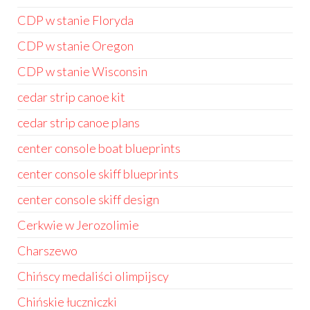
CDP w stanie Floryda
CDP w stanie Oregon
CDP w stanie Wisconsin
cedar strip canoe kit
cedar strip canoe plans
center console boat blueprints
center console skiff blueprints
center console skiff design
Cerkwie w Jerozolimie
Charszewo
Chińscy medaliści olimpijscy
Chińskie łuczniczki