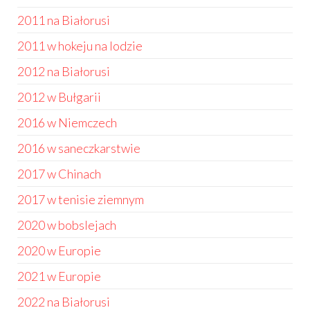
2011 na Białorusi
2011 w hokeju na lodzie
2012 na Białorusi
2012 w Bułgarii
2016 w Niemczech
2016 w saneczkarstwie
2017 w Chinach
2017 w tenisie ziemnym
2020 w bobslejach
2020 w Europie
2021 w Europie
2022 na Białorusi