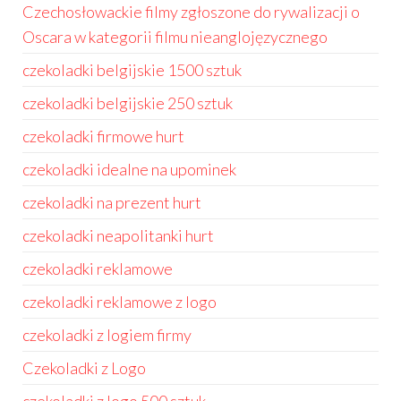
Czechosłowackie filmy zgłoszone do rywalizacji o
Oscara w kategorii filmu nieanglojęzycznego
czekoladki belgijskie 1500 sztuk
czekoladki belgijskie 250 sztuk
czekoladki firmowe hurt
czekoladki idealne na upominek
czekoladki na prezent hurt
czekoladki neapolitanki hurt
czekoladki reklamowe
czekoladki reklamowe z logo
czekoladki z logiem firmy
Czekoladki z Logo