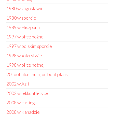
1980 w Jugosławii
1980 w sporcie
1989 w Hiszpanii
1997 w piłce nożnej
1997 w polskim sporcie
1998 w kolarstwie
1998 w piłce nożnej
20 foot aluminum jon boat plans
2002 w Azji
2002 w lekkoatletyce
2008 w curlingu
2008 w Kanadzie