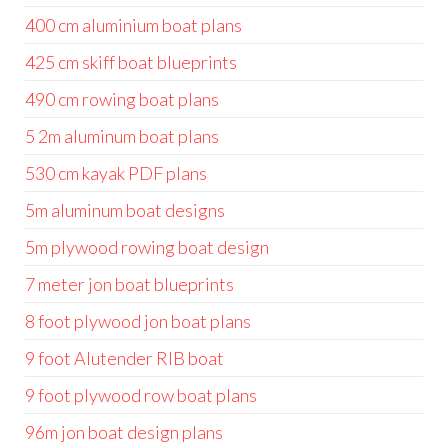
400 cm aluminium boat plans
425 cm skiff boat blueprints
490 cm rowing boat plans
5 2m aluminum boat plans
530 cm kayak PDF plans
5m aluminum boat designs
5m plywood rowing boat design
7 meter jon boat blueprints
8 foot plywood jon boat plans
9 foot Alutender RIB boat
9 foot plywood row boat plans
96m jon boat design plans