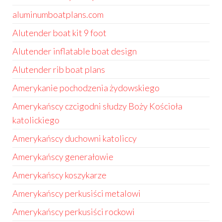
aluminumboatplans.com
Alutender boat kit 9 foot
Alutender inflatable boat design
Alutender rib boat plans
Amerykanie pochodzenia żydowskiego
Amerykańscy czcigodni słudzy Boży Kościoła
katolickiego
Amerykańscy duchowni katoliccy
Amerykańscy generałowie
Amerykańscy koszykarze
Amerykańscy perkusiści metalowi
Amerykańscy perkusiści rockowi