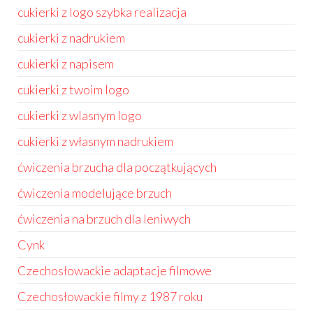
cukierki z logo szybka realizacja
cukierki z nadrukiem
cukierki z napisem
cukierki z twoim logo
cukierki z wlasnym logo
cukierki z własnym nadrukiem
ćwiczenia brzucha dla początkujących
ćwiczenia modelujące brzuch
ćwiczenia na brzuch dla leniwych
Cynk
Czechosłowackie adaptacje filmowe
Czechosłowackie filmy z 1987 roku