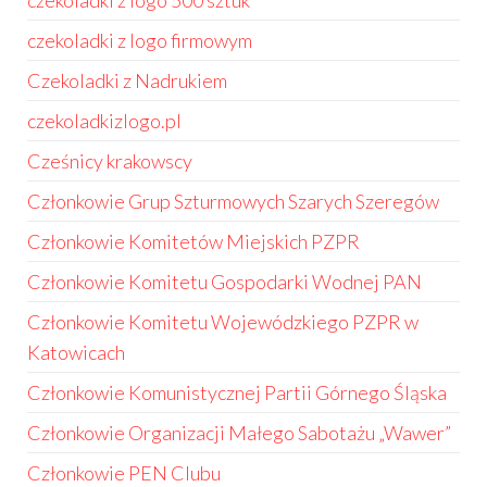
czekoladki z logo 500 sztuk
czekoladki z logo firmowym
Czekoladki z Nadrukiem
czekoladkizlogo.pl
Cześnicy krakowscy
Członkowie Grup Szturmowych Szarych Szeregów
Członkowie Komitetów Miejskich PZPR
Członkowie Komitetu Gospodarki Wodnej PAN
Członkowie Komitetu Wojewódzkiego PZPR w
Katowicach
Członkowie Komunistycznej Partii Górnego Śląska
Członkowie Organizacji Małego Sabotażu „Wawer”
Członkowie PEN Clubu