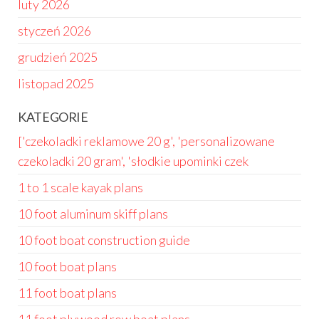
luty 2026
styczeń 2026
grudzień 2025
listopad 2025
KATEGORIE
['czekoladki reklamowe 20 g', 'personalizowane
czekoladki 20 gram', 'słodkie upominki czek
1 to 1 scale kayak plans
10 foot aluminum skiff plans
10 foot boat construction guide
10 foot boat plans
11 foot boat plans