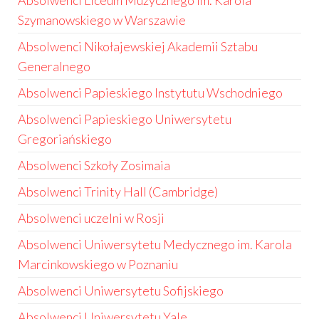
Absolwenci Liceum Muzycznego im. Karola
Szymanowskiego w Warszawie
Absolwenci Nikołajewskiej Akademii Sztabu
Generalnego
Absolwenci Papieskiego Instytutu Wschodniego
Absolwenci Papieskiego Uniwersytetu
Gregoriańskiego
Absolwenci Szkoły Zosimaia
Absolwenci Trinity Hall (Cambridge)
Absolwenci uczelni w Rosji
Absolwenci Uniwersytetu Medycznego im. Karola
Marcinkowskiego w Poznaniu
Absolwenci Uniwersytetu Sofijskiego
Absolwenci Uniwersytetu Yale