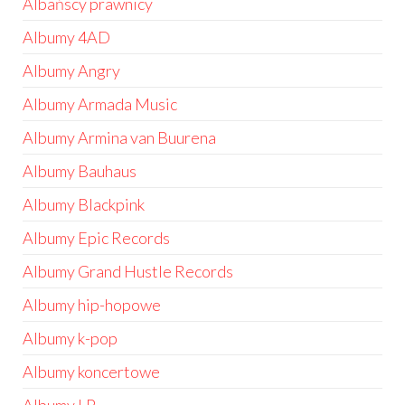
Albańscy prawnicy
Albumy 4AD
Albumy Angry
Albumy Armada Music
Albumy Armina van Buurena
Albumy Bauhaus
Albumy Blackpink
Albumy Epic Records
Albumy Grand Hustle Records
Albumy hip-hopowe
Albumy k-pop
Albumy koncertowe