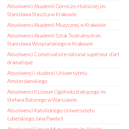
Absolwenci Akademii Górniczo-Hutniczej im.
Stanisława Staszica w Krakowie
Absolwenci Akademii Muzycznej w Krakowie
Absolwenci Akademii Sztuk Teatralnych im.
Stanisława Wyspiańskiego w Krakowie
Absolwenci Conservatoire national supérieur d’art
dramatique
Absolwenci i studenci Uniwersytetu
Amsterdamskiego
Absolwenci II Liceum Ogólnokształcącego im.
Stefana Batorego w Warszawie
Absolwenci Katolickiego Uniwersytetu
Lubelskiego Jana Pawła II