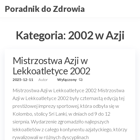
Przejdź
Poradnik do Zdrowia
do
treści
Kategoria:
2002 w Azji
Mistrzostwa Azji w
Lekkoatletyce 2002
2025-12-11
Autor
Wyłączony
Mistrzostwa Azji w Lekkoatletyce 2002 Mistrzostwa
Azji w Lekkoatletyce 2002 były czternastą edycją tej
prestiżowej imprezy sportowej, która odbyła się w
Kolombo, stolicy Sri Lanki, w dniach od 9 do 12
sierpnia. Wydarzenie zgromadziło najlepszych
lekkoatletów z całego kontynentu azjatyckiego, którzy
rywalizowali w różnych dyscyplinach