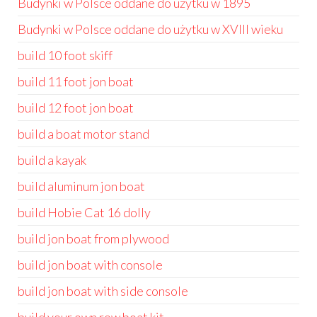
Budynki w Polsce oddane do użytku w 1895
Budynki w Polsce oddane do użytku w XVIII wieku
build 10 foot skiff
build 11 foot jon boat
build 12 foot jon boat
build a boat motor stand
build a kayak
build aluminum jon boat
build Hobie Cat 16 dolly
build jon boat from plywood
build jon boat with console
build jon boat with side console