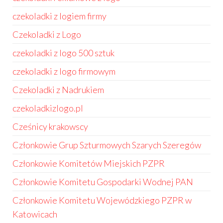
czekoladki z logiem firmy
Czekoladki z Logo
czekoladki z logo 500 sztuk
czekoladki z logo firmowym
Czekoladki z Nadrukiem
czekoladkizlogo.pl
Cześnicy krakowscy
Członkowie Grup Szturmowych Szarych Szeregów
Członkowie Komitetów Miejskich PZPR
Członkowie Komitetu Gospodarki Wodnej PAN
Członkowie Komitetu Wojewódzkiego PZPR w
Katowicach