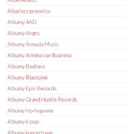
Albańscy prawnicy
Albumy 4AD
Albumy Angry
Albumy Armada Music
Albumy Armina van Buurena
Albumy Bauhaus
Albumy Blackpink
Albumy Epic Records
Albumy Grand Hustle Records
Albumy hip-hopowe
Albumy k-pop
Albumy koncertowe