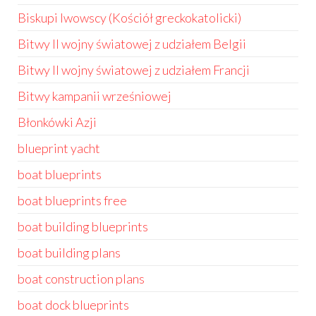
Biskupi lwowscy (Kościół greckokatolicki)
Bitwy II wojny światowej z udziałem Belgii
Bitwy II wojny światowej z udziałem Francji
Bitwy kampanii wrześniowej
Błonkówki Azji
blueprint yacht
boat blueprints
boat blueprints free
boat building blueprints
boat building plans
boat construction plans
boat dock blueprints