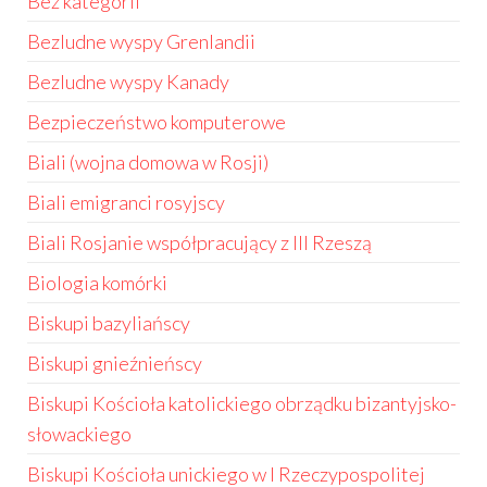
Bez kategorii
Bezludne wyspy Grenlandii
Bezludne wyspy Kanady
Bezpieczeństwo komputerowe
Biali (wojna domowa w Rosji)
Biali emigranci rosyjscy
Biali Rosjanie współpracujący z III Rzeszą
Biologia komórki
Biskupi bazyliańscy
Biskupi gnieźnieńscy
Biskupi Kościoła katolickiego obrządku bizantyjsko-
słowackiego
Biskupi Kościoła unickiego w I Rzeczypospolitej