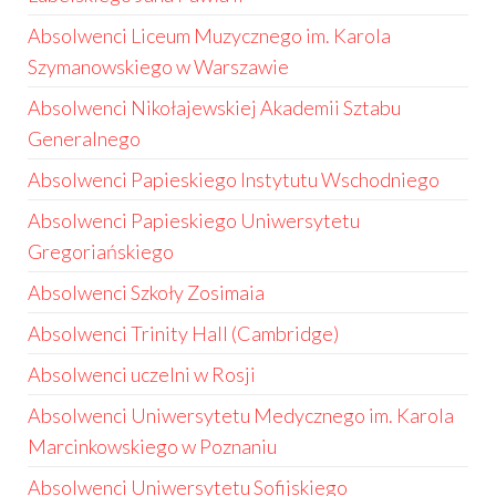
Absolwenci Liceum Muzycznego im. Karola
Szymanowskiego w Warszawie
Absolwenci Nikołajewskiej Akademii Sztabu
Generalnego
Absolwenci Papieskiego Instytutu Wschodniego
Absolwenci Papieskiego Uniwersytetu
Gregoriańskiego
Absolwenci Szkoły Zosimaia
Absolwenci Trinity Hall (Cambridge)
Absolwenci uczelni w Rosji
Absolwenci Uniwersytetu Medycznego im. Karola
Marcinkowskiego w Poznaniu
Absolwenci Uniwersytetu Sofijskiego