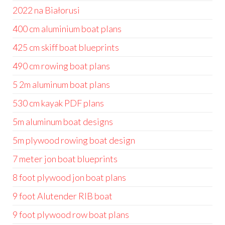
2022 na Białorusi
400 cm aluminium boat plans
425 cm skiff boat blueprints
490 cm rowing boat plans
5 2m aluminum boat plans
530 cm kayak PDF plans
5m aluminum boat designs
5m plywood rowing boat design
7 meter jon boat blueprints
8 foot plywood jon boat plans
9 foot Alutender RIB boat
9 foot plywood row boat plans