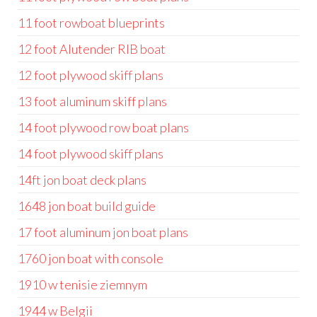
11 foot rowboat blueprints
12 foot Alutender RIB boat
12 foot plywood skiff plans
13 foot aluminum skiff plans
14 foot plywood row boat plans
14 foot plywood skiff plans
14ft jon boat deck plans
1648 jon boat build guide
17 foot aluminum jon boat plans
1760 jon boat with console
1910 w tenisie ziemnym
1944 w Belgii