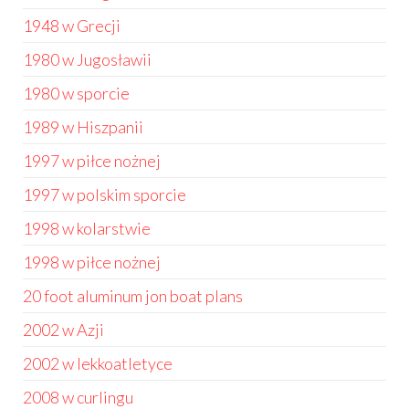
1948 w Grecji
1980 w Jugosławii
1980 w sporcie
1989 w Hiszpanii
1997 w piłce nożnej
1997 w polskim sporcie
1998 w kolarstwie
1998 w piłce nożnej
20 foot aluminum jon boat plans
2002 w Azji
2002 w lekkoatletyce
2008 w curlingu