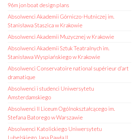
96m jon boat design plans
Absolwenci Akademii Górniczo-Hutniczej im.
Stanisława Staszica w Krakowie
Absolwenci Akademii Muzycznej w Krakowie
Absolwenci Akademii Sztuk Teatralnych im.
Stanisława Wyspiańskiego w Krakowie
Absolwenci Conservatoire national supérieur d’art
dramatique
Absolwenci i studenci Uniwersytetu
Amsterdamskiego
Absolwenci II Liceum Ogólnokształcącego im.
Stefana Batorego w Warszawie
Absolwenci Katolickiego Uniwersytetu
Lubelskiego Jana Pawła II