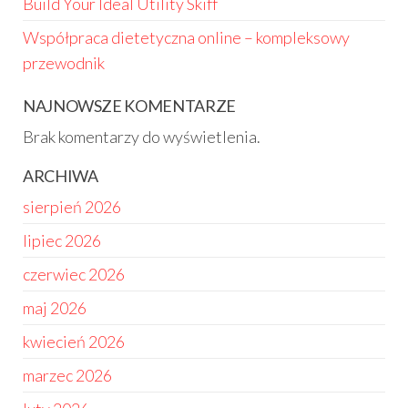
Build Your Ideal Utility Skiff
Współpraca dietetyczna online – kompleksowy
przewodnik
NAJNOWSZE KOMENTARZE
Brak komentarzy do wyświetlenia.
ARCHIWA
sierpień 2026
lipiec 2026
czerwiec 2026
maj 2026
kwiecień 2026
marzec 2026