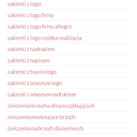
cukierki z logo
cukierki z logo firmy
cukierki z logo firmy allegro
cukierki z logo szybka realizacja
cukierki z nadrukiem
cukierki z napisem
cukierki z twoim logo
cukierki z wlasnym logo
cukierki z własnym nadrukiem
ćwiczenia brzucha dla początkujących
ćwiczenia modelujące brzuch
ćwiczenia na brzuch dla leniwych