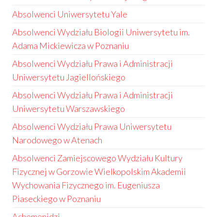
Absolwenci Uniwersytetu Yale
Absolwenci Wydziału Biologii Uniwersytetu im.
Adama Mickiewicza w Poznaniu
Absolwenci Wydziału Prawa i Administracji
Uniwersytetu Jagiellońskiego
Absolwenci Wydziału Prawa i Administracji
Uniwersytetu Warszawskiego
Absolwenci Wydziału Prawa Uniwersytetu
Narodowego w Atenach
Absolwenci Zamiejscowego Wydziału Kultury
Fizycznej w Gorzowie Wielkopolskim Akademii
Wychowania Fizycznego im. Eugeniusza
Piaseckiego w Poznaniu
Achemenidzi