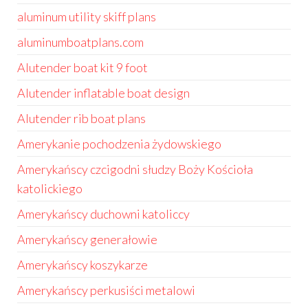
aluminum utility skiff plans
aluminumboatplans.com
Alutender boat kit 9 foot
Alutender inflatable boat design
Alutender rib boat plans
Amerykanie pochodzenia żydowskiego
Amerykańscy czcigodni słudzy Boży Kościoła
katolickiego
Amerykańscy duchowni katoliccy
Amerykańscy generałowie
Amerykańscy koszykarze
Amerykańscy perkusiści metalowi