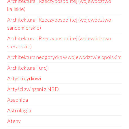
Architektura I Rzeczypospolitej (województwo
kaliskie)
Architektura I Rzeczypospolitej (województwo
sandomierskie)
Architektura I Rzeczypospolitej (województwo
sieradzkie)
Architektura neogotycka w województwie opolskim
Architektura Turcji
Artyści cyrkowi
Artyści związani z NRD
Asaphida
Astrologia
Ateny