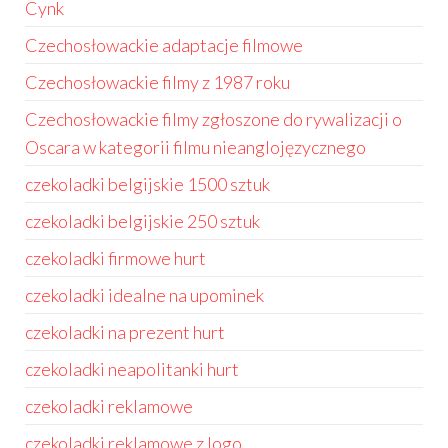
Cynk
Czechosłowackie adaptacje filmowe
Czechosłowackie filmy z 1987 roku
Czechosłowackie filmy zgłoszone do rywalizacji o
Oscara w kategorii filmu nieanglojęzycznego
czekoladki belgijskie 1500 sztuk
czekoladki belgijskie 250 sztuk
czekoladki firmowe hurt
czekoladki idealne na upominek
czekoladki na prezent hurt
czekoladki neapolitanki hurt
czekoladki reklamowe
czekoladki reklamowe z logo