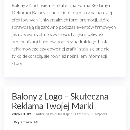
Balony z Nadrukiem – Skuteczna Forma Reklamy i
Dekoracji Balony z nadrukiem to jedna z najbardziej
efektownych i uniwersalnych form promocji, które
sprawdzają się zarówno podczas eventów firmowych,
jak i prywatnych uroczystości. Dzięki możliwości
personalizacji balonów poprzez nadruk logo, hasła
reklamowego czy dowolnej grafiki, stają się one nie
tylko dekoracją, ale również nośnikiem informacji,
który…
Balony z Logo – Skuteczna
Reklama Twojej Marki
2026-01-09
Autor
xEIWqHVDDp1aC8tz1rYx6UX8Wpaa0t
Wyłączony