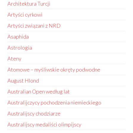
Architektura Turcji
Artyści cyrkowi
Artyści związani z NRD
Asaphida
Astrologia
Ateny
Atomowe – myśliwskie okręty podwodne
August Hlond
Australian Open według lat
Australijczycy pochodzenia niemieckiego
Australijscy chodziarze
Australijscy medaliści olimpijscy