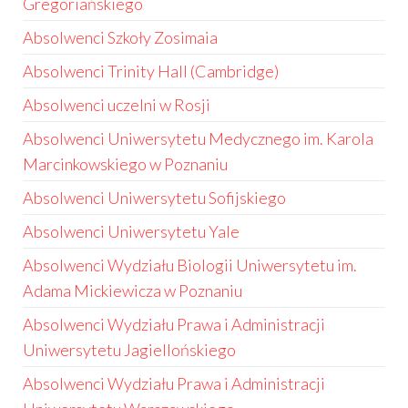
Gregoriańskiego
Absolwenci Szkoły Zosimaia
Absolwenci Trinity Hall (Cambridge)
Absolwenci uczelni w Rosji
Absolwenci Uniwersytetu Medycznego im. Karola
Marcinkowskiego w Poznaniu
Absolwenci Uniwersytetu Sofijskiego
Absolwenci Uniwersytetu Yale
Absolwenci Wydziału Biologii Uniwersytetu im.
Adama Mickiewicza w Poznaniu
Absolwenci Wydziału Prawa i Administracji
Uniwersytetu Jagiellońskiego
Absolwenci Wydziału Prawa i Administracji