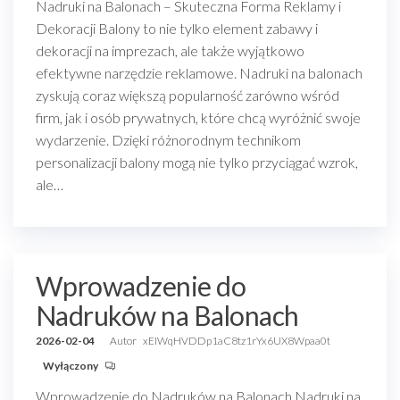
Nadruki na Balonach – Skuteczna Forma Reklamy i
Dekoracji Balony to nie tylko element zabawy i
dekoracji na imprezach, ale także wyjątkowo
efektywne narzędzie reklamowe. Nadruki na balonach
zyskują coraz większą popularność zarówno wśród
firm, jak i osób prywatnych, które chcą wyróżnić swoje
wydarzenie. Dzięki różnorodnym technikom
personalizacji balony mogą nie tylko przyciągać wzrok,
ale…
Wprowadzenie do
Nadruków na Balonach
2026-02-04
Autor
xEIWqHVDDp1aC8tz1rYx6UX8Wpaa0t
Wyłączony
Wprowadzenie do Nadruków na Balonach Nadruki na