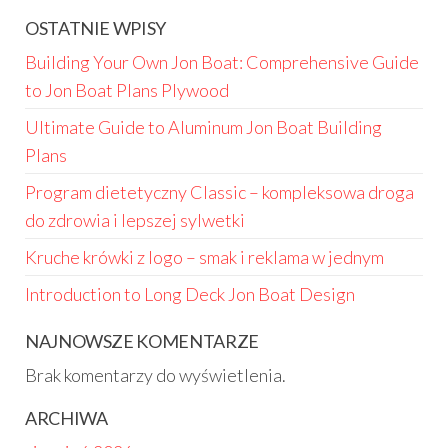
OSTATNIE WPISY
Building Your Own Jon Boat: Comprehensive Guide
to Jon Boat Plans Plywood
Ultimate Guide to Aluminum Jon Boat Building
Plans
Program dietetyczny Classic – kompleksowa droga
do zdrowia i lepszej sylwetki
Kruche krówki z logo – smak i reklama w jednym
Introduction to Long Deck Jon Boat Design
NAJNOWSZE KOMENTARZE
Brak komentarzy do wyświetlenia.
ARCHIWA