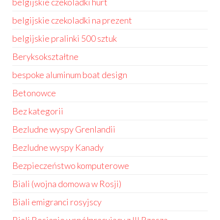
belgijskie czekoladki hurt
belgijskie czekoladki na prezent
belgijskie pralinki 500 sztuk
Beryksokształtne
bespoke aluminum boat design
Betonowce
Bez kategorii
Bezludne wyspy Grenlandii
Bezludne wyspy Kanady
Bezpieczeństwo komputerowe
Biali (wojna domowa w Rosji)
Biali emigranci rosyjscy