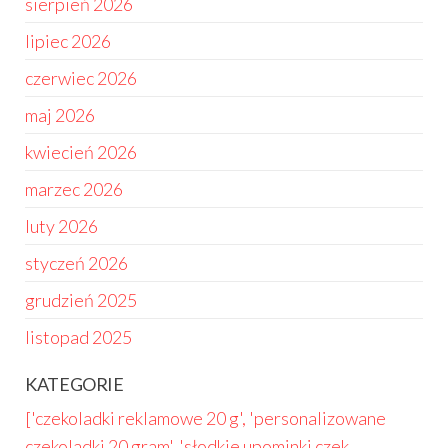
sierpień 2026
lipiec 2026
czerwiec 2026
maj 2026
kwiecień 2026
marzec 2026
luty 2026
styczeń 2026
grudzień 2025
listopad 2025
KATEGORIE
['czekoladki reklamowe 20 g', 'personalizowane
czekoladki 20 gram', 'słodkie upominki czek