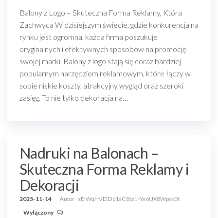
Balony z Logo – Skuteczna Forma Reklamy, Która
Zachwyca W dzisiejszym świecie, gdzie konkurencja na
rynku jest ogromna, każda firma poszukuje
oryginalnych i efektywnych sposobów na promocję
swojej marki. Balony z logo stają się coraz bardziej
popularnym narzędziem reklamowym, które łączy w
sobie niskie koszty, atrakcyjny wygląd oraz szeroki
zasięg. To nie tylko dekoracja na…
Nadruki na Balonach –
Skuteczna Forma Reklamy i
Dekoracji
2025-11-14
Autor
xEIWqHVDDp1aC8tz1rYx6UX8Wpaa0t
Wyłączony