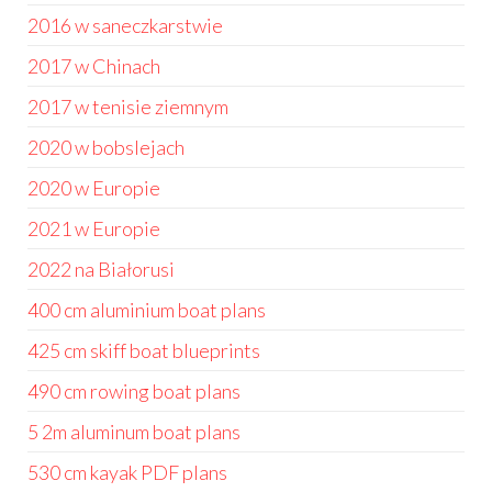
2016 w saneczkarstwie
2017 w Chinach
2017 w tenisie ziemnym
2020 w bobslejach
2020 w Europie
2021 w Europie
2022 na Białorusi
400 cm aluminium boat plans
425 cm skiff boat blueprints
490 cm rowing boat plans
5 2m aluminum boat plans
530 cm kayak PDF plans