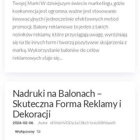
Twojej Marki W dzisiejszym świecie marketingu, gdzie
konkurencja jest ogromna, ważne jest stosowanie
innowacyjnych i jednocześnie efektownych metod
promocji. Balony reklamowe to jeden z takich
nośników reklamy, które przyciągają uwagę, wyróżniają
się na tle innych form i tworzą pozytywne skojarzenia z
marką. Wykorzystanie balonów do celów
reklamowych staje się…
Nadruki na Balonach –
Skuteczna Forma Reklamy i
Dekoracji
2026-02-06
Autor
xEIWqHVDDp1aC8tz1rYx6UX8Wpaa0t
Wyłączony