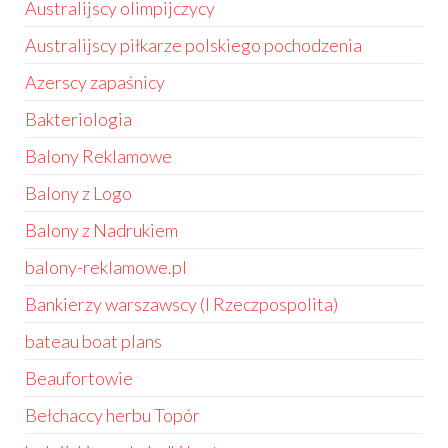
Australijscy olimpijczycy
Australijscy piłkarze polskiego pochodzenia
Azerscy zapaśnicy
Bakteriologia
Balony Reklamowe
Balony z Logo
Balony z Nadrukiem
balony-reklamowe.pl
Bankierzy warszawscy (I Rzeczpospolita)
bateau boat plans
Beaufortowie
Bełchaccy herbu Topór