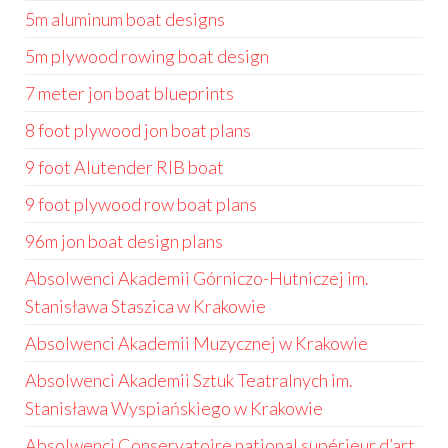
5m aluminum boat designs
5m plywood rowing boat design
7 meter jon boat blueprints
8 foot plywood jon boat plans
9 foot Alutender RIB boat
9 foot plywood row boat plans
96m jon boat design plans
Absolwenci Akademii Górniczo-Hutniczej im.
Stanisława Staszica w Krakowie
Absolwenci Akademii Muzycznej w Krakowie
Absolwenci Akademii Sztuk Teatralnych im.
Stanisława Wyspiańskiego w Krakowie
Absolwenci Conservatoire national supérieur d’art