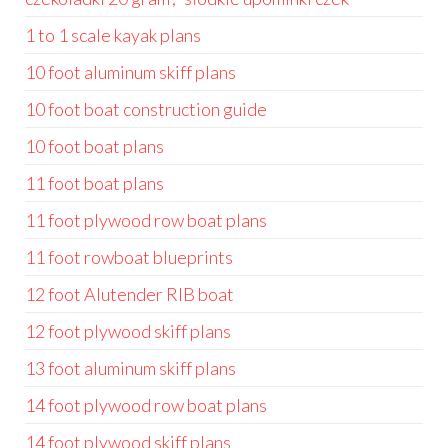
1 to 1 scale kayak plans
10 foot aluminum skiff plans
10 foot boat construction guide
10 foot boat plans
11 foot boat plans
11 foot plywood row boat plans
11 foot rowboat blueprints
12 foot Alutender RIB boat
12 foot plywood skiff plans
13 foot aluminum skiff plans
14 foot plywood row boat plans
14 foot plywood skiff plans