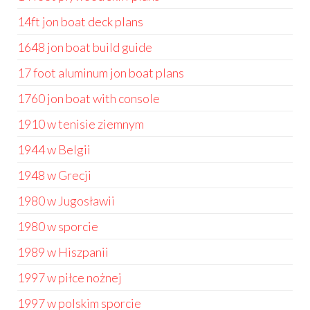
14ft jon boat deck plans
1648 jon boat build guide
17 foot aluminum jon boat plans
1760 jon boat with console
1910 w tenisie ziemnym
1944 w Belgii
1948 w Grecji
1980 w Jugosławii
1980 w sporcie
1989 w Hiszpanii
1997 w piłce nożnej
1997 w polskim sporcie