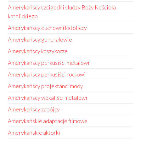
Amerykańscy czcigodni słudzy Boży Kościoła
katolickiego
Amerykańscy duchowni katoliccy
Amerykańscy generałowie
Amerykańscy koszykarze
Amerykańscy perkusiści metalowi
Amerykańscy perkusiści rockowi
Amerykańscy projektanci mody
Amerykańscy wokaliści metalowi
Amerykańscy zabójcy
Amerykańskie adaptacje filmowe
Amerykańskie aktorki