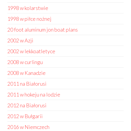
1998 w kolarstwie
1998 w piłce nożnej
20 foot aluminum jon boat plans
2002 w Azji
2002 w lekkoatletyce
2008 w curlingu
2008 w Kanadzie
2011 na Białorusi
2011 w hokeju na lodzie
2012 na Białorusi
2012 w Bułgarii
2016 w Niemczech