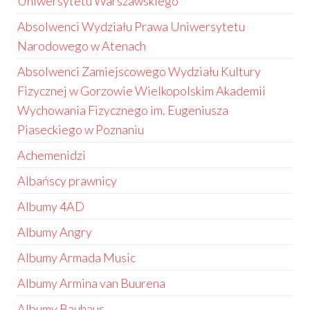
Uniwersytetu Warszawskiego
Absolwenci Wydziału Prawa Uniwersytetu
Narodowego w Atenach
Absolwenci Zamiejscowego Wydziału Kultury
Fizycznej w Gorzowie Wielkopolskim Akademii
Wychowania Fizycznego im. Eugeniusza
Piaseckiego w Poznaniu
Achemenidzi
Albańscy prawnicy
Albumy 4AD
Albumy Angry
Albumy Armada Music
Albumy Armina van Buurena
Albumy Bauhaus