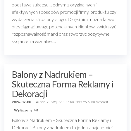
podstawa sukcesu. Jednym z oryginalnych i
efektywnych sposobów promocji firmy, produktu czy
wydarzenia są balony z logo. Dzięki nim można łatwo
przyciągnąć uwagę potencjalnych klientów, zwiększyć
rozpoznawalność marki oraz stworzyć pozytywne
skojarzenia wizualne.…
Balony z Nadrukiem –
Skuteczna Forma Reklamy i
Dekoracji
2026-02-08
Autor
xEIWqHVDDp1aC8tz1rYx6UX8Wpaa0t
Wyłączony
Balony z Nadrukiem – Skuteczna Forma Reklamy i
Dekoracji Balony z nadrukiem to jedna z najchętniej