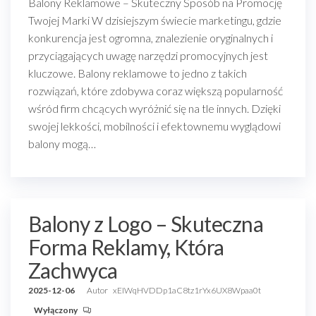
Balony Reklamowe – Skuteczny Sposób na Promocję
Twojej Marki W dzisiejszym świecie marketingu, gdzie
konkurencja jest ogromna, znalezienie oryginalnych i
przyciągających uwagę narzędzi promocyjnych jest
kluczowe. Balony reklamowe to jedno z takich
rozwiązań, które zdobywa coraz większą popularność
wśród firm chcących wyróżnić się na tle innych. Dzięki
swojej lekkości, mobilności i efektownemu wyglądowi
balony mogą…
Balony z Logo – Skuteczna
Forma Reklamy, Która
Zachwyca
2025-12-06
Autor
xEIWqHVDDp1aC8tz1rYx6UX8Wpaa0t
Wyłączony