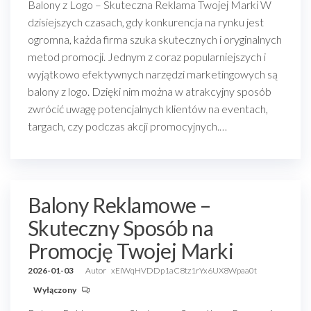
Balony z Logo – Skuteczna Reklama Twojej Marki W
dzisiejszych czasach, gdy konkurencja na rynku jest
ogromna, każda firma szuka skutecznych i oryginalnych
metod promocji. Jednym z coraz popularniejszych i
wyjątkowo efektywnych narzędzi marketingowych są
balony z logo. Dzięki nim można w atrakcyjny sposób
zwrócić uwagę potencjalnych klientów na eventach,
targach, czy podczas akcji promocyjnych.…
Balony Reklamowe –
Skuteczny Sposób na
Promocję Twojej Marki
2026-01-03
Autor
xEIWqHVDDp1aC8tz1rYx6UX8Wpaa0t
Wyłączony