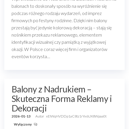
balonach to doskonały sposób na wyróżnienie się
podczas różnego rodzaju wydarzeń, od imprez
firmowych po festyny rodzinne. Dzięki nim balony
przestają być jedynie kolorową dekoracją – stają się
nośnikiem przekazu reklamowego, elementem
identyfikacji wizualnej czy pamiątką z wyjątkowej
okazji. W Polsce coraz więcej firm i organizatorów
eventów korzysta…
Balony z Nadrukiem –
Skuteczna Forma Reklamy i
Dekoracji
2026-01-13
Autor
xEIWqHVDDp1aC8tz1rYx6UX8Wpaa0t
Wyłączony