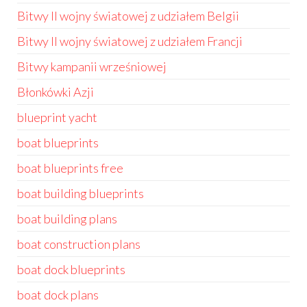
Bitwy II wojny światowej z udziałem Belgii
Bitwy II wojny światowej z udziałem Francji
Bitwy kampanii wrześniowej
Błonkówki Azji
blueprint yacht
boat blueprints
boat blueprints free
boat building blueprints
boat building plans
boat construction plans
boat dock blueprints
boat dock plans