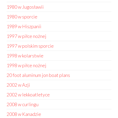
1980 w Jugosławii
1980 w sporcie
1989 w Hiszpanii
1997 w piłce nożnej
1997 w polskim sporcie
1998 w kolarstwie
1998 w piłce nożnej
20 foot aluminum jon boat plans
2002 w Azji
2002 w lekkoatletyce
2008 w curlingu
2008 w Kanadzie