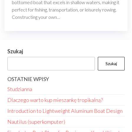
bottomed boat that excels in shallow waters, making it
perfect for fishing, transportation, or leisurely rowing.
Constructing your own…
Szukaj
Szukaj
OSTATNIE WPISY
Studzianna
Dlaczego warto kup mieszankę tropikalną?
Introduction to Lightweight Aluminum Boat Design
Nautilus (superkomputer)