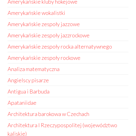
Amerykańskie kluby hokejowe
Amerykańskie wokalistki
Amerykańskie zespoły jazzowe
Amerykańskie zespoły jazzrockowe
Amerykańskie zespoły rocka alternatywnego
Amerykańskie zespoły rockowe
Analiza matematyczna
Angielscy pisarze
Antigua i Barbuda
Apataniidae
Architektura barokowa w Czechach
Architektura I Rzeczypospolitej (województwo
kaliskie)