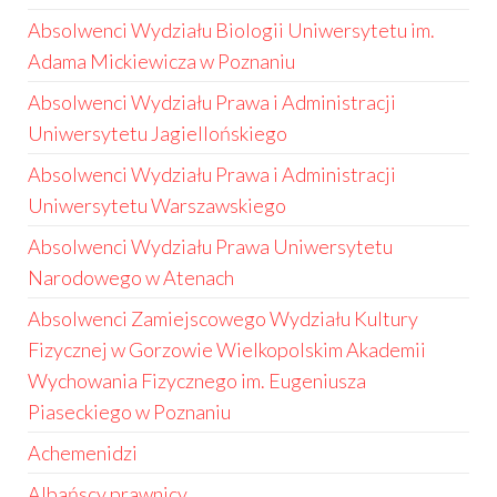
Absolwenci Wydziału Biologii Uniwersytetu im.
Adama Mickiewicza w Poznaniu
Absolwenci Wydziału Prawa i Administracji
Uniwersytetu Jagiellońskiego
Absolwenci Wydziału Prawa i Administracji
Uniwersytetu Warszawskiego
Absolwenci Wydziału Prawa Uniwersytetu
Narodowego w Atenach
Absolwenci Zamiejscowego Wydziału Kultury
Fizycznej w Gorzowie Wielkopolskim Akademii
Wychowania Fizycznego im. Eugeniusza
Piaseckiego w Poznaniu
Achemenidzi
Albańscy prawnicy