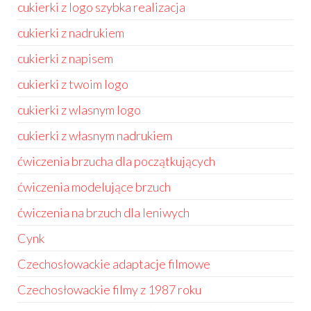
cukierki z logo szybka realizacja
cukierki z nadrukiem
cukierki z napisem
cukierki z twoim logo
cukierki z wlasnym logo
cukierki z własnym nadrukiem
ćwiczenia brzucha dla początkujących
ćwiczenia modelujące brzuch
ćwiczenia na brzuch dla leniwych
Cynk
Czechosłowackie adaptacje filmowe
Czechosłowackie filmy z 1987 roku