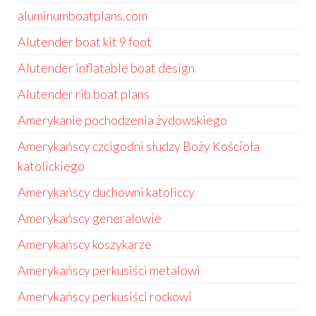
aluminumboatplans.com
Alutender boat kit 9 foot
Alutender inflatable boat design
Alutender rib boat plans
Amerykanie pochodzenia żydowskiego
Amerykańscy czcigodni słudzy Boży Kościoła
katolickiego
Amerykańscy duchowni katoliccy
Amerykańscy generałowie
Amerykańscy koszykarze
Amerykańscy perkusiści metalowi
Amerykańscy perkusiści rockowi