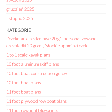
grudzień 2025
listopad 2025
KATEGORIE
['czekoladki reklamowe 20 g', 'personalizowane
czekoladki 20 gram', 'słodkie upominki czek
1 to 1 scale kayak plans
10 foot aluminum skiff plans
10 foot boat construction guide
10 foot boat plans
11 foot boat plans
11 foot plywood row boat plans
11 foot rowboat blueprints