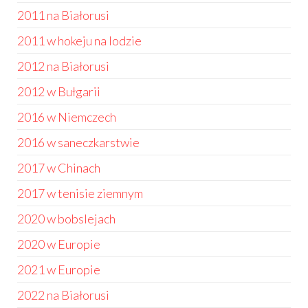
2011 na Białorusi
2011 w hokeju na lodzie
2012 na Białorusi
2012 w Bułgarii
2016 w Niemczech
2016 w saneczkarstwie
2017 w Chinach
2017 w tenisie ziemnym
2020 w bobslejach
2020 w Europie
2021 w Europie
2022 na Białorusi