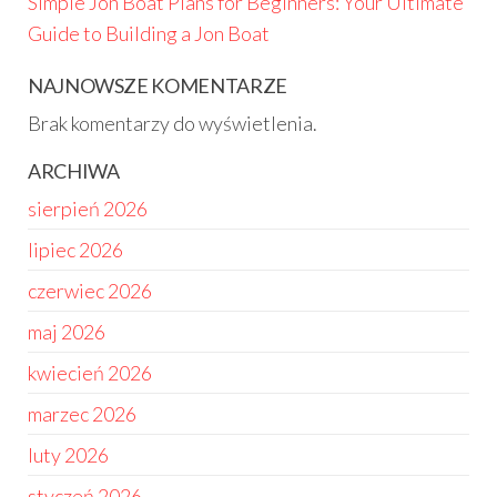
Simple Jon Boat Plans for Beginners: Your Ultimate
Guide to Building a Jon Boat
NAJNOWSZE KOMENTARZE
Brak komentarzy do wyświetlenia.
ARCHIWA
sierpień 2026
lipiec 2026
czerwiec 2026
maj 2026
kwiecień 2026
marzec 2026
luty 2026
styczeń 2026