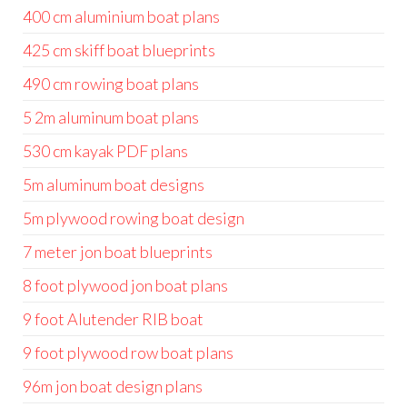
400 cm aluminium boat plans
425 cm skiff boat blueprints
490 cm rowing boat plans
5 2m aluminum boat plans
530 cm kayak PDF plans
5m aluminum boat designs
5m plywood rowing boat design
7 meter jon boat blueprints
8 foot plywood jon boat plans
9 foot Alutender RIB boat
9 foot plywood row boat plans
96m jon boat design plans