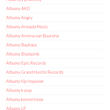
Albumy 4AD
Albumy Angry
Albumy Armada Music
Albumy Armina van Buurena
Albumy Bauhaus
Albumy Blackpink
Albumy Epic Records
Albumy Grand Hustle Records
Albumy hip-hopowe
Albumy k-pop
Albumy koncertowe
Albumy LP