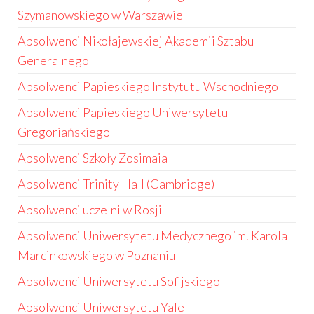
Szymanowskiego w Warszawie
Absolwenci Nikołajewskiej Akademii Sztabu
Generalnego
Absolwenci Papieskiego Instytutu Wschodniego
Absolwenci Papieskiego Uniwersytetu
Gregoriańskiego
Absolwenci Szkoły Zosimaia
Absolwenci Trinity Hall (Cambridge)
Absolwenci uczelni w Rosji
Absolwenci Uniwersytetu Medycznego im. Karola
Marcinkowskiego w Poznaniu
Absolwenci Uniwersytetu Sofijskiego
Absolwenci Uniwersytetu Yale