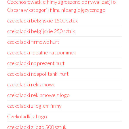
Czechosłowackie filmy zgłoszone do rywalizacji o
Oscara w kategorii filmu nieanglojęzycznego
czekoladki belgijskie 1500 sztuk
czekoladki belgijskie 250 sztuk
czekoladki firmowe hurt
czekoladki idealne na upominek
czekoladki na prezent hurt
czekoladki neapolitanki hurt
czekoladki reklamowe
czekoladki reklamowe z logo
czekoladki z logiem firmy
Czekoladki z Logo
czekoladki z logo 500 sztuk