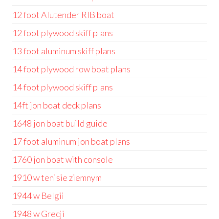
12 foot Alutender RIB boat
12 foot plywood skiff plans
13 foot aluminum skiff plans
14 foot plywood row boat plans
14 foot plywood skiff plans
14ft jon boat deck plans
1648 jon boat build guide
17 foot aluminum jon boat plans
1760 jon boat with console
1910 w tenisie ziemnym
1944 w Belgii
1948 w Grecji