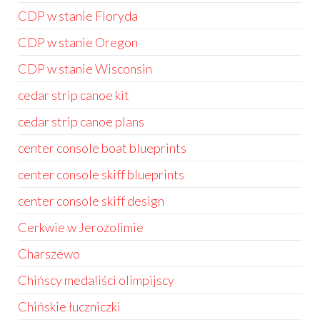
CDP w stanie Floryda
CDP w stanie Oregon
CDP w stanie Wisconsin
cedar strip canoe kit
cedar strip canoe plans
center console boat blueprints
center console skiff blueprints
center console skiff design
Cerkwie w Jerozolimie
Charszewo
Chińscy medaliści olimpijscy
Chińskie łuczniczki