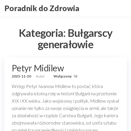
Przejdź
Poradnik do Zdrowia
do
treści
Kategoria:
Bułgarscy
generałowie
Petyr Midilew
2025-11-20
Autor
Wyłączony
Wstęp Petyr Iwanow Midilew to postać, która
odgrywała istotną rolę w historii Bułgarii na przełomie
XIX i XX wieku. Jako wojskowy i polityk, Midilew zyskał
uznanie nie tylko za swoje osiągnięcia w armii, ale także
za działalność w rządzie Carstwa Bułgarii. Jego kariera
obejmowała różnorodne stanowiska, od szefa sztabu
po ministra sprawiedliwości i ministra spraw…