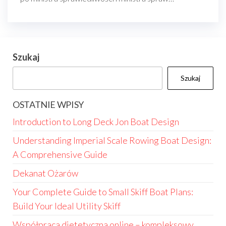
Szukaj
Szukaj
OSTATNIE WPISY
Introduction to Long Deck Jon Boat Design
Understanding Imperial Scale Rowing Boat Design:
A Comprehensive Guide
Dekanat Ożarów
Your Complete Guide to Small Skiff Boat Plans:
Build Your Ideal Utility Skiff
Współpraca dietetyczna online – kompleksowy