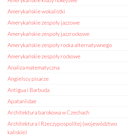
Amerykańskie kluby hokejowe
Amerykańskie wokalistki
Amerykańskie zespoły jazzowe
Amerykańskie zespoły jazzrockowe
Amerykańskie zespoły rocka alternatywnego
Amerykańskie zespoły rockowe
Analiza matematyczna
Angielscy pisarze
Antigua i Barbuda
Apataniidae
Architektura barokowa w Czechach
Architektura I Rzeczypospolitej (województwo
kaliskie)