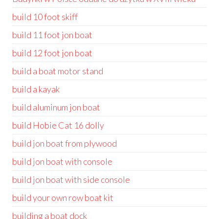
build 10 foot skiff
build 11 foot jon boat
build 12 foot jon boat
build a boat motor stand
build a kayak
build aluminum jon boat
build Hobie Cat 16 dolly
build jon boat from plywood
build jon boat with console
build jon boat with side console
build your own row boat kit
building a boat dock