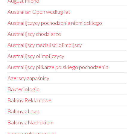
August Hlond
Australian Open według lat
Australijczycy pochodzenia niemieckiego
Australijscy chodziarze
Australijscy medaliści olimpijscy
Australijscy olimpijczycy
Australijscy piłkarze polskiego pochodzenia
Azerscy zapaśnicy
Bakteriologia
Balony Reklamowe
Balony z Logo
Balony z Nadrukiem
balony-reklamowe.pl