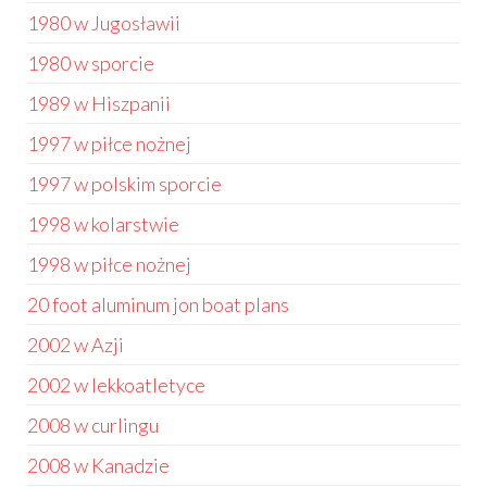
1980 w Jugosławii
1980 w sporcie
1989 w Hiszpanii
1997 w piłce nożnej
1997 w polskim sporcie
1998 w kolarstwie
1998 w piłce nożnej
20 foot aluminum jon boat plans
2002 w Azji
2002 w lekkoatletyce
2008 w curlingu
2008 w Kanadzie