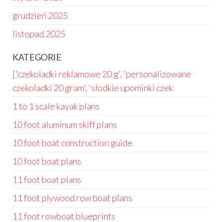
grudzień 2025
listopad 2025
KATEGORIE
['czekoladki reklamowe 20 g', 'personalizowane
czekoladki 20 gram', 'słodkie upominki czek
1 to 1 scale kayak plans
10 foot aluminum skiff plans
10 foot boat construction guide
10 foot boat plans
11 foot boat plans
11 foot plywood row boat plans
11 foot rowboat blueprints