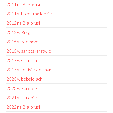
2011 na Białorusi
2011 w hokeju na lodzie
2012 na Białorusi
2012 w Bułgarii
2016 w Niemczech
2016 w saneczkarstwie
2017 w Chinach
2017 w tenisie ziemnym
2020 w bobslejach
2020 w Europie
2021 w Europie
2022 na Białorusi