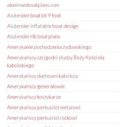
aluminumboatplans.com
Alutender boat kit 9 foot
Alutender inflatable boat design
Alutender rib boat plans
Amerykanie pochodzenia żydowskiego
Amerykańscy czcigodni słudzy Boży Kościoła
katolickiego
Amerykańscy duchowni katoliccy
Amerykańscy generałowie
Amerykańscy koszykarze
Amerykańscy perkusiści metalowi
Amerykańscy perkusiści rockowi