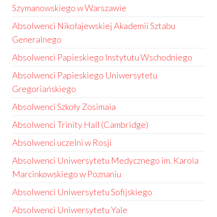
Szymanowskiego w Warszawie
Absolwenci Nikołajewskiej Akademii Sztabu
Generalnego
Absolwenci Papieskiego Instytutu Wschodniego
Absolwenci Papieskiego Uniwersytetu
Gregoriańskiego
Absolwenci Szkoły Zosimaia
Absolwenci Trinity Hall (Cambridge)
Absolwenci uczelni w Rosji
Absolwenci Uniwersytetu Medycznego im. Karola
Marcinkowskiego w Poznaniu
Absolwenci Uniwersytetu Sofijskiego
Absolwenci Uniwersytetu Yale