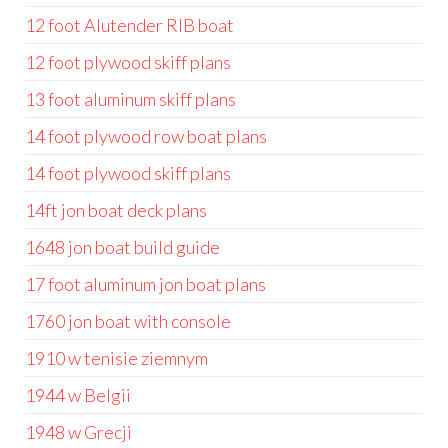
12 foot Alutender RIB boat
12 foot plywood skiff plans
13 foot aluminum skiff plans
14 foot plywood row boat plans
14 foot plywood skiff plans
14ft jon boat deck plans
1648 jon boat build guide
17 foot aluminum jon boat plans
1760 jon boat with console
1910 w tenisie ziemnym
1944 w Belgii
1948 w Grecji