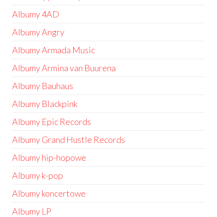
Albumy 4AD
Albumy Angry
Albumy Armada Music
Albumy Armina van Buurena
Albumy Bauhaus
Albumy Blackpink
Albumy Epic Records
Albumy Grand Hustle Records
Albumy hip-hopowe
Albumy k-pop
Albumy koncertowe
Albumy LP