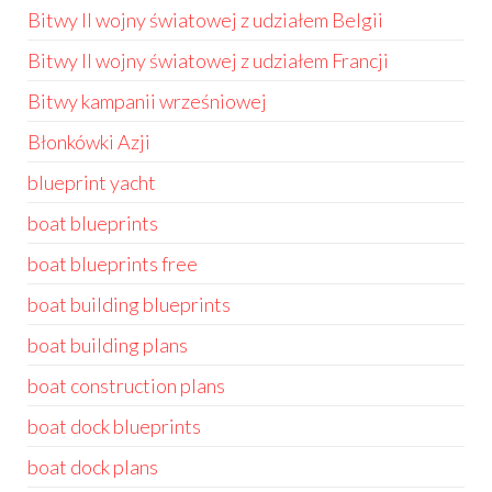
Bitwy II wojny światowej z udziałem Belgii
Bitwy II wojny światowej z udziałem Francji
Bitwy kampanii wrześniowej
Błonkówki Azji
blueprint yacht
boat blueprints
boat blueprints free
boat building blueprints
boat building plans
boat construction plans
boat dock blueprints
boat dock plans