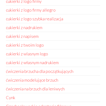
cukierki z logo firmy
cukierki z logo firmy allegro
cukierki z logo szybka realizacja
cukierki z nadrukiem
cukierki z napisem
cukierki z twoim logo
cukierki z wlasnym logo
cukierki z własnym nadrukiem
ćwiczenia brzucha dla początkujących
ćwiczenia modelujące brzuch
ćwiczenia na brzuch dla leniwych
Cynk