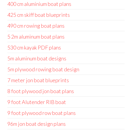
400 cm aluminium boat plans
425 cm skiff boat blueprints
490 cm rowing boat plans
5 2m aluminum boat plans
530 cm kayak PDF plans
5m aluminum boat designs
5m plywood rowing boat design
7 meter jon boat blueprints
8 foot plywood jon boat plans
9 foot Alutender RIB boat
9 foot plywood row boat plans
96m jon boat design plans