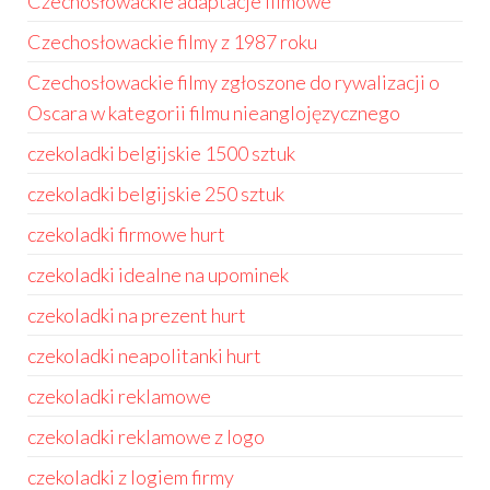
Czechosłowackie adaptacje filmowe
Czechosłowackie filmy z 1987 roku
Czechosłowackie filmy zgłoszone do rywalizacji o
Oscara w kategorii filmu nieanglojęzycznego
czekoladki belgijskie 1500 sztuk
czekoladki belgijskie 250 sztuk
czekoladki firmowe hurt
czekoladki idealne na upominek
czekoladki na prezent hurt
czekoladki neapolitanki hurt
czekoladki reklamowe
czekoladki reklamowe z logo
czekoladki z logiem firmy