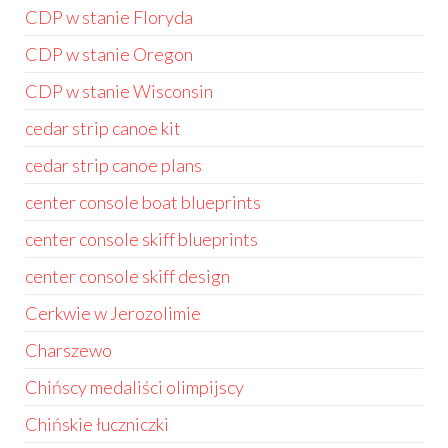
CDP w stanie Floryda
CDP w stanie Oregon
CDP w stanie Wisconsin
cedar strip canoe kit
cedar strip canoe plans
center console boat blueprints
center console skiff blueprints
center console skiff design
Cerkwie w Jerozolimie
Charszewo
Chińscy medaliści olimpijscy
Chińskie łuczniczki