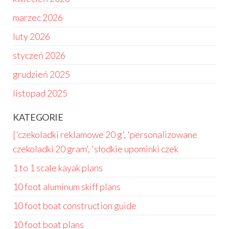
marzec 2026
luty 2026
styczeń 2026
grudzień 2025
listopad 2025
KATEGORIE
['czekoladki reklamowe 20 g', 'personalizowane
czekoladki 20 gram', 'słodkie upominki czek
1 to 1 scale kayak plans
10 foot aluminum skiff plans
10 foot boat construction guide
10 foot boat plans