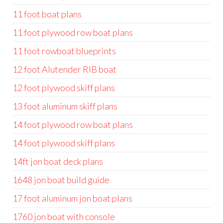
11 foot boat plans
11 foot plywood row boat plans
11 foot rowboat blueprints
12 foot Alutender RIB boat
12 foot plywood skiff plans
13 foot aluminum skiff plans
14 foot plywood row boat plans
14 foot plywood skiff plans
14ft jon boat deck plans
1648 jon boat build guide
17 foot aluminum jon boat plans
1760 jon boat with console