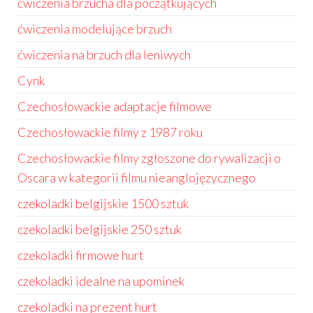
ćwiczenia brzucha dla początkujących
ćwiczenia modelujące brzuch
ćwiczenia na brzuch dla leniwych
Cynk
Czechosłowackie adaptacje filmowe
Czechosłowackie filmy z 1987 roku
Czechosłowackie filmy zgłoszone do rywalizacji o
Oscara w kategorii filmu nieanglojęzycznego
czekoladki belgijskie 1500 sztuk
czekoladki belgijskie 250 sztuk
czekoladki firmowe hurt
czekoladki idealne na upominek
czekoladki na prezent hurt