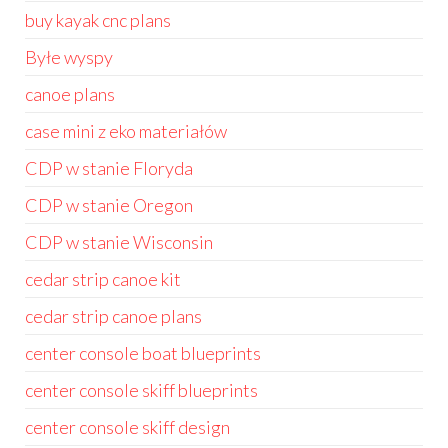
buy kayak cnc plans
Byłe wyspy
canoe plans
case mini z eko materiałów
CDP w stanie Floryda
CDP w stanie Oregon
CDP w stanie Wisconsin
cedar strip canoe kit
cedar strip canoe plans
center console boat blueprints
center console skiff blueprints
center console skiff design