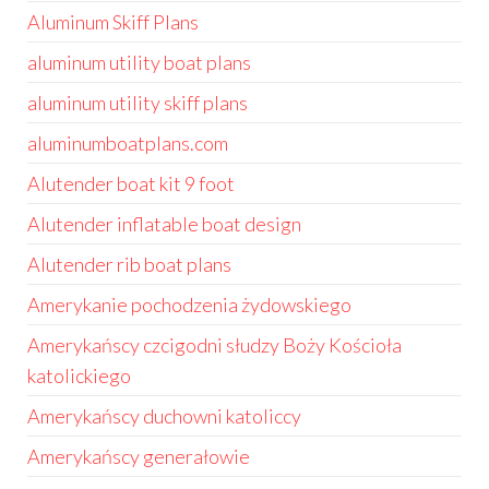
Aluminum Skiff Plans
aluminum utility boat plans
aluminum utility skiff plans
aluminumboatplans.com
Alutender boat kit 9 foot
Alutender inflatable boat design
Alutender rib boat plans
Amerykanie pochodzenia żydowskiego
Amerykańscy czcigodni słudzy Boży Kościoła
katolickiego
Amerykańscy duchowni katoliccy
Amerykańscy generałowie