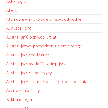
Astrologia
Ateny
Atomowe – myśliwskie okręty podwodne
August Hlond
Australian Open według lat
Australijczycy pochodzenia niemieckiego
Australijscy chodziarze
Australijscy medaliści olimpijscy
Australijscy olimpijczycy
Australijscy piłkarze polskiego pochodzenia
Azerscy zapaśnicy
Bakteriologia