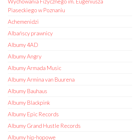
Wychowania Fizycznego im. Eugeniusza
Piaseckiego w Poznaniu
Achemenidzi
Albańscy prawnicy
Albumy 4AD
Albumy Angry
Albumy Armada Music
Albumy Armina van Buurena
Albumy Bauhaus
Albumy Blackpink
Albumy Epic Records
Albumy Grand Hustle Records
Albumy hip-hopowe