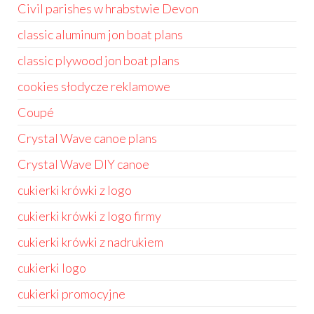
Civil parishes w hrabstwie Devon
classic aluminum jon boat plans
classic plywood jon boat plans
cookies słodycze reklamowe
Coupé
Crystal Wave canoe plans
Crystal Wave DIY canoe
cukierki krówki z logo
cukierki krówki z logo firmy
cukierki krówki z nadrukiem
cukierki logo
cukierki promocyjne