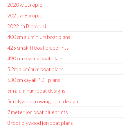
2020 w Europie
2021 w Europie
2022 na Białorusi
400 cm aluminium boat plans
425 cm skiff boat blueprints
490 cm rowing boat plans
5 2m aluminum boat plans
530 cm kayak PDF plans
5m aluminum boat designs
5m plywood rowing boat design
7 meter jon boat blueprints
8 foot plywood jon boat plans