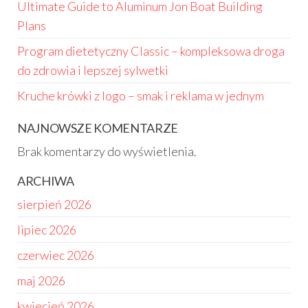
Ultimate Guide to Aluminum Jon Boat Building
Plans
Program dietetyczny Classic – kompleksowa droga
do zdrowia i lepszej sylwetki
Kruche krówki z logo – smak i reklama w jednym
NAJNOWSZE KOMENTARZE
Brak komentarzy do wyświetlenia.
ARCHIWA
sierpień 2026
lipiec 2026
czerwiec 2026
maj 2026
kwiecień 2026