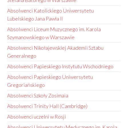
Stefana Batorego w Warszawie
Absolwenci Katolickiego Uniwersytetu
Lubelskiego Jana Pawła II
Absolwenci Liceum Muzycznego im. Karola
Szymanowskiego w Warszawie
Absolwenci Nikołajewskiej Akademii Sztabu
Generalnego
Absolwenci Papieskiego Instytutu Wschodniego
Absolwenci Papieskiego Uniwersytetu
Gregoriańskiego
Absolwenci Szkoły Zosimaia
Absolwenci Trinity Hall (Cambridge)
Absolwenci uczelni w Rosji
Absolwenci Uniwersytetu Medycznego im. Karola