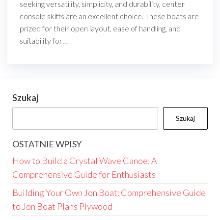
seeking versatility, simplicity, and durability, center
console skiffs are an excellent choice. These boats are
prized for their open layout, ease of handling, and
suitability for…
Szukaj
Szukaj
OSTATNIE WPISY
How to Build a Crystal Wave Canoe: A
Comprehensive Guide for Enthusiasts
Building Your Own Jon Boat: Comprehensive Guide
to Jon Boat Plans Plywood