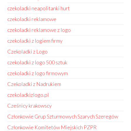
czekoladki neapolitanki hurt
czekoladki reklamowe
czekoladki reklamowe z logo
czekoladki z logiem firmy
Czekoladki z Logo
czekoladki z logo 500 sztuk
czekoladki z logo firmowym
Czekoladki z Nadrukiem
czekoladkizlogo.pl
Cześnicy krakowscy
Członkowie Grup Szturmowych Szarych Szeregów
Członkowie Komitetów Miejskich PZPR