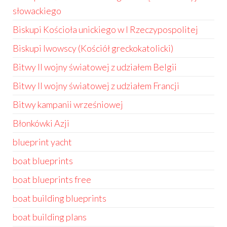
słowackiego
Biskupi Kościoła unickiego w I Rzeczypospolitej
Biskupi lwowscy (Kościół greckokatolicki)
Bitwy II wojny światowej z udziałem Belgii
Bitwy II wojny światowej z udziałem Francji
Bitwy kampanii wrześniowej
Błonkówki Azji
blueprint yacht
boat blueprints
boat blueprints free
boat building blueprints
boat building plans