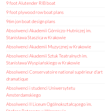
9 foot Alutender RIB boat
9 foot plywood row boat plans
96m jon boat design plans
Absolwenci Akademii Górniczo-Hutniczej im.
Stanisława Staszica w Krakowie
Absolwenci Akademii Muzycznej w Krakowie
Absolwenci Akademii Sztuk Teatralnych im.
Stanisława Wyspiańskiego w Krakowie
Absolwenci Conservatoire national supérieur d’art
dramatique
Absolwenci i studenci Uniwersytetu
Amsterdamskiego
Absolwenci II Liceum Ogólnokształcącego im.