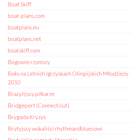
Boat Skiff
boat-plans.com
boatplans.eu
boatplans.net
boatskiff.com
Bogowie rzymscy
Boks na Letnich Igrzyskach Olimpijskich Młodzieży
2010
Brazylijscy piłkarze
Bridgeport (Connecticut)
Brygada Kryzys
Brytyjscy wokaliści rhythmandbluesowi