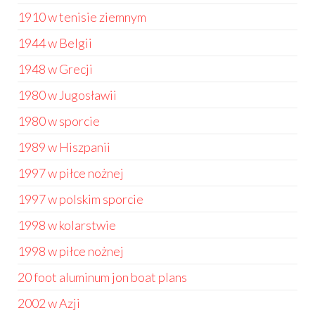
1910 w tenisie ziemnym
1944 w Belgii
1948 w Grecji
1980 w Jugosławii
1980 w sporcie
1989 w Hiszpanii
1997 w piłce nożnej
1997 w polskim sporcie
1998 w kolarstwie
1998 w piłce nożnej
20 foot aluminum jon boat plans
2002 w Azji