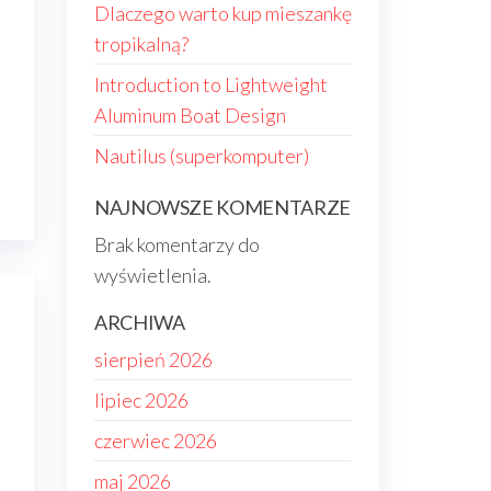
Dlaczego warto kup mieszankę
tropikalną?
Introduction to Lightweight
Aluminum Boat Design
Nautilus (superkomputer)
NAJNOWSZE KOMENTARZE
Brak komentarzy do
wyświetlenia.
ARCHIWA
sierpień 2026
lipiec 2026
czerwiec 2026
maj 2026