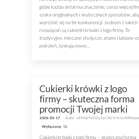
gdzie każda detal ma znaczenie, coraz więcej fi
szuka oryginalnych i skutecznych sposobów, ab
wyróżnić się na tle konkurencji. Jednym z takich
rozwiązań są cukierki krówki z logo firmy. Te
tradycyjne, mleczne słodycze, znane i lubiane o
pokoleń, zyskują nowe…
Cukierki krówki z logo
firmy – skuteczna forma
promocji Twojej marki
2026-03-17
Autor
xEIWqHVDDp1aC8tz1rYx6UX8Wpaa
Wyłączony
Cukierki krówki z logo firmy – skuteczna forma