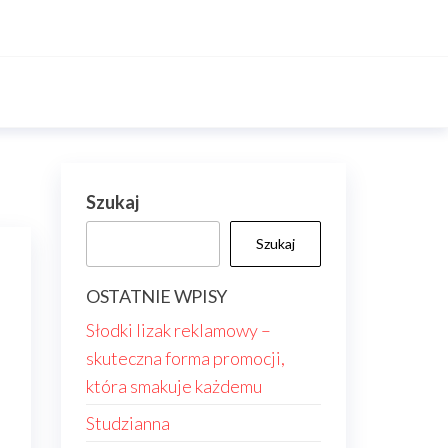
Szukaj
Szukaj
OSTATNIE WPISY
Słodki lizak reklamowy –
skuteczna forma promocji,
która smakuje każdemu
Studzianna