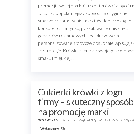
promocji Twojej marki Cukierki krówki z logo fi
to coraz popularniejszy sposób na oryginalne i
smaczne promowanie marki. W dobie rosnącej
konkurencji na rynku, poszukiwanie unikalnych
gadżetów reklamowych jest kluczowe, a
personalizowane słodycze doskonale wpisują si
tę strategię. Krówki, znane ze swojego kremow
smaku i miękkiej…
Cukierki krówki z logo
firmy – skuteczny sposób
na promocję marki
2026-01-15
Autor
xEIWqHVDDp1aC8tz1rYx6UX8Wpaa
Wyłączony