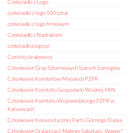
Czekoladki z Logo
czekoladki z logo 500 sztuk
czekoladki z logo firmowym
Czekoladki z Nadrukiem
czekoladkizlogo.pl
Cześnicy krakowscy
Członkowie Grup Szturmowych Szarych Szeregów
Członkowie Komitetów Miejskich PZPR
Członkowie Komitetu Gospodarki Wodnej PAN
Członkowie Komitetu Wojewódzkiego PZPR w
Katowicach
Członkowie Komunistycznej Partii Górnego Śląska
Członkowie Organizacji Małego Sabotażu „Wawer”