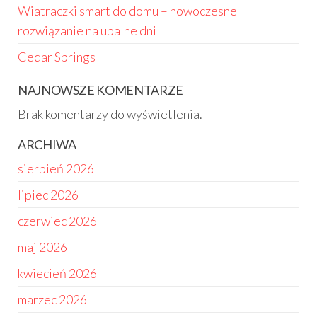
Wiatraczki smart do domu – nowoczesne
rozwiązanie na upalne dni
Cedar Springs
NAJNOWSZE KOMENTARZE
Brak komentarzy do wyświetlenia.
ARCHIWA
sierpień 2026
lipiec 2026
czerwiec 2026
maj 2026
kwiecień 2026
marzec 2026