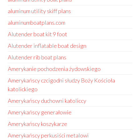
aluminum utility skiff plans
aluminumboatplans.com
Alutender boat kit 9 foot
Alutender inflatable boat design
Alutender rib boat plans
Amerykanie pochodzenia żydowskiego
Amerykańscy czcigodni słudzy Boży Kościoła
katolickiego
Amerykańscy duchowni katoliccy
Amerykańscy generałowie
Amerykańscy koszykarze
Amerykańscy perkusiści metalowi