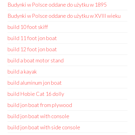
Budynki w Polsce oddane do użytku w 1895
Budynki w Polsce oddane do użytku w XVIII wieku
build 10 foot skiff
build 11 foot jon boat
build 12 foot jon boat
build a boat motor stand
build a kayak
build aluminum jon boat
build Hobie Cat 16 dolly
build jon boat from plywood
build jon boat with console
build jon boat with side console