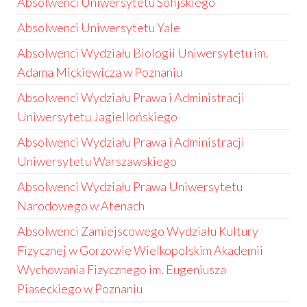
Absolwenci Uniwersytetu Sofijskiego
Absolwenci Uniwersytetu Yale
Absolwenci Wydziału Biologii Uniwersytetu im.
Adama Mickiewicza w Poznaniu
Absolwenci Wydziału Prawa i Administracji
Uniwersytetu Jagiellońskiego
Absolwenci Wydziału Prawa i Administracji
Uniwersytetu Warszawskiego
Absolwenci Wydziału Prawa Uniwersytetu
Narodowego w Atenach
Absolwenci Zamiejscowego Wydziału Kultury
Fizycznej w Gorzowie Wielkopolskim Akademii
Wychowania Fizycznego im. Eugeniusza
Piaseckiego w Poznaniu