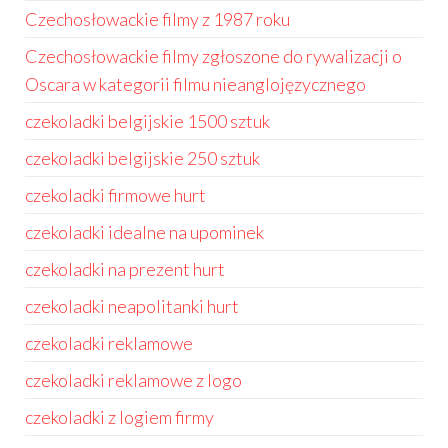
Czechosłowackie filmy z 1987 roku
Czechosłowackie filmy zgłoszone do rywalizacji o
Oscara w kategorii filmu nieanglojęzycznego
czekoladki belgijskie 1500 sztuk
czekoladki belgijskie 250 sztuk
czekoladki firmowe hurt
czekoladki idealne na upominek
czekoladki na prezent hurt
czekoladki neapolitanki hurt
czekoladki reklamowe
czekoladki reklamowe z logo
czekoladki z logiem firmy