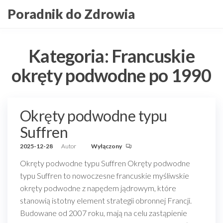
Przejdź
Poradnik do Zdrowia
do
treści
Kategoria:
Francuskie
okręty podwodne po 1990
Okręty podwodne typu
Suffren
2025-12-28
Autor
Wyłączony
Okręty podwodne typu Suffren Okręty podwodne
typu Suffren to nowoczesne francuskie myśliwskie
okręty podwodne z napędem jądrowym, które
stanowią istotny element strategii obronnej Francji.
Budowane od 2007 roku, mają na celu zastąpienie