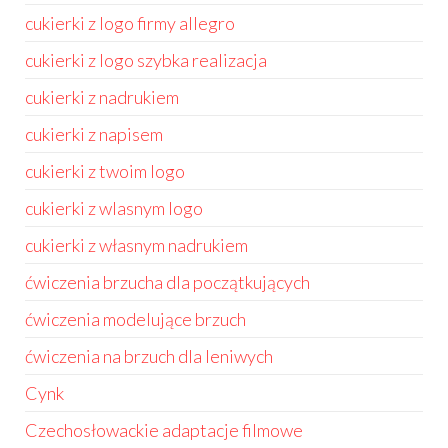
cukierki z logo firmy allegro
cukierki z logo szybka realizacja
cukierki z nadrukiem
cukierki z napisem
cukierki z twoim logo
cukierki z wlasnym logo
cukierki z własnym nadrukiem
ćwiczenia brzucha dla początkujących
ćwiczenia modelujące brzuch
ćwiczenia na brzuch dla leniwych
Cynk
Czechosłowackie adaptacje filmowe