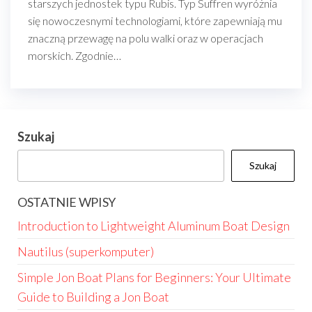
starszych jednostek typu Rubis. Typ Suffren wyróżnia
się nowoczesnymi technologiami, które zapewniają mu
znaczną przewagę na polu walki oraz w operacjach
morskich. Zgodnie…
Szukaj
Szukaj
OSTATNIE WPISY
Introduction to Lightweight Aluminum Boat Design
Nautilus (superkomputer)
Simple Jon Boat Plans for Beginners: Your Ultimate
Guide to Building a Jon Boat