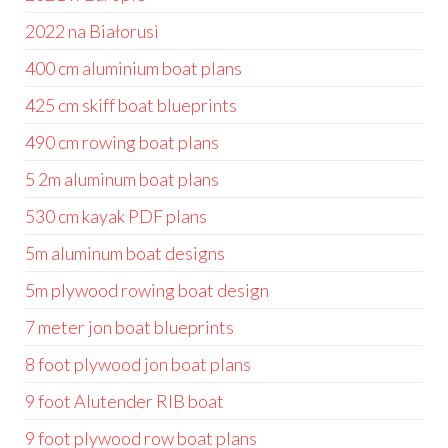
2022 na Białorusi
400 cm aluminium boat plans
425 cm skiff boat blueprints
490 cm rowing boat plans
5 2m aluminum boat plans
530 cm kayak PDF plans
5m aluminum boat designs
5m plywood rowing boat design
7 meter jon boat blueprints
8 foot plywood jon boat plans
9 foot Alutender RIB boat
9 foot plywood row boat plans