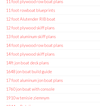
11 foot plywood row boat plans
11 foot rowboat blueprints
12 foot Alutender RIB boat
12 foot plywood skiff plans
13 foot aluminum skiff plans
14 foot plywood row boat plans
14 foot plywood skiff plans
14ft jon boat deck plans
1648 jon boat build guide
17 foot aluminum jon boat plans
1760 jon boat with console
1910 w tenisie ziemnym