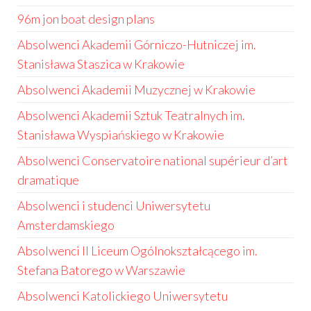
96m jon boat design plans
Absolwenci Akademii Górniczo-Hutniczej im.
Stanisława Staszica w Krakowie
Absolwenci Akademii Muzycznej w Krakowie
Absolwenci Akademii Sztuk Teatralnych im.
Stanisława Wyspiańskiego w Krakowie
Absolwenci Conservatoire national supérieur d’art
dramatique
Absolwenci i studenci Uniwersytetu
Amsterdamskiego
Absolwenci II Liceum Ogólnokształcącego im.
Stefana Batorego w Warszawie
Absolwenci Katolickiego Uniwersytetu