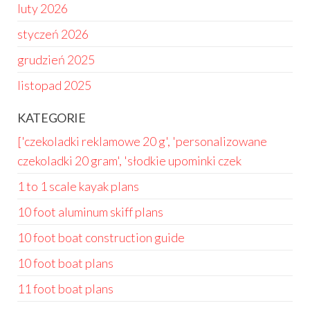
luty 2026
styczeń 2026
grudzień 2025
listopad 2025
KATEGORIE
['czekoladki reklamowe 20 g', 'personalizowane
czekoladki 20 gram', 'słodkie upominki czek
1 to 1 scale kayak plans
10 foot aluminum skiff plans
10 foot boat construction guide
10 foot boat plans
11 foot boat plans