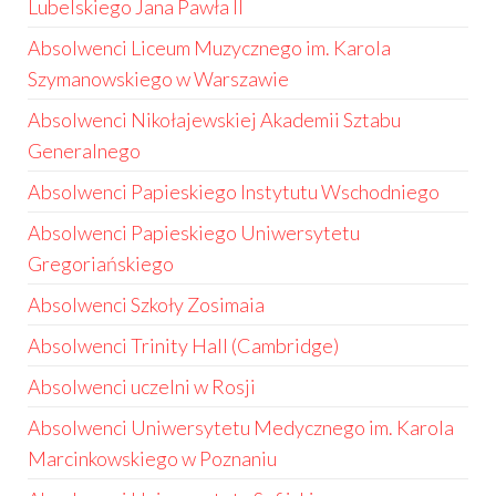
Lubelskiego Jana Pawła II
Absolwenci Liceum Muzycznego im. Karola
Szymanowskiego w Warszawie
Absolwenci Nikołajewskiej Akademii Sztabu
Generalnego
Absolwenci Papieskiego Instytutu Wschodniego
Absolwenci Papieskiego Uniwersytetu
Gregoriańskiego
Absolwenci Szkoły Zosimaia
Absolwenci Trinity Hall (Cambridge)
Absolwenci uczelni w Rosji
Absolwenci Uniwersytetu Medycznego im. Karola
Marcinkowskiego w Poznaniu