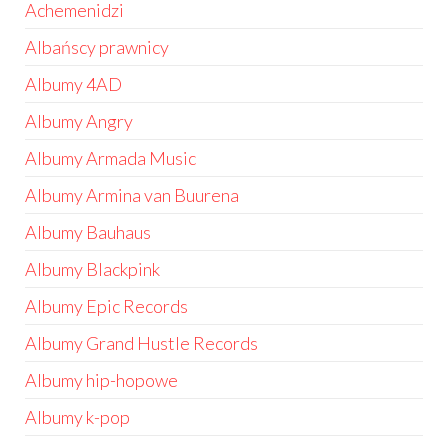
Achemenidzi
Albańscy prawnicy
Albumy 4AD
Albumy Angry
Albumy Armada Music
Albumy Armina van Buurena
Albumy Bauhaus
Albumy Blackpink
Albumy Epic Records
Albumy Grand Hustle Records
Albumy hip-hopowe
Albumy k-pop