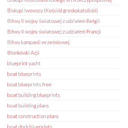
Biskupi lwowscy (Kościół greckokatolicki)
Bitwy II wojny światowej z udziałem Belgii
Bitwy II wojny światowej z udziałem Francji
Bitwy kampanii wrześniowej
Błonkówki Azji
blueprint yacht
boat blueprints
boat blueprints free
boat building blueprints
boat building plans
boat construction plans
boat dock blueprints