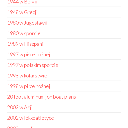
1944 w Belgii
1948 w Grecji
1980 w Jugosławii
1980 w sporcie
1989 w Hiszpanii
1997 w piłce nożnej
1997 w polskim sporcie
1998 w kolarstwie
1998 w piłce nożnej
20 foot aluminum jon boat plans
2002 w Azji
2002 w lekkoatletyce