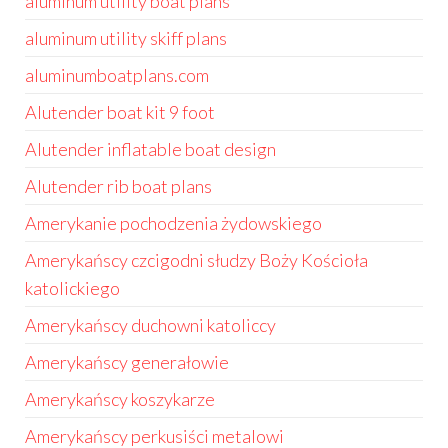
aluminum utility boat plans
aluminum utility skiff plans
aluminumboatplans.com
Alutender boat kit 9 foot
Alutender inflatable boat design
Alutender rib boat plans
Amerykanie pochodzenia żydowskiego
Amerykańscy czcigodni słudzy Boży Kościoła
katolickiego
Amerykańscy duchowni katoliccy
Amerykańscy generałowie
Amerykańscy koszykarze
Amerykańscy perkusiści metalowi