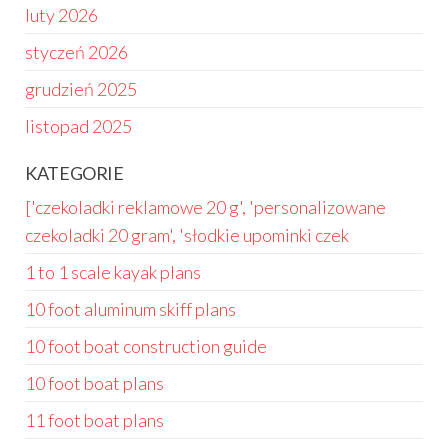
luty 2026
styczeń 2026
grudzień 2025
listopad 2025
KATEGORIE
['czekoladki reklamowe 20 g', 'personalizowane
czekoladki 20 gram', 'słodkie upominki czek
1 to 1 scale kayak plans
10 foot aluminum skiff plans
10 foot boat construction guide
10 foot boat plans
11 foot boat plans