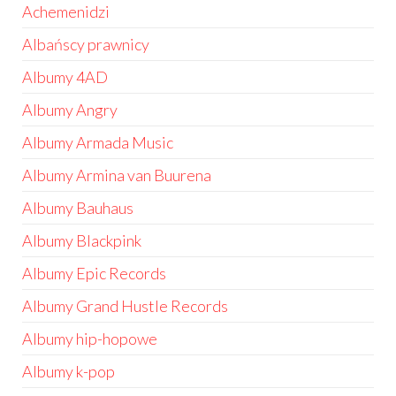
Achemenidzi
Albańscy prawnicy
Albumy 4AD
Albumy Angry
Albumy Armada Music
Albumy Armina van Buurena
Albumy Bauhaus
Albumy Blackpink
Albumy Epic Records
Albumy Grand Hustle Records
Albumy hip-hopowe
Albumy k-pop