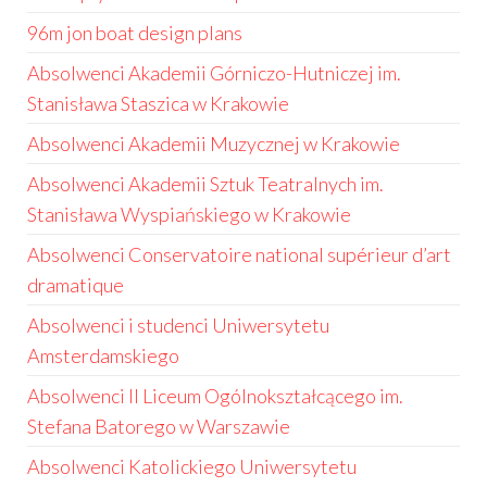
96m jon boat design plans
Absolwenci Akademii Górniczo-Hutniczej im.
Stanisława Staszica w Krakowie
Absolwenci Akademii Muzycznej w Krakowie
Absolwenci Akademii Sztuk Teatralnych im.
Stanisława Wyspiańskiego w Krakowie
Absolwenci Conservatoire national supérieur d’art
dramatique
Absolwenci i studenci Uniwersytetu
Amsterdamskiego
Absolwenci II Liceum Ogólnokształcącego im.
Stefana Batorego w Warszawie
Absolwenci Katolickiego Uniwersytetu