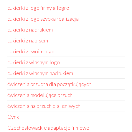
cukierki z logo firmy allegro
cukierki z logo szybka realizacja
cukierki z nadrukiem
cukierki z napisem
cukierki z twoim logo
cukierki z wlasnym logo
cukierki z własnym nadrukiem
ćwiczenia brzucha dla początkujących
ćwiczenia modelujące brzuch
ćwiczenia na brzuch dla leniwych
Cynk
Czechosłowackie adaptacje filmowe