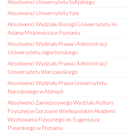
Absolwenci Uniwersytetu Sofijskiego
Absolwenci Uniwersytetu Yale
Absolwenci Wydziału Biologii Uniwersytetu im.
Adama Mickiewicza w Poznaniu
Absolwenci Wydziału Prawa i Administracji
Uniwersytetu Jagiellońskiego
Absolwenci Wydziału Prawa i Administracji
Uniwersytetu Warszawskiego
Absolwenci Wydziału Prawa Uniwersytetu
Narodowego w Atenach
Absolwenci Zamiejscowego Wydziału Kultury
Fizycznej w Gorzowie Wielkopolskim Akademii
Wychowania Fizycznego im. Eugeniusza
Piaseckiego w Poznaniu