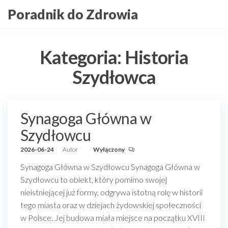
Przejdź
Poradnik do Zdrowia
do
treści
Kategoria:
Historia
Szydłowca
Synagoga Główna w
Szydłowcu
2026-06-24
Autor
Wyłączony
Synagoga Główna w Szydłowcu Synagoga Główna w
Szydłowcu to obiekt, który pomimo swojej
nieistniejącej już formy, odgrywa istotną rolę w historii
tego miasta oraz w dziejach żydowskiej społeczności
w Polsce. Jej budowa miała miejsce na początku XVIII