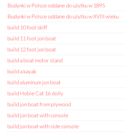
Budynki w Polsce oddane do użytku w 1895
Budynki w Polsce oddane do użytku w XVIII wieku
build 10 foot skiff
build 11 foot jon boat
build 12 foot jon boat
build a boat motor stand
build a kayak
build aluminum jon boat
build Hobie Cat 16 dolly
build jon boat from plywood
build jon boat with console
build jon boat with side console