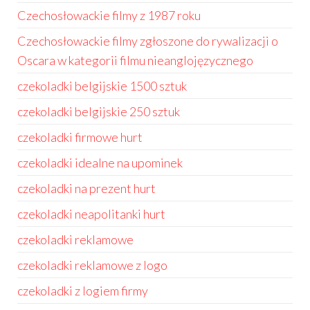
Czechosłowackie filmy z 1987 roku
Czechosłowackie filmy zgłoszone do rywalizacji o
Oscara w kategorii filmu nieanglojęzycznego
czekoladki belgijskie 1500 sztuk
czekoladki belgijskie 250 sztuk
czekoladki firmowe hurt
czekoladki idealne na upominek
czekoladki na prezent hurt
czekoladki neapolitanki hurt
czekoladki reklamowe
czekoladki reklamowe z logo
czekoladki z logiem firmy