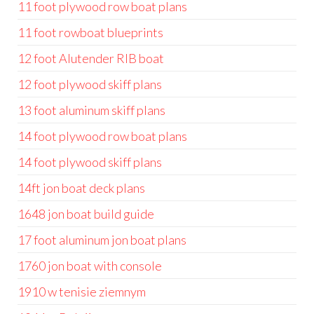
11 foot plywood row boat plans
11 foot rowboat blueprints
12 foot Alutender RIB boat
12 foot plywood skiff plans
13 foot aluminum skiff plans
14 foot plywood row boat plans
14 foot plywood skiff plans
14ft jon boat deck plans
1648 jon boat build guide
17 foot aluminum jon boat plans
1760 jon boat with console
1910 w tenisie ziemnym