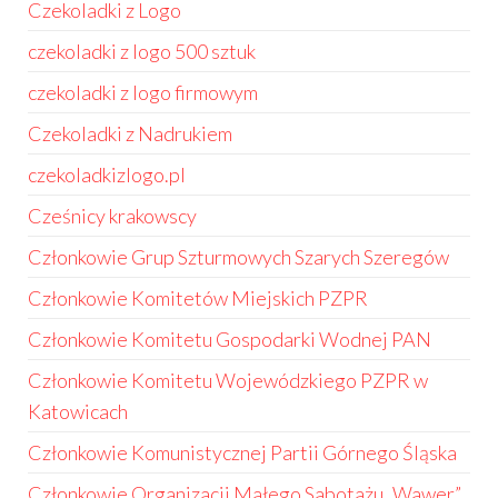
Czekoladki z Logo
czekoladki z logo 500 sztuk
czekoladki z logo firmowym
Czekoladki z Nadrukiem
czekoladkizlogo.pl
Cześnicy krakowscy
Członkowie Grup Szturmowych Szarych Szeregów
Członkowie Komitetów Miejskich PZPR
Członkowie Komitetu Gospodarki Wodnej PAN
Członkowie Komitetu Wojewódzkiego PZPR w
Katowicach
Członkowie Komunistycznej Partii Górnego Śląska
Członkowie Organizacji Małego Sabotażu „Wawer”