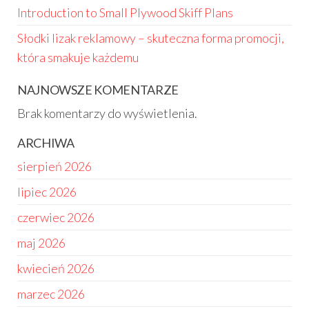
Introduction to Small Plywood Skiff Plans
Słodki lizak reklamowy – skuteczna forma promocji,
która smakuje każdemu
NAJNOWSZE KOMENTARZE
Brak komentarzy do wyświetlenia.
ARCHIWA
sierpień 2026
lipiec 2026
czerwiec 2026
maj 2026
kwiecień 2026
marzec 2026