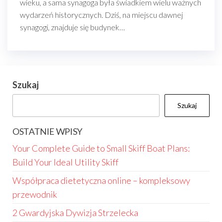
wieku, a sama synagoga była świadkiem wielu ważnych
wydarzeń historycznych. Dziś, na miejscu dawnej
synagogi, znajduje się budynek…
Szukaj
Szukaj
OSTATNIE WPISY
Your Complete Guide to Small Skiff Boat Plans:
Build Your Ideal Utility Skiff
Współpraca dietetyczna online – kompleksowy
przewodnik
2 Gwardyjska Dywizja Strzelecka