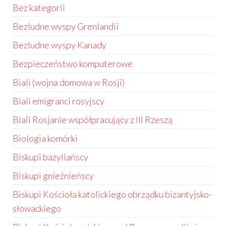
Bez kategorii
Bezludne wyspy Grenlandii
Bezludne wyspy Kanady
Bezpieczeństwo komputerowe
Biali (wojna domowa w Rosji)
Biali emigranci rosyjscy
Biali Rosjanie współpracujący z III Rzeszą
Biologia komórki
Biskupi bazyliańscy
Biskupi gnieźnieńscy
Biskupi Kościoła katolickiego obrządku bizantyjsko-
słowackiego