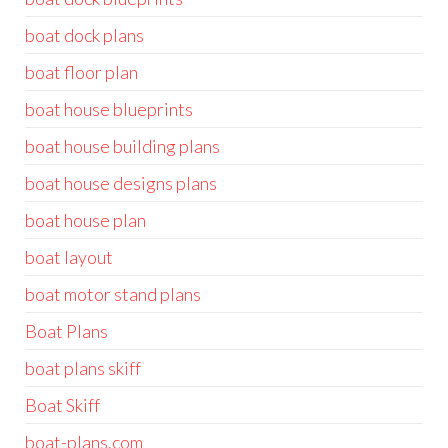
boat dock plans
boat floor plan
boat house blueprints
boat house building plans
boat house designs plans
boat house plan
boat layout
boat motor stand plans
Boat Plans
boat plans skiff
Boat Skiff
boat-plans.com