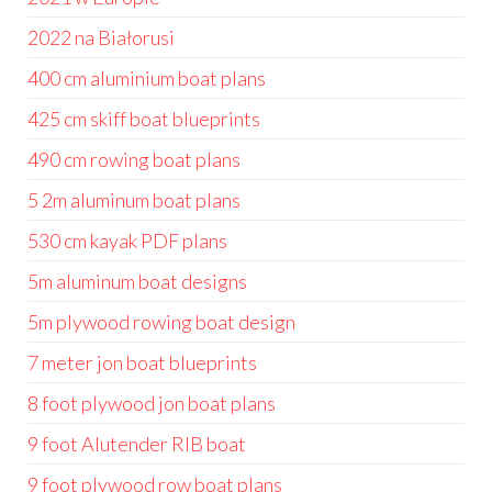
2022 na Białorusi
400 cm aluminium boat plans
425 cm skiff boat blueprints
490 cm rowing boat plans
5 2m aluminum boat plans
530 cm kayak PDF plans
5m aluminum boat designs
5m plywood rowing boat design
7 meter jon boat blueprints
8 foot plywood jon boat plans
9 foot Alutender RIB boat
9 foot plywood row boat plans