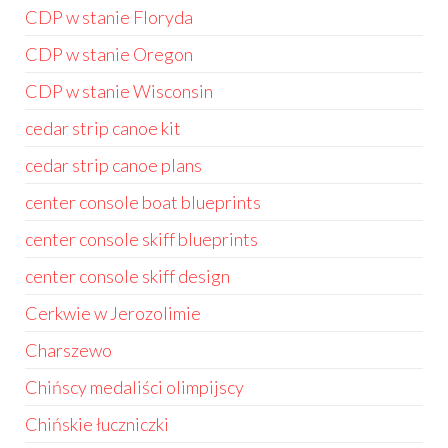
CDP w stanie Floryda
CDP w stanie Oregon
CDP w stanie Wisconsin
cedar strip canoe kit
cedar strip canoe plans
center console boat blueprints
center console skiff blueprints
center console skiff design
Cerkwie w Jerozolimie
Charszewo
Chińscy medaliści olimpijscy
Chińskie łuczniczki