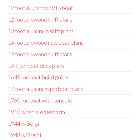
12 foot Alutender RIB boat
12 foot plywood skiff plans
13 foot aluminum skiff plans
14 foot plywood row boat plans
14 foot plywood skiff plans
14ft jon boat deck plans
1648 jon boat build guide
17 foot aluminum jon boat plans
1760 jon boat with console
1910 w tenisie ziemnym
1944 w Belgii
1948 w Grecji