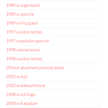
1980 w Jugosławii
1980 w sporcie
1989 w Hiszpanii
1997 w piłce nożnej
1997 w polskim sporcie
1998 w kolarstwie
1998 w piłce nożnej
20 foot aluminum jon boat plans
2002 w Azji
2002 w lekkoatletyce
2008 w curlingu
2008 w Kanadzie