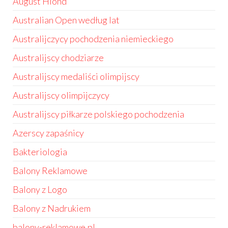
August Hlond
Australian Open według lat
Australijczycy pochodzenia niemieckiego
Australijscy chodziarze
Australijscy medaliści olimpijscy
Australijscy olimpijczycy
Australijscy piłkarze polskiego pochodzenia
Azerscy zapaśnicy
Bakteriologia
Balony Reklamowe
Balony z Logo
Balony z Nadrukiem
balony-reklamowe.pl