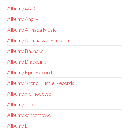
Albumy 4AD
Albumy Angry
Albumy Armada Music
Albumy Armina van Buurena
Albumy Bauhaus
Albumy Blackpink
Albumy Epic Records
Albumy Grand Hustle Records
Albumy hip-hopowe
Albumy k-pop
Albumy koncertowe
Albumy LP