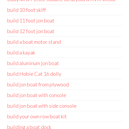
build 10 foot skiff
build 11 foot jon boat
build 12 foot jon boat
build a boat motor stand
build a kayak
build aluminum jon boat
build Hobie Cat 16 dolly
build jon boat from plywood
build jon boat with console
build jon boat with side console
build your own row boat kit
building a boat dock