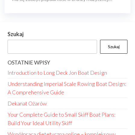
Szukaj
Szukaj
OSTATNIE WPISY
Introduction to Long Deck Jon Boat Design
Understanding Imperial Scale Rowing Boat Design:
A Comprehensive Guide
Dekanat Ożarów
Your Complete Guide to Small Skiff Boat Plans:
Build Your Ideal Utility Skiff
Współpraca dietetyczna online – kompleksowy