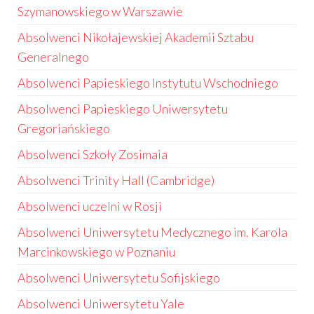
Szymanowskiego w Warszawie
Absolwenci Nikołajewskiej Akademii Sztabu
Generalnego
Absolwenci Papieskiego Instytutu Wschodniego
Absolwenci Papieskiego Uniwersytetu
Gregoriańskiego
Absolwenci Szkoły Zosimaia
Absolwenci Trinity Hall (Cambridge)
Absolwenci uczelni w Rosji
Absolwenci Uniwersytetu Medycznego im. Karola
Marcinkowskiego w Poznaniu
Absolwenci Uniwersytetu Sofijskiego
Absolwenci Uniwersytetu Yale