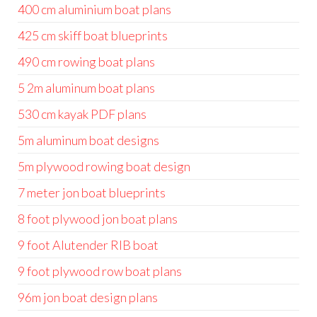
400 cm aluminium boat plans
425 cm skiff boat blueprints
490 cm rowing boat plans
5 2m aluminum boat plans
530 cm kayak PDF plans
5m aluminum boat designs
5m plywood rowing boat design
7 meter jon boat blueprints
8 foot plywood jon boat plans
9 foot Alutender RIB boat
9 foot plywood row boat plans
96m jon boat design plans