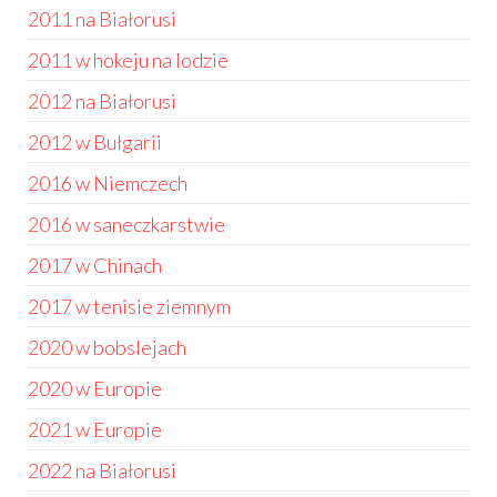
2011 na Białorusi
2011 w hokeju na lodzie
2012 na Białorusi
2012 w Bułgarii
2016 w Niemczech
2016 w saneczkarstwie
2017 w Chinach
2017 w tenisie ziemnym
2020 w bobslejach
2020 w Europie
2021 w Europie
2022 na Białorusi