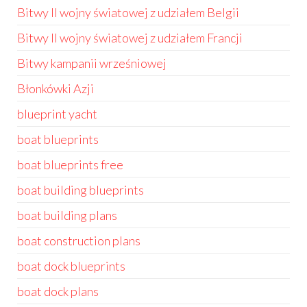
Bitwy II wojny światowej z udziałem Belgii
Bitwy II wojny światowej z udziałem Francji
Bitwy kampanii wrześniowej
Błonkówki Azji
blueprint yacht
boat blueprints
boat blueprints free
boat building blueprints
boat building plans
boat construction plans
boat dock blueprints
boat dock plans