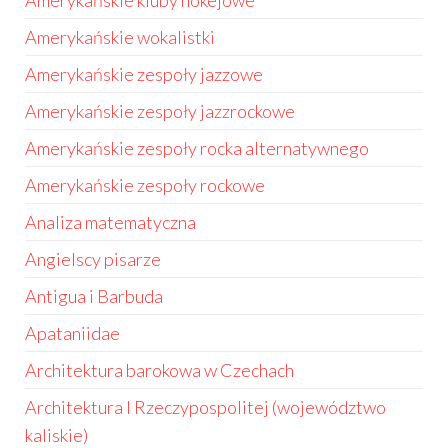
Amerykańskie kluby hokejowe
Amerykańskie wokalistki
Amerykańskie zespoły jazzowe
Amerykańskie zespoły jazzrockowe
Amerykańskie zespoły rocka alternatywnego
Amerykańskie zespoły rockowe
Analiza matematyczna
Angielscy pisarze
Antigua i Barbuda
Apataniidae
Architektura barokowa w Czechach
Architektura I Rzeczypospolitej (województwo
kaliskie)