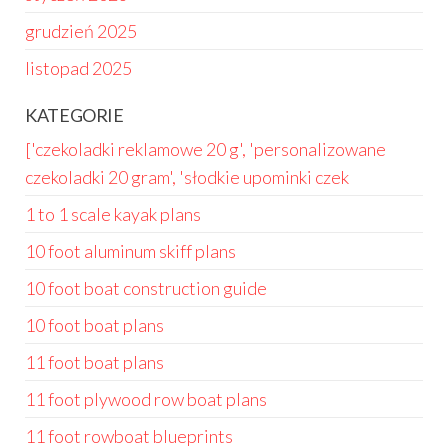
grudzień 2025
listopad 2025
KATEGORIE
['czekoladki reklamowe 20 g', 'personalizowane
czekoladki 20 gram', 'słodkie upominki czek
1 to 1 scale kayak plans
10 foot aluminum skiff plans
10 foot boat construction guide
10 foot boat plans
11 foot boat plans
11 foot plywood row boat plans
11 foot rowboat blueprints