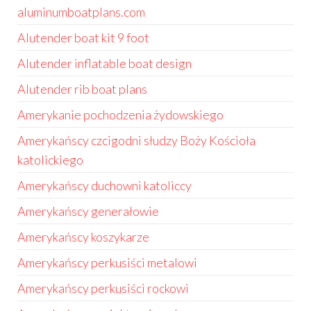
aluminumboatplans.com
Alutender boat kit 9 foot
Alutender inflatable boat design
Alutender rib boat plans
Amerykanie pochodzenia żydowskiego
Amerykańscy czcigodni słudzy Boży Kościoła
katolickiego
Amerykańscy duchowni katoliccy
Amerykańscy generałowie
Amerykańscy koszykarze
Amerykańscy perkusiści metalowi
Amerykańscy perkusiści rockowi