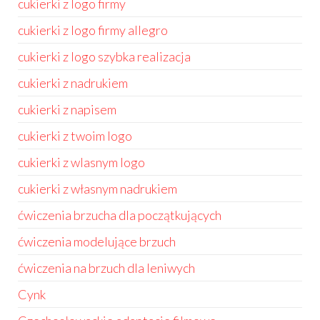
cukierki z logo firmy
cukierki z logo firmy allegro
cukierki z logo szybka realizacja
cukierki z nadrukiem
cukierki z napisem
cukierki z twoim logo
cukierki z wlasnym logo
cukierki z własnym nadrukiem
ćwiczenia brzucha dla początkujących
ćwiczenia modelujące brzuch
ćwiczenia na brzuch dla leniwych
Cynk