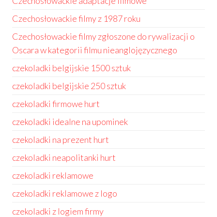
Czechosłowackie adaptacje filmowe
Czechosłowackie filmy z 1987 roku
Czechosłowackie filmy zgłoszone do rywalizacji o
Oscara w kategorii filmu nieanglojęzycznego
czekoladki belgijskie 1500 sztuk
czekoladki belgijskie 250 sztuk
czekoladki firmowe hurt
czekoladki idealne na upominek
czekoladki na prezent hurt
czekoladki neapolitanki hurt
czekoladki reklamowe
czekoladki reklamowe z logo
czekoladki z logiem firmy