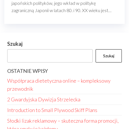
japońskich polityków, jego wkład w politykę
zagraniczną Japonii w latach 80. i 90. XX wieku jest…
Szukaj
Szukaj
OSTATNIE WPISY
Współpraca dietetyczna online – kompleksowy
przewodnik
2 Gwardyjska Dywizja Strzelecka
Introduction to Small Plywood Skiff Plans
Słodki lizak reklamowy – skuteczna forma promocji,
która smakuje każdemu