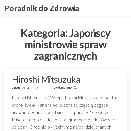
Przejdź
Poradnik do Zdrowia
do
treści
Kategoria:
Japońscy
ministrowie spraw
zagranicznych
Hiroshi Mitsuzuka
2026-01-31
Autor
Wyłączony
Hiroshi Mitsuzuka Wstęp Hiroshi Mitsuzuka to postać,
której życie i kariera polityczna są częścią bogatej
historii Japonii. Urodził się 1 sierpnia 1927 roku w
Misato, a jego działalność obejmowała wiele różnych
dziedzin. Choć nie był jednym z najbardziej znanych