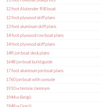
12 foot Alutender RIB boat
12 foot plywood skiff plans
13 foot aluminum skiff plans
14 foot plywood row boat plans
14 foot plywood skiff plans
14ft jon boat deck plans
1648 jon boat build guide
17 foot aluminum jon boat plans
1760 jon boat with console
1910 w tenisie ziemnym
1944 w Belgii
1948 w Grecji