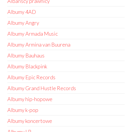
Albańscy prawnicy
Albumy 4AD
Albumy Angry
Albumy Armada Music
Albumy Armina van Buurena
Albumy Bauhaus
Albumy Blackpink
Albumy Epic Records
Albumy Grand Hustle Records
Albumy hip-hopowe
Albumy k-pop
Albumy koncertowe
Albumy LP