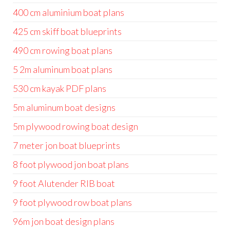
400 cm aluminium boat plans
425 cm skiff boat blueprints
490 cm rowing boat plans
5 2m aluminum boat plans
530 cm kayak PDF plans
5m aluminum boat designs
5m plywood rowing boat design
7 meter jon boat blueprints
8 foot plywood jon boat plans
9 foot Alutender RIB boat
9 foot plywood row boat plans
96m jon boat design plans