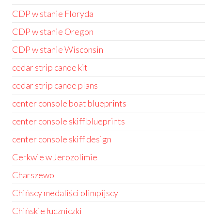
CDP w stanie Floryda
CDP w stanie Oregon
CDP w stanie Wisconsin
cedar strip canoe kit
cedar strip canoe plans
center console boat blueprints
center console skiff blueprints
center console skiff design
Cerkwie w Jerozolimie
Charszewo
Chińscy medaliści olimpijscy
Chińskie łuczniczki