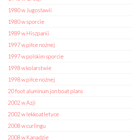
1980 w Jugosławii
1980 w sporcie
1989 w Hiszpanii
1997 w piłce nożnej
1997 w polskim sporcie
1998 w kolarstwie
1998 w piłce nożnej
20 foot aluminum jon boat plans
2002 w Azji
2002 w lekkoatletyce
2008 w curlingu
2008 w Kanadzie