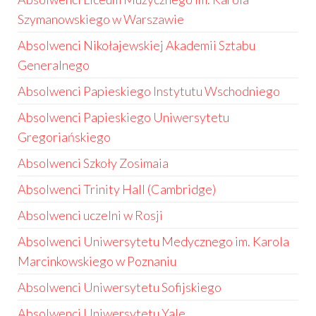
Szymanowskiego w Warszawie
Absolwenci Nikołajewskiej Akademii Sztabu
Generalnego
Absolwenci Papieskiego Instytutu Wschodniego
Absolwenci Papieskiego Uniwersytetu
Gregoriańskiego
Absolwenci Szkoły Zosimaia
Absolwenci Trinity Hall (Cambridge)
Absolwenci uczelni w Rosji
Absolwenci Uniwersytetu Medycznego im. Karola
Marcinkowskiego w Poznaniu
Absolwenci Uniwersytetu Sofijskiego
Absolwenci Uniwersytetu Yale