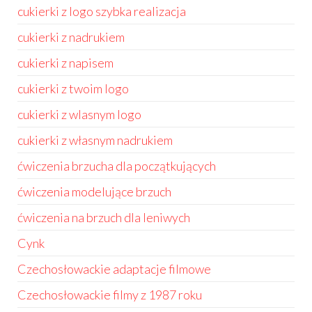
cukierki z logo szybka realizacja
cukierki z nadrukiem
cukierki z napisem
cukierki z twoim logo
cukierki z wlasnym logo
cukierki z własnym nadrukiem
ćwiczenia brzucha dla początkujących
ćwiczenia modelujące brzuch
ćwiczenia na brzuch dla leniwych
Cynk
Czechosłowackie adaptacje filmowe
Czechosłowackie filmy z 1987 roku