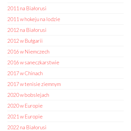
2011 na Białorusi
2011 w hokeju na lodzie
2012 na Białorusi
2012 w Bułgarii
2016 w Niemczech
2016 w saneczkarstwie
2017 w Chinach
2017 w tenisie ziemnym
2020 w bobslejach
2020 w Europie
2021 w Europie
2022 na Białorusi