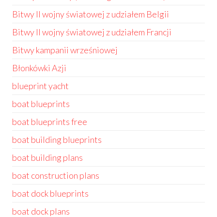
Bitwy II wojny światowej z udziałem Belgii
Bitwy II wojny światowej z udziałem Francji
Bitwy kampanii wrześniowej
Błonkówki Azji
blueprint yacht
boat blueprints
boat blueprints free
boat building blueprints
boat building plans
boat construction plans
boat dock blueprints
boat dock plans