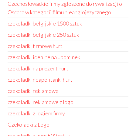
Czechosłowackie filmy zgłoszone do rywalizacji o
Oscara w kategorii filmu nieanglojęzycznego
czekoladki belgijskie 1500 sztuk
czekoladki belgijskie 250 sztuk
czekoladki firmowe hurt
czekoladki idealne na upominek
czekoladki na prezent hurt
czekoladki neapolitanki hurt
czekoladki reklamowe
czekoladki reklamowe z logo
czekoladki z logiem firmy
Czekoladki z Logo
czekoladki z logo 500 sztuk