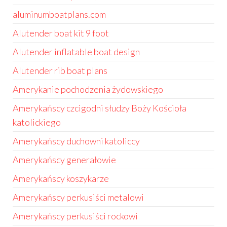
aluminumboatplans.com
Alutender boat kit 9 foot
Alutender inflatable boat design
Alutender rib boat plans
Amerykanie pochodzenia żydowskiego
Amerykańscy czcigodni słudzy Boży Kościoła
katolickiego
Amerykańscy duchowni katoliccy
Amerykańscy generałowie
Amerykańscy koszykarze
Amerykańscy perkusiści metalowi
Amerykańscy perkusiści rockowi