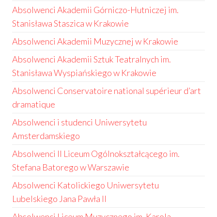
Absolwenci Akademii Górniczo-Hutniczej im.
Stanisława Staszica w Krakowie
Absolwenci Akademii Muzycznej w Krakowie
Absolwenci Akademii Sztuk Teatralnych im.
Stanisława Wyspiańskiego w Krakowie
Absolwenci Conservatoire national supérieur d’art
dramatique
Absolwenci i studenci Uniwersytetu
Amsterdamskiego
Absolwenci II Liceum Ogólnokształcącego im.
Stefana Batorego w Warszawie
Absolwenci Katolickiego Uniwersytetu
Lubelskiego Jana Pawła II
Absolwenci Liceum Muzycznego im. Karola