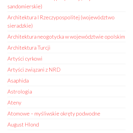
sandomierskie)
Architektura I Rzeczypospolitej (województwo
sieradzkie)
Architektura neogotycka w województwie opolskim
Architektura Turcji
Artyści cyrkowi
Artyści związani z NRD
Asaphida
Astrologia
Ateny
Atomowe – myśliwskie okręty podwodne
August Hlond