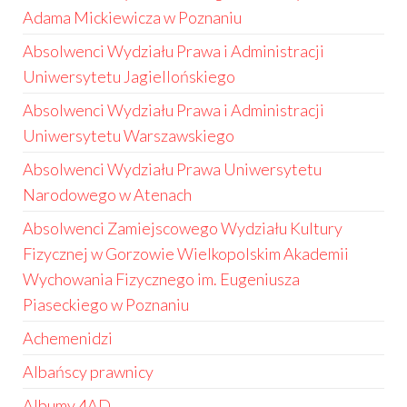
Adama Mickiewicza w Poznaniu
Absolwenci Wydziału Prawa i Administracji
Uniwersytetu Jagiellońskiego
Absolwenci Wydziału Prawa i Administracji
Uniwersytetu Warszawskiego
Absolwenci Wydziału Prawa Uniwersytetu
Narodowego w Atenach
Absolwenci Zamiejscowego Wydziału Kultury
Fizycznej w Gorzowie Wielkopolskim Akademii
Wychowania Fizycznego im. Eugeniusza
Piaseckiego w Poznaniu
Achemenidzi
Albańscy prawnicy
Albumy 4AD