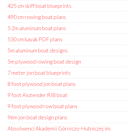
425 cm skiff boat blueprints
490 cm rowing boat plans
5 2m aluminum boat plans
530 cm kayak PDF plans
5m aluminum boat designs
5m plywood rowing boat design
7 meter jon boat blueprints
8 foot plywood jon boat plans
9 foot Alutender RIB boat
9 foot plywood row boat plans
96m jon boat design plans
Absolwenci Akademii Górniczo-Hutniczej im.