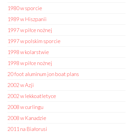
1980 w sporcie
1989 w Hiszpanii
1997 w piłce nożnej
1997 w polskim sporcie
1998 w kolarstwie
1998 w piłce nożnej
20 foot aluminum jon boat plans
2002 w Azji
2002 w lekkoatletyce
2008 w curlingu
2008 w Kanadzie
2011 na Białorusi