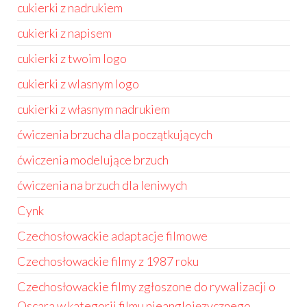
cukierki z nadrukiem
cukierki z napisem
cukierki z twoim logo
cukierki z wlasnym logo
cukierki z własnym nadrukiem
ćwiczenia brzucha dla początkujących
ćwiczenia modelujące brzuch
ćwiczenia na brzuch dla leniwych
Cynk
Czechosłowackie adaptacje filmowe
Czechosłowackie filmy z 1987 roku
Czechosłowackie filmy zgłoszone do rywalizacji o
Oscara w kategorii filmu nieanglojęzycznego