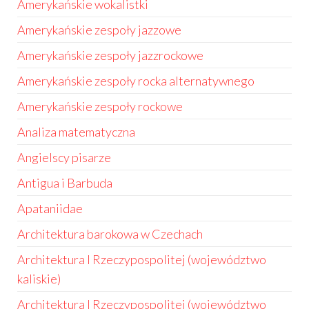
Amerykańskie wokalistki
Amerykańskie zespoły jazzowe
Amerykańskie zespoły jazzrockowe
Amerykańskie zespoły rocka alternatywnego
Amerykańskie zespoły rockowe
Analiza matematyczna
Angielscy pisarze
Antigua i Barbuda
Apataniidae
Architektura barokowa w Czechach
Architektura I Rzeczypospolitej (województwo
kaliskie)
Architektura I Rzeczypospolitej (województwo