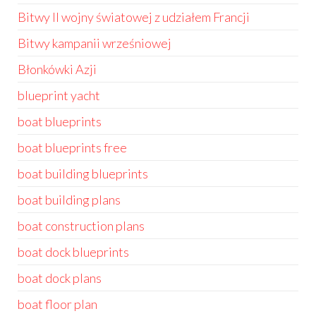
Bitwy II wojny światowej z udziałem Francji
Bitwy kampanii wrześniowej
Błonkówki Azji
blueprint yacht
boat blueprints
boat blueprints free
boat building blueprints
boat building plans
boat construction plans
boat dock blueprints
boat dock plans
boat floor plan