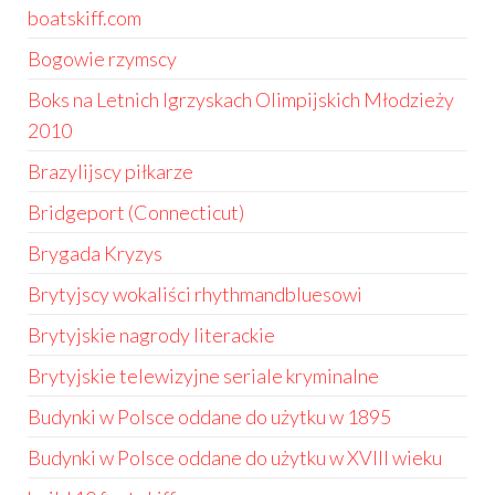
boatskiff.com
Bogowie rzymscy
Boks na Letnich Igrzyskach Olimpijskich Młodzieży
2010
Brazylijscy piłkarze
Bridgeport (Connecticut)
Brygada Kryzys
Brytyjscy wokaliści rhythmandbluesowi
Brytyjskie nagrody literackie
Brytyjskie telewizyjne seriale kryminalne
Budynki w Polsce oddane do użytku w 1895
Budynki w Polsce oddane do użytku w XVIII wieku