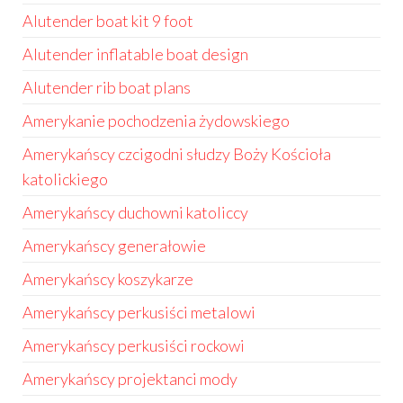
Alutender boat kit 9 foot
Alutender inflatable boat design
Alutender rib boat plans
Amerykanie pochodzenia żydowskiego
Amerykańscy czcigodni słudzy Boży Kościoła
katolickiego
Amerykańscy duchowni katoliccy
Amerykańscy generałowie
Amerykańscy koszykarze
Amerykańscy perkusiści metalowi
Amerykańscy perkusiści rockowi
Amerykańscy projektanci mody