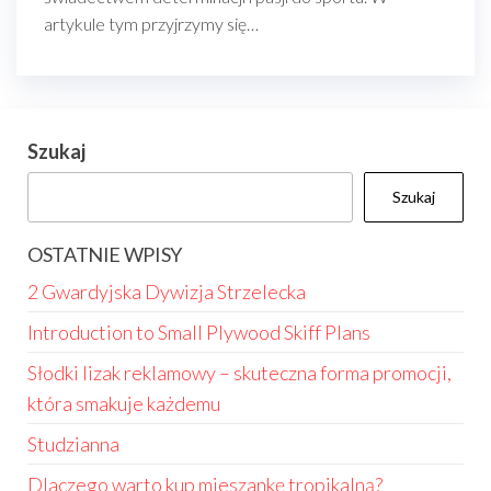
artykule tym przyjrzymy się…
Szukaj
Szukaj
OSTATNIE WPISY
2 Gwardyjska Dywizja Strzelecka
Introduction to Small Plywood Skiff Plans
Słodki lizak reklamowy – skuteczna forma promocji,
która smakuje każdemu
Studzianna
Dlaczego warto kup mieszankę tropikalną?