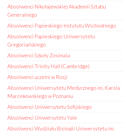
Absolwenci Nikołajewskiej Akademii Sztabu
Generalnego
Absolwenci Papieskiego Instytutu Wschodniego
Absolwenci Papieskiego Uniwersytetu
Gregoriańskiego
Absolwenci Szkoły Zosimaia
Absolwenci Trinity Hall (Cambridge)
Absolwenci uczelni w Rosji
Absolwenci Uniwersytetu Medycznego im. Karola
Marcinkowskiego w Poznaniu
Absolwenci Uniwersytetu Sofijskiego
Absolwenci Uniwersytetu Yale
Absolwenci Wydziału Biologii Uniwersytetu im.