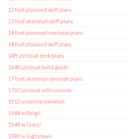
12 foot plywood skiff plans
13 foot aluminum skiff plans
14 foot plywood row boat plans
14 foot plywood skiff plans
14ft jon boat deck plans
1648 jon boat build guide
17 foot aluminum jon boat plans
1760 jon boat with console
1910 w tenisie ziemnym
1944 w Belgii
1948 w Grecji
1980 w Jugosławii