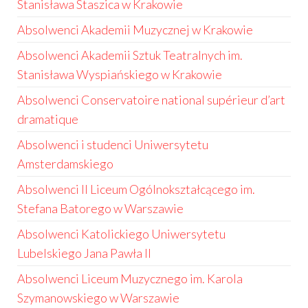
Stanisława Staszica w Krakowie
Absolwenci Akademii Muzycznej w Krakowie
Absolwenci Akademii Sztuk Teatralnych im.
Stanisława Wyspiańskiego w Krakowie
Absolwenci Conservatoire national supérieur d’art
dramatique
Absolwenci i studenci Uniwersytetu
Amsterdamskiego
Absolwenci II Liceum Ogólnokształcącego im.
Stefana Batorego w Warszawie
Absolwenci Katolickiego Uniwersytetu
Lubelskiego Jana Pawła II
Absolwenci Liceum Muzycznego im. Karola
Szymanowskiego w Warszawie