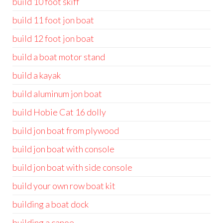
build 10 foot skiff
build 11 foot jon boat
build 12 foot jon boat
build a boat motor stand
build a kayak
build aluminum jon boat
build Hobie Cat 16 dolly
build jon boat from plywood
build jon boat with console
build jon boat with side console
build your own row boat kit
building a boat dock
building a canoe