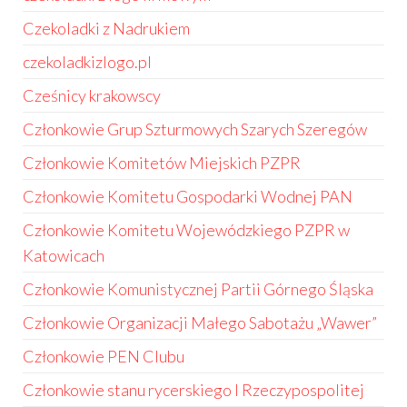
Czekoladki z Nadrukiem
czekoladkizlogo.pl
Cześnicy krakowscy
Członkowie Grup Szturmowych Szarych Szeregów
Członkowie Komitetów Miejskich PZPR
Członkowie Komitetu Gospodarki Wodnej PAN
Członkowie Komitetu Wojewódzkiego PZPR w
Katowicach
Członkowie Komunistycznej Partii Górnego Śląska
Członkowie Organizacji Małego Sabotażu „Wawer”
Członkowie PEN Clubu
Członkowie stanu rycerskiego I Rzeczypospolitej