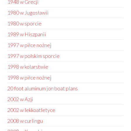
1948 w Grecji
1980 w Jugosławii
1980 w sporcie
1989 w Hiszpanii
1997 w piłce nożnej
1997 w polskim sporcie
1998 w kolarstwie
1998 w piłce nożnej
20 foot aluminum jon boat plans
2002 w Azji
2002 w lekkoatletyce
2008 w curlingu