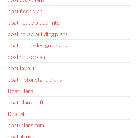
boat floor plan
boat house blueprints
boat house building plans
boat house designs plans
boat house plan
boat layout
boat motor stand plans
Boat Plans
boat plans skiff
Boat Skiff
boat-plans.com
boatplans.eu