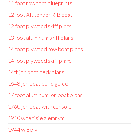
11 foot rowboat blueprints
12 foot Alutender RIB boat
12 foot plywood skiff plans
13 foot aluminum skiff plans
14 foot plywood row boat plans
14 foot plywood skiff plans
14ft jon boat deck plans
1648 jon boat build guide
17 foot aluminum jon boat plans
1760 jon boat with console
1910 w tenisie ziemnym
1944 w Belgii