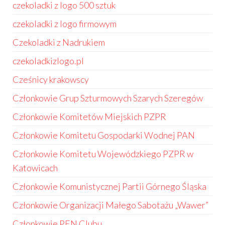
czekoladki z logo 500 sztuk
czekoladki z logo firmowym
Czekoladki z Nadrukiem
czekoladkizlogo.pl
Cześnicy krakowscy
Członkowie Grup Szturmowych Szarych Szeregów
Członkowie Komitetów Miejskich PZPR
Członkowie Komitetu Gospodarki Wodnej PAN
Członkowie Komitetu Wojewódzkiego PZPR w
Katowicach
Członkowie Komunistycznej Partii Górnego Śląska
Członkowie Organizacji Małego Sabotażu „Wawer”
Członkowie PEN Clubu