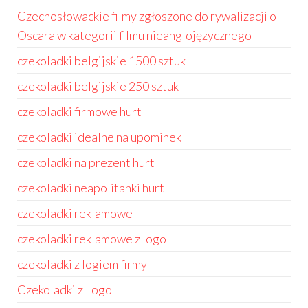
Czechosłowackie filmy zgłoszone do rywalizacji o
Oscara w kategorii filmu nieanglojęzycznego
czekoladki belgijskie 1500 sztuk
czekoladki belgijskie 250 sztuk
czekoladki firmowe hurt
czekoladki idealne na upominek
czekoladki na prezent hurt
czekoladki neapolitanki hurt
czekoladki reklamowe
czekoladki reklamowe z logo
czekoladki z logiem firmy
Czekoladki z Logo