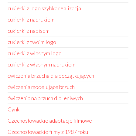
cukierki z logo szybka realizacja
cukierki z nadrukiem
cukierki z napisem
cukierki z twoim logo
cukierki z wlasnym logo
cukierki z własnym nadrukiem
ćwiczenia brzucha dla początkujących
ćwiczenia modelujące brzuch
ćwiczenia na brzuch dla leniwych
Cynk
Czechosłowackie adaptacje filmowe
Czechosłowackie filmy z 1987 roku