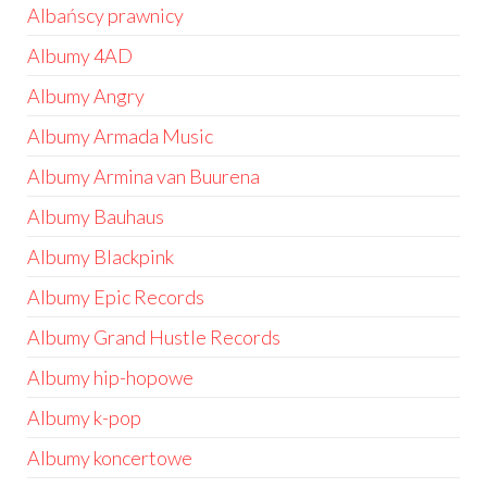
Albańscy prawnicy
Albumy 4AD
Albumy Angry
Albumy Armada Music
Albumy Armina van Buurena
Albumy Bauhaus
Albumy Blackpink
Albumy Epic Records
Albumy Grand Hustle Records
Albumy hip-hopowe
Albumy k-pop
Albumy koncertowe