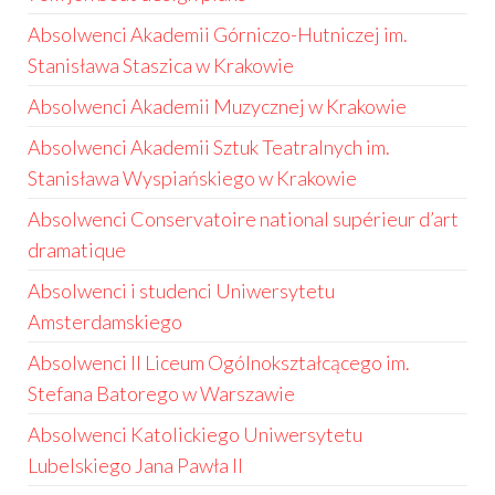
Absolwenci Akademii Górniczo-Hutniczej im.
Stanisława Staszica w Krakowie
Absolwenci Akademii Muzycznej w Krakowie
Absolwenci Akademii Sztuk Teatralnych im.
Stanisława Wyspiańskiego w Krakowie
Absolwenci Conservatoire national supérieur d’art
dramatique
Absolwenci i studenci Uniwersytetu
Amsterdamskiego
Absolwenci II Liceum Ogólnokształcącego im.
Stefana Batorego w Warszawie
Absolwenci Katolickiego Uniwersytetu
Lubelskiego Jana Pawła II