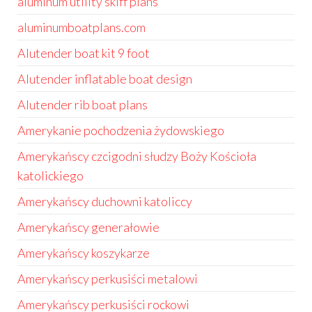
aluminum utility skiff plans
aluminumboatplans.com
Alutender boat kit 9 foot
Alutender inflatable boat design
Alutender rib boat plans
Amerykanie pochodzenia żydowskiego
Amerykańscy czcigodni słudzy Boży Kościoła
katolickiego
Amerykańscy duchowni katoliccy
Amerykańscy generałowie
Amerykańscy koszykarze
Amerykańscy perkusiści metalowi
Amerykańscy perkusiści rockowi