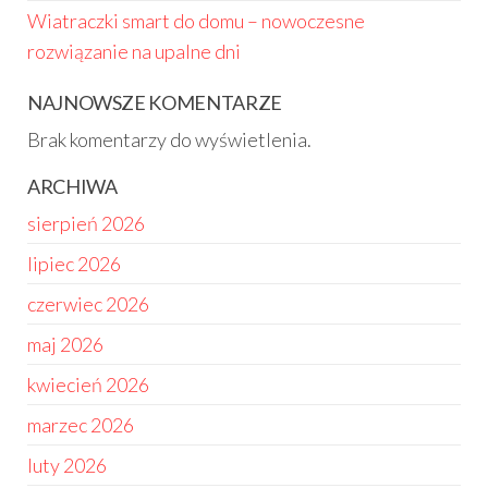
Wiatraczki smart do domu – nowoczesne
rozwiązanie na upalne dni
NAJNOWSZE KOMENTARZE
Brak komentarzy do wyświetlenia.
ARCHIWA
sierpień 2026
lipiec 2026
czerwiec 2026
maj 2026
kwiecień 2026
marzec 2026
luty 2026