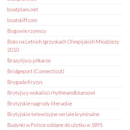
boatplans.net
boatskiff.com
Bogowie rzymscy
Boks na Letnich Igrzyskach Olimpijskich Młodzieży
2010
Brazylijscy piłkarze
Bridgeport (Connecticut)
Brygada Kryzys
Brytyjscy wokaliści rhythmandbluesowi
Brytyjskie nagrody literackie
Brytyjskie telewizyjne seriale kryminalne
Budynki w Polsce oddane do użytku w 1895