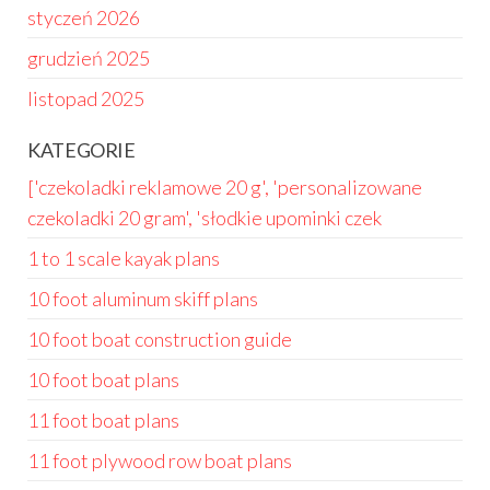
styczeń 2026
grudzień 2025
listopad 2025
KATEGORIE
['czekoladki reklamowe 20 g', 'personalizowane
czekoladki 20 gram', 'słodkie upominki czek
1 to 1 scale kayak plans
10 foot aluminum skiff plans
10 foot boat construction guide
10 foot boat plans
11 foot boat plans
11 foot plywood row boat plans