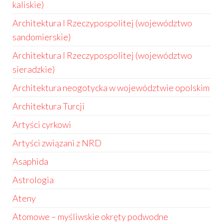
kaliskie)
Architektura I Rzeczypospolitej (województwo
sandomierskie)
Architektura I Rzeczypospolitej (województwo
sieradzkie)
Architektura neogotycka w województwie opolskim
Architektura Turcji
Artyści cyrkowi
Artyści związani z NRD
Asaphida
Astrologia
Ateny
Atomowe – myśliwskie okręty podwodne