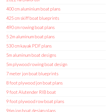
400 cm aluminium boat plans
425 cm skiff boat blueprints
490 cm rowing boat plans
5 2m aluminum boat plans
530 cm kayak PDF plans
5m aluminum boat designs
5m plywood rowing boat design
7 meter jon boat blueprints
8 foot plywood jon boat plans
9 foot Alutender RIB boat
9 foot plywood row boat plans
96m jon boat design plans