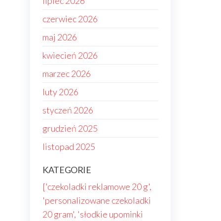
lipiec 2026
czerwiec 2026
maj 2026
kwiecień 2026
marzec 2026
luty 2026
styczeń 2026
grudzień 2025
listopad 2025
KATEGORIE
['czekoladki reklamowe 20 g',
'personalizowane czekoladki
20 gram', 'słodkie upominki