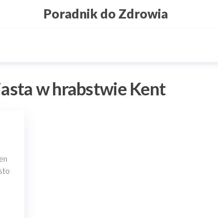
Poradnik do Zdrowia
asta w hrabstwie Kent
den
sto