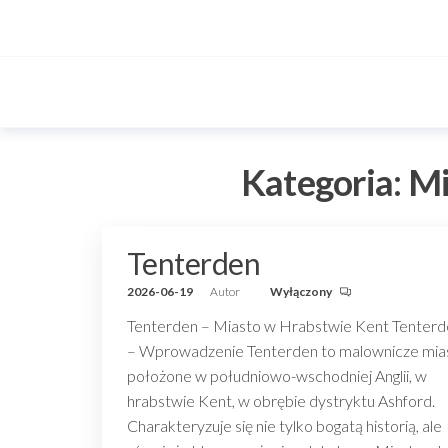
Przejdź
do
treści
Kategoria:
Mi
Tenterden
2026-06-19
Autor
Wyłączony
Tenterden – Miasto w Hrabstwie Kent Tenter
– Wprowadzenie Tenterden to malownicze mia
położone w południowo-wschodniej Anglii, w
hrabstwie Kent, w obrębie dystryktu Ashford.
Charakteryzuje się nie tylko bogatą historią, ale