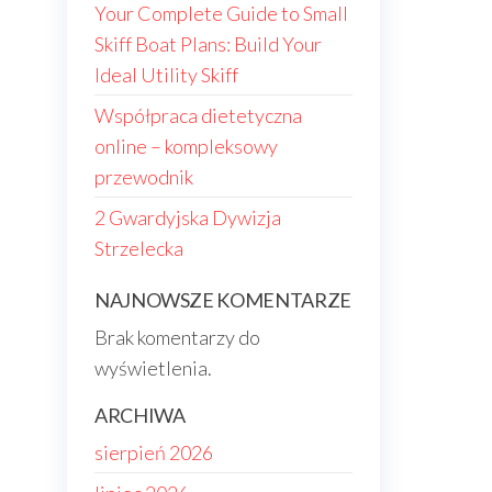
Your Complete Guide to Small
Skiff Boat Plans: Build Your
Ideal Utility Skiff
Współpraca dietetyczna
online – kompleksowy
przewodnik
2 Gwardyjska Dywizja
Strzelecka
NAJNOWSZE KOMENTARZE
Brak komentarzy do
wyświetlenia.
ARCHIWA
sierpień 2026