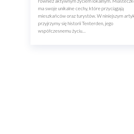
również aktywnym życiem lokalnym. Miasteczk
ma swoje unikalne cechy, które przyciągają
mieszkańców oraz turystów. W niniejszym arty
przyjrzymy się historii Tenterden, jego
współczesnemu życiu…