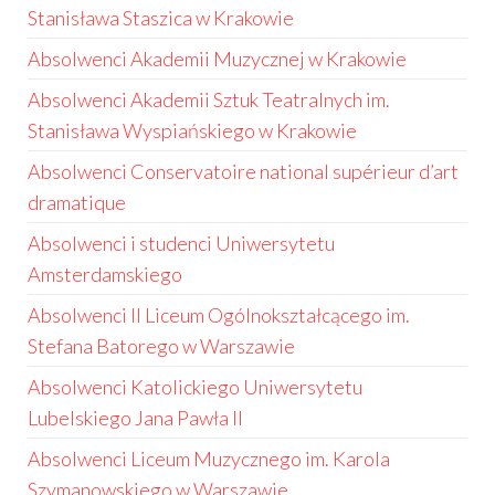
Stanisława Staszica w Krakowie
Absolwenci Akademii Muzycznej w Krakowie
Absolwenci Akademii Sztuk Teatralnych im.
Stanisława Wyspiańskiego w Krakowie
Absolwenci Conservatoire national supérieur d’art
dramatique
Absolwenci i studenci Uniwersytetu
Amsterdamskiego
Absolwenci II Liceum Ogólnokształcącego im.
Stefana Batorego w Warszawie
Absolwenci Katolickiego Uniwersytetu
Lubelskiego Jana Pawła II
Absolwenci Liceum Muzycznego im. Karola
Szymanowskiego w Warszawie