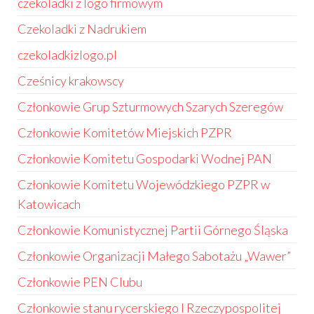
czekoladki z logo firmowym
Czekoladki z Nadrukiem
czekoladkizlogo.pl
Cześnicy krakowscy
Członkowie Grup Szturmowych Szarych Szeregów
Członkowie Komitetów Miejskich PZPR
Członkowie Komitetu Gospodarki Wodnej PAN
Członkowie Komitetu Wojewódzkiego PZPR w
Katowicach
Członkowie Komunistycznej Partii Górnego Śląska
Członkowie Organizacji Małego Sabotażu „Wawer”
Członkowie PEN Clubu
Członkowie stanu rycerskiego I Rzeczypospolitej