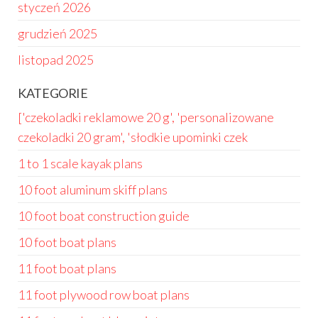
styczeń 2026
grudzień 2025
listopad 2025
KATEGORIE
['czekoladki reklamowe 20 g', 'personalizowane
czekoladki 20 gram', 'słodkie upominki czek
1 to 1 scale kayak plans
10 foot aluminum skiff plans
10 foot boat construction guide
10 foot boat plans
11 foot boat plans
11 foot plywood row boat plans