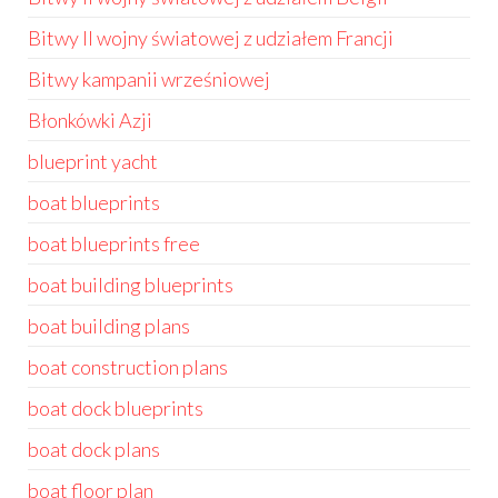
Bitwy II wojny światowej z udziałem Francji
Bitwy kampanii wrześniowej
Błonkówki Azji
blueprint yacht
boat blueprints
boat blueprints free
boat building blueprints
boat building plans
boat construction plans
boat dock blueprints
boat dock plans
boat floor plan