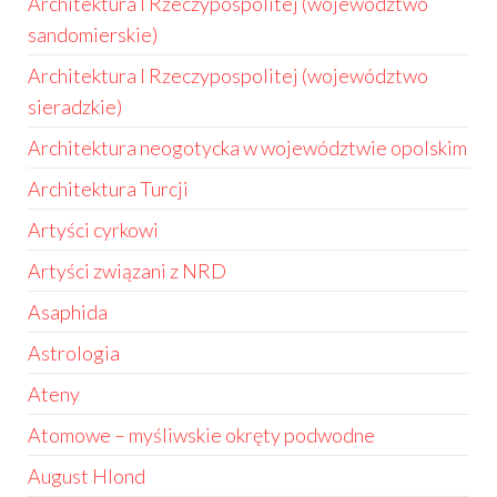
Architektura I Rzeczypospolitej (województwo
sandomierskie)
Architektura I Rzeczypospolitej (województwo
sieradzkie)
Architektura neogotycka w województwie opolskim
Architektura Turcji
Artyści cyrkowi
Artyści związani z NRD
Asaphida
Astrologia
Ateny
Atomowe – myśliwskie okręty podwodne
August Hlond