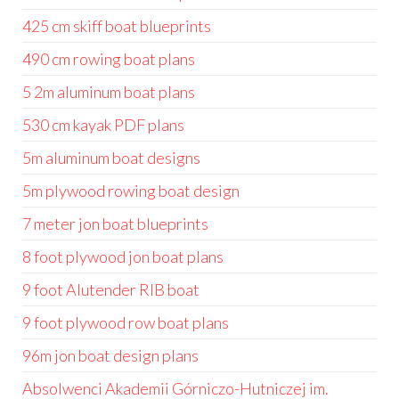
425 cm skiff boat blueprints
490 cm rowing boat plans
5 2m aluminum boat plans
530 cm kayak PDF plans
5m aluminum boat designs
5m plywood rowing boat design
7 meter jon boat blueprints
8 foot plywood jon boat plans
9 foot Alutender RIB boat
9 foot plywood row boat plans
96m jon boat design plans
Absolwenci Akademii Górniczo-Hutniczej im.