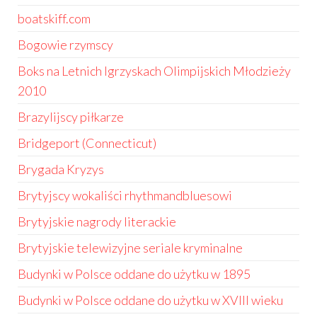
boatskiff.com
Bogowie rzymscy
Boks na Letnich Igrzyskach Olimpijskich Młodzieży
2010
Brazylijscy piłkarze
Bridgeport (Connecticut)
Brygada Kryzys
Brytyjscy wokaliści rhythmandbluesowi
Brytyjskie nagrody literackie
Brytyjskie telewizyjne seriale kryminalne
Budynki w Polsce oddane do użytku w 1895
Budynki w Polsce oddane do użytku w XVIII wieku