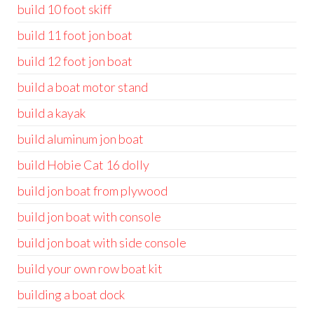
build 10 foot skiff
build 11 foot jon boat
build 12 foot jon boat
build a boat motor stand
build a kayak
build aluminum jon boat
build Hobie Cat 16 dolly
build jon boat from plywood
build jon boat with console
build jon boat with side console
build your own row boat kit
building a boat dock