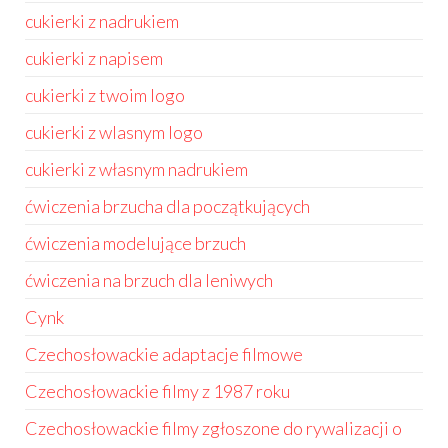
cukierki z nadrukiem
cukierki z napisem
cukierki z twoim logo
cukierki z wlasnym logo
cukierki z własnym nadrukiem
ćwiczenia brzucha dla początkujących
ćwiczenia modelujące brzuch
ćwiczenia na brzuch dla leniwych
Cynk
Czechosłowackie adaptacje filmowe
Czechosłowackie filmy z 1987 roku
Czechosłowackie filmy zgłoszone do rywalizacji o