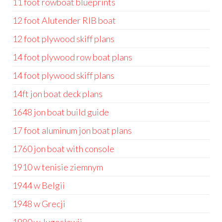
11 foot rowboat blueprints
12 foot Alutender RIB boat
12 foot plywood skiff plans
14 foot plywood row boat plans
14 foot plywood skiff plans
14ft jon boat deck plans
1648 jon boat build guide
17 foot aluminum jon boat plans
1760 jon boat with console
1910 w tenisie ziemnym
1944 w Belgii
1948 w Grecji