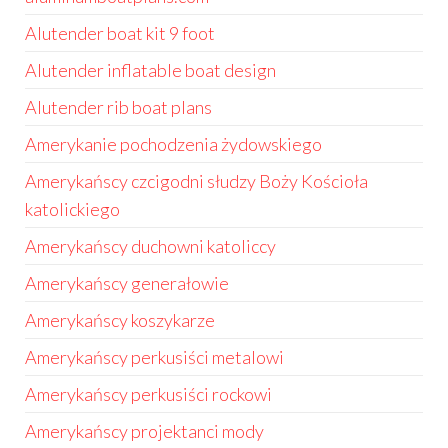
Alutender boat kit 9 foot
Alutender inflatable boat design
Alutender rib boat plans
Amerykanie pochodzenia żydowskiego
Amerykańscy czcigodni słudzy Boży Kościoła
katolickiego
Amerykańscy duchowni katoliccy
Amerykańscy generałowie
Amerykańscy koszykarze
Amerykańscy perkusiści metalowi
Amerykańscy perkusiści rockowi
Amerykańscy projektanci mody