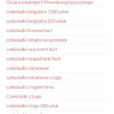
Oscara w kategorii filmu nieanglojęzycznego
czekoladki belgijskie 1500 sztuk
czekoladki belgijskie 250 sztuk
czekoladki firmowe hurt
czekoladki idealne na upominek
czekoladki na prezent hurt
czekoladki neapolitanki hurt
czekoladki reklamowe
czekoladki reklamowe z logo
czekoladki z logiem firmy
Czekoladki z Logo
czekoladki z logo 500 sztuk