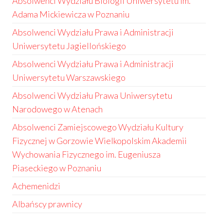
Absolwenci Wydziału Biologii Uniwersytetu im.
Adama Mickiewicza w Poznaniu
Absolwenci Wydziału Prawa i Administracji
Uniwersytetu Jagiellońskiego
Absolwenci Wydziału Prawa i Administracji
Uniwersytetu Warszawskiego
Absolwenci Wydziału Prawa Uniwersytetu
Narodowego w Atenach
Absolwenci Zamiejscowego Wydziału Kultury
Fizycznej w Gorzowie Wielkopolskim Akademii
Wychowania Fizycznego im. Eugeniusza
Piaseckiego w Poznaniu
Achemenidzi
Albańscy prawnicy