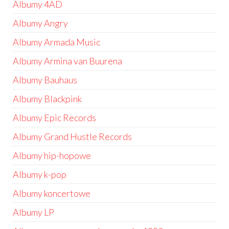
Albumy 4AD
Albumy Angry
Albumy Armada Music
Albumy Armina van Buurena
Albumy Bauhaus
Albumy Blackpink
Albumy Epic Records
Albumy Grand Hustle Records
Albumy hip-hopowe
Albumy k-pop
Albumy koncertowe
Albumy LP