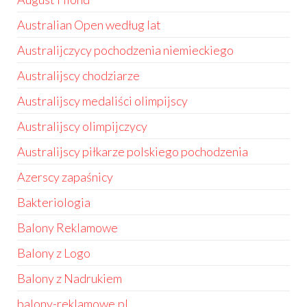
Australian Open według lat
Australijczycy pochodzenia niemieckiego
Australijscy chodziarze
Australijscy medaliści olimpijscy
Australijscy olimpijczycy
Australijscy piłkarze polskiego pochodzenia
Azerscy zapaśnicy
Bakteriologia
Balony Reklamowe
Balony z Logo
Balony z Nadrukiem
balony-reklamowe.pl