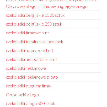
Oscara w kategorii filmu nieanglojęzycznego
czekoladki belgijskie 1500 sztuk
czekoladki belgijskie 250 sztuk
czekoladki firmowe hurt
czekoladki idealne na upominek
czekoladki na prezent hurt
czekoladki neapolitanki hurt
czekoladki reklamowe
czekoladki reklamowe z logo
czekoladki z logiem firmy
Czekoladki z Logo
czekoladki z logo 500 sztuk