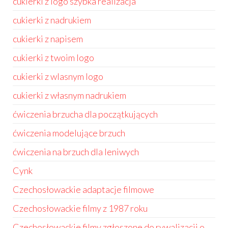
cukierki z logo szybka realizacja
cukierki z nadrukiem
cukierki z napisem
cukierki z twoim logo
cukierki z wlasnym logo
cukierki z własnym nadrukiem
ćwiczenia brzucha dla początkujących
ćwiczenia modelujące brzuch
ćwiczenia na brzuch dla leniwych
Cynk
Czechosłowackie adaptacje filmowe
Czechosłowackie filmy z 1987 roku
Czechosłowackie filmy zgłoszone do rywalizacji o