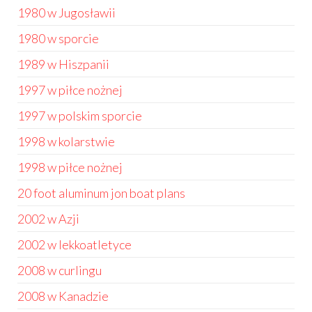
1980 w Jugosławii
1980 w sporcie
1989 w Hiszpanii
1997 w piłce nożnej
1997 w polskim sporcie
1998 w kolarstwie
1998 w piłce nożnej
20 foot aluminum jon boat plans
2002 w Azji
2002 w lekkoatletyce
2008 w curlingu
2008 w Kanadzie