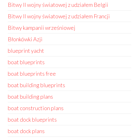
Bitwy II wojny światowej z udziałem Belgii
Bitwy II wojny światowej z udziałem Francji
Bitwy kampanii wrześniowej
Błonkówki Azji
blueprint yacht
boat blueprints
boat blueprints free
boat building blueprints
boat building plans
boat construction plans
boat dock blueprints
boat dock plans