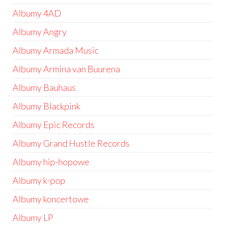
Albumy 4AD
Albumy Angry
Albumy Armada Music
Albumy Armina van Buurena
Albumy Bauhaus
Albumy Blackpink
Albumy Epic Records
Albumy Grand Hustle Records
Albumy hip-hopowe
Albumy k-pop
Albumy koncertowe
Albumy LP