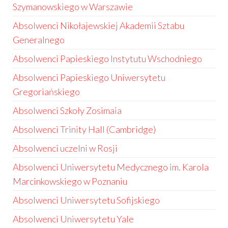
Szymanowskiego w Warszawie
Absolwenci Nikołajewskiej Akademii Sztabu
Generalnego
Absolwenci Papieskiego Instytutu Wschodniego
Absolwenci Papieskiego Uniwersytetu
Gregoriańskiego
Absolwenci Szkoły Zosimaia
Absolwenci Trinity Hall (Cambridge)
Absolwenci uczelni w Rosji
Absolwenci Uniwersytetu Medycznego im. Karola
Marcinkowskiego w Poznaniu
Absolwenci Uniwersytetu Sofijskiego
Absolwenci Uniwersytetu Yale