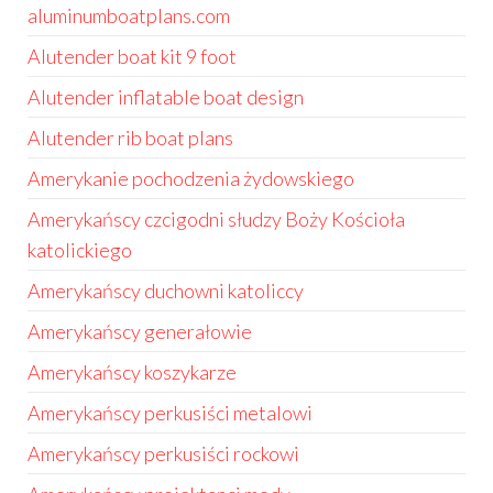
aluminumboatplans.com
Alutender boat kit 9 foot
Alutender inflatable boat design
Alutender rib boat plans
Amerykanie pochodzenia żydowskiego
Amerykańscy czcigodni słudzy Boży Kościoła
katolickiego
Amerykańscy duchowni katoliccy
Amerykańscy generałowie
Amerykańscy koszykarze
Amerykańscy perkusiści metalowi
Amerykańscy perkusiści rockowi