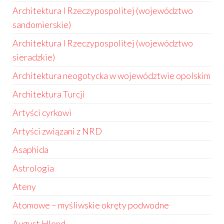
Architektura I Rzeczypospolitej (województwo
sandomierskie)
Architektura I Rzeczypospolitej (województwo
sieradzkie)
Architektura neogotycka w województwie opolskim
Architektura Turcji
Artyści cyrkowi
Artyści związani z NRD
Asaphida
Astrologia
Ateny
Atomowe – myśliwskie okręty podwodne
August Hlond