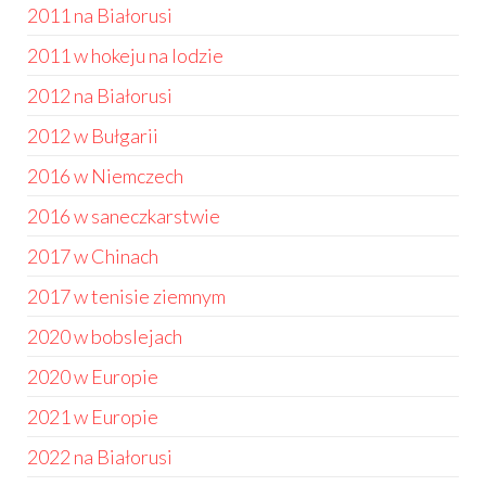
2011 na Białorusi
2011 w hokeju na lodzie
2012 na Białorusi
2012 w Bułgarii
2016 w Niemczech
2016 w saneczkarstwie
2017 w Chinach
2017 w tenisie ziemnym
2020 w bobslejach
2020 w Europie
2021 w Europie
2022 na Białorusi