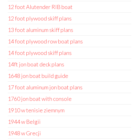
12 foot Alutender RIB boat
12 foot plywood skiff plans
13 foot aluminum skiff plans
14 foot plywood row boat plans
14 foot plywood skiff plans
14ft jon boat deck plans
1648 jon boat build guide
17 foot aluminum jon boat plans
1760 jon boat with console
1910 w tenisie ziemnym
1944 w Belgii
1948 w Grecji