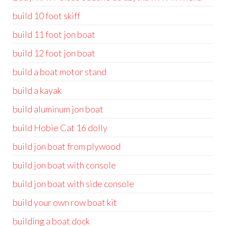
build 10 foot skiff
build 11 foot jon boat
build 12 foot jon boat
build a boat motor stand
build a kayak
build aluminum jon boat
build Hobie Cat 16 dolly
build jon boat from plywood
build jon boat with console
build jon boat with side console
build your own row boat kit
building a boat dock