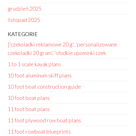
grudzień 2025
listopad 2025
KATEGORIE
['czekoladki reklamowe 20 g', 'personalizowane
czekoladki 20 gram', 'słodkie upominki czek
1 to 1 scale kayak plans
10 foot aluminum skiff plans
10 foot boat construction guide
10 foot boat plans
11 foot boat plans
11 foot plywood row boat plans
11 foot rowboat blueprints