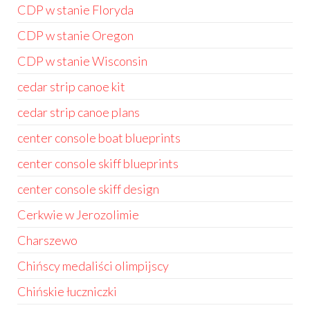
CDP w stanie Floryda
CDP w stanie Oregon
CDP w stanie Wisconsin
cedar strip canoe kit
cedar strip canoe plans
center console boat blueprints
center console skiff blueprints
center console skiff design
Cerkwie w Jerozolimie
Charszewo
Chińscy medaliści olimpijscy
Chińskie łuczniczki