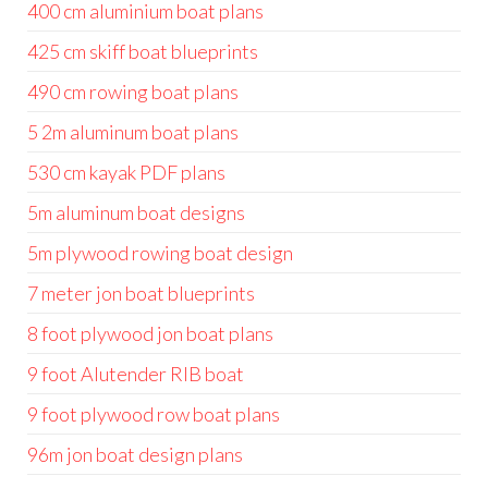
400 cm aluminium boat plans
425 cm skiff boat blueprints
490 cm rowing boat plans
5 2m aluminum boat plans
530 cm kayak PDF plans
5m aluminum boat designs
5m plywood rowing boat design
7 meter jon boat blueprints
8 foot plywood jon boat plans
9 foot Alutender RIB boat
9 foot plywood row boat plans
96m jon boat design plans