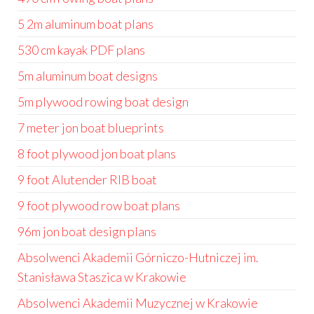
5 2m aluminum boat plans
530 cm kayak PDF plans
5m aluminum boat designs
5m plywood rowing boat design
7 meter jon boat blueprints
8 foot plywood jon boat plans
9 foot Alutender RIB boat
9 foot plywood row boat plans
96m jon boat design plans
Absolwenci Akademii Górniczo-Hutniczej im.
Stanisława Staszica w Krakowie
Absolwenci Akademii Muzycznej w Krakowie