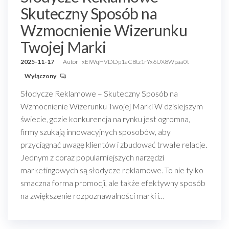
Skuteczny Sposób na
Wzmocnienie Wizerunku
Twojej Marki
2025-11-17
Autor
xEIWqHVDDp1aC8tz1rYx6UX8Wpaa0t
Wyłączony
Słodycze Reklamowe – Skuteczny Sposób na
Wzmocnienie Wizerunku Twojej Marki W dzisiejszym
świecie, gdzie konkurencja na rynku jest ogromna,
firmy szukają innowacyjnych sposobów, aby
przyciągnąć uwagę klientów i zbudować trwałe relacje.
Jednym z coraz popularniejszych narzędzi
marketingowych są słodycze reklamowe. To nie tylko
smaczna forma promocji, ale także efektywny sposób
na zwiększenie rozpoznawalności marki i…