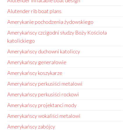
Alutender inflatable boat design
Alutender rib boat plans
Amerykanie pochodzenia żydowskiego
Amerykańscy czcigodni słudzy Boży Kościoła
katolickiego
Amerykańscy duchowni katoliccy
Amerykańscy generałowie
Amerykańscy koszykarze
Amerykańscy perkusiści metalowi
Amerykańscy perkusiści rockowi
Amerykańscy projektanci mody
Amerykańscy wokaliści metalowi
Amerykańscy zabójcy