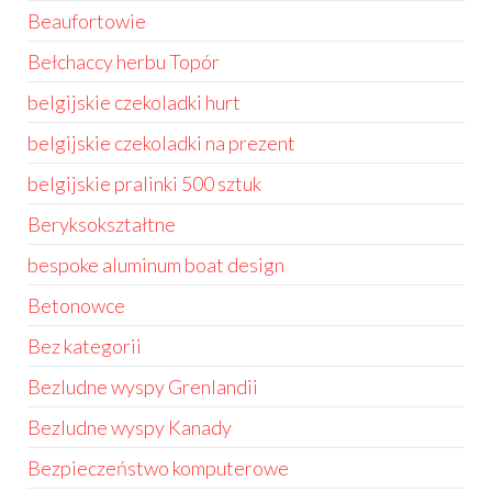
Beaufortowie
Bełchaccy herbu Topór
belgijskie czekoladki hurt
belgijskie czekoladki na prezent
belgijskie pralinki 500 sztuk
Beryksokształtne
bespoke aluminum boat design
Betonowce
Bez kategorii
Bezludne wyspy Grenlandii
Bezludne wyspy Kanady
Bezpieczeństwo komputerowe