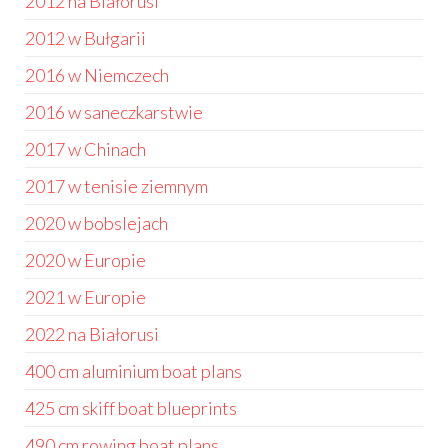
2012 na Białorusi
2012 w Bułgarii
2016 w Niemczech
2016 w saneczkarstwie
2017 w Chinach
2017 w tenisie ziemnym
2020 w bobslejach
2020 w Europie
2021 w Europie
2022 na Białorusi
400 cm aluminium boat plans
425 cm skiff boat blueprints
490 cm rowing boat plans