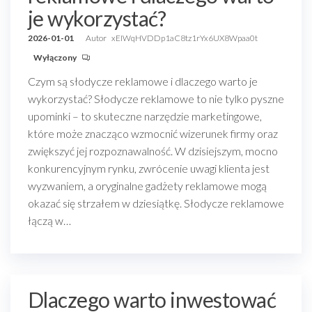
je wykorzystać?
2026-01-01
Autor
xEIWqHVDDp1aC8tz1rYx6UX8Wpaa0t
Wyłączony
Czym są słodycze reklamowe i dlaczego warto je
wykorzystać? Słodycze reklamowe to nie tylko pyszne
upominki – to skuteczne narzędzie marketingowe,
które może znacząco wzmocnić wizerunek firmy oraz
zwiększyć jej rozpoznawalność. W dzisiejszym, mocno
konkurencyjnym rynku, zwrócenie uwagi klienta jest
wyzwaniem, a oryginalne gadżety reklamowe mogą
okazać się strzałem w dziesiątkę. Słodycze reklamowe
łączą w…
Dlaczego warto inwestować