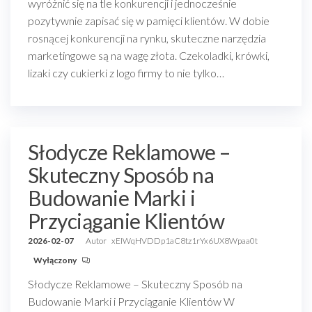
wyróżnić się na tle konkurencji i jednocześnie
pozytywnie zapisać się w pamięci klientów. W dobie
rosnącej konkurencji na rynku, skuteczne narzędzia
marketingowe są na wagę złota. Czekoladki, krówki,
lizaki czy cukierki z logo firmy to nie tylko…
Słodycze Reklamowe –
Skuteczny Sposób na
Budowanie Marki i
Przyciąganie Klientów
2026-02-07
Autor
xEIWqHVDDp1aC8tz1rYx6UX8Wpaa0t
Wyłączony
Słodycze Reklamowe – Skuteczny Sposób na
Budowanie Marki i Przyciąganie Klientów W