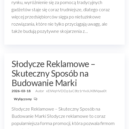
rynku, wyróżnienie się za pomocą tradycyjnych
gadżetów staje się coraz trudniejsze, dlatego coraz
więcej przedsiębiorców sięga po nietuzinkowe
rozwiązania, które nie tylko przyciągają uwagę, ale
także budują pozytywne skojarzenia z…
Słodycze Reklamowe –
Skuteczny Sposób na
Budowanie Marki
2026-03-18
Autor
xEIWqHVDDp1aC8tz1rYx6UX8Wpaa0t
Wyłączony
Słodycze Reklamowe – Skuteczny Sposób na
Budowanie Marki Słodycze reklamowe to coraz
popularniejsza forma promocji, która pozwala firmom