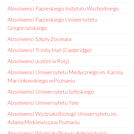
Absolwenci Papieskiego Instytutu Wschodniego
Absolwenci Papieskiego Uniwersytetu
Gregoriańskiego
Absolwenci Szkoły Zosimaia
Absolwenci Trinity Hall (Cambridge)
Absolwenci uczelni w Rosji
Absolwenci Uniwersytetu Medycznego im. Karola
Marcinkowskiego w Poznaniu
Absolwenci Uniwersytetu Sofijskiego
Absolwenci Uniwersytetu Yale
Absolwenci Wydziału Biologii Uniwersytetu im.
Adama Mickiewicza w Poznaniu
Absolwenci Wydziału Prawa i Administracji