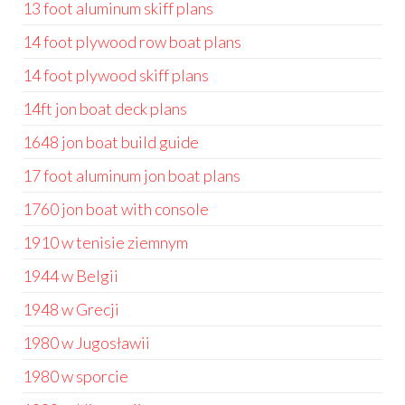
13 foot aluminum skiff plans
14 foot plywood row boat plans
14 foot plywood skiff plans
14ft jon boat deck plans
1648 jon boat build guide
17 foot aluminum jon boat plans
1760 jon boat with console
1910 w tenisie ziemnym
1944 w Belgii
1948 w Grecji
1980 w Jugosławii
1980 w sporcie