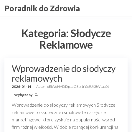
Przejdź
Poradnik do Zdrowia
do
treści
Kategoria:
Słodycze
Reklamowe
Wprowadzenie do słodyczy
reklamowych
2026-04-14
Autor
xEIWqHVDDp1aC8tz1rYx6UX8Wpaa0t
Wyłączony
Wprowadzenie do słodyczy reklamowych Słodycze
reklamowe to skuteczne i smakowite narzędzie
marketingowe, które zyskuje na popularności wśród
firm różnej wielkości. W dobie rosnącej konkurencji na