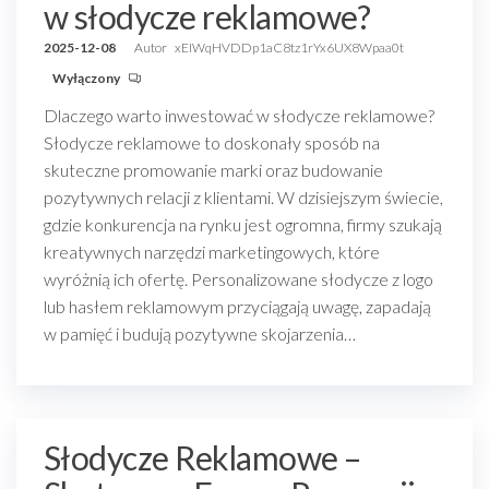
w słodycze reklamowe?
2025-12-08
Autor
xEIWqHVDDp1aC8tz1rYx6UX8Wpaa0t
Wyłączony
Dlaczego warto inwestować w słodycze reklamowe?
Słodycze reklamowe to doskonały sposób na
skuteczne promowanie marki oraz budowanie
pozytywnych relacji z klientami. W dzisiejszym świecie,
gdzie konkurencja na rynku jest ogromna, firmy szukają
kreatywnych narzędzi marketingowych, które
wyróżnią ich ofertę. Personalizowane słodycze z logo
lub hasłem reklamowym przyciągają uwagę, zapadają
w pamięć i budują pozytywne skojarzenia…
Słodycze Reklamowe –