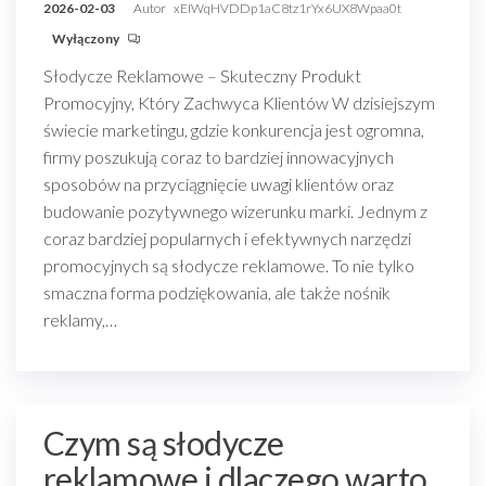
2026-02-03
Autor
xEIWqHVDDp1aC8tz1rYx6UX8Wpaa0t
Wyłączony
Słodycze Reklamowe – Skuteczny Produkt
Promocyjny, Który Zachwyca Klientów W dzisiejszym
świecie marketingu, gdzie konkurencja jest ogromna,
firmy poszukują coraz to bardziej innowacyjnych
sposobów na przyciągnięcie uwagi klientów oraz
budowanie pozytywnego wizerunku marki. Jednym z
coraz bardziej popularnych i efektywnych narzędzi
promocyjnych są słodycze reklamowe. To nie tylko
smaczna forma podziękowania, ale także nośnik
reklamy,…
Czym są słodycze
reklamowe i dlaczego warto