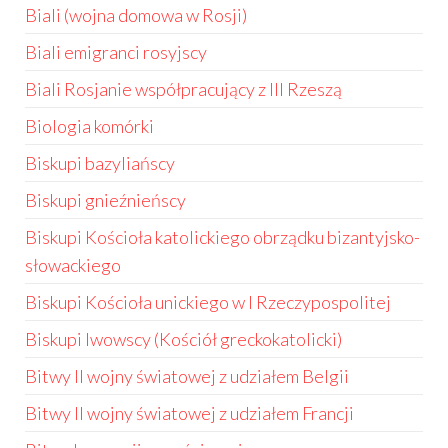
Biali (wojna domowa w Rosji)
Biali emigranci rosyjscy
Biali Rosjanie współpracujący z III Rzeszą
Biologia komórki
Biskupi bazyliańscy
Biskupi gnieźnieńscy
Biskupi Kościoła katolickiego obrządku bizantyjsko-
słowackiego
Biskupi Kościoła unickiego w I Rzeczypospolitej
Biskupi lwowscy (Kościół greckokatolicki)
Bitwy II wojny światowej z udziałem Belgii
Bitwy II wojny światowej z udziałem Francji