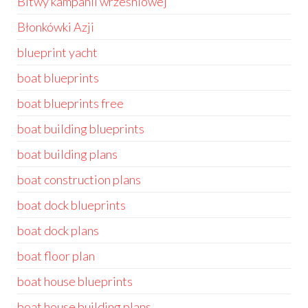
Bitwy kampanii wrześniowej
Błonkówki Azji
blueprint yacht
boat blueprints
boat blueprints free
boat building blueprints
boat building plans
boat construction plans
boat dock blueprints
boat dock plans
boat floor plan
boat house blueprints
boat house building plans