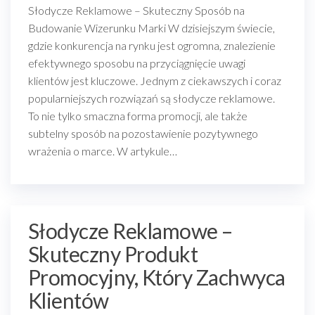
Słodycze Reklamowe – Skuteczny Sposób na
Budowanie Wizerunku Marki W dzisiejszym świecie,
gdzie konkurencja na rynku jest ogromna, znalezienie
efektywnego sposobu na przyciągnięcie uwagi
klientów jest kluczowe. Jednym z ciekawszych i coraz
popularniejszych rozwiązań są słodycze reklamowe.
To nie tylko smaczna forma promocji, ale także
subtelny sposób na pozostawienie pozytywnego
wrażenia o marce. W artykule…
Słodycze Reklamowe –
Skuteczny Produkt
Promocyjny, Który Zachwyca
Klientów