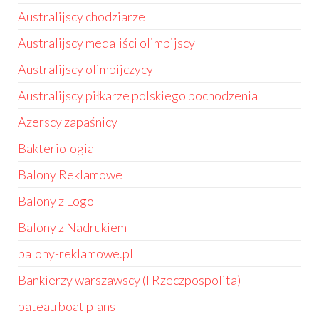
Australijscy chodziarze
Australijscy medaliści olimpijscy
Australijscy olimpijczycy
Australijscy piłkarze polskiego pochodzenia
Azerscy zapaśnicy
Bakteriologia
Balony Reklamowe
Balony z Logo
Balony z Nadrukiem
balony-reklamowe.pl
Bankierzy warszawscy (I Rzeczpospolita)
bateau boat plans