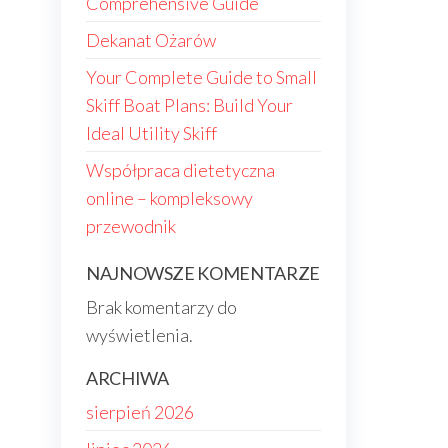
Comprehensive Guide
Dekanat Ożarów
Your Complete Guide to Small
Skiff Boat Plans: Build Your
Ideal Utility Skiff
Współpraca dietetyczna
online – kompleksowy
przewodnik
NAJNOWSZE KOMENTARZE
Brak komentarzy do
wyświetlenia.
ARCHIWA
sierpień 2026