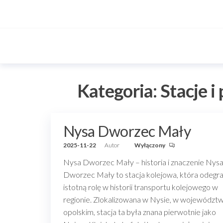
Przejdź
do
treści
Kategoria:
Stacje i
Nysa Dworzec Mały
2025-11-22
Autor
Wyłączony
Nysa Dworzec Mały – historia i znaczenie Nys
Dworzec Mały to stacja kolejowa, która odegra
istotną rolę w historii transportu kolejowego w
regionie. Zlokalizowana w Nysie, w województw
opolskim, stacja ta była znana pierwotnie jako