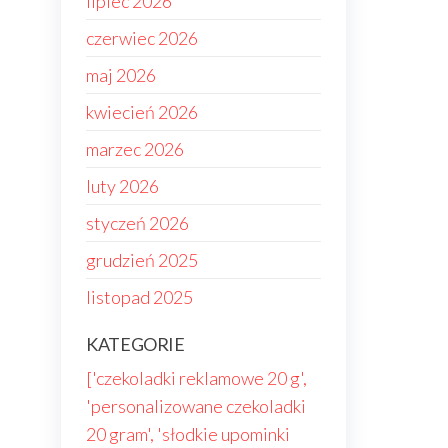
lipiec 2026
czerwiec 2026
maj 2026
kwiecień 2026
marzec 2026
luty 2026
styczeń 2026
grudzień 2025
listopad 2025
KATEGORIE
['czekoladki reklamowe 20 g',
'personalizowane czekoladki
20 gram', 'słodkie upominki