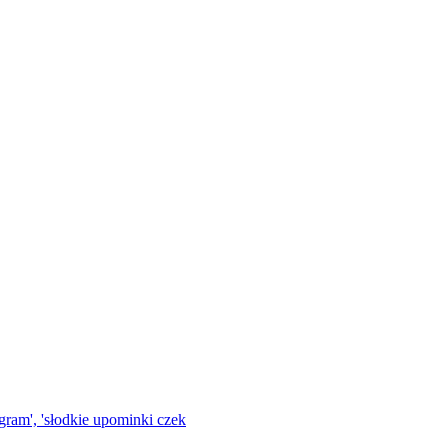
gram', 'słodkie upominki czek