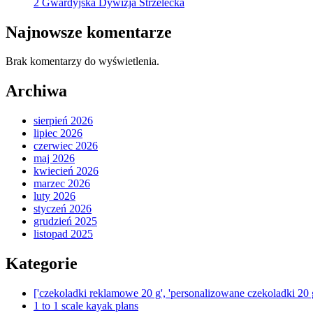
2 Gwardyjska Dywizja Strzelecka
Najnowsze komentarze
Brak komentarzy do wyświetlenia.
Archiwa
sierpień 2026
lipiec 2026
czerwiec 2026
maj 2026
kwiecień 2026
marzec 2026
luty 2026
styczeń 2026
grudzień 2025
listopad 2025
Kategorie
['czekoladki reklamowe 20 g', 'personalizowane czekoladki 20 
1 to 1 scale kayak plans