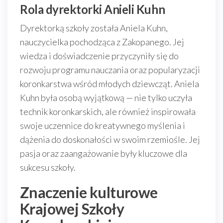
Rola dyrektorki Anieli Kuhn
Dyrektorką szkoły została Aniela Kuhn,
nauczycielka pochodząca z Zakopanego. Jej
wiedza i doświadczenie przyczyniły się do
rozwoju programu nauczania oraz popularyzacji
koronkarstwa wśród młodych dziewcząt. Aniela
Kuhn była osobą wyjątkową — nie tylko uczyła
technik koronkarskich, ale również inspirowała
swoje uczennice do kreatywnego myślenia i
dążenia do doskonałości w swoim rzemiośle. Jej
pasja oraz zaangażowanie były kluczowe dla
sukcesu szkoły.
Znaczenie kulturowe
Krajowej Szkoły