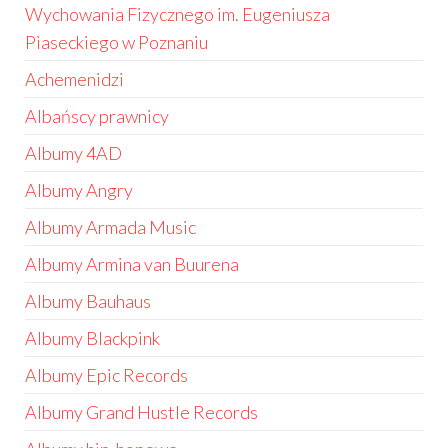
Wychowania Fizycznego im. Eugeniusza
Piaseckiego w Poznaniu
Achemenidzi
Albańscy prawnicy
Albumy 4AD
Albumy Angry
Albumy Armada Music
Albumy Armina van Buurena
Albumy Bauhaus
Albumy Blackpink
Albumy Epic Records
Albumy Grand Hustle Records