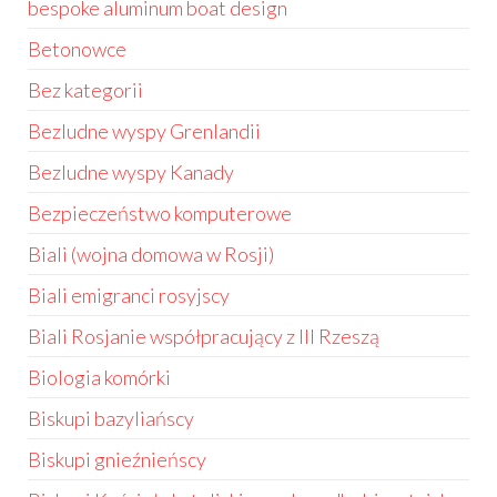
bespoke aluminum boat design
Betonowce
Bez kategorii
Bezludne wyspy Grenlandii
Bezludne wyspy Kanady
Bezpieczeństwo komputerowe
Biali (wojna domowa w Rosji)
Biali emigranci rosyjscy
Biali Rosjanie współpracujący z III Rzeszą
Biologia komórki
Biskupi bazyliańscy
Biskupi gnieźnieńscy