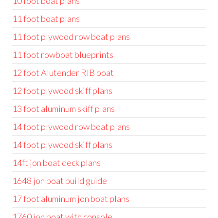
10 foot boat plans
11 foot boat plans
11 foot plywood row boat plans
11 foot rowboat blueprints
12 foot Alutender RIB boat
12 foot plywood skiff plans
13 foot aluminum skiff plans
14 foot plywood row boat plans
14 foot plywood skiff plans
14ft jon boat deck plans
1648 jon boat build guide
17 foot aluminum jon boat plans
1760 jon boat with console