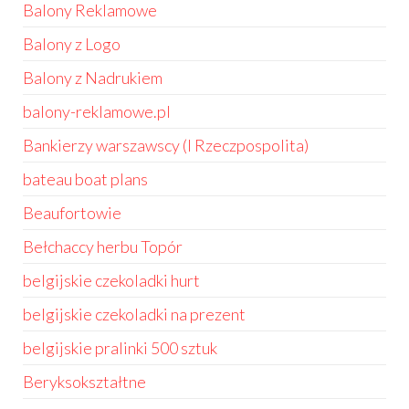
Balony Reklamowe
Balony z Logo
Balony z Nadrukiem
balony-reklamowe.pl
Bankierzy warszawscy (I Rzeczpospolita)
bateau boat plans
Beaufortowie
Bełchaccy herbu Topór
belgijskie czekoladki hurt
belgijskie czekoladki na prezent
belgijskie pralinki 500 sztuk
Beryksokształtne