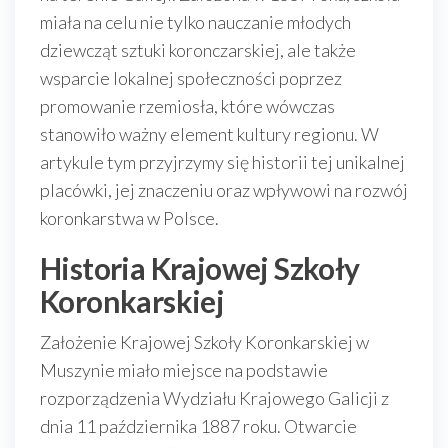
miała na celu nie tylko nauczanie młodych
dziewcząt sztuki koronczarskiej, ale także
wsparcie lokalnej społeczności poprzez
promowanie rzemiosła, które wówczas
stanowiło ważny element kultury regionu. W
artykule tym przyjrzymy się historii tej unikalnej
placówki, jej znaczeniu oraz wpływowi na rozwój
koronkarstwa w Polsce.
Historia Krajowej Szkoły
Koronkarskiej
Założenie Krajowej Szkoły Koronkarskiej w
Muszynie miało miejsce na podstawie
rozporządzenia Wydziału Krajowego Galicji z
dnia 11 października 1887 roku. Otwarcie