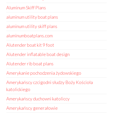
Aluminum Skiff Plans
aluminum utility boat plans
aluminum utility skiff plans
aluminumboatplans.com
Alutender boat kit 9 foot
Alutender inflatable boat design
Alutender rib boat plans
Amerykanie pochodzenia żydowskiego
Amerykańscy czcigodni słudzy Boży Kościoła
katolickiego
Amerykańscy duchowni katoliccy
Amerykańscy generałowie