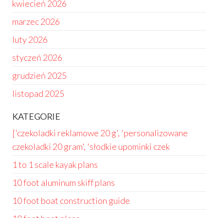
kwiecień 2026
marzec 2026
luty 2026
styczeń 2026
grudzień 2025
listopad 2025
KATEGORIE
['czekoladki reklamowe 20 g', 'personalizowane
czekoladki 20 gram', 'słodkie upominki czek
1 to 1 scale kayak plans
10 foot aluminum skiff plans
10 foot boat construction guide