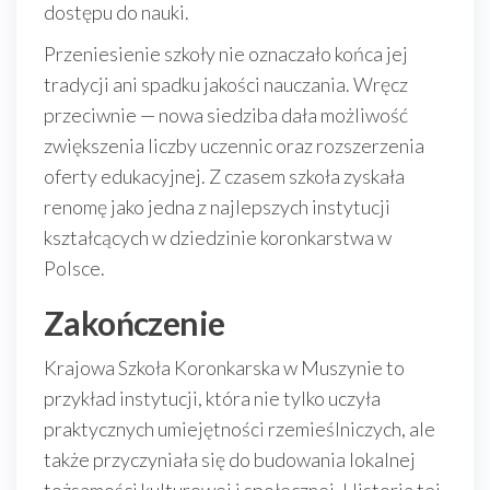
dostępu do nauki.
Przeniesienie szkoły nie oznaczało końca jej
tradycji ani spadku jakości nauczania. Wręcz
przeciwnie — nowa siedziba dała możliwość
zwiększenia liczby uczennic oraz rozszerzenia
oferty edukacyjnej. Z czasem szkoła zyskała
renomę jako jedna z najlepszych instytucji
kształcących w dziedzinie koronkarstwa w
Polsce.
Zakończenie
Krajowa Szkoła Koronkarska w Muszynie to
przykład instytucji, która nie tylko uczyła
praktycznych umiejętności rzemieślniczych, ale
także przyczyniała się do budowania lokalnej