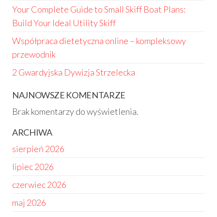
Your Complete Guide to Small Skiff Boat Plans:
Build Your Ideal Utility Skiff
Współpraca dietetyczna online – kompleksowy
przewodnik
2 Gwardyjska Dywizja Strzelecka
NAJNOWSZE KOMENTARZE
Brak komentarzy do wyświetlenia.
ARCHIWA
sierpień 2026
lipiec 2026
czerwiec 2026
maj 2026