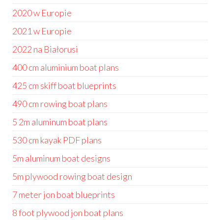
2020 w Europie
2021 w Europie
2022 na Białorusi
400 cm aluminium boat plans
425 cm skiff boat blueprints
490 cm rowing boat plans
5 2m aluminum boat plans
530 cm kayak PDF plans
5m aluminum boat designs
5m plywood rowing boat design
7 meter jon boat blueprints
8 foot plywood jon boat plans