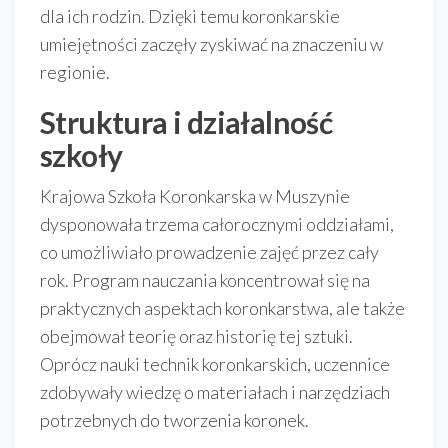
dla ich rodzin. Dzięki temu koronkarskie
umiejętności zaczęły zyskiwać na znaczeniu w
regionie.
Struktura i działalność
szkoły
Krajowa Szkoła Koronkarska w Muszynie
dysponowała trzema całorocznymi oddziałami,
co umożliwiało prowadzenie zajęć przez cały
rok. Program nauczania koncentrował się na
praktycznych aspektach koronkarstwa, ale także
obejmował teorię oraz historię tej sztuki.
Oprócz nauki technik koronkarskich, uczennice
zdobywały wiedzę o materiałach i narzędziach
potrzebnych do tworzenia koronek.