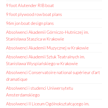
9 foot Alutender RIB boat
9 foot plywood row boat plans
96m jon boat design plans
Absolwenci Akademii Górniczo-Hutniczej im.
Stanisława Staszica w Krakowie
Absolwenci Akademii Muzycznej w Krakowie
Absolwenci Akademii Sztuk Teatralnych im.
Stanisława Wyspiańskiego w Krakowie
Absolwenci Conservatoire national supérieur d’art
dramatique
Absolwenci i studenci Uniwersytetu
Amsterdamskiego
Absolwenci II Liceum Ogólnokształcącego im.