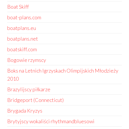
Boat Skiff
boat-plans.com
boatplans.eu
boatplans.net
boatskiff.com
Bogowie rzymscy
Boks na Letnich Igrzyskach Olimpijskich Młodzieży
2010
Brazylijscy piłkarze
Bridgeport (Connecticut)
Brygada Kryzys
Brytyjscy wokaliści rhythmandbluesowi