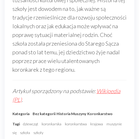
tożsamości kulturowej i społecznej. Historia tej
szkoły jest dowodem na to, jak ważne są
tradycje rzemieślnicze dla rozwoju społeczności
lokalnych oraz jak edukacja może wpływać na
poprawę sytuacji materialnej rodzin. Choć
szkoła została przeniesiona do Starego Sącza
ponad sto lat temu, jej dziedzictwo żyje nadal
poprzez prace wielu utalentowanych
koronkarek z tego regionu.
Artykuł sporządzony na podstawie:
Wikipedia
(PL)
.
Kategoria
Bez kategorii
Historia Muszyny
Koronkarstwo
Tagi
dziewcząt
koronkarska
koronkarstwa
krajowa
muszynie
się
szkoła
szkoły