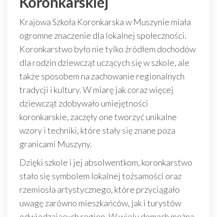
Koronkarskiej
Krajowa Szkoła Koronkarska w Muszynie miała
ogromne znaczenie dla lokalnej społeczności.
Koronkarstwo było nie tylko źródłem dochodów
dla rodzin dziewcząt uczących się w szkole, ale
także sposobem na zachowanie regionalnych
tradycji i kultury. W miarę jak coraz więcej
dziewcząt zdobywało umiejętności
koronkarskie, zaczęły one tworzyć unikalne
wzory i techniki, które stały się znane poza
granicami Muszyny.
Dzięki szkole i jej absolwentkom, koronkarstwo
stało się symbolem lokalnej tożsamości oraz
rzemiosła artystycznego, które przyciągało
uwagę zarówno mieszkańców, jak i turystów
odwiedzających region. W wielu domach można