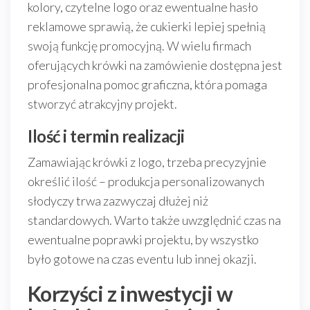
kolory, czytelne logo oraz ewentualne hasło
reklamowe sprawią, że cukierki lepiej spełnią
swoją funkcję promocyjną. W wielu firmach
oferujących krówki na zamówienie dostępna jest
profesjonalna pomoc graficzna, która pomaga
stworzyć atrakcyjny projekt.
Ilość i termin realizacji
Zamawiając krówki z logo, trzeba precyzyjnie
określić ilość – produkcja personalizowanych
słodyczy trwa zazwyczaj dłużej niż
standardowych. Warto także uwzględnić czas na
ewentualne poprawki projektu, by wszystko
było gotowe na czas eventu lub innej okazji.
Korzyści z inwestycji w