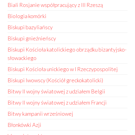
Biali Rosjanie współpracujący z III Rzeszą
Biologia komórki
Biskupi bazyliańscy
Biskupi gnieźnieńscy
Biskupi Kościoła katolickiego obrządku bizantyjsko-
słowackiego
Biskupi Kościoła unickiego w I Rzeczypospolitej
Biskupi lwowscy (Kościół greckokatolicki)
Bitwy II wojny światowej z udziałem Belgii
Bitwy II wojny światowej z udziałem Francji
Bitwy kampanii wrześniowej
Błonkówki Azji