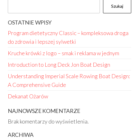
Szukaj
OSTATNIE WPISY
Program dietetyczny Classic – kompleksowa droga
do zdrowia i lepszej sylwetki
Kruche krówki z logo – smak i reklama w jednym
Introduction to Long Deck Jon Boat Design
Understanding Imperial Scale Rowing Boat Design:
A Comprehensive Guide
Dekanat Ożarów
NAJNOWSZE KOMENTARZE
Brak komentarzy do wyświetlenia.
ARCHIWA