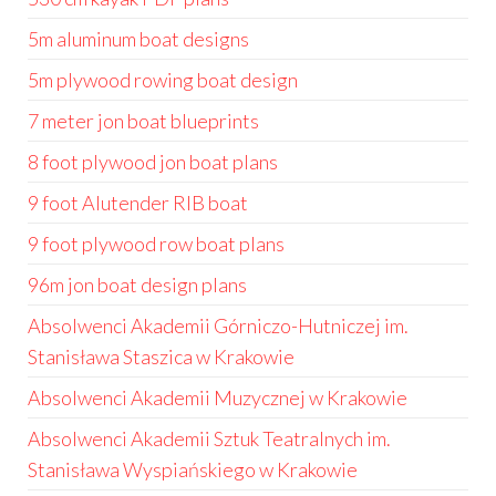
5m aluminum boat designs
5m plywood rowing boat design
7 meter jon boat blueprints
8 foot plywood jon boat plans
9 foot Alutender RIB boat
9 foot plywood row boat plans
96m jon boat design plans
Absolwenci Akademii Górniczo-Hutniczej im.
Stanisława Staszica w Krakowie
Absolwenci Akademii Muzycznej w Krakowie
Absolwenci Akademii Sztuk Teatralnych im.
Stanisława Wyspiańskiego w Krakowie