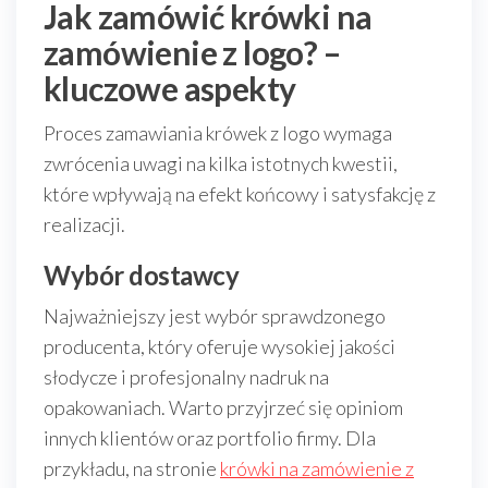
Jak zamówić krówki na
zamówienie z logo? –
kluczowe aspekty
Proces zamawiania krówek z logo wymaga
zwrócenia uwagi na kilka istotnych kwestii,
które wpływają na efekt końcowy i satysfakcję z
realizacji.
Wybór dostawcy
Najważniejszy jest wybór sprawdzonego
producenta, który oferuje wysokiej jakości
słodycze i profesjonalny nadruk na
opakowaniach. Warto przyjrzeć się opiniom
innych klientów oraz portfolio firmy. Dla
przykładu, na stronie
krówki na zamówienie z