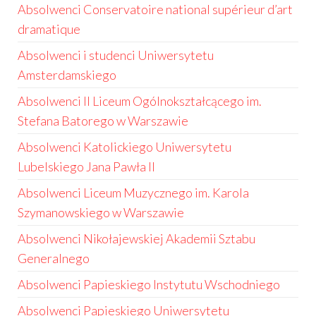
Absolwenci Conservatoire national supérieur d’art
dramatique
Absolwenci i studenci Uniwersytetu
Amsterdamskiego
Absolwenci II Liceum Ogólnokształcącego im.
Stefana Batorego w Warszawie
Absolwenci Katolickiego Uniwersytetu
Lubelskiego Jana Pawła II
Absolwenci Liceum Muzycznego im. Karola
Szymanowskiego w Warszawie
Absolwenci Nikołajewskiej Akademii Sztabu
Generalnego
Absolwenci Papieskiego Instytutu Wschodniego
Absolwenci Papieskiego Uniwersytetu