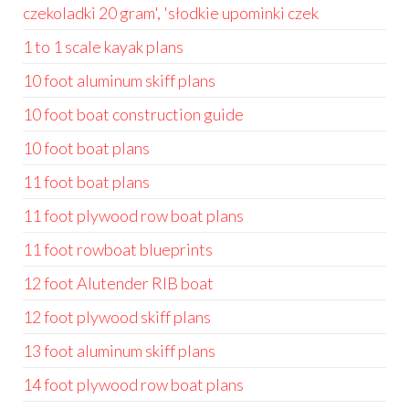
czekoladki 20 gram', 'słodkie upominki czek
1 to 1 scale kayak plans
10 foot aluminum skiff plans
10 foot boat construction guide
10 foot boat plans
11 foot boat plans
11 foot plywood row boat plans
11 foot rowboat blueprints
12 foot Alutender RIB boat
12 foot plywood skiff plans
13 foot aluminum skiff plans
14 foot plywood row boat plans