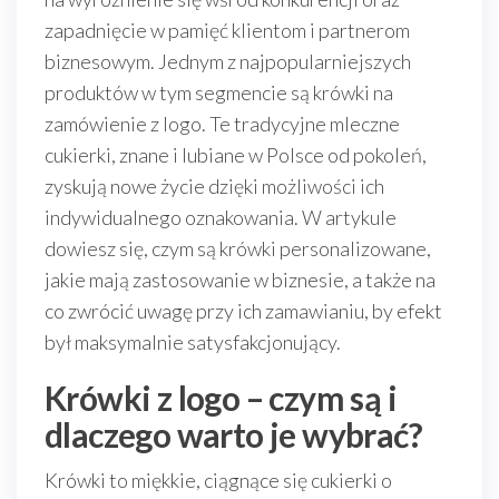
zapadnięcie w pamięć klientom i partnerom
biznesowym. Jednym z najpopularniejszych
produktów w tym segmencie są krówki na
zamówienie z logo. Te tradycyjne mleczne
cukierki, znane i lubiane w Polsce od pokoleń,
zyskują nowe życie dzięki możliwości ich
indywidualnego oznakowania. W artykule
dowiesz się, czym są krówki personalizowane,
jakie mają zastosowanie w biznesie, a także na
co zwrócić uwagę przy ich zamawianiu, by efekt
był maksymalnie satysfakcjonujący.
Krówki z logo – czym są i
dlaczego warto je wybrać?
Krówki to miękkie, ciągnące się cukierki o