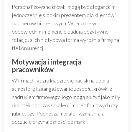
Personalizowane krówki mogą być eleganckim i
jednocześnie słodkim prezentem dla klientów i
partnerów biznesowych. Wręczone w
odpowiednim momencie budują pozytywne
relacje, a ich nietypowa forma wyróżnia firmę na
tle konkurencji.
Motywacja i integracja
pracowników
W firmach, gdzie kładzie się nacisk na dobrą
atmosferę i zaangażowanie zespołu, krówki z
nadrukiem firmowego logo mogą służyć jako miły
dodatek podczas szkoleń, imprez firmowych czy
jubileuszy. Podnoszą morale i wzmacniają
poczucie przynależności do marki.