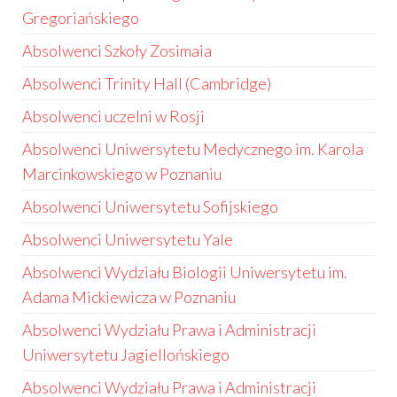
Gregoriańskiego
Absolwenci Szkoły Zosimaia
Absolwenci Trinity Hall (Cambridge)
Absolwenci uczelni w Rosji
Absolwenci Uniwersytetu Medycznego im. Karola
Marcinkowskiego w Poznaniu
Absolwenci Uniwersytetu Sofijskiego
Absolwenci Uniwersytetu Yale
Absolwenci Wydziału Biologii Uniwersytetu im.
Adama Mickiewicza w Poznaniu
Absolwenci Wydziału Prawa i Administracji
Uniwersytetu Jagiellońskiego
Absolwenci Wydziału Prawa i Administracji