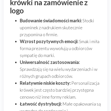
krówki na zamówienie z
logo
Budowanie świadomości marki:
Słodki
upominek z nadrukiem skutecznie
przypomina o firmie.
Wzrost pozytywnych emocji:
Smak i miła
forma prezentu wywołują u odbiorców
sympatię do marki.
Uniwersalność zastosowania:
Sprawdzają się na wielu wydarzeniach i w
różnych grupach odbiorców.
Relatywnie niskie koszty:
Personalizacja
krówek jest często bardziej przystępna
cenowo niż inne formy reklam.
Łatwość dystrybucji:
Małe opakowania są
wygodne do rozdawania i