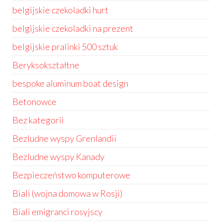
belgijskie czekoladki hurt
belgijskie czekoladki na prezent
belgijskie pralinki 500 sztuk
Beryksokształtne
bespoke aluminum boat design
Betonowce
Bez kategorii
Bezludne wyspy Grenlandii
Bezludne wyspy Kanady
Bezpieczeństwo komputerowe
Biali (wojna domowa w Rosji)
Biali emigranci rosyjscy