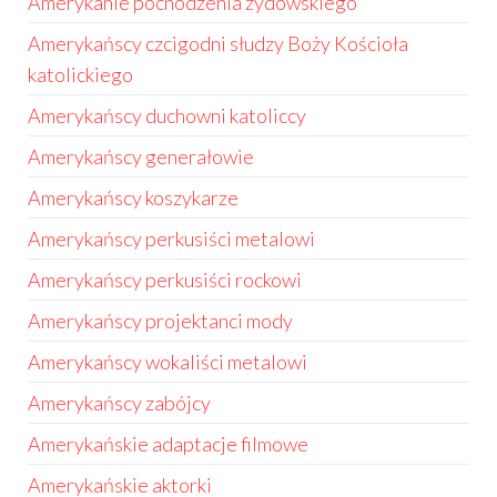
Amerykanie pochodzenia żydowskiego
Amerykańscy czcigodni słudzy Boży Kościoła
katolickiego
Amerykańscy duchowni katoliccy
Amerykańscy generałowie
Amerykańscy koszykarze
Amerykańscy perkusiści metalowi
Amerykańscy perkusiści rockowi
Amerykańscy projektanci mody
Amerykańscy wokaliści metalowi
Amerykańscy zabójcy
Amerykańskie adaptacje filmowe
Amerykańskie aktorki