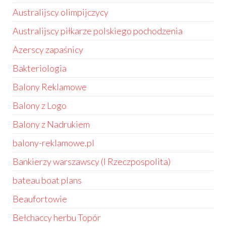
Australijscy olimpijczycy
Australijscy piłkarze polskiego pochodzenia
Azerscy zapaśnicy
Bakteriologia
Balony Reklamowe
Balony z Logo
Balony z Nadrukiem
balony-reklamowe.pl
Bankierzy warszawscy (I Rzeczpospolita)
bateau boat plans
Beaufortowie
Bełchaccy herbu Topór