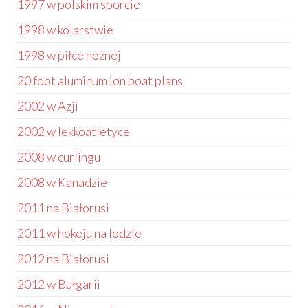
1997 w polskim sporcie
1998 w kolarstwie
1998 w piłce nożnej
20 foot aluminum jon boat plans
2002 w Azji
2002 w lekkoatletyce
2008 w curlingu
2008 w Kanadzie
2011 na Białorusi
2011 w hokeju na lodzie
2012 na Białorusi
2012 w Bułgarii