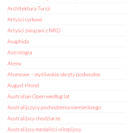
Architektura Turcji
Artyści cyrkowi
Artyści związani z NRD
Asaphida
Astrologia
Ateny
Atomowe – myśliwskie okręty podwodne
August Hlond
Australian Open według lat
Australijczycy pochodzenia niemieckiego
Australijscy chodziarze
Australijscy medaliści olimpijscy