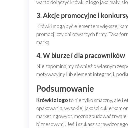
warto dołączyć krówki z logo jako mały, sł
3. Akcje promocyjne i konkurs
Krówki mogą być elementem większej kam
promocji czy dni otwartych firmy. Taka fo
marką.
4. W biurze i dla pracowników
Nie zapominajmy również o własnym zespo
motywacyjny lub element integracji, podkr
Podsumowanie
Krówki z logo
to nie tylko smaczny, ale i
opakowania, wysokiej jakości cukierkom 
marketingowych, można zbudować trwałe i 
biznesowymi. Jeśli szukasz sprawdzonego 