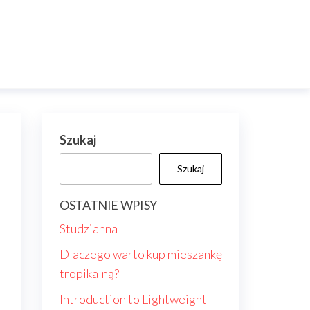
Szukaj
Szukaj
OSTATNIE WPISY
Studzianna
Dlaczego warto kup mieszankę
tropikalną?
Introduction to Lightweight