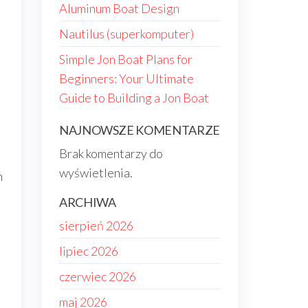
Aluminum Boat Design
Nautilus (superkomputer)
Simple Jon Boat Plans for
Beginners: Your Ultimate
Guide to Building a Jon Boat
NAJNOWSZE KOMENTARZE
Brak komentarzy do
wyświetlenia.
h
ARCHIWA
sierpień 2026
lipiec 2026
czerwiec 2026
maj 2026