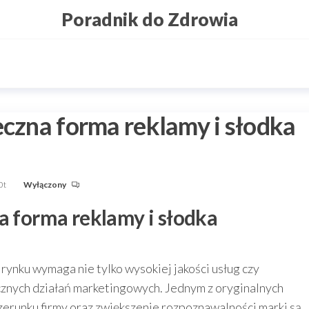
Poradnik do Zdrowia
eczna forma reklamy i słodka
0t
Wyłączony
a forma reklamy i słodka
 rynku wymaga nie tylko wysokiej jakości usług czy
cznych działań marketingowych. Jednym z oryginalnych
runku firmy oraz zwiększenie rozpoznawalności marki są