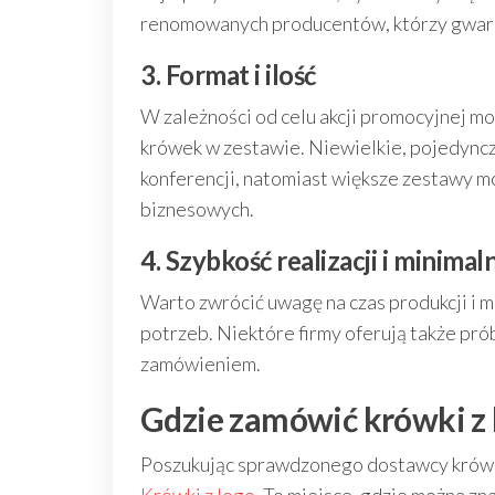
renomowanych producentów, którzy gwaran
3. Format i ilość
W zależności od celu akcji promocyjnej m
krówek w zestawie. Niewielkie, pojedyncz
konferencji, natomiast większe zestawy m
biznesowych.
4. Szybkość realizacji i minima
Warto zwrócić uwagę na czas produkcji i 
potrzeb. Niektóre firmy oferują także pró
zamówieniem.
Gdzie zamówić krówki z 
Poszukując sprawdzonego dostawcy krówe