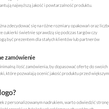
tują najwyższą jakość i powtarzalność produktu.
ożna zdecydować się na różne rozmiary opakowań oraz liczb
e cukierki świetnie sprawdzą się podczas targów czy
ogą być prezentem dla stałych klientów lub partnerów
lne zamówienie
minimalną ilość zamówienia, by dopasować ofertę do swoich
bki, które pozwalają ocenić jakość produktu przed większym
logo?
k z personalizowanym nadrukiem, warto odwiedzić stronę