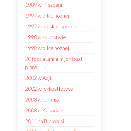
1989 w Hiszpanii
1997 w piłce nożnej
1997 w polskim sporcie
1998 w kolarstwie
1998 w piłce nożnej
20 foot aluminum jon boat
plans
2002 w Azji
2002 w lekkoatletyce
2008 w curlingu
2008 w Kanadzie
2011 na Białorusi