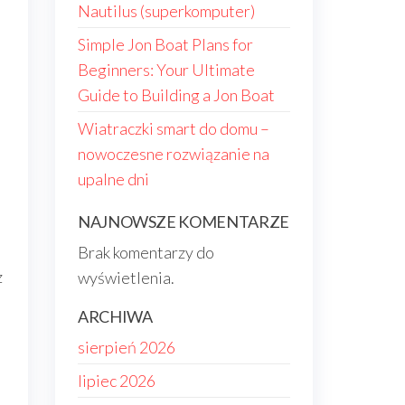
Nautilus (superkomputer)
Simple Jon Boat Plans for
Beginners: Your Ultimate
Guide to Building a Jon Boat
Wiatraczki smart do domu –
nowoczesne rozwiązanie na
upalne dni
NAJNOWSZE KOMENTARZE
Brak komentarzy do
z
wyświetlenia.
ARCHIWA
sierpień 2026
lipiec 2026