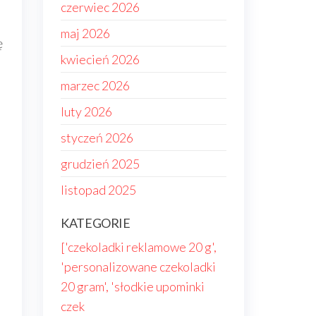
czerwiec 2026
maj 2026
ę
kwiecień 2026
marzec 2026
luty 2026
styczeń 2026
grudzień 2025
listopad 2025
KATEGORIE
['czekoladki reklamowe 20 g',
'personalizowane czekoladki
20 gram', 'słodkie upominki
czek