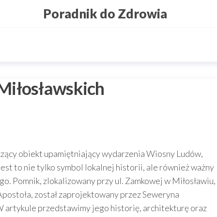
Poradnik do Zdrowia
Miłosławskich
zący obiekt upamiętniający wydarzenia Wiosny Ludów,
st to nie tylko symbol lokalnej historii, ale również ważny
o. Pomnik, zlokalizowany przy ul. Zamkowej w Miłosławiu,
 Apostoła, został zaprojektowany przez Seweryna
 artykule przedstawimy jego historię, architekturę oraz