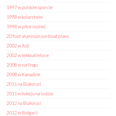
1997 w polskim sporcie
1998 w kolarstwie
1998 w piłce nożnej
20 foot aluminum jon boat plans
2002 w Azji
2002 w lekkoatletyce
2008 w curlingu
2008 w Kanadzie
2011 na Białorusi
2011 w hokeju na lodzie
2012 na Białorusi
2012 w Bułgarii