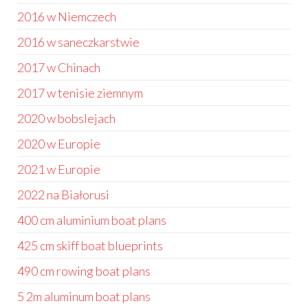
2016 w Niemczech
2016 w saneczkarstwie
2017 w Chinach
2017 w tenisie ziemnym
2020 w bobslejach
2020 w Europie
2021 w Europie
2022 na Białorusi
400 cm aluminium boat plans
425 cm skiff boat blueprints
490 cm rowing boat plans
5 2m aluminum boat plans