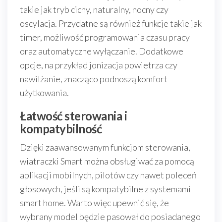
takie jak tryb cichy, naturalny, nocny czy
oscylacja. Przydatne są również funkcje takie jak
timer, możliwość programowania czasu pracy
oraz automatyczne wyłączanie. Dodatkowe
opcje, na przykład jonizacja powietrza czy
nawilżanie, znacząco podnoszą komfort
użytkowania.
Łatwość sterowania i
kompatybilność
Dzięki zaawansowanym funkcjom sterowania,
wiatraczki Smart można obsługiwać za pomocą
aplikacji mobilnych, pilotów czy nawet poleceń
głosowych, jeśli są kompatybilne z systemami
smart home. Warto więc upewnić się, że
wybrany model będzie pasował do posiadanego