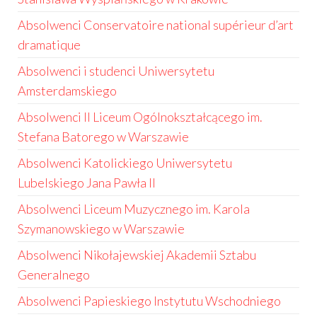
Absolwenci Conservatoire national supérieur d’art
dramatique
Absolwenci i studenci Uniwersytetu
Amsterdamskiego
Absolwenci II Liceum Ogólnokształcącego im.
Stefana Batorego w Warszawie
Absolwenci Katolickiego Uniwersytetu
Lubelskiego Jana Pawła II
Absolwenci Liceum Muzycznego im. Karola
Szymanowskiego w Warszawie
Absolwenci Nikołajewskiej Akademii Sztabu
Generalnego
Absolwenci Papieskiego Instytutu Wschodniego