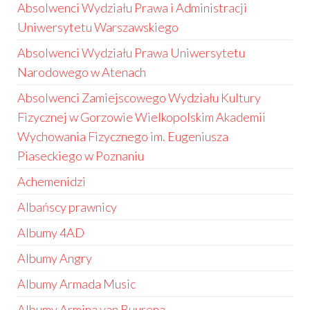
Absolwenci Wydziału Prawa i Administracji
Uniwersytetu Warszawskiego
Absolwenci Wydziału Prawa Uniwersytetu
Narodowego w Atenach
Absolwenci Zamiejscowego Wydziału Kultury
Fizycznej w Gorzowie Wielkopolskim Akademii
Wychowania Fizycznego im. Eugeniusza
Piaseckiego w Poznaniu
Achemenidzi
Albańscy prawnicy
Albumy 4AD
Albumy Angry
Albumy Armada Music
Albumy Armina van Buurena