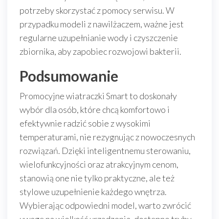
potrzeby skorzystać z pomocy serwisu. W
przypadku modeli z nawilżaczem, ważne jest
regularne uzupełnianie wody i czyszczenie
zbiornika, aby zapobiec rozwojowi bakterii.
Podsumowanie
Promocyjne wiatraczki Smart to doskonały
wybór dla osób, które chcą komfortowo i
efektywnie radzić sobie z wysokimi
temperaturami, nie rezygnując z nowoczesnych
rozwiązań. Dzięki inteligentnemu sterowaniu,
wielofunkcyjności oraz atrakcyjnym cenom,
stanowią one nie tylko praktyczne, ale też
stylowe uzupełnienie każdego wnętrza.
Wybierając odpowiedni model, warto zwrócić