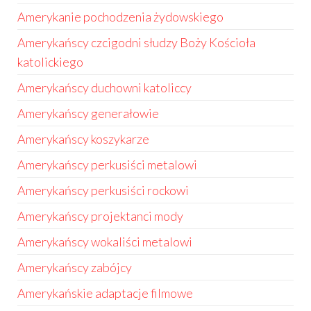
Amerykanie pochodzenia żydowskiego
Amerykańscy czcigodni słudzy Boży Kościoła
katolickiego
Amerykańscy duchowni katoliccy
Amerykańscy generałowie
Amerykańscy koszykarze
Amerykańscy perkusiści metalowi
Amerykańscy perkusiści rockowi
Amerykańscy projektanci mody
Amerykańscy wokaliści metalowi
Amerykańscy zabójcy
Amerykańskie adaptacje filmowe