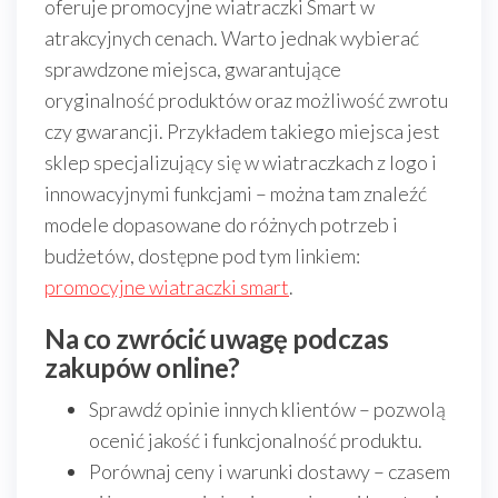
oferuje promocyjne wiatraczki Smart w
atrakcyjnych cenach. Warto jednak wybierać
sprawdzone miejsca, gwarantujące
oryginalność produktów oraz możliwość zwrotu
czy gwarancji. Przykładem takiego miejsca jest
sklep specjalizujący się w wiatraczkach z logo i
innowacyjnymi funkcjami – można tam znaleźć
modele dopasowane do różnych potrzeb i
budżetów, dostępne pod tym linkiem:
promocyjne wiatraczki smart
.
Na co zwrócić uwagę podczas
zakupów online?
Sprawdź opinie innych klientów – pozwolą
ocenić jakość i funkcjonalność produktu.
Porównaj ceny i warunki dostawy – czasem