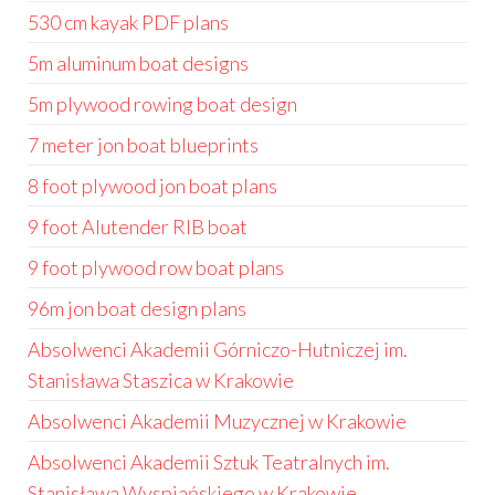
530 cm kayak PDF plans
5m aluminum boat designs
5m plywood rowing boat design
7 meter jon boat blueprints
8 foot plywood jon boat plans
9 foot Alutender RIB boat
9 foot plywood row boat plans
96m jon boat design plans
Absolwenci Akademii Górniczo-Hutniczej im.
Stanisława Staszica w Krakowie
Absolwenci Akademii Muzycznej w Krakowie
Absolwenci Akademii Sztuk Teatralnych im.
Stanisława Wyspiańskiego w Krakowie