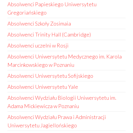
Absolwenci Papieskiego Uniwersytetu
Gregoriańskiego
Absolwenci Szkoły Zosimaia
Absolwenci Trinity Hall (Cambridge)
Absolwenci uczelni w Rosji
Absolwenci Uniwersytetu Medycznego im. Karola
Marcinkowskiego w Poznaniu
Absolwenci Uniwersytetu Sofijskiego
Absolwenci Uniwersytetu Yale
Absolwenci Wydziału Biologii Uniwersytetu im.
Adama Mickiewicza w Poznaniu
Absolwenci Wydziału Prawa i Administracji
Uniwersytetu Jagiellońskiego