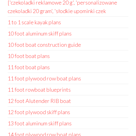
['czekoladki reklamowe 20 g', 'personalizowane
czekoladki 20 gram', 'słodkie upominki czek
1 to 1 scale kayak plans
10 foot aluminum skiff plans
10 foot boat construction guide
10 foot boat plans
11 foot boat plans
11 foot plywood row boat plans
11 foot rowboat blueprints
12 foot Alutender RIB boat
12 foot plywood skiff plans
13 foot aluminum skiff plans
14 foot plywood row boat plans