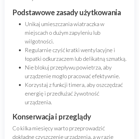
Podstawowe zasady użytkowania
Unikaj umieszczania wiatraczka w
miejscach o dużym zapyleniu lub
wilgotności.
Regularnie czyść kratki wentylacyjne i
łopatki odkurzaczem lub delikatną szmatką.
Nie blokuj przepływu powietrza, aby
urządzenie mogło pracować efektywnie.
Korzystaj z funkcji timera, aby oszczędzać
energię i przedłużać żywotność
urządzenia.
Konserwacja i przeglądy
Co kilka miesięcy warto przeprowadzić
dokładne czyszczenie urządzenia, a w razie