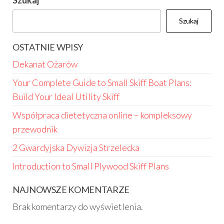
Szukaj
Szukaj
OSTATNIE WPISY
Dekanat Ożarów
Your Complete Guide to Small Skiff Boat Plans:
Build Your Ideal Utility Skiff
Współpraca dietetyczna online – kompleksowy
przewodnik
2 Gwardyjska Dywizja Strzelecka
Introduction to Small Plywood Skiff Plans
NAJNOWSZE KOMENTARZE
Brak komentarzy do wyświetlenia.