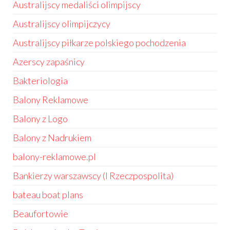
Australijscy medaliści olimpijscy
Australijscy olimpijczycy
Australijscy piłkarze polskiego pochodzenia
Azerscy zapaśnicy
Bakteriologia
Balony Reklamowe
Balony z Logo
Balony z Nadrukiem
balony-reklamowe.pl
Bankierzy warszawscy (I Rzeczpospolita)
bateau boat plans
Beaufortowie