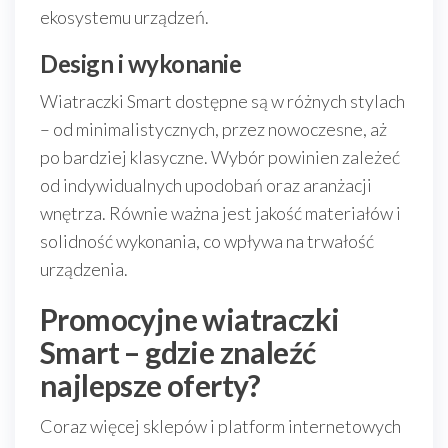
ekosystemu urządzeń.
Design i wykonanie
Wiatraczki Smart dostępne są w różnych stylach
– od minimalistycznych, przez nowoczesne, aż
po bardziej klasyczne. Wybór powinien zależeć
od indywidualnych upodobań oraz aranżacji
wnętrza. Równie ważna jest jakość materiałów i
solidność wykonania, co wpływa na trwałość
urządzenia.
Promocyjne wiatraczki
Smart – gdzie znaleźć
najlepsze oferty?
Coraz więcej sklepów i platform internetowych