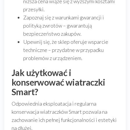
niższa cena wiąże się z wyższymi kosztami
przesyłki.
Zapoznaj się z warunkami gwarancji i
polityką zwrotów – gwarantują
bezpieczeństwo zakupów.
Upewnij się, że sklep oferuje wsparcie
techniczne – przydatne w przypadku
problemów z urządzeniem.
Jak użytkować i
konserwować wiatraczki
Smart?
Odpowiednia eksploatacja i regularna
konserwacja wiatraczków Smart pozwala na
zachowanie ich pełnej funkcjonalności i estetyki
na dłużej.