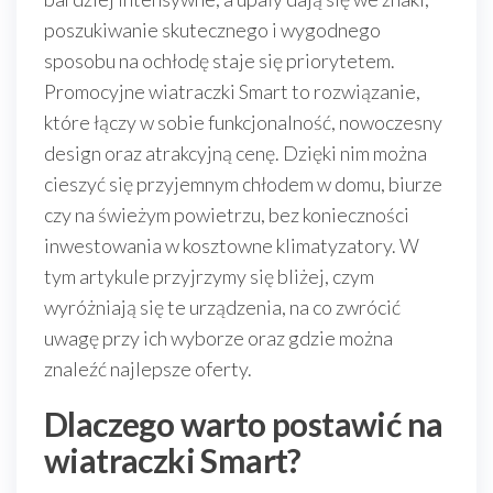
poszukiwanie skutecznego i wygodnego
sposobu na ochłodę staje się priorytetem.
Promocyjne wiatraczki Smart to rozwiązanie,
które łączy w sobie funkcjonalność, nowoczesny
design oraz atrakcyjną cenę. Dzięki nim można
cieszyć się przyjemnym chłodem w domu, biurze
czy na świeżym powietrzu, bez konieczności
inwestowania w kosztowne klimatyzatory. W
tym artykule przyjrzymy się bliżej, czym
wyróżniają się te urządzenia, na co zwrócić
uwagę przy ich wyborze oraz gdzie można
znaleźć najlepsze oferty.
Dlaczego warto postawić na
wiatraczki Smart?