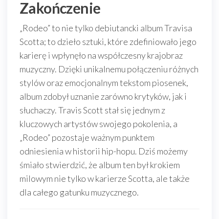
Zakończenie
„Rodeo” to nie tylko debiutancki album Travisa
Scotta; to dzieło sztuki, które zdefiniowało jego
karierę i wpłynęło na współczesny krajobraz
muzyczny. Dzięki unikalnemu połączeniu różnych
stylów oraz emocjonalnym tekstom piosenek,
album zdobył uznanie zarówno krytyków, jak i
słuchaczy. Travis Scott stał się jednym z
kluczowych artystów swojego pokolenia, a
„Rodeo” pozostaje ważnym punktem
odniesienia w historii hip-hopu. Dziś możemy
śmiało stwierdzić, że album ten był krokiem
milowym nie tylko w karierze Scotta, ale także
dla całego gatunku muzycznego.