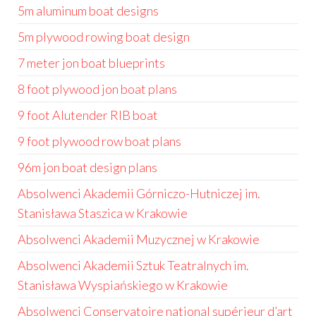
5m aluminum boat designs
5m plywood rowing boat design
7 meter jon boat blueprints
8 foot plywood jon boat plans
9 foot Alutender RIB boat
9 foot plywood row boat plans
96m jon boat design plans
Absolwenci Akademii Górniczo-Hutniczej im.
Stanisława Staszica w Krakowie
Absolwenci Akademii Muzycznej w Krakowie
Absolwenci Akademii Sztuk Teatralnych im.
Stanisława Wyspiańskiego w Krakowie
Absolwenci Conservatoire national supérieur d’art