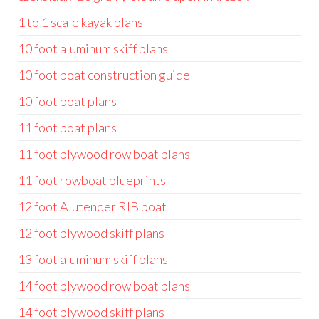
1 to 1 scale kayak plans
10 foot aluminum skiff plans
10 foot boat construction guide
10 foot boat plans
11 foot boat plans
11 foot plywood row boat plans
11 foot rowboat blueprints
12 foot Alutender RIB boat
12 foot plywood skiff plans
13 foot aluminum skiff plans
14 foot plywood row boat plans
14 foot plywood skiff plans