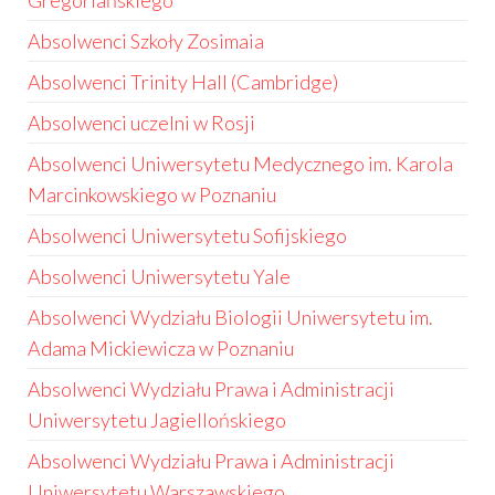
Gregoriańskiego
Absolwenci Szkoły Zosimaia
Absolwenci Trinity Hall (Cambridge)
Absolwenci uczelni w Rosji
Absolwenci Uniwersytetu Medycznego im. Karola
Marcinkowskiego w Poznaniu
Absolwenci Uniwersytetu Sofijskiego
Absolwenci Uniwersytetu Yale
Absolwenci Wydziału Biologii Uniwersytetu im.
Adama Mickiewicza w Poznaniu
Absolwenci Wydziału Prawa i Administracji
Uniwersytetu Jagiellońskiego
Absolwenci Wydziału Prawa i Administracji
Uniwersytetu Warszawskiego