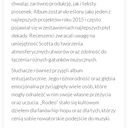
chwaląc zarówno produkcję, jak i teksty
piosenek. Album został określony jako jeden z
najlepszych projektów roku 2015 i często
pojawiał się w zestawieniach najlepszych płyt
dekady. Recenzenci zwracali uwagę na
umiejętność Scotta do tworzenia
atmosferycznych utworów oraz zdolność do
łączenia różnych gatunków muzycznych.
Słuchacze również przyjęli album
entuzjastycznie. Jego różnorodność oraz głębia
emocjonalna przyciągnęły wiele osób, które
mogły odnaleźć w nim swoje własne przeżycia
oraz uczucia. „Rodeo” stało się kultowym
dziełem dla fanów hip-hopu oraz dla tych, którzy
cenią sobie nowatorskie podejście do muzyki.