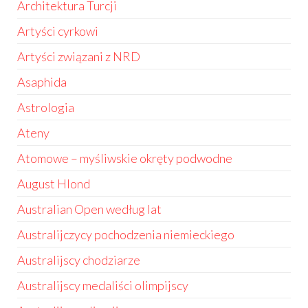
Architektura Turcji
Artyści cyrkowi
Artyści związani z NRD
Asaphida
Astrologia
Ateny
Atomowe – myśliwskie okręty podwodne
August Hlond
Australian Open według lat
Australijczycy pochodzenia niemieckiego
Australijscy chodziarze
Australijscy medaliści olimpijscy