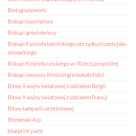
Biologia komórki
Biskupi bazyliańscy
Biskupi gnieźnieńscy
Biskupi Kościoła katolickiego obrządku bizantyjsko-
słowackiego
Biskupi Kościoła unickiego w I Rzeczypospolitej
Biskupi lwowscy (Kościół greckokatolicki)
Bitwy II wojny światowej z udziałem Belgii
Bitwy II wojny światowej z udziałem Francji
Bitwy kampanii wrześniowej
Błonkówki Azji
blueprint yacht