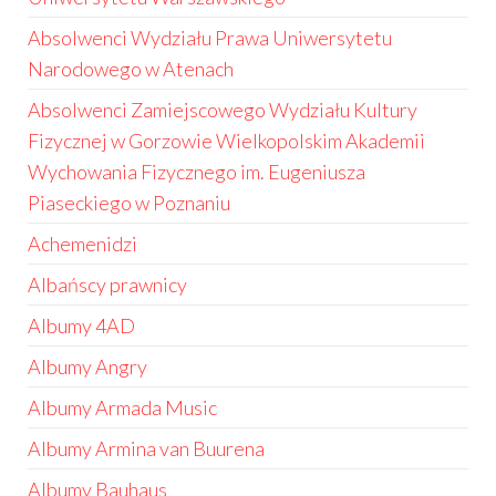
Absolwenci Wydziału Prawa Uniwersytetu
Narodowego w Atenach
Absolwenci Zamiejscowego Wydziału Kultury
Fizycznej w Gorzowie Wielkopolskim Akademii
Wychowania Fizycznego im. Eugeniusza
Piaseckiego w Poznaniu
Achemenidzi
Albańscy prawnicy
Albumy 4AD
Albumy Angry
Albumy Armada Music
Albumy Armina van Buurena
Albumy Bauhaus