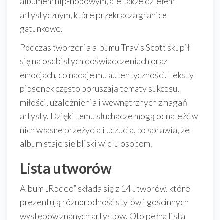
albumem hip-hopowym, ale także dziełem
artystycznym, które przekracza granice
gatunkowe.
Podczas tworzenia albumu Travis Scott skupił
się na osobistych doświadczeniach oraz
emocjach, co nadaje mu autentyczności. Teksty
piosenek często poruszają tematy sukcesu,
miłości, uzależnienia i wewnętrznych zmagań
artysty. Dzięki temu słuchacze mogą odnaleźć w
nich własne przeżycia i uczucia, co sprawia, że
album staje się bliski wielu osobom.
Lista utworów
Album „Rodeo” składa się z 14 utworów, które
prezentują różnorodność stylów i gościnnych
występów znanych artystów. Oto pełna lista