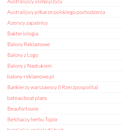
Australijscy olimpijczycy
Australijscy piłkarze polskiego pochodzenia
Azerscy zapaśnicy
Bakteriologia
Balony Reklamowe
Balony z Logo
Balony z Nadrukiem
balony-reklamowe.pl
Bankierzy warszawscy (I Rzeczpospolita)
bateau boat plans
Beaufortowie
Bełchaccy herbu Topór