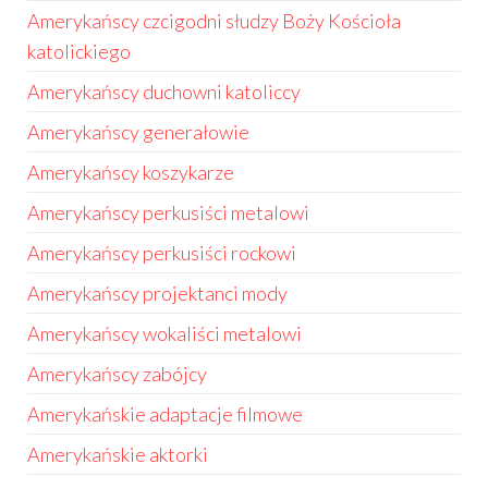
Amerykańscy czcigodni słudzy Boży Kościoła
katolickiego
Amerykańscy duchowni katoliccy
Amerykańscy generałowie
Amerykańscy koszykarze
Amerykańscy perkusiści metalowi
Amerykańscy perkusiści rockowi
Amerykańscy projektanci mody
Amerykańscy wokaliści metalowi
Amerykańscy zabójcy
Amerykańskie adaptacje filmowe
Amerykańskie aktorki