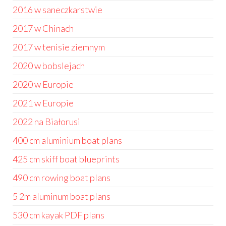
2016 w saneczkarstwie
2017 w Chinach
2017 w tenisie ziemnym
2020 w bobslejach
2020 w Europie
2021 w Europie
2022 na Białorusi
400 cm aluminium boat plans
425 cm skiff boat blueprints
490 cm rowing boat plans
5 2m aluminum boat plans
530 cm kayak PDF plans