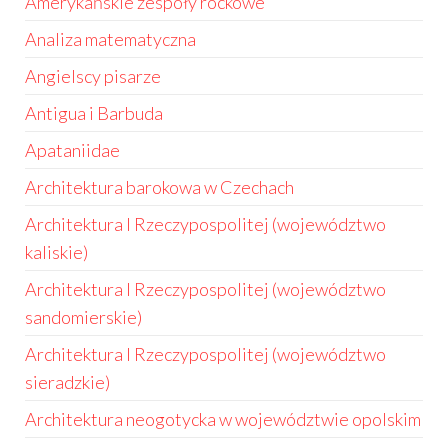
Amerykańskie zespoły rockowe
Analiza matematyczna
Angielscy pisarze
Antigua i Barbuda
Apataniidae
Architektura barokowa w Czechach
Architektura I Rzeczypospolitej (województwo
kaliskie)
Architektura I Rzeczypospolitej (województwo
sandomierskie)
Architektura I Rzeczypospolitej (województwo
sieradzkie)
Architektura neogotycka w województwie opolskim