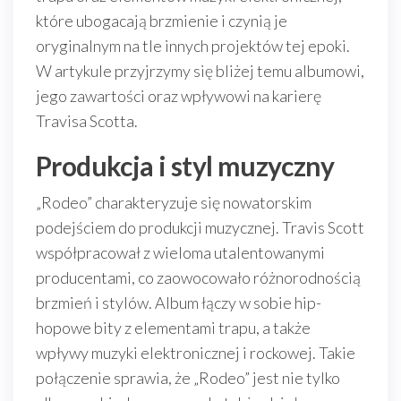
które ubogacają brzmienie i czynią je
oryginalnym na tle innych projektów tej epoki.
W artykule przyjrzymy się bliżej temu albumowi,
jego zawartości oraz wpływowi na karierę
Travisa Scotta.
Produkcja i styl muzyczny
„Rodeo” charakteryzuje się nowatorskim
podejściem do produkcji muzycznej. Travis Scott
współpracował z wieloma utalentowanymi
producentami, co zaowocowało różnorodnością
brzmień i stylów. Album łączy w sobie hip-
hopowe bity z elementami trapu, a także
wpływy muzyki elektronicznej i rockowej. Takie
połączenie sprawia, że „Rodeo” jest nie tylko