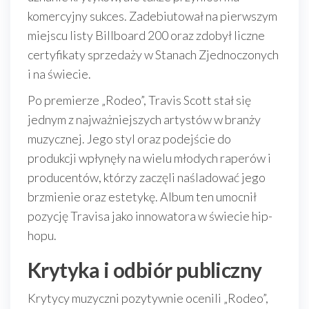
komercyjny sukces. Zadebiutował na pierwszym
miejscu listy Billboard 200 oraz zdobył liczne
certyfikaty sprzedaży w Stanach Zjednoczonych
i na świecie.
Po premierze „Rodeo”, Travis Scott stał się
jednym z najważniejszych artystów w branży
muzycznej. Jego styl oraz podejście do
produkcji wpłynęły na wielu młodych raperów i
producentów, którzy zaczęli naśladować jego
brzmienie oraz estetykę. Album ten umocnił
pozycję Travisa jako innowatora w świecie hip-
hopu.
Krytyka i odbiór publiczny
Krytycy muzyczni pozytywnie ocenili „Rodeo”,