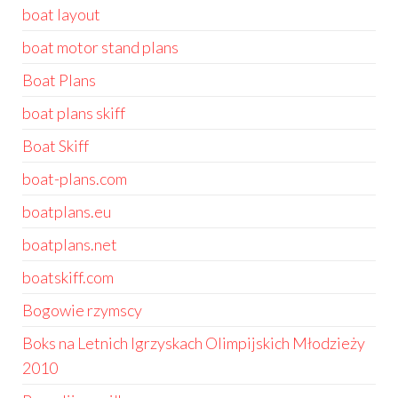
boat layout
boat motor stand plans
Boat Plans
boat plans skiff
Boat Skiff
boat-plans.com
boatplans.eu
boatplans.net
boatskiff.com
Bogowie rzymscy
Boks na Letnich Igrzyskach Olimpijskich Młodzieży
2010