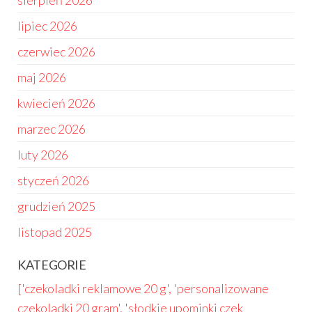
sierpień 2026
lipiec 2026
czerwiec 2026
maj 2026
kwiecień 2026
marzec 2026
luty 2026
styczeń 2026
grudzień 2025
listopad 2025
KATEGORIE
['czekoladki reklamowe 20 g', 'personalizowane
czekoladki 20 gram', 'słodkie upominki czek