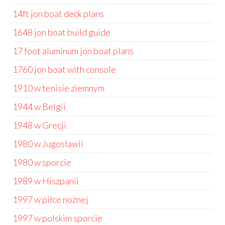
14ft jon boat deck plans
1648 jon boat build guide
17 foot aluminum jon boat plans
1760 jon boat with console
1910 w tenisie ziemnym
1944 w Belgii
1948 w Grecji
1980 w Jugosławii
1980 w sporcie
1989 w Hiszpanii
1997 w piłce nożnej
1997 w polskim sporcie