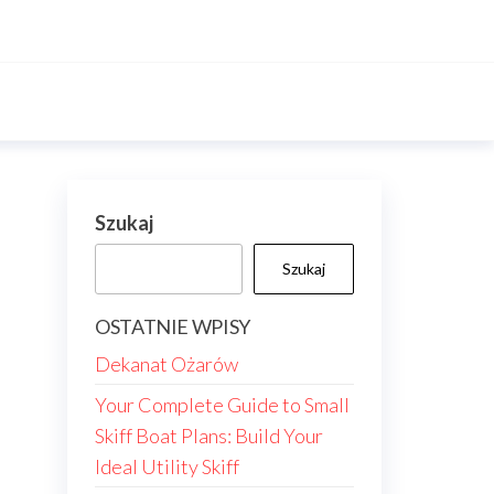
Szukaj
Szukaj
OSTATNIE WPISY
Dekanat Ożarów
Your Complete Guide to Small
Skiff Boat Plans: Build Your
Ideal Utility Skiff