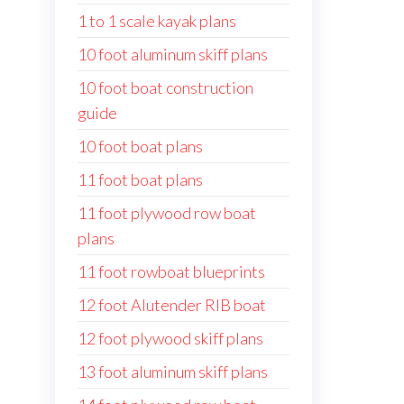
1 to 1 scale kayak plans
10 foot aluminum skiff plans
10 foot boat construction
guide
10 foot boat plans
11 foot boat plans
11 foot plywood row boat
plans
11 foot rowboat blueprints
12 foot Alutender RIB boat
12 foot plywood skiff plans
13 foot aluminum skiff plans