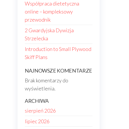
Współpraca dietetyczna
online – kompleksowy
przewodnik
2 Gwardyjska Dywizja
Strzelecka
Introduction to Small Plywood
Skiff Plans
NAJNOWSZE KOMENTARZE
Brak komentarzy do
wyświetlenia.
ARCHIWA
sierpień 2026
lipiec 2026