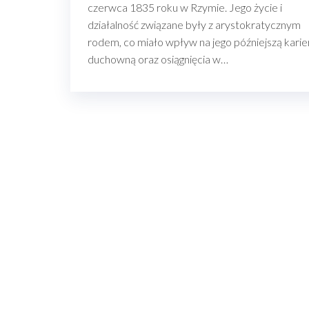
czerwca 1835 roku w Rzymie. Jego życie i
działalność związane były z arystokratycznym
rodem, co miało wpływ na jego późniejszą karie
duchowną oraz osiągnięcia w…