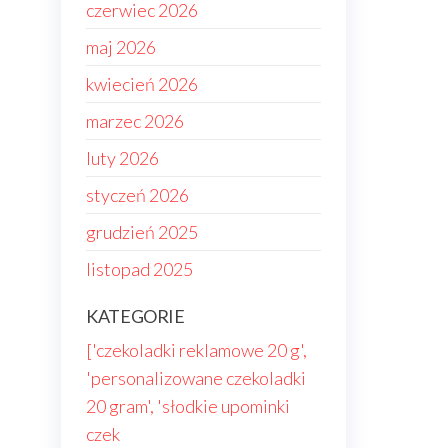
czerwiec 2026
maj 2026
kwiecień 2026
marzec 2026
luty 2026
styczeń 2026
grudzień 2025
listopad 2025
KATEGORIE
['czekoladki reklamowe 20 g',
'personalizowane czekoladki
20 gram', 'słodkie upominki
czek