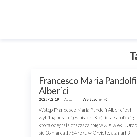
Przejdź
do
treści
T
Francesco Maria Pandolfi
Alberici
2025-12-19
Autor
Wyłączony
Wstęp Francesco Maria Pandolfi Alberici był
wybitną postacią w historii Kościoła katolickieg
która odegrała znaczącą rolę w XIX wieku. Urod
się 18 marca 1764 roku w Orvieto, a zmarł 3