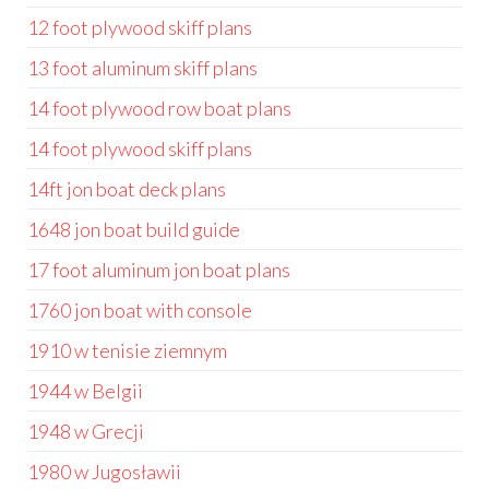
12 foot plywood skiff plans
13 foot aluminum skiff plans
14 foot plywood row boat plans
14 foot plywood skiff plans
14ft jon boat deck plans
1648 jon boat build guide
17 foot aluminum jon boat plans
1760 jon boat with console
1910 w tenisie ziemnym
1944 w Belgii
1948 w Grecji
1980 w Jugosławii