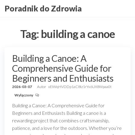
Przejdź
Poradnik do Zdrowia
do
treści
Tag:
building a canoe
Building a Canoe: A
Comprehensive Guide for
Beginners and Enthusiasts
2026-03-07
Autor
xEIWqHVDDp1aC8tz1rYx6UX8Wpaa0t
Wyłączony
Building a Canoe: A Comprehensive Guide for
Beginners and Enthusiasts Building a canoe is a
rewarding project that combines craftsmanship,
patience, and a love for the outdoors. Whether you’re