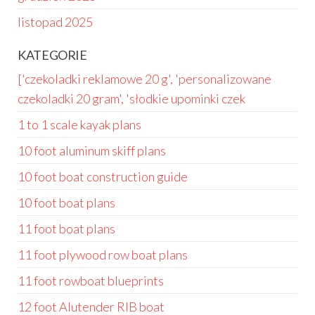
listopad 2025
KATEGORIE
['czekoladki reklamowe 20 g', 'personalizowane
czekoladki 20 gram', 'słodkie upominki czek
1 to 1 scale kayak plans
10 foot aluminum skiff plans
10 foot boat construction guide
10 foot boat plans
11 foot boat plans
11 foot plywood row boat plans
11 foot rowboat blueprints
12 foot Alutender RIB boat