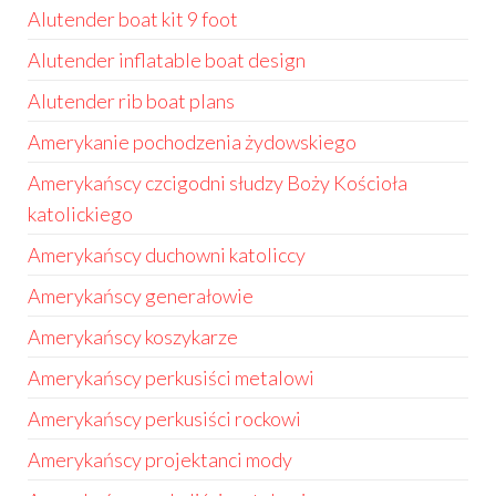
Alutender boat kit 9 foot
Alutender inflatable boat design
Alutender rib boat plans
Amerykanie pochodzenia żydowskiego
Amerykańscy czcigodni słudzy Boży Kościoła
katolickiego
Amerykańscy duchowni katoliccy
Amerykańscy generałowie
Amerykańscy koszykarze
Amerykańscy perkusiści metalowi
Amerykańscy perkusiści rockowi
Amerykańscy projektanci mody