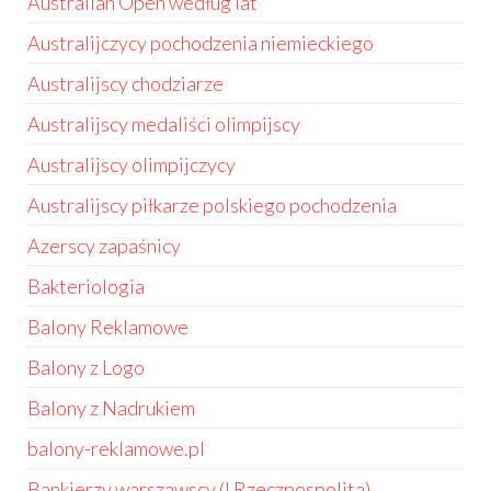
Australian Open według lat
Australijczycy pochodzenia niemieckiego
Australijscy chodziarze
Australijscy medaliści olimpijscy
Australijscy olimpijczycy
Australijscy piłkarze polskiego pochodzenia
Azerscy zapaśnicy
Bakteriologia
Balony Reklamowe
Balony z Logo
Balony z Nadrukiem
balony-reklamowe.pl
Bankierzy warszawscy (I Rzeczpospolita)