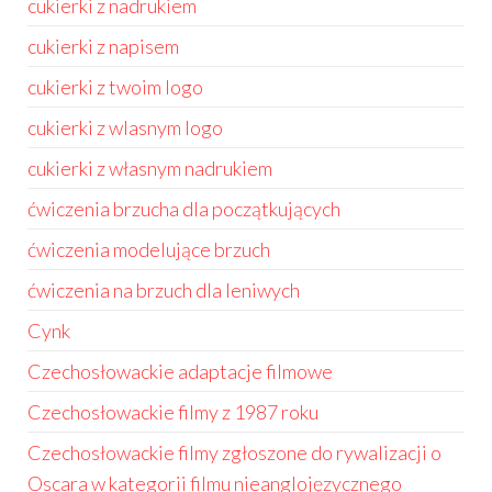
cukierki z nadrukiem
cukierki z napisem
cukierki z twoim logo
cukierki z wlasnym logo
cukierki z własnym nadrukiem
ćwiczenia brzucha dla początkujących
ćwiczenia modelujące brzuch
ćwiczenia na brzuch dla leniwych
Cynk
Czechosłowackie adaptacje filmowe
Czechosłowackie filmy z 1987 roku
Czechosłowackie filmy zgłoszone do rywalizacji o
Oscara w kategorii filmu nieanglojęzycznego