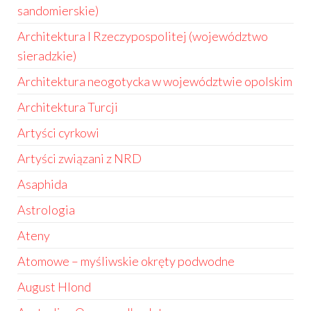
sandomierskie)
Architektura I Rzeczypospolitej (województwo
sieradzkie)
Architektura neogotycka w województwie opolskim
Architektura Turcji
Artyści cyrkowi
Artyści związani z NRD
Asaphida
Astrologia
Ateny
Atomowe – myśliwskie okręty podwodne
August Hlond