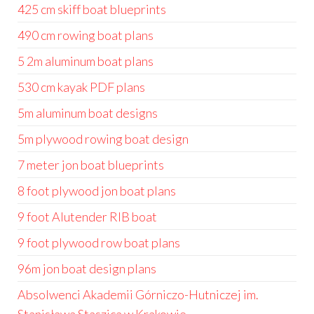
425 cm skiff boat blueprints
490 cm rowing boat plans
5 2m aluminum boat plans
530 cm kayak PDF plans
5m aluminum boat designs
5m plywood rowing boat design
7 meter jon boat blueprints
8 foot plywood jon boat plans
9 foot Alutender RIB boat
9 foot plywood row boat plans
96m jon boat design plans
Absolwenci Akademii Górniczo-Hutniczej im.