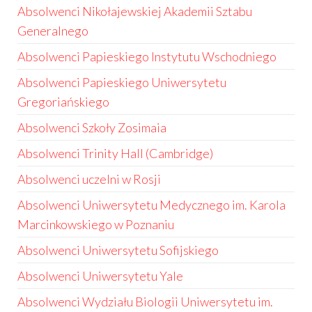
Absolwenci Nikołajewskiej Akademii Sztabu
Generalnego
Absolwenci Papieskiego Instytutu Wschodniego
Absolwenci Papieskiego Uniwersytetu
Gregoriańskiego
Absolwenci Szkoły Zosimaia
Absolwenci Trinity Hall (Cambridge)
Absolwenci uczelni w Rosji
Absolwenci Uniwersytetu Medycznego im. Karola
Marcinkowskiego w Poznaniu
Absolwenci Uniwersytetu Sofijskiego
Absolwenci Uniwersytetu Yale
Absolwenci Wydziału Biologii Uniwersytetu im.