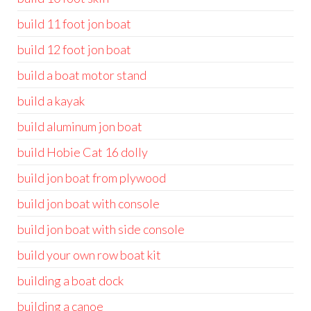
build 11 foot jon boat
build 12 foot jon boat
build a boat motor stand
build a kayak
build aluminum jon boat
build Hobie Cat 16 dolly
build jon boat from plywood
build jon boat with console
build jon boat with side console
build your own row boat kit
building a boat dock
building a canoe