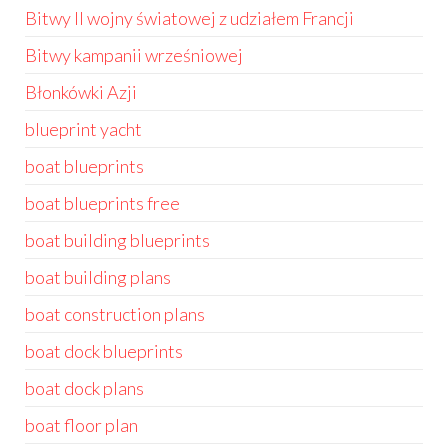
Bitwy II wojny światowej z udziałem Francji
Bitwy kampanii wrześniowej
Błonkówki Azji
blueprint yacht
boat blueprints
boat blueprints free
boat building blueprints
boat building plans
boat construction plans
boat dock blueprints
boat dock plans
boat floor plan