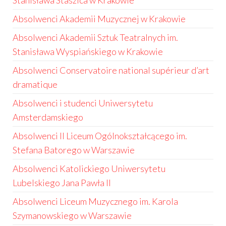
Stanisława Staszica w Krakowie
Absolwenci Akademii Muzycznej w Krakowie
Absolwenci Akademii Sztuk Teatralnych im.
Stanisława Wyspiańskiego w Krakowie
Absolwenci Conservatoire national supérieur d’art
dramatique
Absolwenci i studenci Uniwersytetu
Amsterdamskiego
Absolwenci II Liceum Ogólnokształcącego im.
Stefana Batorego w Warszawie
Absolwenci Katolickiego Uniwersytetu
Lubelskiego Jana Pawła II
Absolwenci Liceum Muzycznego im. Karola
Szymanowskiego w Warszawie