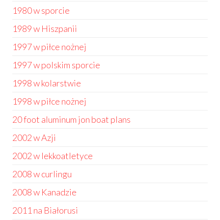
1980 w sporcie
1989 w Hiszpanii
1997 w piłce nożnej
1997 w polskim sporcie
1998 w kolarstwie
1998 w piłce nożnej
20 foot aluminum jon boat plans
2002 w Azji
2002 w lekkoatletyce
2008 w curlingu
2008 w Kanadzie
2011 na Białorusi