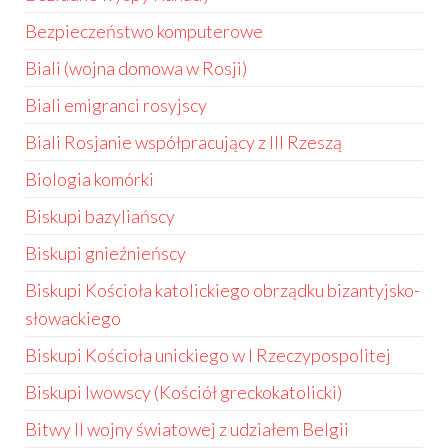
Bezpieczeństwo komputerowe
Biali (wojna domowa w Rosji)
Biali emigranci rosyjscy
Biali Rosjanie współpracujący z III Rzeszą
Biologia komórki
Biskupi bazyliańscy
Biskupi gnieźnieńscy
Biskupi Kościoła katolickiego obrządku bizantyjsko-
słowackiego
Biskupi Kościoła unickiego w I Rzeczypospolitej
Biskupi lwowscy (Kościół greckokatolicki)
Bitwy II wojny światowej z udziałem Belgii