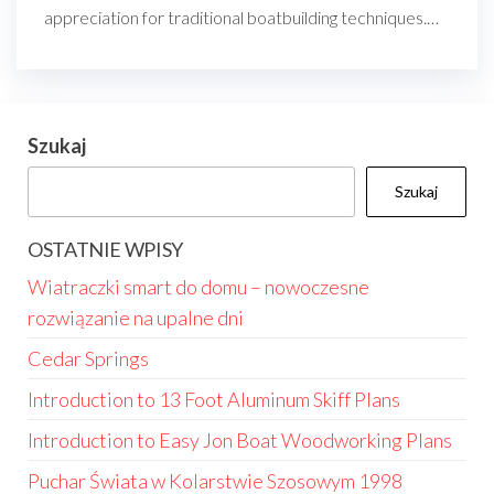
appreciation for traditional boatbuilding techniques.…
Szukaj
Szukaj
OSTATNIE WPISY
Wiatraczki smart do domu – nowoczesne
rozwiązanie na upalne dni
Cedar Springs
Introduction to 13 Foot Aluminum Skiff Plans
Introduction to Easy Jon Boat Woodworking Plans
Puchar Świata w Kolarstwie Szosowym 1998