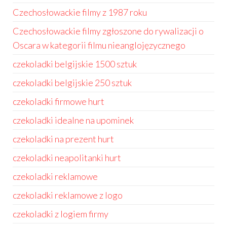
Czechosłowackie filmy z 1987 roku
Czechosłowackie filmy zgłoszone do rywalizacji o
Oscara w kategorii filmu nieanglojęzycznego
czekoladki belgijskie 1500 sztuk
czekoladki belgijskie 250 sztuk
czekoladki firmowe hurt
czekoladki idealne na upominek
czekoladki na prezent hurt
czekoladki neapolitanki hurt
czekoladki reklamowe
czekoladki reklamowe z logo
czekoladki z logiem firmy