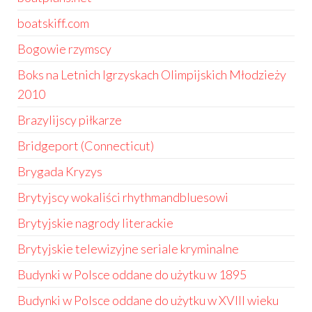
boatskiff.com
Bogowie rzymscy
Boks na Letnich Igrzyskach Olimpijskich Młodzieży
2010
Brazylijscy piłkarze
Bridgeport (Connecticut)
Brygada Kryzys
Brytyjscy wokaliści rhythmandbluesowi
Brytyjskie nagrody literackie
Brytyjskie telewizyjne seriale kryminalne
Budynki w Polsce oddane do użytku w 1895
Budynki w Polsce oddane do użytku w XVIII wieku