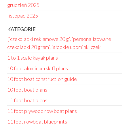
grudzień 2025
listopad 2025
KATEGORIE
['czekoladki reklamowe 20 g', 'personalizowane
czekoladki 20 gram', 'słodkie upominki czek
1 to 1 scale kayak plans
10 foot aluminum skiff plans
10 foot boat construction guide
10 foot boat plans
11 foot boat plans
11 foot plywood row boat plans
11 foot rowboat blueprints