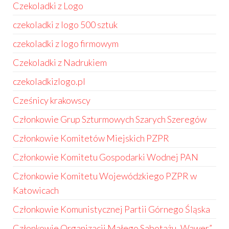
Czekoladki z Logo
czekoladki z logo 500 sztuk
czekoladki z logo firmowym
Czekoladki z Nadrukiem
czekoladkizlogo.pl
Cześnicy krakowscy
Członkowie Grup Szturmowych Szarych Szeregów
Członkowie Komitetów Miejskich PZPR
Członkowie Komitetu Gospodarki Wodnej PAN
Członkowie Komitetu Wojewódzkiego PZPR w
Katowicach
Członkowie Komunistycznej Partii Górnego Śląska
Członkowie Organizacji Małego Sabotażu „Wawer”