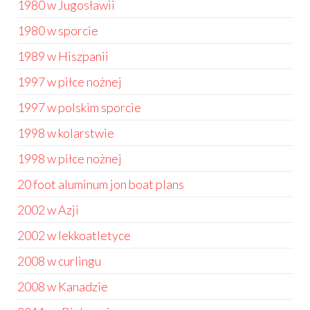
1980 w Jugosławii
1980 w sporcie
1989 w Hiszpanii
1997 w piłce nożnej
1997 w polskim sporcie
1998 w kolarstwie
1998 w piłce nożnej
20 foot aluminum jon boat plans
2002 w Azji
2002 w lekkoatletyce
2008 w curlingu
2008 w Kanadzie