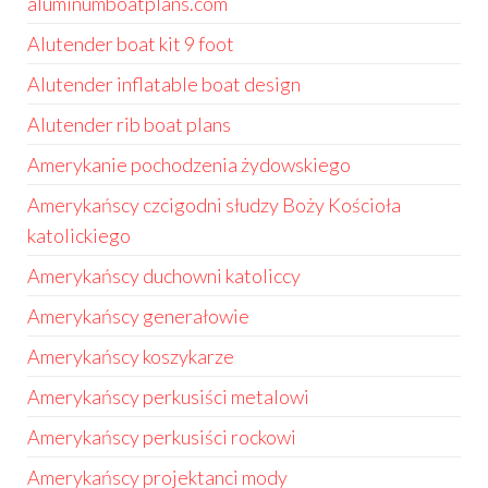
aluminumboatplans.com
Alutender boat kit 9 foot
Alutender inflatable boat design
Alutender rib boat plans
Amerykanie pochodzenia żydowskiego
Amerykańscy czcigodni słudzy Boży Kościoła
katolickiego
Amerykańscy duchowni katoliccy
Amerykańscy generałowie
Amerykańscy koszykarze
Amerykańscy perkusiści metalowi
Amerykańscy perkusiści rockowi
Amerykańscy projektanci mody