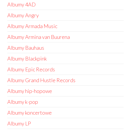
Albumy 4AD
Albumy Angry
Albumy Armada Music
Albumy Armina van Buurena
Albumy Bauhaus
Albumy Blackpink
Albumy Epic Records
Albumy Grand Hustle Records
Albumy hip-hopowe
Albumy k-pop
Albumy koncertowe
Albumy LP