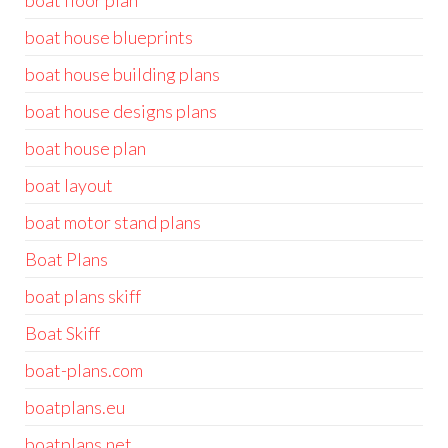
boat floor plan
boat house blueprints
boat house building plans
boat house designs plans
boat house plan
boat layout
boat motor stand plans
Boat Plans
boat plans skiff
Boat Skiff
boat-plans.com
boatplans.eu
boatplans.net