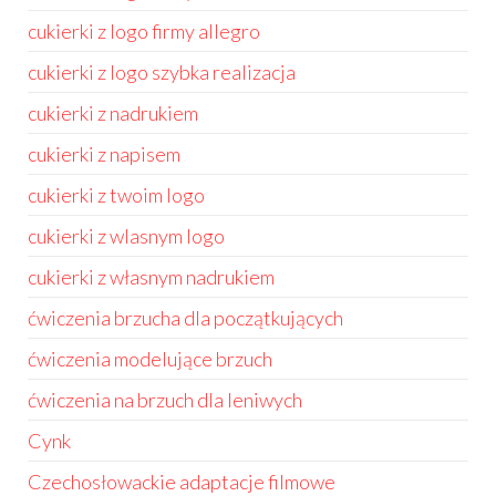
cukierki z logo firmy allegro
cukierki z logo szybka realizacja
cukierki z nadrukiem
cukierki z napisem
cukierki z twoim logo
cukierki z wlasnym logo
cukierki z własnym nadrukiem
ćwiczenia brzucha dla początkujących
ćwiczenia modelujące brzuch
ćwiczenia na brzuch dla leniwych
Cynk
Czechosłowackie adaptacje filmowe