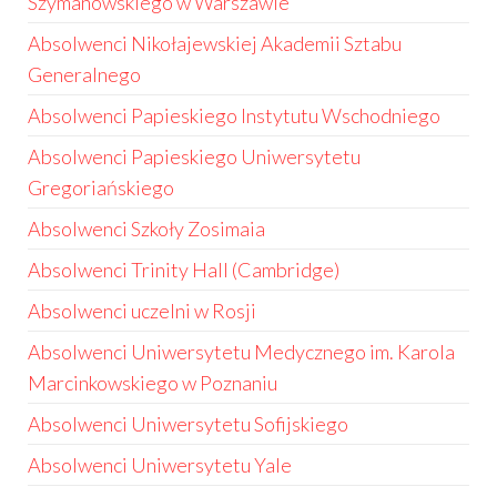
Szymanowskiego w Warszawie
Absolwenci Nikołajewskiej Akademii Sztabu
Generalnego
Absolwenci Papieskiego Instytutu Wschodniego
Absolwenci Papieskiego Uniwersytetu
Gregoriańskiego
Absolwenci Szkoły Zosimaia
Absolwenci Trinity Hall (Cambridge)
Absolwenci uczelni w Rosji
Absolwenci Uniwersytetu Medycznego im. Karola
Marcinkowskiego w Poznaniu
Absolwenci Uniwersytetu Sofijskiego
Absolwenci Uniwersytetu Yale