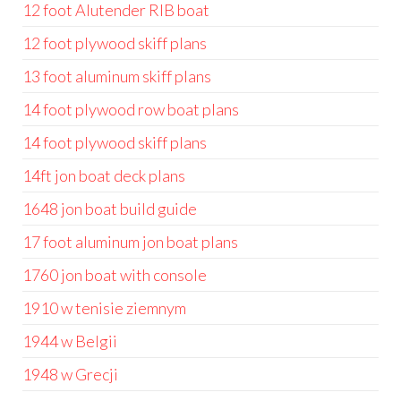
12 foot Alutender RIB boat
12 foot plywood skiff plans
13 foot aluminum skiff plans
14 foot plywood row boat plans
14 foot plywood skiff plans
14ft jon boat deck plans
1648 jon boat build guide
17 foot aluminum jon boat plans
1760 jon boat with console
1910 w tenisie ziemnym
1944 w Belgii
1948 w Grecji