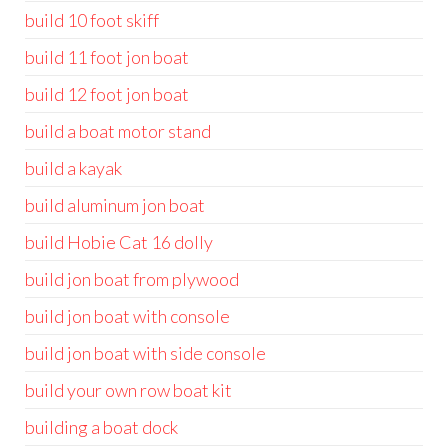
build 10 foot skiff
build 11 foot jon boat
build 12 foot jon boat
build a boat motor stand
build a kayak
build aluminum jon boat
build Hobie Cat 16 dolly
build jon boat from plywood
build jon boat with console
build jon boat with side console
build your own row boat kit
building a boat dock