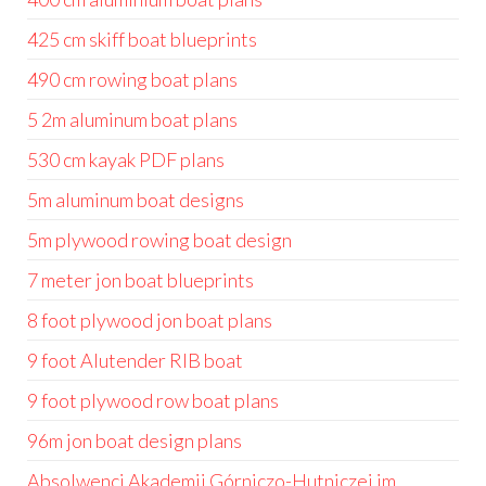
425 cm skiff boat blueprints
490 cm rowing boat plans
5 2m aluminum boat plans
530 cm kayak PDF plans
5m aluminum boat designs
5m plywood rowing boat design
7 meter jon boat blueprints
8 foot plywood jon boat plans
9 foot Alutender RIB boat
9 foot plywood row boat plans
96m jon boat design plans
Absolwenci Akademii Górniczo-Hutniczej im.