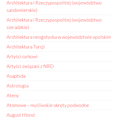
Architektura I Rzeczypospolitej (województwo
sandomierskie)
Architektura I Rzeczypospolitej (województwo
sieradzkie)
Architektura neogotycka w województwie opolskim
Architektura Turcji
Artyści cyrkowi
Artyści związani z NRD
Asaphida
Astrologia
Ateny
Atomowe – myśliwskie okręty podwodne
August Hlond