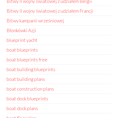
Bitwy II wojny światowej z udziałem Belgii
Bitwy II wojny światowej z udziałem Francji
Bitwy kampanii wrześniowej
Błonkówki Azji
blueprint yacht
boat blueprints
boat blueprints free
boat building blueprints
boat building plans
boat construction plans
boat dock blueprints
boat dock plans