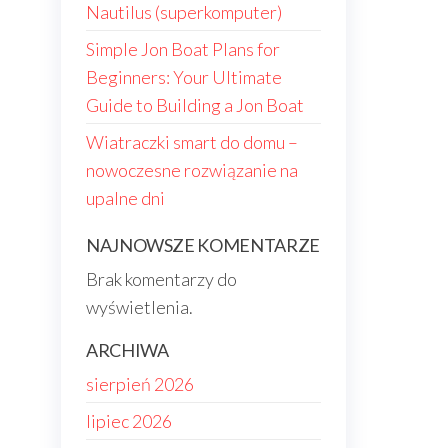
Nautilus (superkomputer)
Simple Jon Boat Plans for
Beginners: Your Ultimate
Guide to Building a Jon Boat
Wiatraczki smart do domu –
nowoczesne rozwiązanie na
upalne dni
NAJNOWSZE KOMENTARZE
Brak komentarzy do
wyświetlenia.
ARCHIWA
sierpień 2026
lipiec 2026