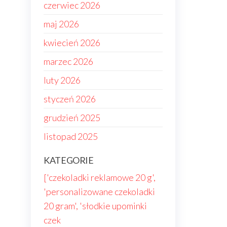
czerwiec 2026
maj 2026
kwiecień 2026
marzec 2026
luty 2026
styczeń 2026
grudzień 2025
listopad 2025
KATEGORIE
['czekoladki reklamowe 20 g',
'personalizowane czekoladki
20 gram', 'słodkie upominki
czek