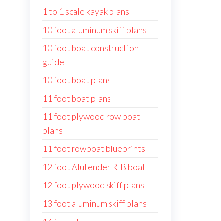
1 to 1 scale kayak plans
10 foot aluminum skiff plans
10 foot boat construction
guide
10 foot boat plans
11 foot boat plans
11 foot plywood row boat
plans
11 foot rowboat blueprints
12 foot Alutender RIB boat
12 foot plywood skiff plans
13 foot aluminum skiff plans