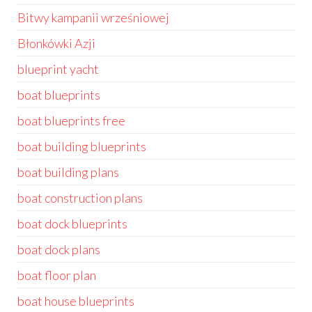
Bitwy kampanii wrześniowej
Błonkówki Azji
blueprint yacht
boat blueprints
boat blueprints free
boat building blueprints
boat building plans
boat construction plans
boat dock blueprints
boat dock plans
boat floor plan
boat house blueprints