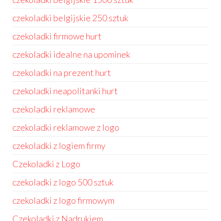
czekoladki belgijskie 250 sztuk
czekoladki firmowe hurt
czekoladki idealne na upominek
czekoladki na prezent hurt
czekoladki neapolitanki hurt
czekoladki reklamowe
czekoladki reklamowe z logo
czekoladki z logiem firmy
Czekoladki z Logo
czekoladki z logo 500 sztuk
czekoladki z logo firmowym
Czekoladki z Nadrukiem