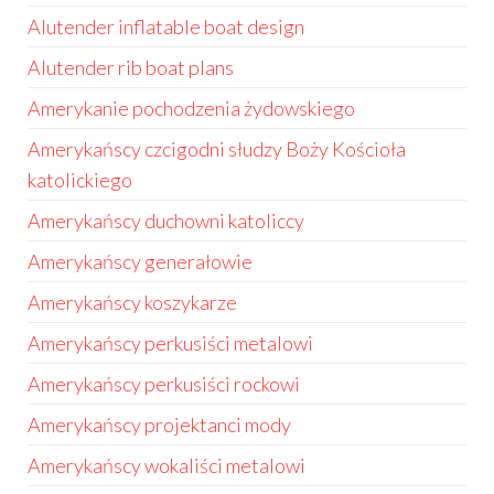
Alutender inflatable boat design
Alutender rib boat plans
Amerykanie pochodzenia żydowskiego
Amerykańscy czcigodni słudzy Boży Kościoła
katolickiego
Amerykańscy duchowni katoliccy
Amerykańscy generałowie
Amerykańscy koszykarze
Amerykańscy perkusiści metalowi
Amerykańscy perkusiści rockowi
Amerykańscy projektanci mody
Amerykańscy wokaliści metalowi