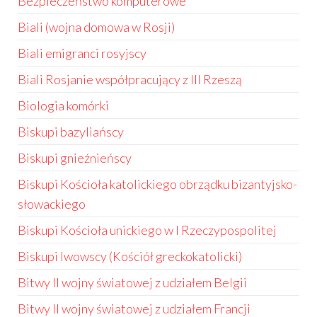
Bezpieczeństwo komputerowe
Biali (wojna domowa w Rosji)
Biali emigranci rosyjscy
Biali Rosjanie współpracujący z III Rzeszą
Biologia komórki
Biskupi bazyliańscy
Biskupi gnieźnieńscy
Biskupi Kościoła katolickiego obrządku bizantyjsko-
słowackiego
Biskupi Kościoła unickiego w I Rzeczypospolitej
Biskupi lwowscy (Kościół greckokatolicki)
Bitwy II wojny światowej z udziałem Belgii
Bitwy II wojny światowej z udziałem Francji