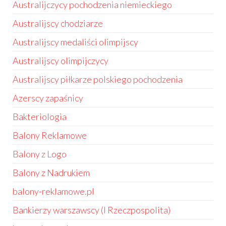
Australijczycy pochodzenia niemieckiego
Australijscy chodziarze
Australijscy medaliści olimpijscy
Australijscy olimpijczycy
Australijscy piłkarze polskiego pochodzenia
Azerscy zapaśnicy
Bakteriologia
Balony Reklamowe
Balony z Logo
Balony z Nadrukiem
balony-reklamowe.pl
Bankierzy warszawscy (I Rzeczpospolita)