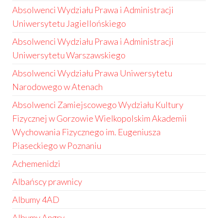
Absolwenci Wydziału Prawa i Administracji
Uniwersytetu Jagiellońskiego
Absolwenci Wydziału Prawa i Administracji
Uniwersytetu Warszawskiego
Absolwenci Wydziału Prawa Uniwersytetu
Narodowego w Atenach
Absolwenci Zamiejscowego Wydziału Kultury
Fizycznej w Gorzowie Wielkopolskim Akademii
Wychowania Fizycznego im. Eugeniusza
Piaseckiego w Poznaniu
Achemenidzi
Albańscy prawnicy
Albumy 4AD
Albumy Angry