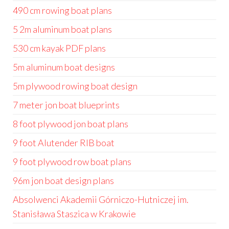
490 cm rowing boat plans
5 2m aluminum boat plans
530 cm kayak PDF plans
5m aluminum boat designs
5m plywood rowing boat design
7 meter jon boat blueprints
8 foot plywood jon boat plans
9 foot Alutender RIB boat
9 foot plywood row boat plans
96m jon boat design plans
Absolwenci Akademii Górniczo-Hutniczej im.
Stanisława Staszica w Krakowie