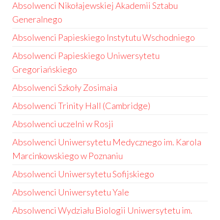
Absolwenci Nikołajewskiej Akademii Sztabu
Generalnego
Absolwenci Papieskiego Instytutu Wschodniego
Absolwenci Papieskiego Uniwersytetu
Gregoriańskiego
Absolwenci Szkoły Zosimaia
Absolwenci Trinity Hall (Cambridge)
Absolwenci uczelni w Rosji
Absolwenci Uniwersytetu Medycznego im. Karola
Marcinkowskiego w Poznaniu
Absolwenci Uniwersytetu Sofijskiego
Absolwenci Uniwersytetu Yale
Absolwenci Wydziału Biologii Uniwersytetu im.