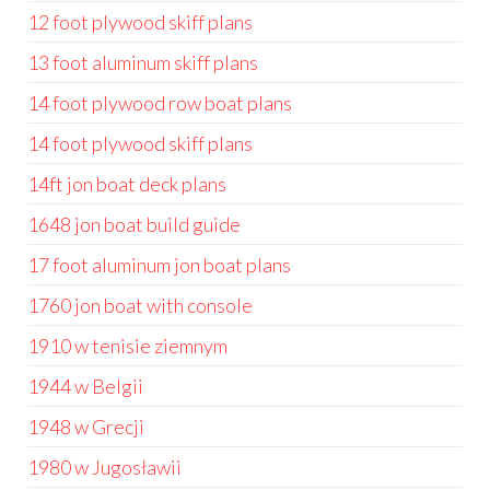
12 foot plywood skiff plans
13 foot aluminum skiff plans
14 foot plywood row boat plans
14 foot plywood skiff plans
14ft jon boat deck plans
1648 jon boat build guide
17 foot aluminum jon boat plans
1760 jon boat with console
1910 w tenisie ziemnym
1944 w Belgii
1948 w Grecji
1980 w Jugosławii