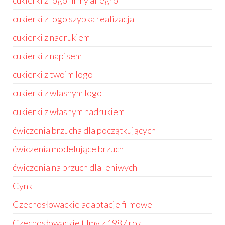
cukierki z logo firmy allegro
cukierki z logo szybka realizacja
cukierki z nadrukiem
cukierki z napisem
cukierki z twoim logo
cukierki z wlasnym logo
cukierki z własnym nadrukiem
ćwiczenia brzucha dla początkujących
ćwiczenia modelujące brzuch
ćwiczenia na brzuch dla leniwych
Cynk
Czechosłowackie adaptacje filmowe
Czechosłowackie filmy z 1987 roku