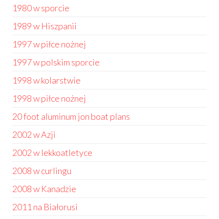
1980 w sporcie
1989 w Hiszpanii
1997 w piłce nożnej
1997 w polskim sporcie
1998 w kolarstwie
1998 w piłce nożnej
20 foot aluminum jon boat plans
2002 w Azji
2002 w lekkoatletyce
2008 w curlingu
2008 w Kanadzie
2011 na Białorusi