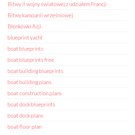
Bitwy II wojny światowej z udziałem Francji
Bitwy kampanii wrześniowej
Błonkówki Azji
blueprint yacht
boat blueprints
boat blueprints free
boat building blueprints
boat building plans
boat construction plans
boat dock blueprints
boat dock plans
boat floor plan