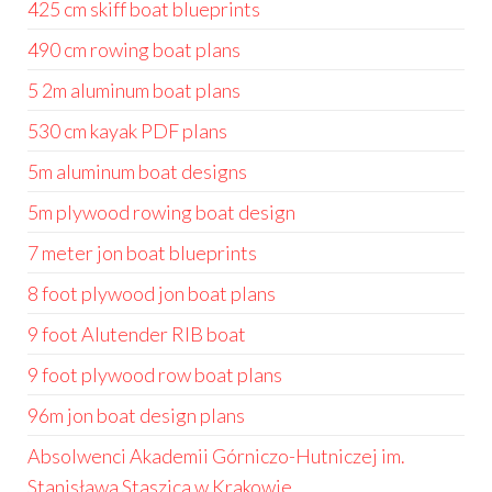
425 cm skiff boat blueprints
490 cm rowing boat plans
5 2m aluminum boat plans
530 cm kayak PDF plans
5m aluminum boat designs
5m plywood rowing boat design
7 meter jon boat blueprints
8 foot plywood jon boat plans
9 foot Alutender RIB boat
9 foot plywood row boat plans
96m jon boat design plans
Absolwenci Akademii Górniczo-Hutniczej im.
Stanisława Staszica w Krakowie