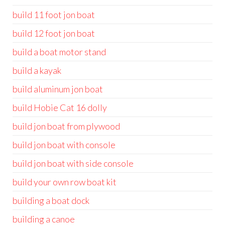
build 11 foot jon boat
build 12 foot jon boat
build a boat motor stand
build a kayak
build aluminum jon boat
build Hobie Cat 16 dolly
build jon boat from plywood
build jon boat with console
build jon boat with side console
build your own row boat kit
building a boat dock
building a canoe