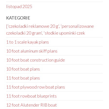
listopad 2025
KATEGORIE
['czekoladki reklamowe 20 g', 'personalizowane
czekoladki 20 gram', 'słodkie upominki czek
1 to 1 scale kayak plans
10 foot aluminum skiff plans
10 foot boat construction guide
10 foot boat plans
11 foot boat plans
11 foot plywood row boat plans
11 foot rowboat blueprints
12 foot Alutender RIB boat