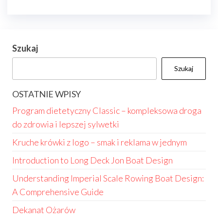
Szukaj
Szukaj
OSTATNIE WPISY
Program dietetyczny Classic – kompleksowa droga
do zdrowia i lepszej sylwetki
Kruche krówki z logo – smak i reklama w jednym
Introduction to Long Deck Jon Boat Design
Understanding Imperial Scale Rowing Boat Design:
A Comprehensive Guide
Dekanat Ożarów