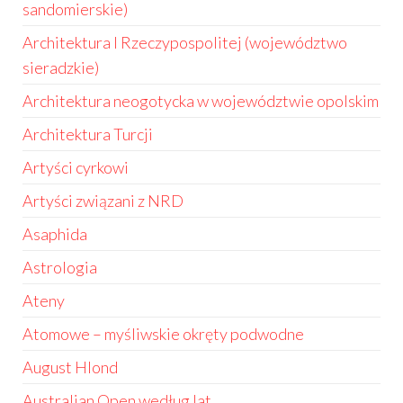
sandomierskie)
Architektura I Rzeczypospolitej (województwo
sieradzkie)
Architektura neogotycka w województwie opolskim
Architektura Turcji
Artyści cyrkowi
Artyści związani z NRD
Asaphida
Astrologia
Ateny
Atomowe – myśliwskie okręty podwodne
August Hlond
Australian Open według lat