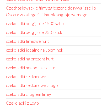
Czechosłowackie filmy zgłoszone do rywalizacji o
Oscara w kategorii filmu nieanglojęzycznego
czekoladki belgijskie 1500 sztuk
czekoladki belgijskie 250 sztuk
czekoladki firmowe hurt
czekoladki idealne na upominek
czekoladki na prezent hurt
czekoladki neapolitanki hurt
czekoladki reklamowe
czekoladki reklamowe z logo
czekoladki z logiem firmy
Czekoladki z Logo