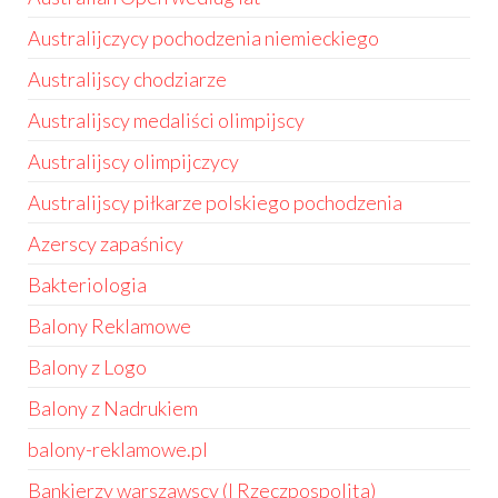
Australijczycy pochodzenia niemieckiego
Australijscy chodziarze
Australijscy medaliści olimpijscy
Australijscy olimpijczycy
Australijscy piłkarze polskiego pochodzenia
Azerscy zapaśnicy
Bakteriologia
Balony Reklamowe
Balony z Logo
Balony z Nadrukiem
balony-reklamowe.pl
Bankierzy warszawscy (I Rzeczpospolita)