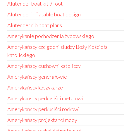
Alutender boat kit 9 foot
Alutender inflatable boat design
Alutender rib boat plans
Amerykanie pochodzenia żydowskiego
Amerykańscy czcigodni słudzy Boży Kościoła
katolickiego
Amerykańscy duchowni katoliccy
Amerykańscy generałowie
Amerykańscy koszykarze
Amerykańscy perkusiści metalowi
Amerykańscy perkusiści rockowi
Amerykańscy projektanci mody
Amerykańscy wokaliści metalowi