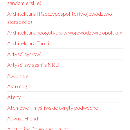
sandomierskie)
Architektura I Rzeczypospolitej (województwo
sieradzkie)
Architektura neogotycka w województwie opolskim
Architektura Turcji
Artyści cyrkowi
Artyści związani z NRD
Asaphida
Astrologia
Ateny
Atomowe – myśliwskie okręty podwodne
August Hlond
Australian Open według lat