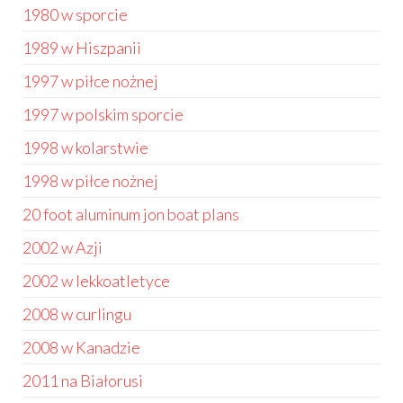
1980 w sporcie
1989 w Hiszpanii
1997 w piłce nożnej
1997 w polskim sporcie
1998 w kolarstwie
1998 w piłce nożnej
20 foot aluminum jon boat plans
2002 w Azji
2002 w lekkoatletyce
2008 w curlingu
2008 w Kanadzie
2011 na Białorusi