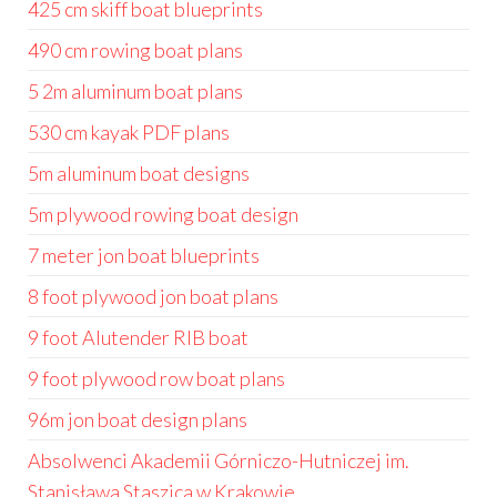
425 cm skiff boat blueprints
490 cm rowing boat plans
5 2m aluminum boat plans
530 cm kayak PDF plans
5m aluminum boat designs
5m plywood rowing boat design
7 meter jon boat blueprints
8 foot plywood jon boat plans
9 foot Alutender RIB boat
9 foot plywood row boat plans
96m jon boat design plans
Absolwenci Akademii Górniczo-Hutniczej im.
Stanisława Staszica w Krakowie