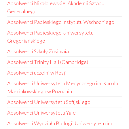
Absolwenci Nikołajewskiej Akademii Sztabu
Generalnego
Absolwenci Papieskiego Instytutu Wschodniego
Absolwenci Papieskiego Uniwersytetu
Gregoriańskiego
Absolwenci Szkoły Zosimaia
Absolwenci Trinity Hall (Cambridge)
Absolwenci uczelni w Rosji
Absolwenci Uniwersytetu Medycznego im. Karola
Marcinkowskiego w Poznaniu
Absolwenci Uniwersytetu Sofijskiego
Absolwenci Uniwersytetu Yale
Absolwenci Wydziału Biologii Uniwersytetu im.