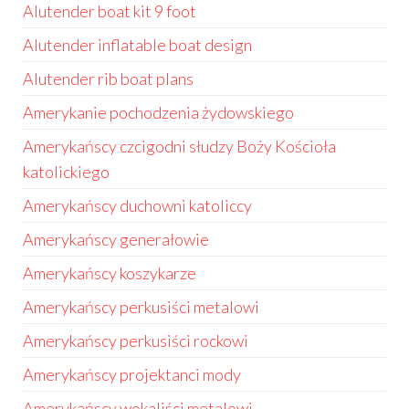
Alutender boat kit 9 foot
Alutender inflatable boat design
Alutender rib boat plans
Amerykanie pochodzenia żydowskiego
Amerykańscy czcigodni słudzy Boży Kościoła
katolickiego
Amerykańscy duchowni katoliccy
Amerykańscy generałowie
Amerykańscy koszykarze
Amerykańscy perkusiści metalowi
Amerykańscy perkusiści rockowi
Amerykańscy projektanci mody
Amerykańscy wokaliści metalowi