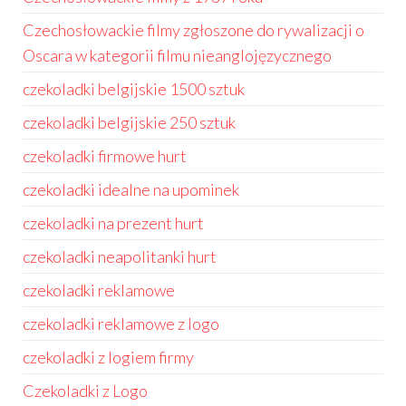
Czechosłowackie filmy zgłoszone do rywalizacji o
Oscara w kategorii filmu nieanglojęzycznego
czekoladki belgijskie 1500 sztuk
czekoladki belgijskie 250 sztuk
czekoladki firmowe hurt
czekoladki idealne na upominek
czekoladki na prezent hurt
czekoladki neapolitanki hurt
czekoladki reklamowe
czekoladki reklamowe z logo
czekoladki z logiem firmy
Czekoladki z Logo