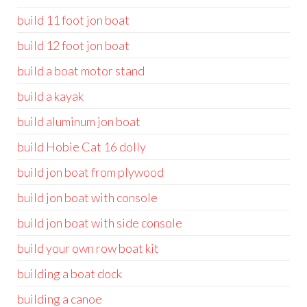
build 11 foot jon boat
build 12 foot jon boat
build a boat motor stand
build a kayak
build aluminum jon boat
build Hobie Cat 16 dolly
build jon boat from plywood
build jon boat with console
build jon boat with side console
build your own row boat kit
building a boat dock
building a canoe