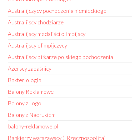
Australijczycy pochodzenia niemieckiego
Australijscy chodziarze
Australijscy medaliści olimpijscy
Australijscy olimpijczycy
Australijscy piłkarze polskiego pochodzenia
Azerscy zapaśnicy
Bakteriologia
Balony Reklamowe
Balony z Logo
Balony z Nadrukiem
balony-reklamowe.pl
Bankierzy warszawscy (I Rzeczpospolita)