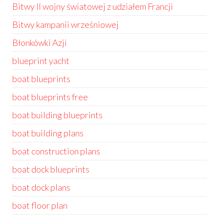
Bitwy II wojny światowej z udziałem Francji
Bitwy kampanii wrześniowej
Błonkówki Azji
blueprint yacht
boat blueprints
boat blueprints free
boat building blueprints
boat building plans
boat construction plans
boat dock blueprints
boat dock plans
boat floor plan