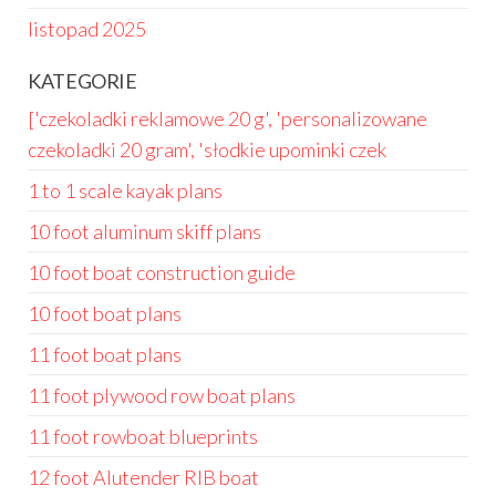
listopad 2025
KATEGORIE
['czekoladki reklamowe 20 g', 'personalizowane
czekoladki 20 gram', 'słodkie upominki czek
1 to 1 scale kayak plans
10 foot aluminum skiff plans
10 foot boat construction guide
10 foot boat plans
11 foot boat plans
11 foot plywood row boat plans
11 foot rowboat blueprints
12 foot Alutender RIB boat