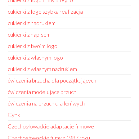
cukierki z logo firmy allegro
cukierki z logo szybka realizacja
cukierki z nadrukiem
cukierki z napisem
cukierki z twoim logo
cukierki z wlasnym logo
cukierki z własnym nadrukiem
ćwiczenia brzucha dla początkujących
ćwiczenia modelujące brzuch
ćwiczenia na brzuch dla leniwych
Cynk
Czechosłowackie adaptacje filmowe
Czechosłowackie filmy z 1987 roku