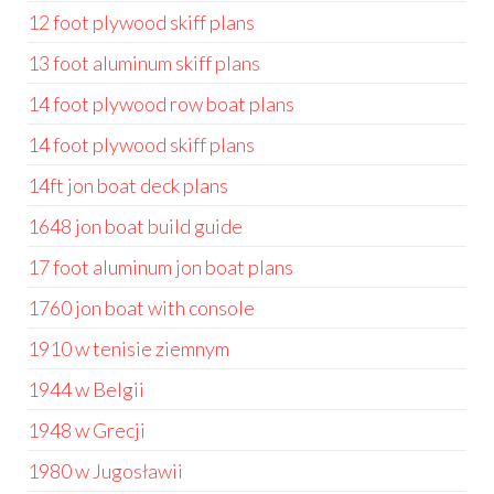
12 foot plywood skiff plans
13 foot aluminum skiff plans
14 foot plywood row boat plans
14 foot plywood skiff plans
14ft jon boat deck plans
1648 jon boat build guide
17 foot aluminum jon boat plans
1760 jon boat with console
1910 w tenisie ziemnym
1944 w Belgii
1948 w Grecji
1980 w Jugosławii