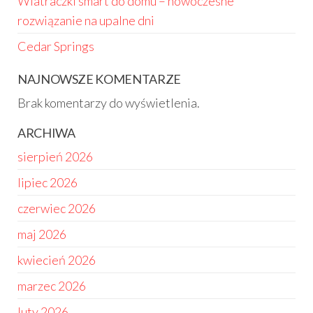
Wiatraczki smart do domu – nowoczesne
rozwiązanie na upalne dni
Cedar Springs
NAJNOWSZE KOMENTARZE
Brak komentarzy do wyświetlenia.
ARCHIWA
sierpień 2026
lipiec 2026
czerwiec 2026
maj 2026
kwiecień 2026
marzec 2026
luty 2026