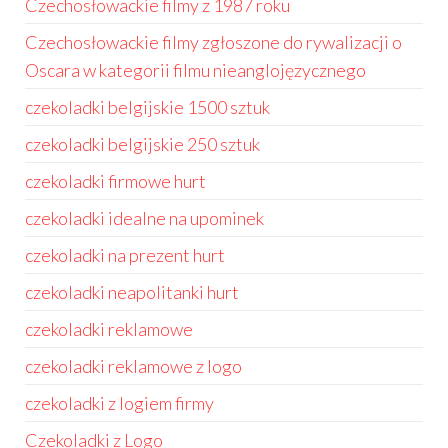
Czechosłowackie filmy z 1987 roku
Czechosłowackie filmy zgłoszone do rywalizacji o
Oscara w kategorii filmu nieanglojęzycznego
czekoladki belgijskie 1500 sztuk
czekoladki belgijskie 250 sztuk
czekoladki firmowe hurt
czekoladki idealne na upominek
czekoladki na prezent hurt
czekoladki neapolitanki hurt
czekoladki reklamowe
czekoladki reklamowe z logo
czekoladki z logiem firmy
Czekoladki z Logo