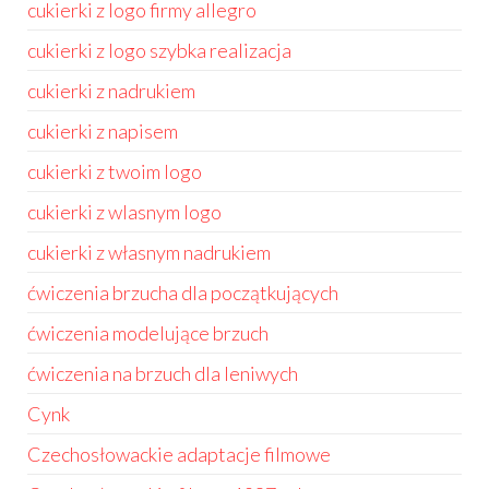
cukierki z logo firmy allegro
cukierki z logo szybka realizacja
cukierki z nadrukiem
cukierki z napisem
cukierki z twoim logo
cukierki z wlasnym logo
cukierki z własnym nadrukiem
ćwiczenia brzucha dla początkujących
ćwiczenia modelujące brzuch
ćwiczenia na brzuch dla leniwych
Cynk
Czechosłowackie adaptacje filmowe