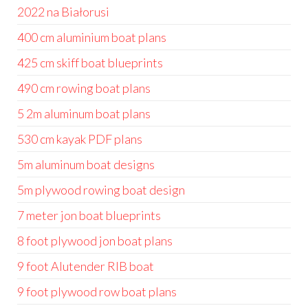
2022 na Białorusi
400 cm aluminium boat plans
425 cm skiff boat blueprints
490 cm rowing boat plans
5 2m aluminum boat plans
530 cm kayak PDF plans
5m aluminum boat designs
5m plywood rowing boat design
7 meter jon boat blueprints
8 foot plywood jon boat plans
9 foot Alutender RIB boat
9 foot plywood row boat plans