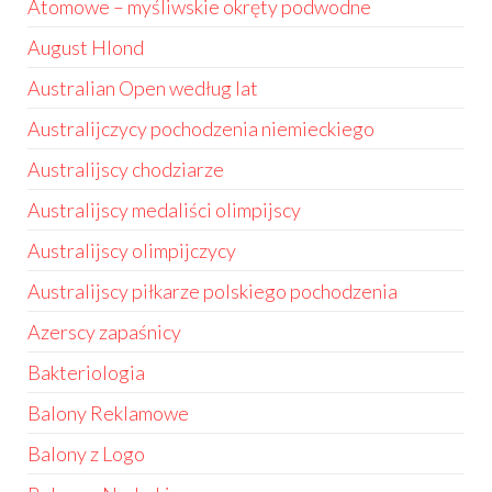
Atomowe – myśliwskie okręty podwodne
August Hlond
Australian Open według lat
Australijczycy pochodzenia niemieckiego
Australijscy chodziarze
Australijscy medaliści olimpijscy
Australijscy olimpijczycy
Australijscy piłkarze polskiego pochodzenia
Azerscy zapaśnicy
Bakteriologia
Balony Reklamowe
Balony z Logo