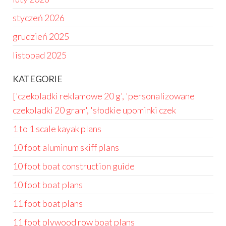
styczeń 2026
grudzień 2025
listopad 2025
KATEGORIE
['czekoladki reklamowe 20 g', 'personalizowane
czekoladki 20 gram', 'słodkie upominki czek
1 to 1 scale kayak plans
10 foot aluminum skiff plans
10 foot boat construction guide
10 foot boat plans
11 foot boat plans
11 foot plywood row boat plans