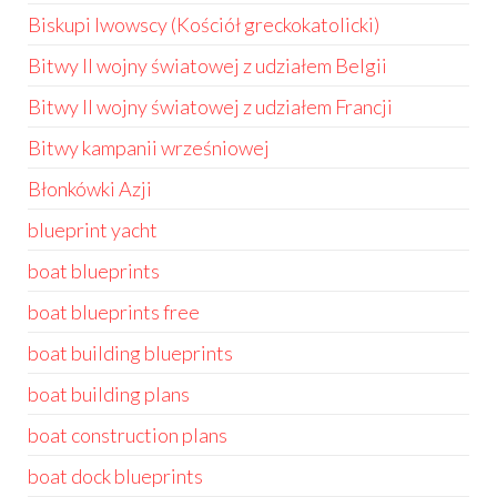
Biskupi lwowscy (Kościół greckokatolicki)
Bitwy II wojny światowej z udziałem Belgii
Bitwy II wojny światowej z udziałem Francji
Bitwy kampanii wrześniowej
Błonkówki Azji
blueprint yacht
boat blueprints
boat blueprints free
boat building blueprints
boat building plans
boat construction plans
boat dock blueprints