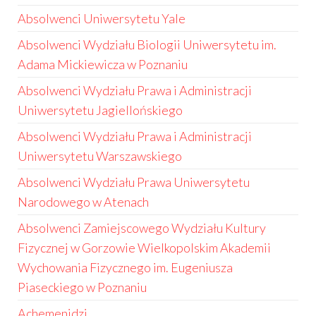
Absolwenci Uniwersytetu Yale
Absolwenci Wydziału Biologii Uniwersytetu im.
Adama Mickiewicza w Poznaniu
Absolwenci Wydziału Prawa i Administracji
Uniwersytetu Jagiellońskiego
Absolwenci Wydziału Prawa i Administracji
Uniwersytetu Warszawskiego
Absolwenci Wydziału Prawa Uniwersytetu
Narodowego w Atenach
Absolwenci Zamiejscowego Wydziału Kultury
Fizycznej w Gorzowie Wielkopolskim Akademii
Wychowania Fizycznego im. Eugeniusza
Piaseckiego w Poznaniu
Achemenidzi