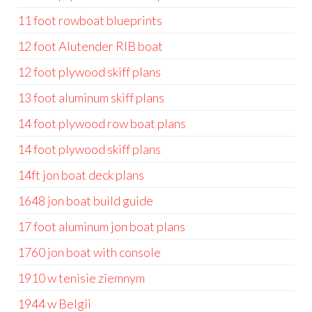
11 foot rowboat blueprints
12 foot Alutender RIB boat
12 foot plywood skiff plans
13 foot aluminum skiff plans
14 foot plywood row boat plans
14 foot plywood skiff plans
14ft jon boat deck plans
1648 jon boat build guide
17 foot aluminum jon boat plans
1760 jon boat with console
1910 w tenisie ziemnym
1944 w Belgii