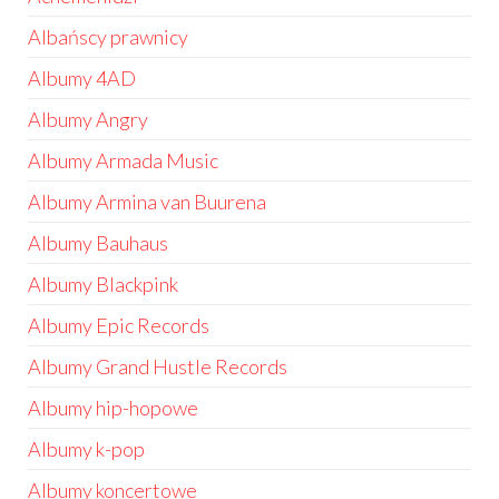
Albańscy prawnicy
Albumy 4AD
Albumy Angry
Albumy Armada Music
Albumy Armina van Buurena
Albumy Bauhaus
Albumy Blackpink
Albumy Epic Records
Albumy Grand Hustle Records
Albumy hip-hopowe
Albumy k-pop
Albumy koncertowe