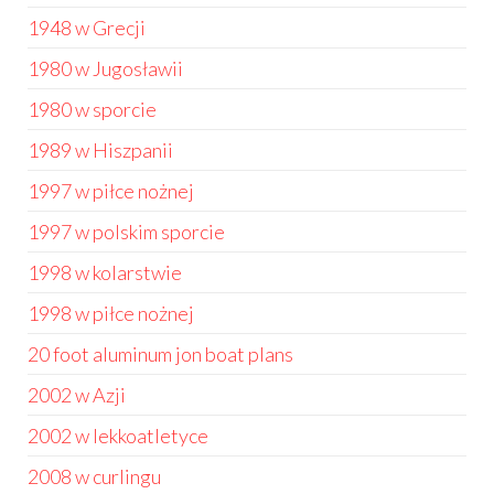
1948 w Grecji
1980 w Jugosławii
1980 w sporcie
1989 w Hiszpanii
1997 w piłce nożnej
1997 w polskim sporcie
1998 w kolarstwie
1998 w piłce nożnej
20 foot aluminum jon boat plans
2002 w Azji
2002 w lekkoatletyce
2008 w curlingu