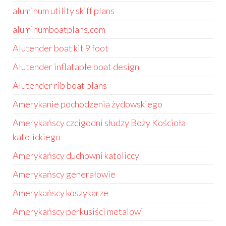
aluminum utility skiff plans
aluminumboatplans.com
Alutender boat kit 9 foot
Alutender inflatable boat design
Alutender rib boat plans
Amerykanie pochodzenia żydowskiego
Amerykańscy czcigodni słudzy Boży Kościoła
katolickiego
Amerykańscy duchowni katoliccy
Amerykańscy generałowie
Amerykańscy koszykarze
Amerykańscy perkusiści metalowi