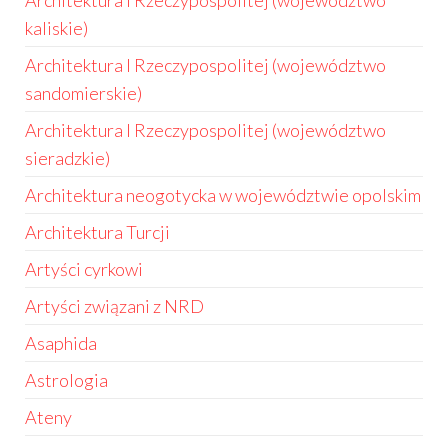
Architektura I Rzeczypospolitej (województwo
kaliskie)
Architektura I Rzeczypospolitej (województwo
sandomierskie)
Architektura I Rzeczypospolitej (województwo
sieradzkie)
Architektura neogotycka w województwie opolskim
Architektura Turcji
Artyści cyrkowi
Artyści związani z NRD
Asaphida
Astrologia
Ateny