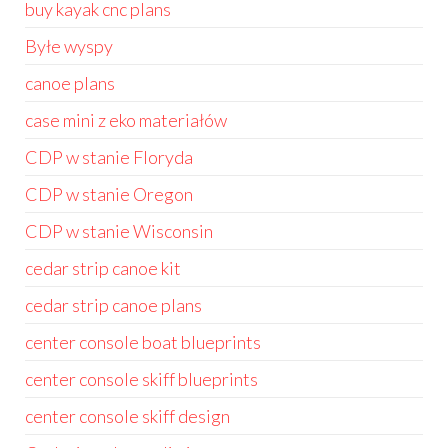
buy kayak cnc plans
Byłe wyspy
canoe plans
case mini z eko materiałów
CDP w stanie Floryda
CDP w stanie Oregon
CDP w stanie Wisconsin
cedar strip canoe kit
cedar strip canoe plans
center console boat blueprints
center console skiff blueprints
center console skiff design