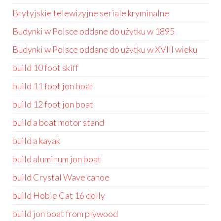
Brytyjskie telewizyjne seriale kryminalne
Budynki w Polsce oddane do użytku w 1895
Budynki w Polsce oddane do użytku w XVIII wieku
build 10 foot skiff
build 11 foot jon boat
build 12 foot jon boat
build a boat motor stand
build a kayak
build aluminum jon boat
build Crystal Wave canoe
build Hobie Cat 16 dolly
build jon boat from plywood