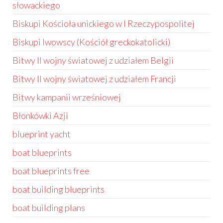
słowackiego
Biskupi Kościoła unickiego w I Rzeczypospolitej
Biskupi lwowscy (Kościół greckokatolicki)
Bitwy II wojny światowej z udziałem Belgii
Bitwy II wojny światowej z udziałem Francji
Bitwy kampanii wrześniowej
Błonkówki Azji
blueprint yacht
boat blueprints
boat blueprints free
boat building blueprints
boat building plans