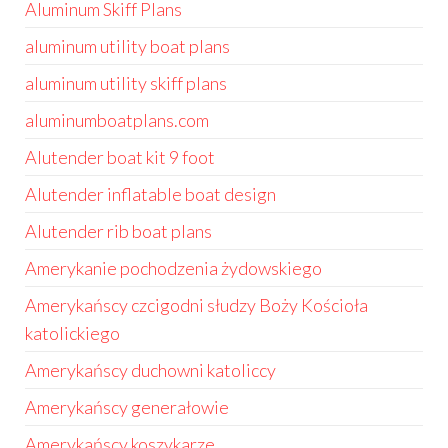
Aluminum Skiff Plans
aluminum utility boat plans
aluminum utility skiff plans
aluminumboatplans.com
Alutender boat kit 9 foot
Alutender inflatable boat design
Alutender rib boat plans
Amerykanie pochodzenia żydowskiego
Amerykańscy czcigodni słudzy Boży Kościoła
katolickiego
Amerykańscy duchowni katoliccy
Amerykańscy generałowie
Amerykańscy koszykarze