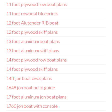
11 foot plywood row boat plans
11 foot rowboat blueprints
12 foot Alutender RIB boat
12 foot plywood skiff plans
13 foot aluminum boat plans
13 foot aluminum skiff plans
14 foot plywood row boat plans
14 foot plywood skiff plans
14ft jon boat deck plans
1648 jon boat build guide
17 foot aluminum jon boat plans
1760 jon boat with console