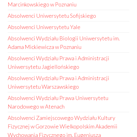
Marcinkowskiego w Poznaniu
Absolwenci Uniwersytetu Sofijskiego
Absolwenci Uniwersytetu Yale
Absolwenci Wydziału Biologii Uniwersytetu im.
Adama Mickiewicza w Poznaniu
Absolwenci Wydziału Prawa i Administracji
Uniwersytetu Jagiellońskiego
Absolwenci Wydziału Prawa i Administracji
Uniwersytetu Warszawskiego
Absolwenci Wydziału Prawa Uniwersytetu
Narodowego w Atenach
Absolwenci Zamiejscowego Wydziału Kultury
Fizycznej w Gorzowie Wielkopolskim Akademii
Wychowania Fizycznego im. Eugeniusza