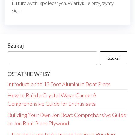
kulturowych i społecznych. W artykule przyjrzymy
się…
Szukaj
Szukaj
OSTATNIE WPISY
Introduction to 13 Foot Aluminum Boat Plans
How to Build a Crystal Wave Canoe: A
Comprehensive Guide for Enthusiasts
Building Your Own Jon Boat: Comprehensive Guide
to Jon Boat Plans Plywood
Ultimate Guide to Aluminum Jon Boat Building