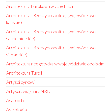
Architektura barokowa w Czechach
Architektura I Rzeczypospolitej (województwo
kaliskie)
Architektura I Rzeczypospolitej (województwo
sandomierskie)
Architektura I Rzeczypospolitej (województwo
sieradzkie)
Architektura neogotycka w województwie opolskim
Architektura Turcji
Artyści cyrkowi
Artyści związani z NRD
Asaphida
Astrologia