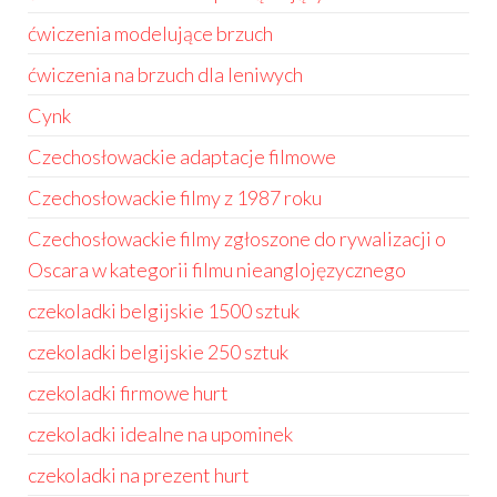
ćwiczenia modelujące brzuch
ćwiczenia na brzuch dla leniwych
Cynk
Czechosłowackie adaptacje filmowe
Czechosłowackie filmy z 1987 roku
Czechosłowackie filmy zgłoszone do rywalizacji o
Oscara w kategorii filmu nieanglojęzycznego
czekoladki belgijskie 1500 sztuk
czekoladki belgijskie 250 sztuk
czekoladki firmowe hurt
czekoladki idealne na upominek
czekoladki na prezent hurt