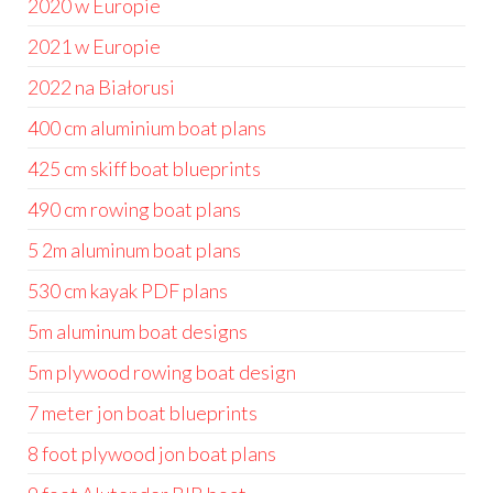
2020 w Europie
2021 w Europie
2022 na Białorusi
400 cm aluminium boat plans
425 cm skiff boat blueprints
490 cm rowing boat plans
5 2m aluminum boat plans
530 cm kayak PDF plans
5m aluminum boat designs
5m plywood rowing boat design
7 meter jon boat blueprints
8 foot plywood jon boat plans