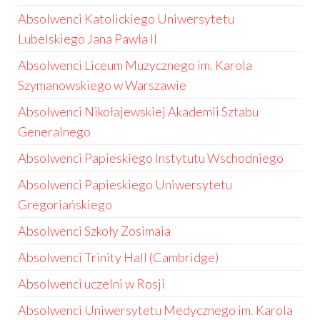
Absolwenci Katolickiego Uniwersytetu
Lubelskiego Jana Pawła II
Absolwenci Liceum Muzycznego im. Karola
Szymanowskiego w Warszawie
Absolwenci Nikołajewskiej Akademii Sztabu
Generalnego
Absolwenci Papieskiego Instytutu Wschodniego
Absolwenci Papieskiego Uniwersytetu
Gregoriańskiego
Absolwenci Szkoły Zosimaia
Absolwenci Trinity Hall (Cambridge)
Absolwenci uczelni w Rosji
Absolwenci Uniwersytetu Medycznego im. Karola