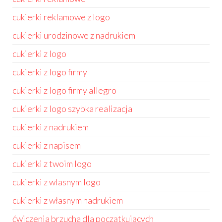
cukierki reklamowe z logo
cukierki urodzinowe z nadrukiem
cukierki z logo
cukierki z logo firmy
cukierki z logo firmy allegro
cukierki z logo szybka realizacja
cukierki z nadrukiem
cukierki z napisem
cukierki z twoim logo
cukierki z wlasnym logo
cukierki z własnym nadrukiem
ćwiczenia brzucha dla początkujących