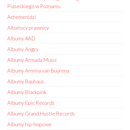
Piaseckiego w Poznaniu
Achemenidzi
Albańscy prawnicy
Albumy 4AD
Albumy Angry
Albumy Armada Music
Albumy Armina van Buurena
Albumy Bauhaus
Albumy Blackpink
Albumy Epic Records
Albumy Grand Hustle Records
Albumy hip-hopowe