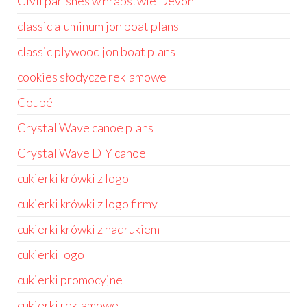
Civil parishes w hrabstwie Devon
classic aluminum jon boat plans
classic plywood jon boat plans
cookies słodycze reklamowe
Coupé
Crystal Wave canoe plans
Crystal Wave DIY canoe
cukierki krówki z logo
cukierki krówki z logo firmy
cukierki krówki z nadrukiem
cukierki logo
cukierki promocyjne
cukierki reklamowe