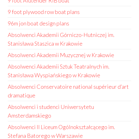
9 foot Alutender RIB boat
9 foot plywood row boat plans
96m jon boat design plans
Absolwenci Akademii Górniczo-Hutniczej im.
Stanisława Staszica w Krakowie
Absolwenci Akademii Muzycznej w Krakowie
Absolwenci Akademii Sztuk Teatralnych im.
Stanisława Wyspiańskiego w Krakowie
Absolwenci Conservatoire national supérieur d’art
dramatique
Absolwenci i studenci Uniwersytetu
Amsterdamskiego
Absolwenci II Liceum Ogólnokształcącego im.
Stefana Batorego w Warszawie