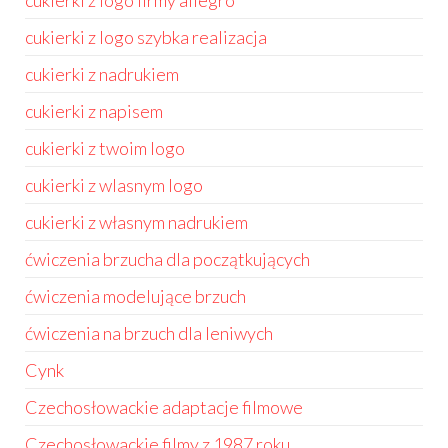
cukierki z logo firmy allegro
cukierki z logo szybka realizacja
cukierki z nadrukiem
cukierki z napisem
cukierki z twoim logo
cukierki z wlasnym logo
cukierki z własnym nadrukiem
ćwiczenia brzucha dla początkujących
ćwiczenia modelujące brzuch
ćwiczenia na brzuch dla leniwych
Cynk
Czechosłowackie adaptacje filmowe
Czechosłowackie filmy z 1987 roku