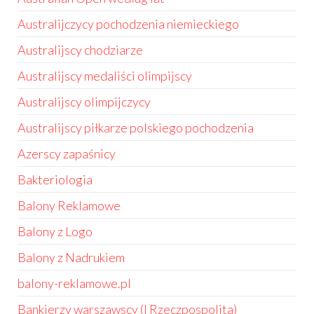
Australijczycy pochodzenia niemieckiego
Australijscy chodziarze
Australijscy medaliści olimpijscy
Australijscy olimpijczycy
Australijscy piłkarze polskiego pochodzenia
Azerscy zapaśnicy
Bakteriologia
Balony Reklamowe
Balony z Logo
Balony z Nadrukiem
balony-reklamowe.pl
Bankierzy warszawscy (I Rzeczpospolita)