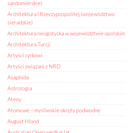
sandomierskie)
Architektura I Rzeczypospolitej (województwo
sieradzkie)
Architektura neogotycka w województwie opolskim
Architektura Turcji
Artyści cyrkowi
Artyści związani z NRD
Asaphida
Astrologia
Ateny
Atomowe – myśliwskie okręty podwodne
August Hlond
Australian Open według lat