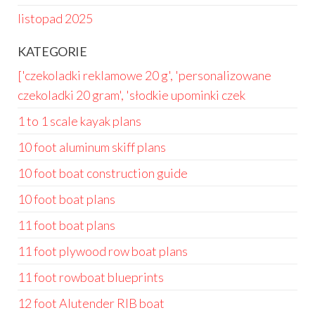
listopad 2025
KATEGORIE
['czekoladki reklamowe 20 g', 'personalizowane
czekoladki 20 gram', 'słodkie upominki czek
1 to 1 scale kayak plans
10 foot aluminum skiff plans
10 foot boat construction guide
10 foot boat plans
11 foot boat plans
11 foot plywood row boat plans
11 foot rowboat blueprints
12 foot Alutender RIB boat