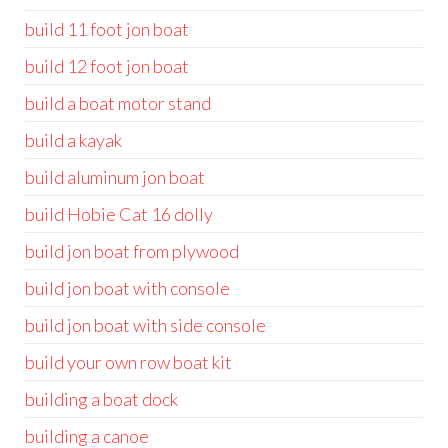
build 11 foot jon boat
build 12 foot jon boat
build a boat motor stand
build a kayak
build aluminum jon boat
build Hobie Cat 16 dolly
build jon boat from plywood
build jon boat with console
build jon boat with side console
build your own row boat kit
building a boat dock
building a canoe