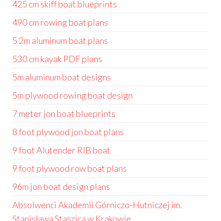
425 cm skiff boat blueprints
490 cm rowing boat plans
5 2m aluminum boat plans
530 cm kayak PDF plans
5m aluminum boat designs
5m plywood rowing boat design
7 meter jon boat blueprints
8 foot plywood jon boat plans
9 foot Alutender RIB boat
9 foot plywood row boat plans
96m jon boat design plans
Absolwenci Akademii Górniczo-Hutniczej im.
Stanisława Staszica w Krakowie