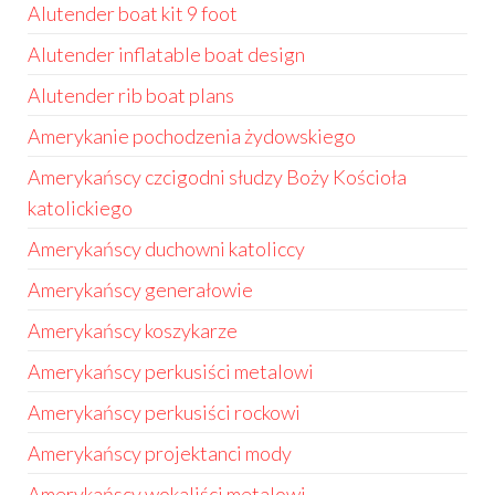
Alutender boat kit 9 foot
Alutender inflatable boat design
Alutender rib boat plans
Amerykanie pochodzenia żydowskiego
Amerykańscy czcigodni słudzy Boży Kościoła
katolickiego
Amerykańscy duchowni katoliccy
Amerykańscy generałowie
Amerykańscy koszykarze
Amerykańscy perkusiści metalowi
Amerykańscy perkusiści rockowi
Amerykańscy projektanci mody
Amerykańscy wokaliści metalowi