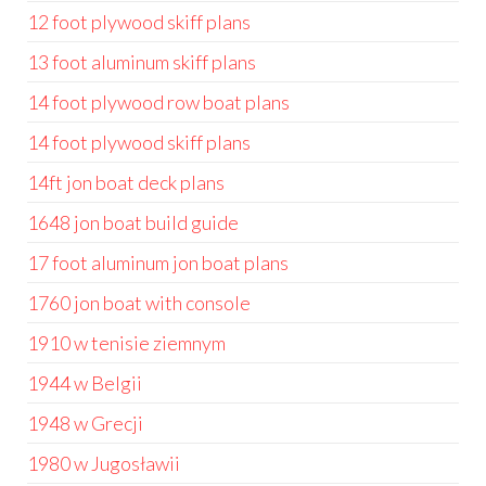
12 foot plywood skiff plans
13 foot aluminum skiff plans
14 foot plywood row boat plans
14 foot plywood skiff plans
14ft jon boat deck plans
1648 jon boat build guide
17 foot aluminum jon boat plans
1760 jon boat with console
1910 w tenisie ziemnym
1944 w Belgii
1948 w Grecji
1980 w Jugosławii