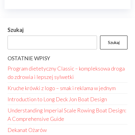
Szukaj
Szukaj
OSTATNIE WPISY
Program dietetyczny Classic – kompleksowa droga
do zdrowia i lepszej sylwetki
Kruche krówki z logo – smak i reklama w jednym
Introduction to Long Deck Jon Boat Design
Understanding Imperial Scale Rowing Boat Design:
A Comprehensive Guide
Dekanat Ożarów