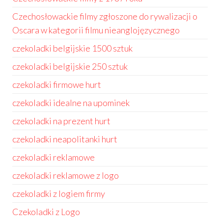
Czechosłowackie filmy zgłoszone do rywalizacji o
Oscara w kategorii filmu nieanglojęzycznego
czekoladki belgijskie 1500 sztuk
czekoladki belgijskie 250 sztuk
czekoladki firmowe hurt
czekoladki idealne na upominek
czekoladki na prezent hurt
czekoladki neapolitanki hurt
czekoladki reklamowe
czekoladki reklamowe z logo
czekoladki z logiem firmy
Czekoladki z Logo