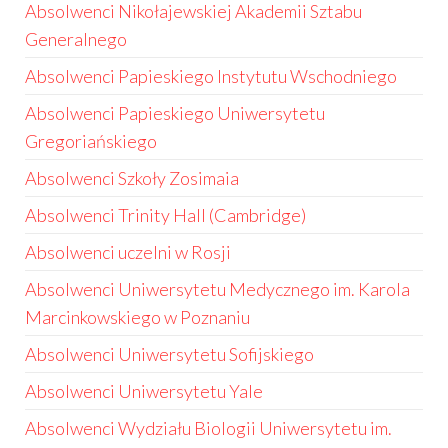
Absolwenci Nikołajewskiej Akademii Sztabu
Generalnego
Absolwenci Papieskiego Instytutu Wschodniego
Absolwenci Papieskiego Uniwersytetu
Gregoriańskiego
Absolwenci Szkoły Zosimaia
Absolwenci Trinity Hall (Cambridge)
Absolwenci uczelni w Rosji
Absolwenci Uniwersytetu Medycznego im. Karola
Marcinkowskiego w Poznaniu
Absolwenci Uniwersytetu Sofijskiego
Absolwenci Uniwersytetu Yale
Absolwenci Wydziału Biologii Uniwersytetu im.