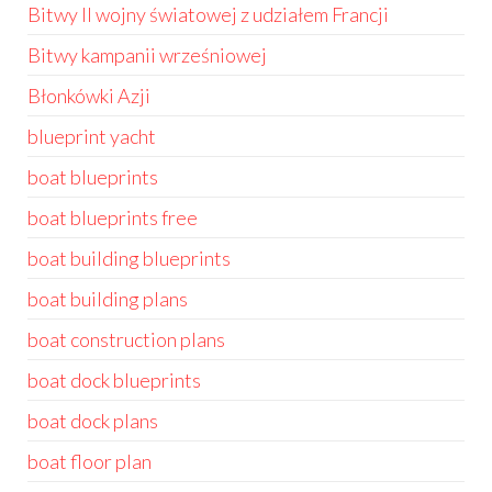
Bitwy II wojny światowej z udziałem Francji
Bitwy kampanii wrześniowej
Błonkówki Azji
blueprint yacht
boat blueprints
boat blueprints free
boat building blueprints
boat building plans
boat construction plans
boat dock blueprints
boat dock plans
boat floor plan