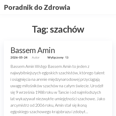
Przejdź
Poradnik do Zdrowia
do
treści
Tag:
szachów
Bassem Amin
2026-05-24
Autor
Wyłączony
Bassem Amin Wstęp Bassem Amin to jeden z
najwybitniejszych egipskich szachistów, którego talent
i osiągnięcia na arenie międzynarodowej przyciągają
uwagę miłośników szachów na całym świecie. Urodził
się 9 września 1988 roku w Tancie i od najmłodszych
lat wykazywał niezwykłe umiejętności szachowe. Jako
arcymistrz od 2006 roku, Amin stał się ikoną
egipskiego szachowego krajobrazu i zdobył…