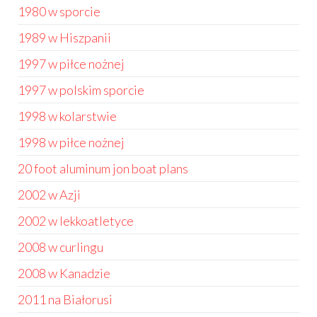
1980 w sporcie
1989 w Hiszpanii
1997 w piłce nożnej
1997 w polskim sporcie
1998 w kolarstwie
1998 w piłce nożnej
20 foot aluminum jon boat plans
2002 w Azji
2002 w lekkoatletyce
2008 w curlingu
2008 w Kanadzie
2011 na Białorusi