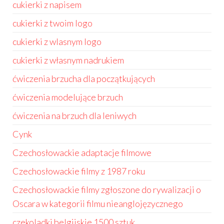
cukierki z napisem
cukierki z twoim logo
cukierki z wlasnym logo
cukierki z własnym nadrukiem
ćwiczenia brzucha dla początkujących
ćwiczenia modelujące brzuch
ćwiczenia na brzuch dla leniwych
Cynk
Czechosłowackie adaptacje filmowe
Czechosłowackie filmy z 1987 roku
Czechosłowackie filmy zgłoszone do rywalizacji o
Oscara w kategorii filmu nieanglojęzycznego
czekoladki belgijskie 1500 sztuk