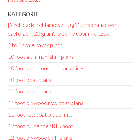
KATEGORIE
['czekoladki reklamowe 20 g', 'personalizowane
czekoladki 20 gram', 'słodkie upominki czek
1 to 1 scale kayak plans
10 foot aluminum skiff plans
10 foot boat construction guide
10 foot boat plans
11 foot boat plans
11 foot plywood row boat plans
11 foot rowboat blueprints
12 foot Alutender RIB boat
12 foot plywood skiff plans