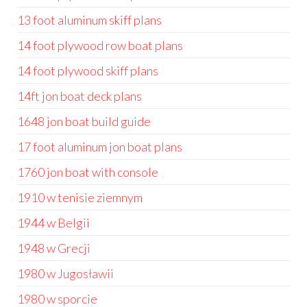
13 foot aluminum skiff plans
14 foot plywood row boat plans
14 foot plywood skiff plans
14ft jon boat deck plans
1648 jon boat build guide
17 foot aluminum jon boat plans
1760 jon boat with console
1910 w tenisie ziemnym
1944 w Belgii
1948 w Grecji
1980 w Jugosławii
1980 w sporcie