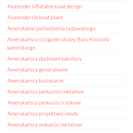
Alutender inflatable boat design
Alutender rib boat plans
Amerykanie pochodzenia żydowskiego
Amerykańscy czcigodni słudzy Boży Kościoła
katolickiego
Amerykańscy duchowni katoliccy
Amerykańscy generałowie
Amerykańscy koszykarze
Amerykańscy perkusiści metalowi
Amerykańscy perkusiści rockowi
Amerykańscy projektanci mody
Amerykańscy wokaliści metalowi