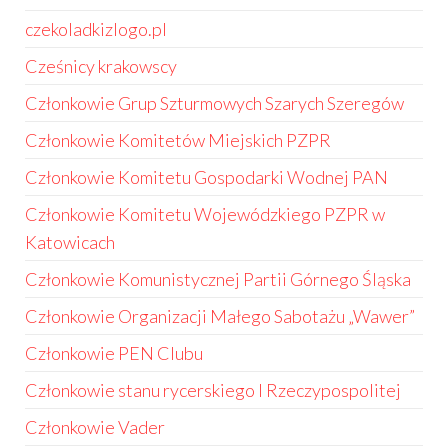
czekoladkizlogo.pl
Cześnicy krakowscy
Członkowie Grup Szturmowych Szarych Szeregów
Członkowie Komitetów Miejskich PZPR
Członkowie Komitetu Gospodarki Wodnej PAN
Członkowie Komitetu Wojewódzkiego PZPR w
Katowicach
Członkowie Komunistycznej Partii Górnego Śląska
Członkowie Organizacji Małego Sabotażu „Wawer”
Członkowie PEN Clubu
Członkowie stanu rycerskiego I Rzeczypospolitej
Członkowie Vader