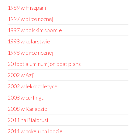
1989 w Hiszpanii
1997 w piłce nożnej
1997 w polskim sporcie
1998 w kolarstwie
1998 w piłce nożnej
20 foot aluminum jon boat plans
2002 w Azji
2002 w lekkoatletyce
2008 w curlingu
2008 w Kanadzie
2011 na Białorusi
2011 w hokeju na lodzie