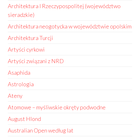
Architektura I Rzeczypospolitej (województwo
sieradzkie)
Architektura neogotycka w województwie opolskim
Architektura Turcji
Artyści cyrkowi
Artyści związani z NRD
Asaphida
Astrologia
Ateny
Atomowe – myśliwskie okręty podwodne
August Hlond
Australian Open według lat