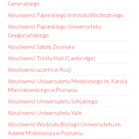
Generalnego
Absolwenci Papieskiego Instytutu Wschodniego
Absolwenci Papieskiego Uniwersytetu
Gregoriańskiego
Absolwenci Szkoły Zosimaia
Absolwenci Trinity Hall (Cambridge)
Absolwenci uczelni w Rosji
Absolwenci Uniwersytetu Medycznego im. Karola
Marcinkowskiego w Poznaniu
Absolwenci Uniwersytetu Sofijskiego
Absolwenci Uniwersytetu Yale
Absolwenci Wydziału Biologii Uniwersytetu im.
Adama Mickiewicza w Poznaniu