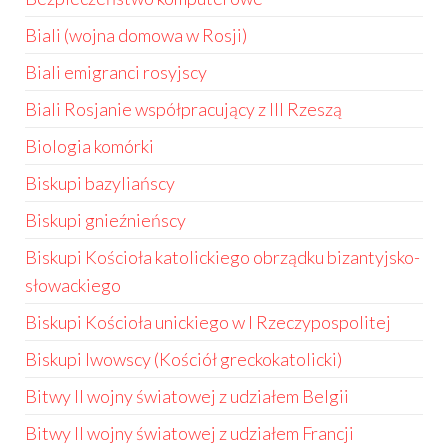
Biali (wojna domowa w Rosji)
Biali emigranci rosyjscy
Biali Rosjanie współpracujący z III Rzeszą
Biologia komórki
Biskupi bazyliańscy
Biskupi gnieźnieńscy
Biskupi Kościoła katolickiego obrządku bizantyjsko-
słowackiego
Biskupi Kościoła unickiego w I Rzeczypospolitej
Biskupi lwowscy (Kościół greckokatolicki)
Bitwy II wojny światowej z udziałem Belgii
Bitwy II wojny światowej z udziałem Francji