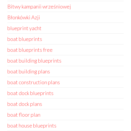
Bitwy kampanii wrześniowej
Błonkówki Azji
blueprint yacht
boat blueprints
boat blueprints free
boat building blueprints
boat building plans
boat construction plans
boat dock blueprints
boat dock plans
boat floor plan
boat house blueprints