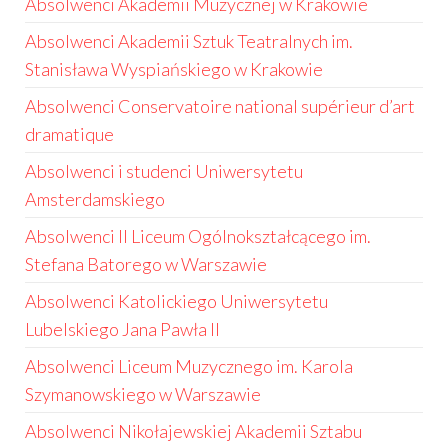
Absolwenci Akademii Muzycznej w Krakowie
Absolwenci Akademii Sztuk Teatralnych im.
Stanisława Wyspiańskiego w Krakowie
Absolwenci Conservatoire national supérieur d’art
dramatique
Absolwenci i studenci Uniwersytetu
Amsterdamskiego
Absolwenci II Liceum Ogólnokształcącego im.
Stefana Batorego w Warszawie
Absolwenci Katolickiego Uniwersytetu
Lubelskiego Jana Pawła II
Absolwenci Liceum Muzycznego im. Karola
Szymanowskiego w Warszawie
Absolwenci Nikołajewskiej Akademii Sztabu