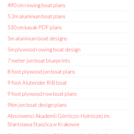
490 cm rowing boat plans
5 2m aluminum boat plans
530 cm kayak PDF plans
5m aluminum boat designs
5m plywood rowing boat design
7 meter jon boat blueprints
8 foot plywood jon boat plans
9 foot Alutender RIB boat
9 foot plywood row boat plans
96m jon boat design plans
Absolwenci Akademii Górniczo-Hutniczej im.
Stanisława Staszica w Krakowie