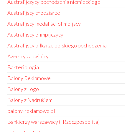
Australijczycy pochodzenia niemieckiego
Australijscy chodziarze
Australijscy medaliści olimpijscy
Australijscy olimpijczycy
Australijscy piłkarze polskiego pochodzenia
Azerscy zapaśnicy
Bakteriologia
Balony Reklamowe
Balony z Logo
Balony z Nadrukiem
balony-reklamowe.pl
Bankierzy warszawscy (I Rzeczpospolita)