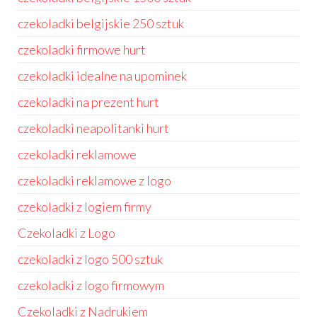
czekoladki belgijskie 250 sztuk
czekoladki firmowe hurt
czekoladki idealne na upominek
czekoladki na prezent hurt
czekoladki neapolitanki hurt
czekoladki reklamowe
czekoladki reklamowe z logo
czekoladki z logiem firmy
Czekoladki z Logo
czekoladki z logo 500 sztuk
czekoladki z logo firmowym
Czekoladki z Nadrukiem