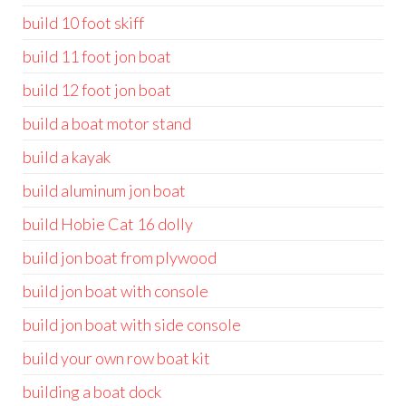
build 10 foot skiff
build 11 foot jon boat
build 12 foot jon boat
build a boat motor stand
build a kayak
build aluminum jon boat
build Hobie Cat 16 dolly
build jon boat from plywood
build jon boat with console
build jon boat with side console
build your own row boat kit
building a boat dock