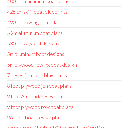
400 cm aluminium boat plans
425 cm skiff boat blueprints
490 cm rowing boat plans
5 2m aluminum boat plans
530 cm kayak PDF plans
5m aluminum boat designs
5m plywood rowing boat design
7 meter jon boat blueprints
8 foot plywood jon boat plans
9 foot Alutender RIB boat
9 foot plywood row boat plans
96m jon boat design plans