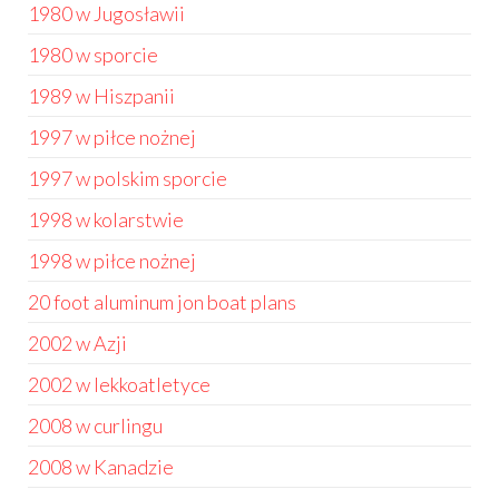
1980 w Jugosławii
1980 w sporcie
1989 w Hiszpanii
1997 w piłce nożnej
1997 w polskim sporcie
1998 w kolarstwie
1998 w piłce nożnej
20 foot aluminum jon boat plans
2002 w Azji
2002 w lekkoatletyce
2008 w curlingu
2008 w Kanadzie