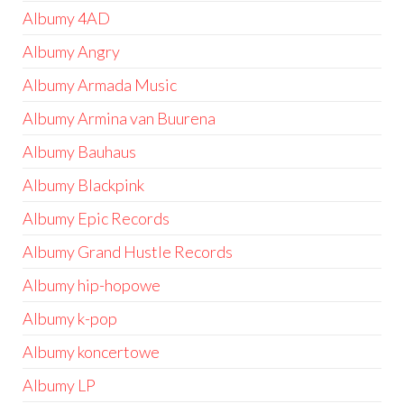
Albumy 4AD
Albumy Angry
Albumy Armada Music
Albumy Armina van Buurena
Albumy Bauhaus
Albumy Blackpink
Albumy Epic Records
Albumy Grand Hustle Records
Albumy hip-hopowe
Albumy k-pop
Albumy koncertowe
Albumy LP