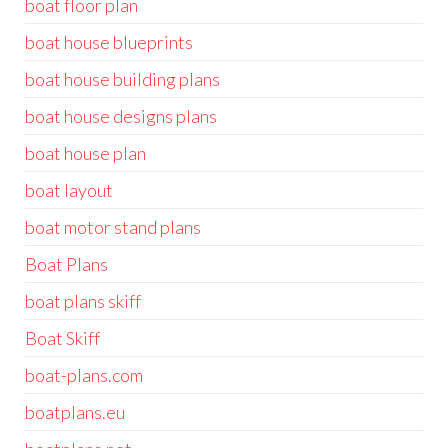
boat floor plan
boat house blueprints
boat house building plans
boat house designs plans
boat house plan
boat layout
boat motor stand plans
Boat Plans
boat plans skiff
Boat Skiff
boat-plans.com
boatplans.eu