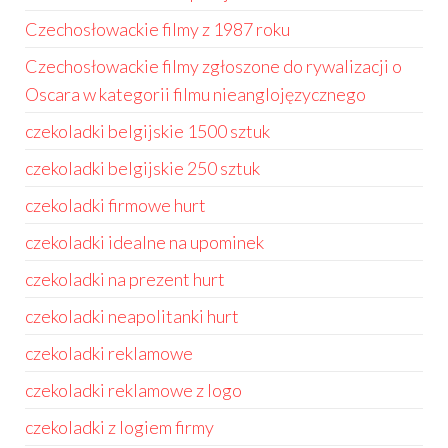
Czechosłowackie filmy z 1987 roku
Czechosłowackie filmy zgłoszone do rywalizacji o
Oscara w kategorii filmu nieanglojęzycznego
czekoladki belgijskie 1500 sztuk
czekoladki belgijskie 250 sztuk
czekoladki firmowe hurt
czekoladki idealne na upominek
czekoladki na prezent hurt
czekoladki neapolitanki hurt
czekoladki reklamowe
czekoladki reklamowe z logo
czekoladki z logiem firmy