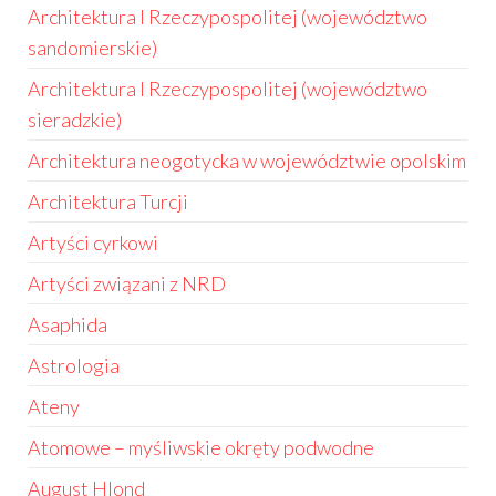
Architektura I Rzeczypospolitej (województwo
sandomierskie)
Architektura I Rzeczypospolitej (województwo
sieradzkie)
Architektura neogotycka w województwie opolskim
Architektura Turcji
Artyści cyrkowi
Artyści związani z NRD
Asaphida
Astrologia
Ateny
Atomowe – myśliwskie okręty podwodne
August Hlond