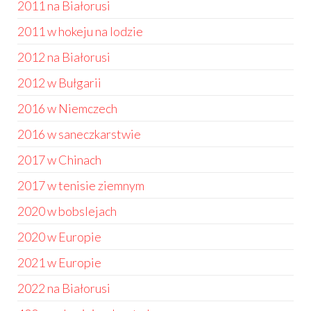
2011 na Białorusi
2011 w hokeju na lodzie
2012 na Białorusi
2012 w Bułgarii
2016 w Niemczech
2016 w saneczkarstwie
2017 w Chinach
2017 w tenisie ziemnym
2020 w bobslejach
2020 w Europie
2021 w Europie
2022 na Białorusi