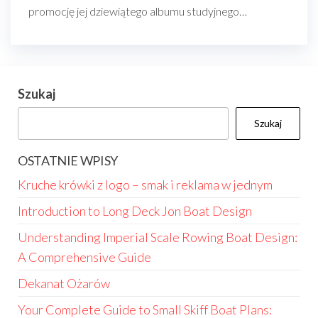
promocję jej dziewiątego albumu studyjnego…
Szukaj
Szukaj
OSTATNIE WPISY
Kruche krówki z logo – smak i reklama w jednym
Introduction to Long Deck Jon Boat Design
Understanding Imperial Scale Rowing Boat Design:
A Comprehensive Guide
Dekanat Ożarów
Your Complete Guide to Small Skiff Boat Plans: