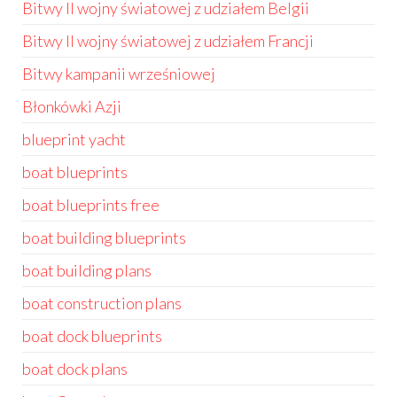
Bitwy II wojny światowej z udziałem Belgii
Bitwy II wojny światowej z udziałem Francji
Bitwy kampanii wrześniowej
Błonkówki Azji
blueprint yacht
boat blueprints
boat blueprints free
boat building blueprints
boat building plans
boat construction plans
boat dock blueprints
boat dock plans