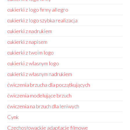
cukierki z logo firmy allegro
cukierki z logo szybka realizacja
cukierki z nadrukiem
cukierki z napisem
cukierki z twoim logo
cukierki z wlasnym logo
cukierki z własnym nadrukiem
ćwiczenia brzucha dla początkujących
ćwiczenia modelujące brzuch
ćwiczenia na brzuch dla leniwych
Cynk
Czechosłowackie adaptacje filmowe