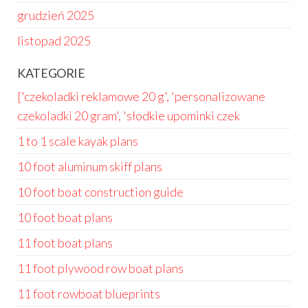
grudzień 2025
listopad 2025
KATEGORIE
['czekoladki reklamowe 20 g', 'personalizowane
czekoladki 20 gram', 'słodkie upominki czek
1 to 1 scale kayak plans
10 foot aluminum skiff plans
10 foot boat construction guide
10 foot boat plans
11 foot boat plans
11 foot plywood row boat plans
11 foot rowboat blueprints