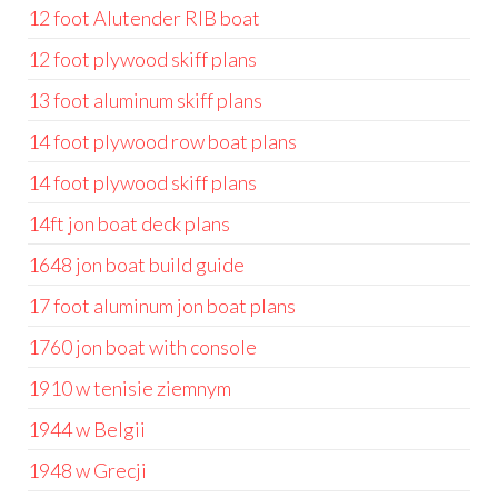
12 foot Alutender RIB boat
12 foot plywood skiff plans
13 foot aluminum skiff plans
14 foot plywood row boat plans
14 foot plywood skiff plans
14ft jon boat deck plans
1648 jon boat build guide
17 foot aluminum jon boat plans
1760 jon boat with console
1910 w tenisie ziemnym
1944 w Belgii
1948 w Grecji