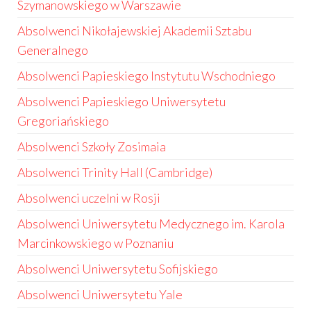
Szymanowskiego w Warszawie
Absolwenci Nikołajewskiej Akademii Sztabu
Generalnego
Absolwenci Papieskiego Instytutu Wschodniego
Absolwenci Papieskiego Uniwersytetu
Gregoriańskiego
Absolwenci Szkoły Zosimaia
Absolwenci Trinity Hall (Cambridge)
Absolwenci uczelni w Rosji
Absolwenci Uniwersytetu Medycznego im. Karola
Marcinkowskiego w Poznaniu
Absolwenci Uniwersytetu Sofijskiego
Absolwenci Uniwersytetu Yale