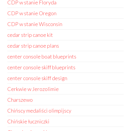
CDP w stanie Floryda
CDP w stanie Oregon
CDP w stanie Wisconsin
cedar strip canoe kit
cedar strip canoe plans
center console boat blueprints
center console skiff blueprints
center console skiff design
Cerkwie w Jerozolimie
Charszewo
Chińscy medaliści olimpijscy
Chińskie łuczniczki