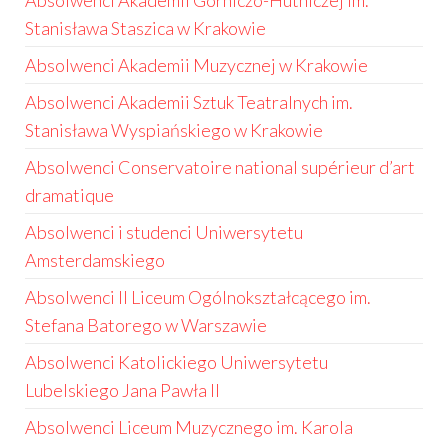
Absolwenci Akademii Górniczo-Hutniczej im.
Stanisława Staszica w Krakowie
Absolwenci Akademii Muzycznej w Krakowie
Absolwenci Akademii Sztuk Teatralnych im.
Stanisława Wyspiańskiego w Krakowie
Absolwenci Conservatoire national supérieur d’art
dramatique
Absolwenci i studenci Uniwersytetu
Amsterdamskiego
Absolwenci II Liceum Ogólnokształcącego im.
Stefana Batorego w Warszawie
Absolwenci Katolickiego Uniwersytetu
Lubelskiego Jana Pawła II
Absolwenci Liceum Muzycznego im. Karola