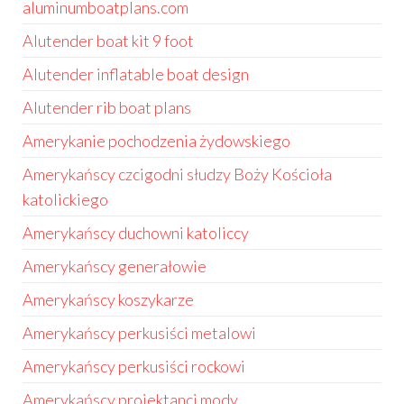
aluminumboatplans.com
Alutender boat kit 9 foot
Alutender inflatable boat design
Alutender rib boat plans
Amerykanie pochodzenia żydowskiego
Amerykańscy czcigodni słudzy Boży Kościoła
katolickiego
Amerykańscy duchowni katoliccy
Amerykańscy generałowie
Amerykańscy koszykarze
Amerykańscy perkusiści metalowi
Amerykańscy perkusiści rockowi
Amerykańscy projektanci mody