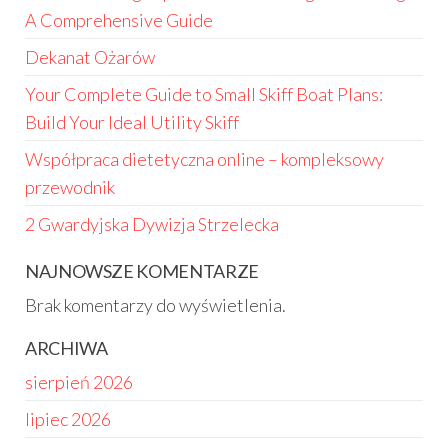
A Comprehensive Guide
Dekanat Ożarów
Your Complete Guide to Small Skiff Boat Plans:
Build Your Ideal Utility Skiff
Współpraca dietetyczna online – kompleksowy
przewodnik
2 Gwardyjska Dywizja Strzelecka
NAJNOWSZE KOMENTARZE
Brak komentarzy do wyświetlenia.
ARCHIWA
sierpień 2026
lipiec 2026