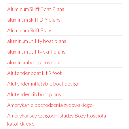
Aluminum Skiff Boat Plans
aluminum skiff DIY plans
Aluminum Skiff Plans
aluminum utility boat plans
aluminum utility skiff plans
aluminumboatplans.com
Alutender boat kit 9 foot
Alutender inflatable boat design
Alutender rib boat plans
Amerykanie pochodzenia żydowskiego
Amerykańscy czcigodni słudzy Boży Kościoła
katolickiego