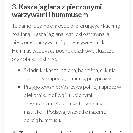
3. Kasza jaglana z pieczonymi
warzywami i hummusem
To danie idealne dla osób preferujących kuchnię
roślinną. Kasza jaglana jest lekkostrawna, a
pieczone warzywa mają intensywny smak.
Hummus wzbogaca posiłek o zdrowe tłuszcze
oraz białko roślinne.
Składniki: kasza jaglana, bakłażan, cukinia,
marchew, papryka, hummus, przyprawy.
Przygotowanie: Warzywa pokrój i upiecz w
piekarniku z oliwą i ulubionymi
przyprawami. Kaszę ugotuj według
instrukcji. Podawaj wszystko razem z
porcją hummusu.