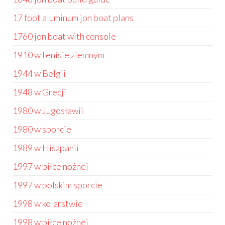
17 foot aluminum jon boat plans
1760 jon boat with console
1910 w tenisie ziemnym
1944 w Belgii
1948 w Grecji
1980 w Jugosławii
1980 w sporcie
1989 w Hiszpanii
1997 w piłce nożnej
1997 w polskim sporcie
1998 w kolarstwie
1998 w piłce nożnej