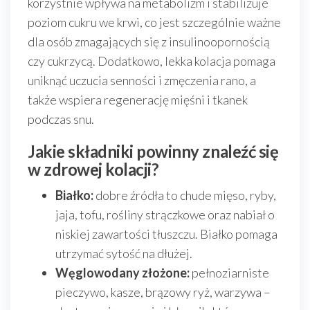
korzystnie wpływa na metabolizm i stabilizuje
poziom cukru we krwi, co jest szczególnie ważne
dla osób zmagających się z insulinoopornością
czy cukrzycą. Dodatkowo, lekka kolacja pomaga
uniknąć uczucia senności i zmęczenia rano, a
także wspiera regenerację mięśni i tkanek
podczas snu.
Jakie składniki powinny znaleźć się
w zdrowej kolacji?
Białko:
dobre źródła to chude mięso, ryby,
jaja, tofu, rośliny strączkowe oraz nabiał o
niskiej zawartości tłuszczu. Białko pomaga
utrzymać sytość na dłużej.
Węglowodany złożone:
pełnoziarniste
pieczywo, kasze, brązowy ryż, warzywa –