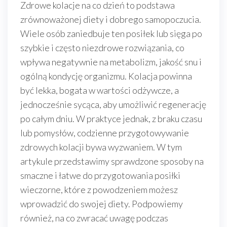
Zdrowe kolacje na co dzień to podstawa
zrównoważonej diety i dobrego samopoczucia.
Wiele osób zaniedbuje ten posiłek lub sięga po
szybkie i często niezdrowe rozwiązania, co
wpływa negatywnie na metabolizm, jakość snu i
ogólną kondycję organizmu. Kolacja powinna
być lekka, bogata w wartości odżywcze, a
jednocześnie sycąca, aby umożliwić regenerację
po całym dniu. W praktyce jednak, z braku czasu
lub pomysłów, codzienne przygotowywanie
zdrowych kolacji bywa wyzwaniem. W tym
artykule przedstawimy sprawdzone sposoby na
smaczne i łatwe do przygotowania posiłki
wieczorne, które z powodzeniem możesz
wprowadzić do swojej diety. Podpowiemy
również, na co zwracać uwagę podczas