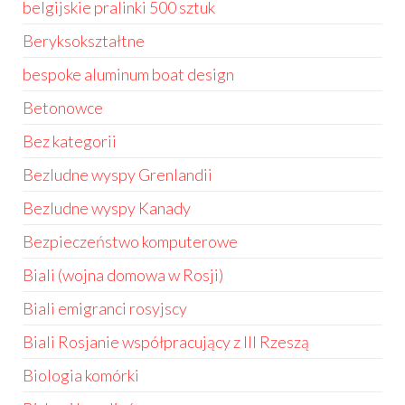
belgijskie pralinki 500 sztuk
Beryksokształtne
bespoke aluminum boat design
Betonowce
Bez kategorii
Bezludne wyspy Grenlandii
Bezludne wyspy Kanady
Bezpieczeństwo komputerowe
Biali (wojna domowa w Rosji)
Biali emigranci rosyjscy
Biali Rosjanie współpracujący z III Rzeszą
Biologia komórki