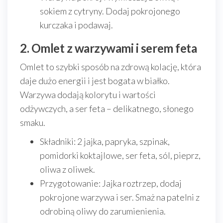
sokiem z cytryny. Dodaj pokrojonego
kurczaka i podawaj.
2. Omlet z warzywami i serem feta
Omlet to szybki sposób na zdrową kolację, która
daje dużo energii i jest bogata w białko.
Warzywa dodają kolorytu i wartości
odżywczych, a ser feta – delikatnego, słonego
smaku.
Składniki: 2 jajka, papryka, szpinak,
pomidorki koktajlowe, ser feta, sól, pieprz,
oliwa z oliwek.
Przygotowanie: Jajka roztrzep, dodaj
pokrojone warzywa i ser. Smaż na patelni z
odrobiną oliwy do zarumienienia.