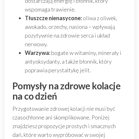
dostarczają energię i błonnik, który
wspomaga trawienie.
Tłuszcze nienasycone:
oliwa z oliwek,
awokado, orzechy, nasiona – wpływają
pozytywnie na zdrowie serca i układ
nerwowy.
Warzywa:
bogate w witaminy, minerały i
antyoksydanty, a także błonnik, który
poprawia perystaltykę jelit.
Pomysły na zdrowe kolacje
na co dzień
Przygotowanie zdrowej kolacji nie musi być
czasochłonne ani skomplikowane. Poniżej
znajdziesz propozycje prostych i smacznych
dań, które warto wypróbować w swojej