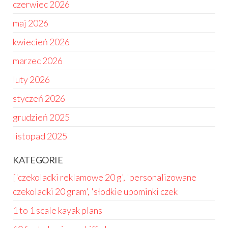
czerwiec 2026
maj 2026
kwiecień 2026
marzec 2026
luty 2026
styczeń 2026
grudzień 2025
listopad 2025
KATEGORIE
['czekoladki reklamowe 20 g', 'personalizowane
czekoladki 20 gram', 'słodkie upominki czek
1 to 1 scale kayak plans