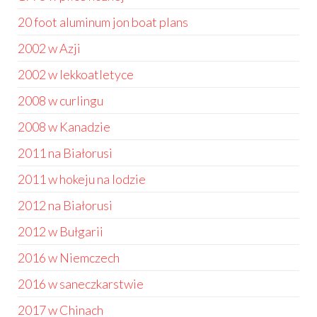
20 foot aluminum jon boat plans
2002 w Azji
2002 w lekkoatletyce
2008 w curlingu
2008 w Kanadzie
2011 na Białorusi
2011 w hokeju na lodzie
2012 na Białorusi
2012 w Bułgarii
2016 w Niemczech
2016 w saneczkarstwie
2017 w Chinach