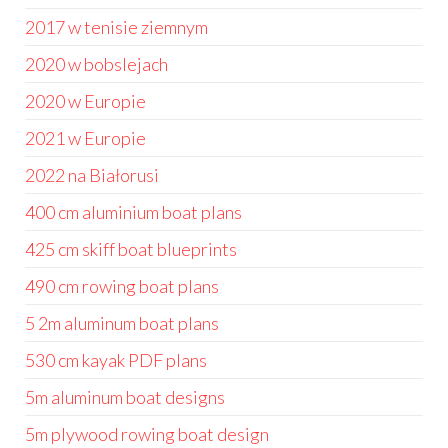
2017 w tenisie ziemnym
2020 w bobslejach
2020 w Europie
2021 w Europie
2022 na Białorusi
400 cm aluminium boat plans
425 cm skiff boat blueprints
490 cm rowing boat plans
5 2m aluminum boat plans
530 cm kayak PDF plans
5m aluminum boat designs
5m plywood rowing boat design