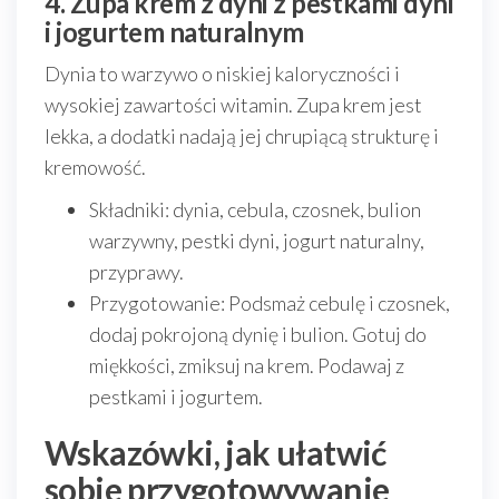
4. Zupa krem z dyni z pestkami dyni
i jogurtem naturalnym
Dynia to warzywo o niskiej kaloryczności i
wysokiej zawartości witamin. Zupa krem jest
lekka, a dodatki nadają jej chrupiącą strukturę i
kremowość.
Składniki: dynia, cebula, czosnek, bulion
warzywny, pestki dyni, jogurt naturalny,
przyprawy.
Przygotowanie: Podsmaż cebulę i czosnek,
dodaj pokrojoną dynię i bulion. Gotuj do
miękkości, zmiksuj na krem. Podawaj z
pestkami i jogurtem.
Wskazówki, jak ułatwić
sobie przygotowywanie