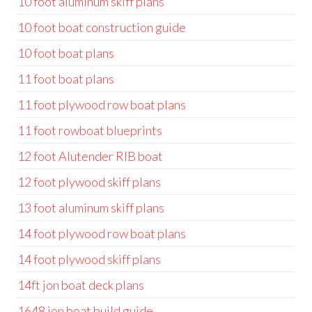
10 foot aluminum skiff plans
10 foot boat construction guide
10 foot boat plans
11 foot boat plans
11 foot plywood row boat plans
11 foot rowboat blueprints
12 foot Alutender RIB boat
12 foot plywood skiff plans
13 foot aluminum skiff plans
14 foot plywood row boat plans
14 foot plywood skiff plans
14ft jon boat deck plans
1648 jon boat build guide