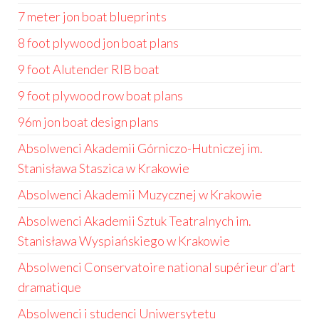
7 meter jon boat blueprints
8 foot plywood jon boat plans
9 foot Alutender RIB boat
9 foot plywood row boat plans
96m jon boat design plans
Absolwenci Akademii Górniczo-Hutniczej im.
Stanisława Staszica w Krakowie
Absolwenci Akademii Muzycznej w Krakowie
Absolwenci Akademii Sztuk Teatralnych im.
Stanisława Wyspiańskiego w Krakowie
Absolwenci Conservatoire national supérieur d’art
dramatique
Absolwenci i studenci Uniwersytetu