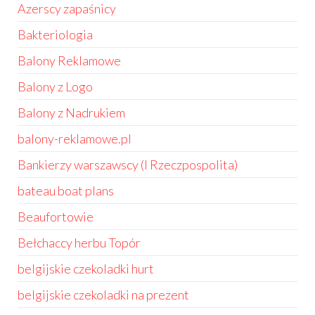
Azerscy zapaśnicy
Bakteriologia
Balony Reklamowe
Balony z Logo
Balony z Nadrukiem
balony-reklamowe.pl
Bankierzy warszawscy (I Rzeczpospolita)
bateau boat plans
Beaufortowie
Bełchaccy herbu Topór
belgijskie czekoladki hurt
belgijskie czekoladki na prezent