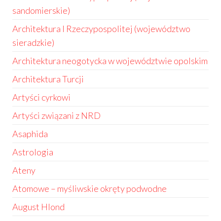
sandomierskie)
Architektura I Rzeczypospolitej (województwo
sieradzkie)
Architektura neogotycka w województwie opolskim
Architektura Turcji
Artyści cyrkowi
Artyści związani z NRD
Asaphida
Astrologia
Ateny
Atomowe – myśliwskie okręty podwodne
August Hlond