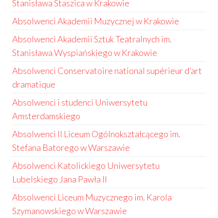
Stanisława Staszica w Krakowie
Absolwenci Akademii Muzycznej w Krakowie
Absolwenci Akademii Sztuk Teatralnych im.
Stanisława Wyspiańskiego w Krakowie
Absolwenci Conservatoire national supérieur d’art
dramatique
Absolwenci i studenci Uniwersytetu
Amsterdamskiego
Absolwenci II Liceum Ogólnokształcącego im.
Stefana Batorego w Warszawie
Absolwenci Katolickiego Uniwersytetu
Lubelskiego Jana Pawła II
Absolwenci Liceum Muzycznego im. Karola
Szymanowskiego w Warszawie