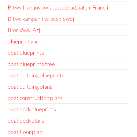
Bitwy II wojny światowej z udziałem Francji
Bitwy kampanii wrześniowej
Błonkówki Azji
blueprint yacht
boat blueprints
boat blueprints free
boat building blueprints
boat building plans
boat construction plans
boat dock blueprints
boat dock plans
boat floor plan