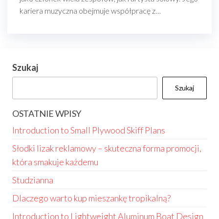
kariera muzyczna obejmuje współpracę z…
Szukaj
Szukaj
OSTATNIE WPISY
Introduction to Small Plywood Skiff Plans
Słodki lizak reklamowy – skuteczna forma promocji,
która smakuje każdemu
Studzianna
Dlaczego warto kup mieszankę tropikalną?
Introduction to Lightweight Aluminum Boat Design