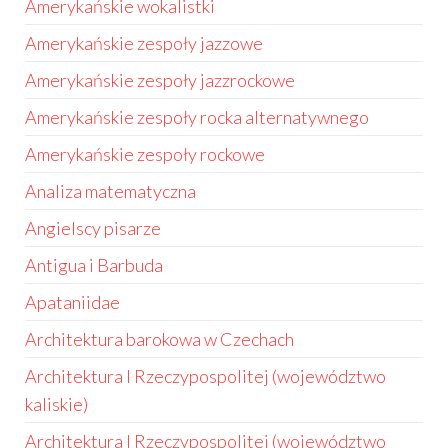
Amerykańskie wokalistki
Amerykańskie zespoły jazzowe
Amerykańskie zespoły jazzrockowe
Amerykańskie zespoły rocka alternatywnego
Amerykańskie zespoły rockowe
Analiza matematyczna
Angielscy pisarze
Antigua i Barbuda
Apataniidae
Architektura barokowa w Czechach
Architektura I Rzeczypospolitej (województwo
kaliskie)
Architektura I Rzeczypospolitej (województwo