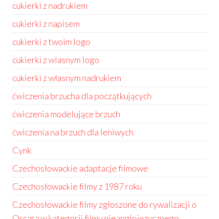
cukierki z nadrukiem
cukierki z napisem
cukierki z twoim logo
cukierki z wlasnym logo
cukierki z własnym nadrukiem
ćwiczenia brzucha dla początkujących
ćwiczenia modelujące brzuch
ćwiczenia na brzuch dla leniwych
Cynk
Czechosłowackie adaptacje filmowe
Czechosłowackie filmy z 1987 roku
Czechosłowackie filmy zgłoszone do rywalizacji o
Oscara w kategorii filmu nieanglojęzycznego