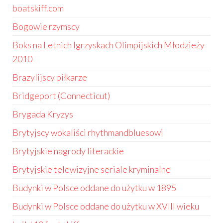
boatskiff.com
Bogowie rzymscy
Boks na Letnich Igrzyskach Olimpijskich Młodzieży
2010
Brazylijscy piłkarze
Bridgeport (Connecticut)
Brygada Kryzys
Brytyjscy wokaliści rhythmandbluesowi
Brytyjskie nagrody literackie
Brytyjskie telewizyjne seriale kryminalne
Budynki w Polsce oddane do użytku w 1895
Budynki w Polsce oddane do użytku w XVIII wieku