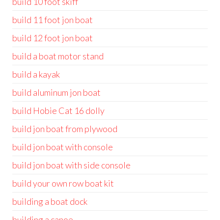
build 10 foot skiff
build 11 foot jon boat
build 12 foot jon boat
build a boat motor stand
build a kayak
build aluminum jon boat
build Hobie Cat 16 dolly
build jon boat from plywood
build jon boat with console
build jon boat with side console
build your own row boat kit
building a boat dock
building a canoe