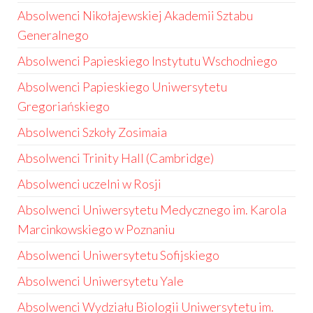
Absolwenci Nikołajewskiej Akademii Sztabu
Generalnego
Absolwenci Papieskiego Instytutu Wschodniego
Absolwenci Papieskiego Uniwersytetu
Gregoriańskiego
Absolwenci Szkoły Zosimaia
Absolwenci Trinity Hall (Cambridge)
Absolwenci uczelni w Rosji
Absolwenci Uniwersytetu Medycznego im. Karola
Marcinkowskiego w Poznaniu
Absolwenci Uniwersytetu Sofijskiego
Absolwenci Uniwersytetu Yale
Absolwenci Wydziału Biologii Uniwersytetu im.