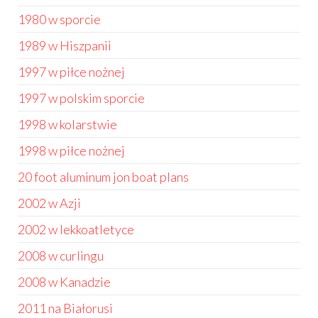
1980 w sporcie
1989 w Hiszpanii
1997 w piłce nożnej
1997 w polskim sporcie
1998 w kolarstwie
1998 w piłce nożnej
20 foot aluminum jon boat plans
2002 w Azji
2002 w lekkoatletyce
2008 w curlingu
2008 w Kanadzie
2011 na Białorusi