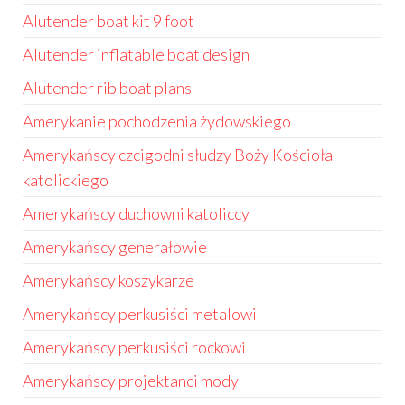
Alutender boat kit 9 foot
Alutender inflatable boat design
Alutender rib boat plans
Amerykanie pochodzenia żydowskiego
Amerykańscy czcigodni słudzy Boży Kościoła
katolickiego
Amerykańscy duchowni katoliccy
Amerykańscy generałowie
Amerykańscy koszykarze
Amerykańscy perkusiści metalowi
Amerykańscy perkusiści rockowi
Amerykańscy projektanci mody