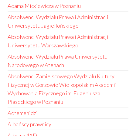
Adama Mickiewicza w Poznaniu
Absolwenci Wydziału Prawa i Administracji
Uniwersytetu Jagiellońskiego
Absolwenci Wydziału Prawa i Administracji
Uniwersytetu Warszawskiego
Absolwenci Wydziału Prawa Uniwersytetu
Narodowego w Atenach
Absolwenci Zamiejscowego Wydziału Kultury
Fizycznej w Gorzowie Wielkopolskim Akademii
Wychowania Fizycznego im. Eugeniusza
Piaseckiego w Poznaniu
Achemenidzi
Albańscy prawnicy
Albumy 4AD