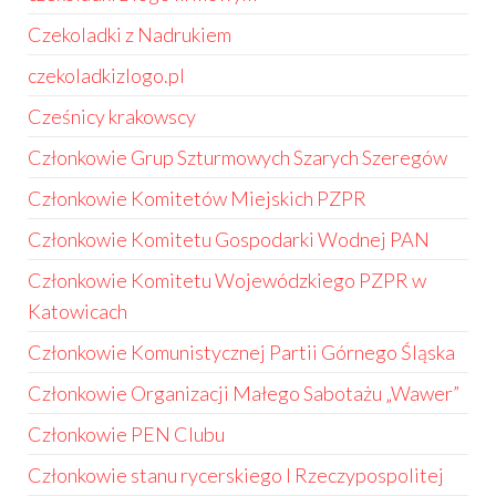
Czekoladki z Nadrukiem
czekoladkizlogo.pl
Cześnicy krakowscy
Członkowie Grup Szturmowych Szarych Szeregów
Członkowie Komitetów Miejskich PZPR
Członkowie Komitetu Gospodarki Wodnej PAN
Członkowie Komitetu Wojewódzkiego PZPR w
Katowicach
Członkowie Komunistycznej Partii Górnego Śląska
Członkowie Organizacji Małego Sabotażu „Wawer”
Członkowie PEN Clubu
Członkowie stanu rycerskiego I Rzeczypospolitej