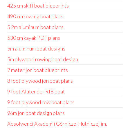
425 cm skiff boat blueprints
490 cm rowing boat plans
5 2m aluminum boat plans
530 cm kayak PDF plans
5m aluminum boat designs
5m plywood rowing boat design
7 meter jon boat blueprints
8 foot plywood jon boat plans
9 foot Alutender RIB boat
9 foot plywood row boat plans
96m jon boat design plans
Absolwenci Akademii Górniczo-Hutniczej im.