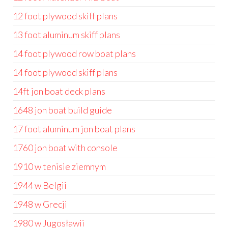
12 foot plywood skiff plans
13 foot aluminum skiff plans
14 foot plywood row boat plans
14 foot plywood skiff plans
14ft jon boat deck plans
1648 jon boat build guide
17 foot aluminum jon boat plans
1760 jon boat with console
1910 w tenisie ziemnym
1944 w Belgii
1948 w Grecji
1980 w Jugosławii