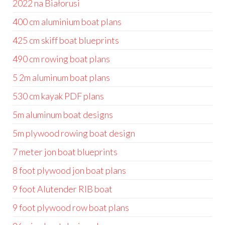
2022 na Białorusi
400 cm aluminium boat plans
425 cm skiff boat blueprints
490 cm rowing boat plans
5 2m aluminum boat plans
530 cm kayak PDF plans
5m aluminum boat designs
5m plywood rowing boat design
7 meter jon boat blueprints
8 foot plywood jon boat plans
9 foot Alutender RIB boat
9 foot plywood row boat plans