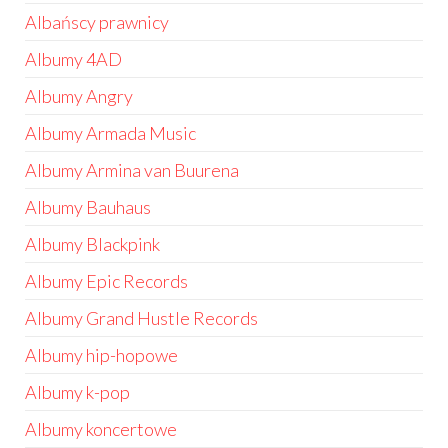
Albańscy prawnicy
Albumy 4AD
Albumy Angry
Albumy Armada Music
Albumy Armina van Buurena
Albumy Bauhaus
Albumy Blackpink
Albumy Epic Records
Albumy Grand Hustle Records
Albumy hip-hopowe
Albumy k-pop
Albumy koncertowe