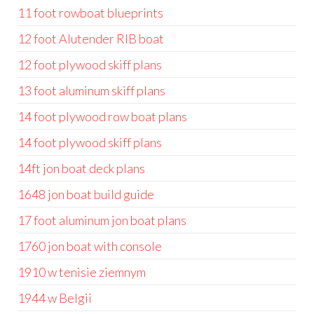
11 foot rowboat blueprints
12 foot Alutender RIB boat
12 foot plywood skiff plans
13 foot aluminum skiff plans
14 foot plywood row boat plans
14 foot plywood skiff plans
14ft jon boat deck plans
1648 jon boat build guide
17 foot aluminum jon boat plans
1760 jon boat with console
1910 w tenisie ziemnym
1944 w Belgii