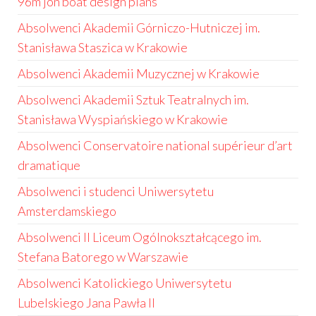
96m jon boat design plans
Absolwenci Akademii Górniczo-Hutniczej im.
Stanisława Staszica w Krakowie
Absolwenci Akademii Muzycznej w Krakowie
Absolwenci Akademii Sztuk Teatralnych im.
Stanisława Wyspiańskiego w Krakowie
Absolwenci Conservatoire national supérieur d’art
dramatique
Absolwenci i studenci Uniwersytetu
Amsterdamskiego
Absolwenci II Liceum Ogólnokształcącego im.
Stefana Batorego w Warszawie
Absolwenci Katolickiego Uniwersytetu
Lubelskiego Jana Pawła II