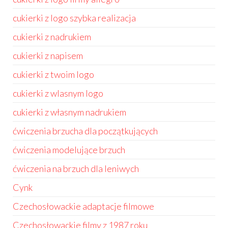
cukierki z logo szybka realizacja
cukierki z nadrukiem
cukierki z napisem
cukierki z twoim logo
cukierki z wlasnym logo
cukierki z własnym nadrukiem
ćwiczenia brzucha dla początkujących
ćwiczenia modelujące brzuch
ćwiczenia na brzuch dla leniwych
Cynk
Czechosłowackie adaptacje filmowe
Czechosłowackie filmy z 1987 roku