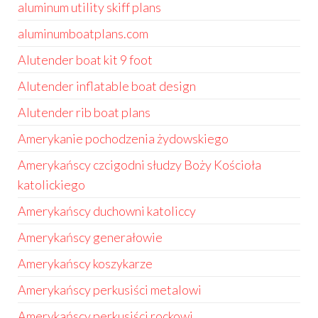
aluminum utility skiff plans
aluminumboatplans.com
Alutender boat kit 9 foot
Alutender inflatable boat design
Alutender rib boat plans
Amerykanie pochodzenia żydowskiego
Amerykańscy czcigodni słudzy Boży Kościoła
katolickiego
Amerykańscy duchowni katoliccy
Amerykańscy generałowie
Amerykańscy koszykarze
Amerykańscy perkusiści metalowi
Amerykańscy perkusiści rockowi