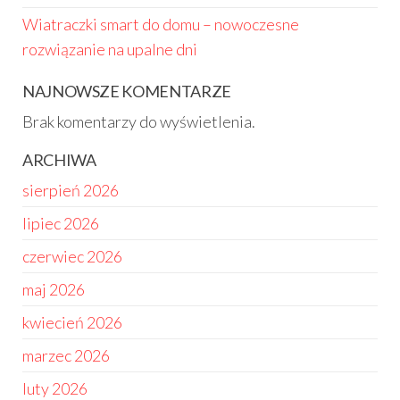
Wiatraczki smart do domu – nowoczesne
rozwiązanie na upalne dni
NAJNOWSZE KOMENTARZE
Brak komentarzy do wyświetlenia.
ARCHIWA
sierpień 2026
lipiec 2026
czerwiec 2026
maj 2026
kwiecień 2026
marzec 2026
luty 2026