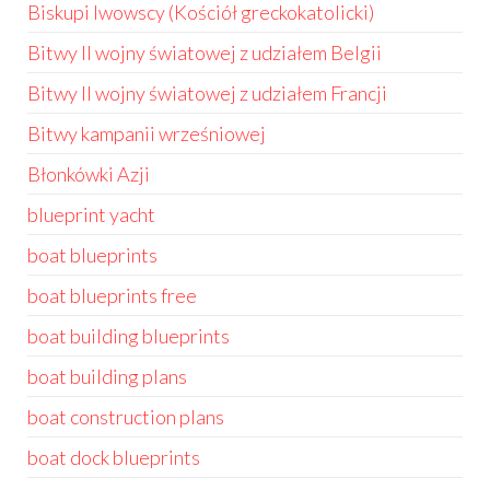
Biskupi lwowscy (Kościół greckokatolicki)
Bitwy II wojny światowej z udziałem Belgii
Bitwy II wojny światowej z udziałem Francji
Bitwy kampanii wrześniowej
Błonkówki Azji
blueprint yacht
boat blueprints
boat blueprints free
boat building blueprints
boat building plans
boat construction plans
boat dock blueprints