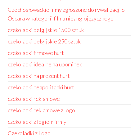
Czechosłowackie filmy zgłoszone do rywalizacji o
Oscara w kategorii filmu nieanglojęzycznego
czekoladki belgijskie 1500 sztuk
czekoladki belgijskie 250 sztuk
czekoladki firmowe hurt
czekoladki idealne na upominek
czekoladki na prezent hurt
czekoladki neapolitanki hurt
czekoladki reklamowe
czekoladki reklamowe z logo
czekoladki z logiem firmy
Czekoladki z Logo