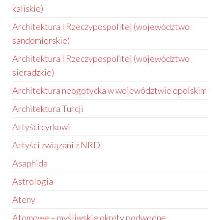
kaliskie)
Architektura I Rzeczypospolitej (województwo
sandomierskie)
Architektura I Rzeczypospolitej (województwo
sieradzkie)
Architektura neogotycka w województwie opolskim
Architektura Turcji
Artyści cyrkowi
Artyści związani z NRD
Asaphida
Astrologia
Ateny
Atomowe – myśliwskie okręty podwodne