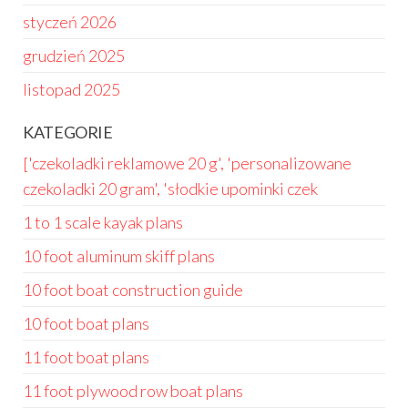
styczeń 2026
grudzień 2025
listopad 2025
KATEGORIE
['czekoladki reklamowe 20 g', 'personalizowane
czekoladki 20 gram', 'słodkie upominki czek
1 to 1 scale kayak plans
10 foot aluminum skiff plans
10 foot boat construction guide
10 foot boat plans
11 foot boat plans
11 foot plywood row boat plans