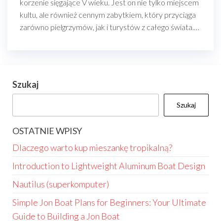
korzenie sięgające V wieku. Jest on nie tylko miejscem
kultu, ale również cennym zabytkiem, który przyciąga
zarówno pielgrzymów, jak i turystów z całego świata.…
Szukaj
Szukaj
OSTATNIE WPISY
Dlaczego warto kup mieszankę tropikalną?
Introduction to Lightweight Aluminum Boat Design
Nautilus (superkomputer)
Simple Jon Boat Plans for Beginners: Your Ultimate
Guide to Building a Jon Boat