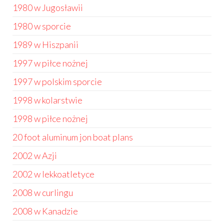
1980 w Jugosławii
1980 w sporcie
1989 w Hiszpanii
1997 w piłce nożnej
1997 w polskim sporcie
1998 w kolarstwie
1998 w piłce nożnej
20 foot aluminum jon boat plans
2002 w Azji
2002 w lekkoatletyce
2008 w curlingu
2008 w Kanadzie