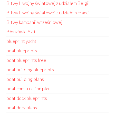
Bitwy II wojny światowej z udziałem Belgii
Bitwy II wojny światowej z udziałem Francji
Bitwy kampanii wrześniowej
Błonkówki Azji
blueprint yacht
boat blueprints
boat blueprints free
boat building blueprints
boat building plans
boat construction plans
boat dock blueprints
boat dock plans