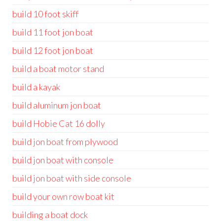
build 10 foot skiff
build 11 foot jon boat
build 12 foot jon boat
build a boat motor stand
build a kayak
build aluminum jon boat
build Hobie Cat 16 dolly
build jon boat from plywood
build jon boat with console
build jon boat with side console
build your own row boat kit
building a boat dock