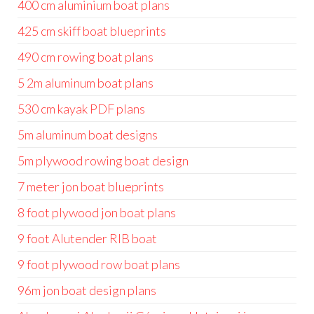
400 cm aluminium boat plans
425 cm skiff boat blueprints
490 cm rowing boat plans
5 2m aluminum boat plans
530 cm kayak PDF plans
5m aluminum boat designs
5m plywood rowing boat design
7 meter jon boat blueprints
8 foot plywood jon boat plans
9 foot Alutender RIB boat
9 foot plywood row boat plans
96m jon boat design plans