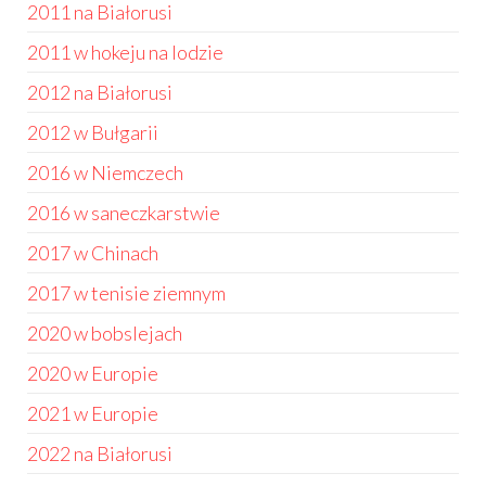
2011 na Białorusi
2011 w hokeju na lodzie
2012 na Białorusi
2012 w Bułgarii
2016 w Niemczech
2016 w saneczkarstwie
2017 w Chinach
2017 w tenisie ziemnym
2020 w bobslejach
2020 w Europie
2021 w Europie
2022 na Białorusi