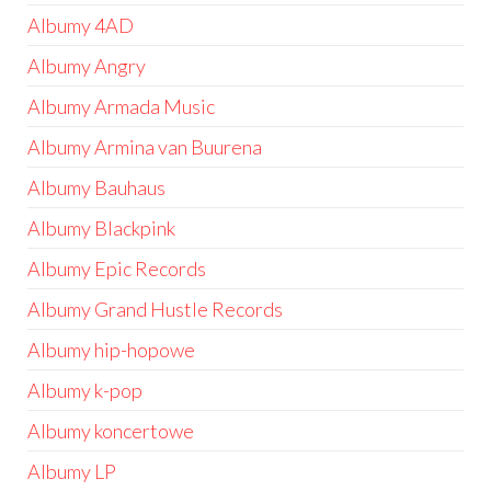
Albumy 4AD
Albumy Angry
Albumy Armada Music
Albumy Armina van Buurena
Albumy Bauhaus
Albumy Blackpink
Albumy Epic Records
Albumy Grand Hustle Records
Albumy hip-hopowe
Albumy k-pop
Albumy koncertowe
Albumy LP