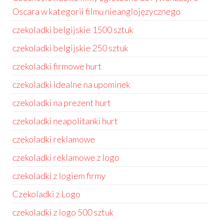
Oscara w kategorii filmu nieanglojęzycznego
czekoladki belgijskie 1500 sztuk
czekoladki belgijskie 250 sztuk
czekoladki firmowe hurt
czekoladki idealne na upominek
czekoladki na prezent hurt
czekoladki neapolitanki hurt
czekoladki reklamowe
czekoladki reklamowe z logo
czekoladki z logiem firmy
Czekoladki z Logo
czekoladki z logo 500 sztuk