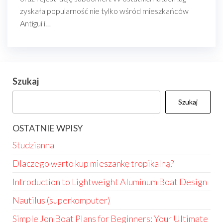
zyskała popularność nie tylko wśród mieszkańców
Antigui i…
Szukaj
Szukaj
OSTATNIE WPISY
Studzianna
Dlaczego warto kup mieszankę tropikalną?
Introduction to Lightweight Aluminum Boat Design
Nautilus (superkomputer)
Simple Jon Boat Plans for Beginners: Your Ultimate