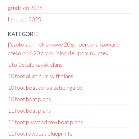
grudzień 2025
listopad 2025
KATEGORIE
['czekoladki reklamowe 20 g', 'personalizowane
czekoladki 20 gram', 'słodkie upominki czek
1 to 1 scale kayak plans
10 foot aluminum skiff plans
10 foot boat construction guide
10 foot boat plans
11 foot boat plans
11 foot plywood row boat plans
11 foot rowboat blueprints