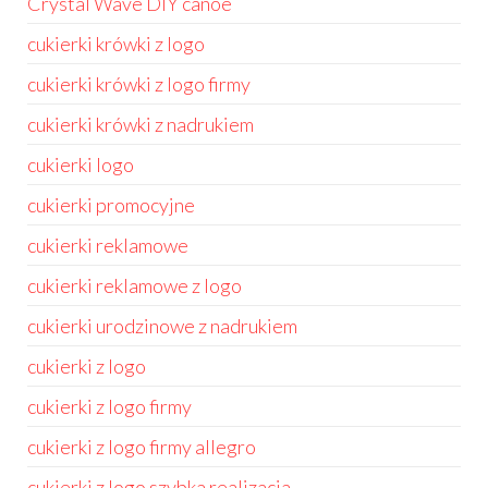
Crystal Wave DIY canoe
cukierki krówki z logo
cukierki krówki z logo firmy
cukierki krówki z nadrukiem
cukierki logo
cukierki promocyjne
cukierki reklamowe
cukierki reklamowe z logo
cukierki urodzinowe z nadrukiem
cukierki z logo
cukierki z logo firmy
cukierki z logo firmy allegro
cukierki z logo szybka realizacja