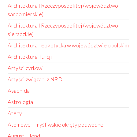
Architektura I Rzeczypospolitej (województwo
sandomierskie)
Architektura I Rzeczypospolitej (województwo
sieradzkie)
Architektura neogotycka w województwie opolskim
Architektura Turcji
Artyści cyrkowi
Artyści związani z NRD
Asaphida
Astrologia
Ateny
Atomowe – myśliwskie okręty podwodne
August Hlond