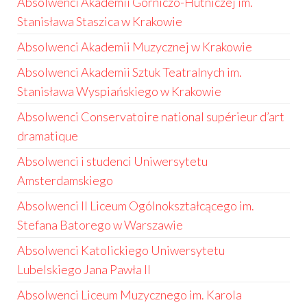
Absolwenci Akademii Górniczo-Hutniczej im.
Stanisława Staszica w Krakowie
Absolwenci Akademii Muzycznej w Krakowie
Absolwenci Akademii Sztuk Teatralnych im.
Stanisława Wyspiańskiego w Krakowie
Absolwenci Conservatoire national supérieur d’art
dramatique
Absolwenci i studenci Uniwersytetu
Amsterdamskiego
Absolwenci II Liceum Ogólnokształcącego im.
Stefana Batorego w Warszawie
Absolwenci Katolickiego Uniwersytetu
Lubelskiego Jana Pawła II
Absolwenci Liceum Muzycznego im. Karola