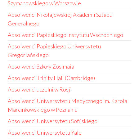
Szymanowskiego w Warszawie
Absolwenci Nikołajewskiej Akademii Sztabu
Generalnego
Absolwenci Papieskiego Instytutu Wschodniego
Absolwenci Papieskiego Uniwersytetu
Gregoriańskiego
Absolwenci Szkoły Zosimaia
Absolwenci Trinity Hall (Cambridge)
Absolwenci uczelni w Rosji
Absolwenci Uniwersytetu Medycznego im. Karola
Marcinkowskiego w Poznaniu
Absolwenci Uniwersytetu Sofijskiego
Absolwenci Uniwersytetu Yale