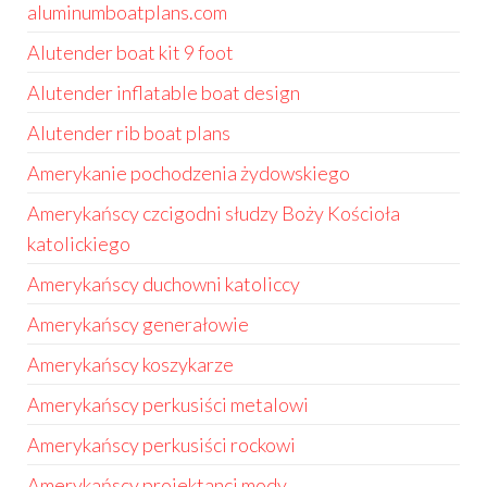
aluminumboatplans.com
Alutender boat kit 9 foot
Alutender inflatable boat design
Alutender rib boat plans
Amerykanie pochodzenia żydowskiego
Amerykańscy czcigodni słudzy Boży Kościoła
katolickiego
Amerykańscy duchowni katoliccy
Amerykańscy generałowie
Amerykańscy koszykarze
Amerykańscy perkusiści metalowi
Amerykańscy perkusiści rockowi
Amerykańscy projektanci mody