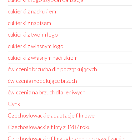
cukierki z nadrukiem
cukierki z napisem
cukierki z twoim logo
cukierki z wlasnym logo
cukierki z własnym nadrukiem
ćwiczenia brzucha dla początkujących
ćwiczenia modelujące brzuch
ćwiczenia na brzuch dla leniwych
Cynk
Czechosłowackie adaptacje filmowe
Czechosłowackie filmy z 1987 roku
Czechosłowackie filmy zgłoszone do rywalizacji o