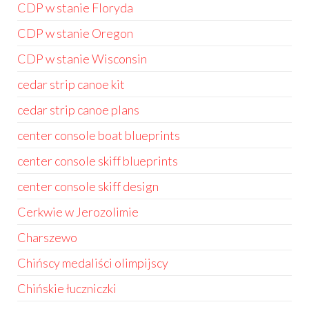
CDP w stanie Floryda
CDP w stanie Oregon
CDP w stanie Wisconsin
cedar strip canoe kit
cedar strip canoe plans
center console boat blueprints
center console skiff blueprints
center console skiff design
Cerkwie w Jerozolimie
Charszewo
Chińscy medaliści olimpijscy
Chińskie łuczniczki