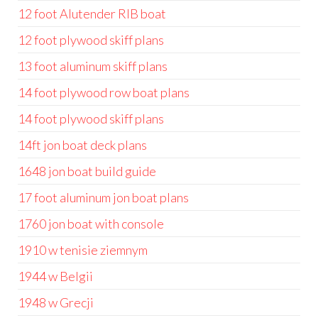
12 foot Alutender RIB boat
12 foot plywood skiff plans
13 foot aluminum skiff plans
14 foot plywood row boat plans
14 foot plywood skiff plans
14ft jon boat deck plans
1648 jon boat build guide
17 foot aluminum jon boat plans
1760 jon boat with console
1910 w tenisie ziemnym
1944 w Belgii
1948 w Grecji