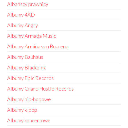
Albańscy prawnicy
Albumy 4AD
Albumy Angry
Albumy Armada Music
Albumy Armina van Buurena
Albumy Bauhaus
Albumy Blackpink
Albumy Epic Records
Albumy Grand Hustle Records
Albumy hip-hopowe
Albumy k-pop
Albumy koncertowe