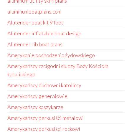
aluminum utility skiff plans
aluminumboatplans.com
Alutender boat kit 9 foot
Alutender inflatable boat design
Alutender rib boat plans
Amerykanie pochodzenia żydowskiego
Amerykańscy czcigodni słudzy Boży Kościoła
katolickiego
Amerykańscy duchowni katoliccy
Amerykańscy generałowie
Amerykańscy koszykarze
Amerykańscy perkusiści metalowi
Amerykańscy perkusiści rockowi