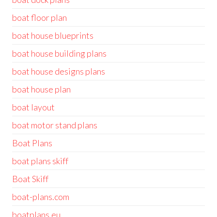
boat floor plan
boat house blueprints
boat house building plans
boat house designs plans
boat house plan
boat layout
boat motor stand plans
Boat Plans
boat plans skiff
Boat Skiff
boat-plans.com
boatplans.eu