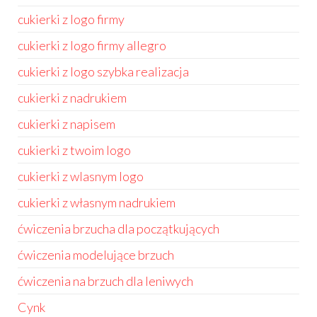
cukierki z logo firmy
cukierki z logo firmy allegro
cukierki z logo szybka realizacja
cukierki z nadrukiem
cukierki z napisem
cukierki z twoim logo
cukierki z wlasnym logo
cukierki z własnym nadrukiem
ćwiczenia brzucha dla początkujących
ćwiczenia modelujące brzuch
ćwiczenia na brzuch dla leniwych
Cynk