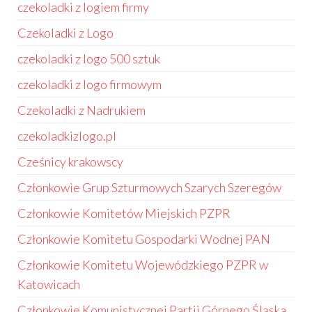
czekoladki z logiem firmy
Czekoladki z Logo
czekoladki z logo 500 sztuk
czekoladki z logo firmowym
Czekoladki z Nadrukiem
czekoladkizlogo.pl
Cześnicy krakowscy
Członkowie Grup Szturmowych Szarych Szeregów
Członkowie Komitetów Miejskich PZPR
Członkowie Komitetu Gospodarki Wodnej PAN
Członkowie Komitetu Wojewódzkiego PZPR w
Katowicach
Członkowie Komunistycznej Partii Górnego Śląska