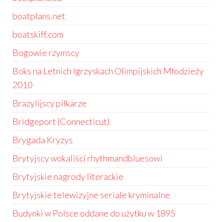
boatplans.net
boatskiff.com
Bogowie rzymscy
Boks na Letnich Igrzyskach Olimpijskich Młodzieży
2010
Brazylijscy piłkarze
Bridgeport (Connecticut)
Brygada Kryzys
Brytyjscy wokaliści rhythmandbluesowi
Brytyjskie nagrody literackie
Brytyjskie telewizyjne seriale kryminalne
Budynki w Polsce oddane do użytku w 1895