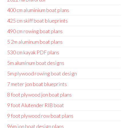
400 cm aluminium boat plans
425 cm skiff boat blueprints
490 cm rowing boat plans
5 2m aluminum boat plans
530 cm kayak PDF plans
5m aluminum boat designs
5m plywood rowing boat design
7 meter jon boat blueprints
8 foot plywood jon boat plans
9 foot Alutender RIB boat
9 foot plywood row boat plans
96m jon boat design plans