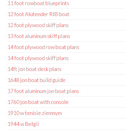
11 foot rowboat blueprints
12 foot Alutender RIB boat
12 foot plywood skiff plans
13 foot aluminum skiff plans
14 foot plywood row boat plans
14 foot plywood skiff plans
14ft jon boat deck plans
1648 jon boat build guide
17 foot aluminum jon boat plans
1760 jon boat with console
1910 w tenisie ziemnym
1944 w Belgii