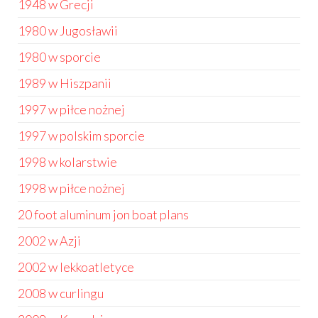
1948 w Grecji
1980 w Jugosławii
1980 w sporcie
1989 w Hiszpanii
1997 w piłce nożnej
1997 w polskim sporcie
1998 w kolarstwie
1998 w piłce nożnej
20 foot aluminum jon boat plans
2002 w Azji
2002 w lekkoatletyce
2008 w curlingu