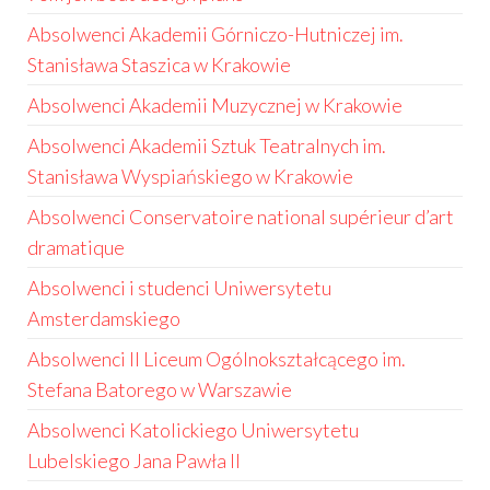
Absolwenci Akademii Górniczo-Hutniczej im.
Stanisława Staszica w Krakowie
Absolwenci Akademii Muzycznej w Krakowie
Absolwenci Akademii Sztuk Teatralnych im.
Stanisława Wyspiańskiego w Krakowie
Absolwenci Conservatoire national supérieur d’art
dramatique
Absolwenci i studenci Uniwersytetu
Amsterdamskiego
Absolwenci II Liceum Ogólnokształcącego im.
Stefana Batorego w Warszawie
Absolwenci Katolickiego Uniwersytetu
Lubelskiego Jana Pawła II