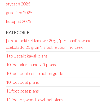
styczeń 2026
grudzień 2025
listopad 2025
KATEGORIE
['czekoladki reklamowe 20 g', 'personalizowane
czekoladki 20 gram', 'słodkie upominki czek
1 to 1 scale kayak plans
10 foot aluminum skiff plans
10 foot boat construction guide
10 foot boat plans
11 foot boat plans
11 foot plywood row boat plans