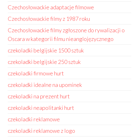
Czechosłowackie adaptacje filmowe
Czechosłowackie filmy z 1987 roku
Czechosłowackie filmy zgłoszone do rywalizacji o
Oscara w kategorii filmu nieanglojęzycznego
czekoladki belgijskie 1500 sztuk
czekoladki belgijskie 250 sztuk
czekoladki firmowe hurt
czekoladki idealne na upominek
czekoladki na prezent hurt
czekoladki neapolitanki hurt
czekoladki reklamowe
czekoladki reklamowe z logo