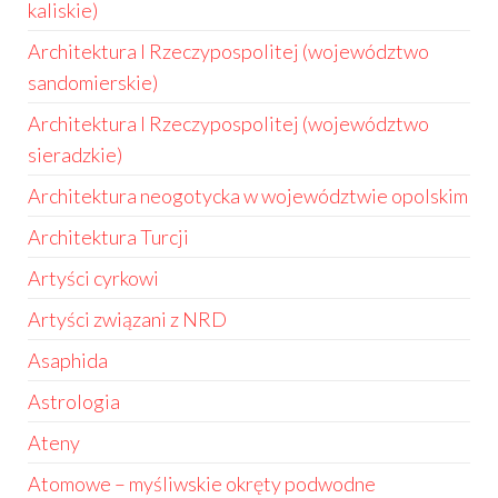
kaliskie)
Architektura I Rzeczypospolitej (województwo
sandomierskie)
Architektura I Rzeczypospolitej (województwo
sieradzkie)
Architektura neogotycka w województwie opolskim
Architektura Turcji
Artyści cyrkowi
Artyści związani z NRD
Asaphida
Astrologia
Ateny
Atomowe – myśliwskie okręty podwodne