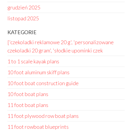
grudzień 2025
listopad 2025
KATEGORIE
['czekoladki reklamowe 20 g', 'personalizowane
czekoladki 20 gram', 'słodkie upominki czek
1 to 1 scale kayak plans
10 foot aluminum skiff plans
10 foot boat construction guide
10 foot boat plans
11 foot boat plans
11 foot plywood row boat plans
11 foot rowboat blueprints