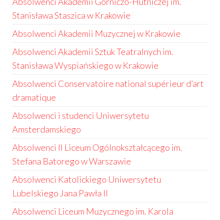
Absolwenci Akademii Górniczo-Hutniczej im.
Stanisława Staszica w Krakowie
Absolwenci Akademii Muzycznej w Krakowie
Absolwenci Akademii Sztuk Teatralnych im.
Stanisława Wyspiańskiego w Krakowie
Absolwenci Conservatoire national supérieur d’art
dramatique
Absolwenci i studenci Uniwersytetu
Amsterdamskiego
Absolwenci II Liceum Ogólnokształcącego im.
Stefana Batorego w Warszawie
Absolwenci Katolickiego Uniwersytetu
Lubelskiego Jana Pawła II
Absolwenci Liceum Muzycznego im. Karola