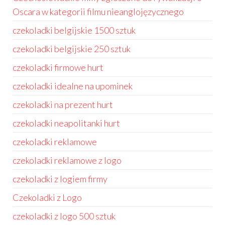
Oscara w kategorii filmu nieanglojęzycznego
czekoladki belgijskie 1500 sztuk
czekoladki belgijskie 250 sztuk
czekoladki firmowe hurt
czekoladki idealne na upominek
czekoladki na prezent hurt
czekoladki neapolitanki hurt
czekoladki reklamowe
czekoladki reklamowe z logo
czekoladki z logiem firmy
Czekoladki z Logo
czekoladki z logo 500 sztuk