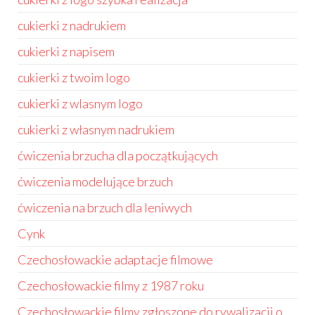
cukierki z nadrukiem
cukierki z napisem
cukierki z twoim logo
cukierki z wlasnym logo
cukierki z własnym nadrukiem
ćwiczenia brzucha dla początkujących
ćwiczenia modelujące brzuch
ćwiczenia na brzuch dla leniwych
Cynk
Czechosłowackie adaptacje filmowe
Czechosłowackie filmy z 1987 roku
Czechosłowackie filmy zgłoszone do rywalizacji o