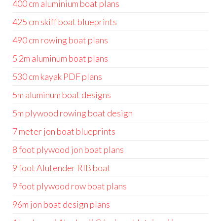
400 cm aluminium boat plans
425 cm skiff boat blueprints
490 cm rowing boat plans
5 2m aluminum boat plans
530 cm kayak PDF plans
5m aluminum boat designs
5m plywood rowing boat design
7 meter jon boat blueprints
8 foot plywood jon boat plans
9 foot Alutender RIB boat
9 foot plywood row boat plans
96m jon boat design plans