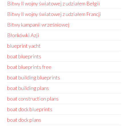
Bitwy II wojny światowej z udziałem Belgii
Bitwy II wojny światowej z udziałem Francji
Bitwy kampanii wrześniowej
Błonkówki Azji
blueprint yacht
boat blueprints
boat blueprints free
boat building blueprints
boat building plans
boat construction plans
boat dock blueprints
boat dock plans