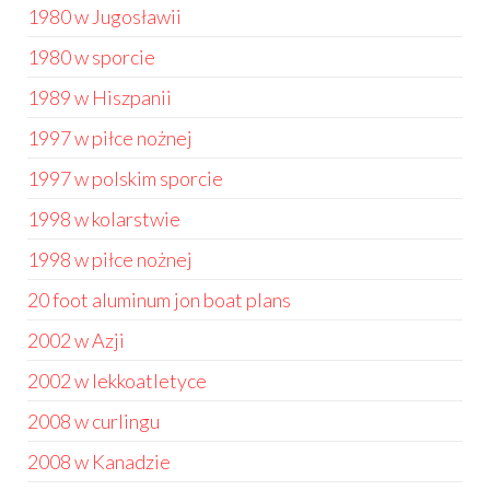
1980 w Jugosławii
1980 w sporcie
1989 w Hiszpanii
1997 w piłce nożnej
1997 w polskim sporcie
1998 w kolarstwie
1998 w piłce nożnej
20 foot aluminum jon boat plans
2002 w Azji
2002 w lekkoatletyce
2008 w curlingu
2008 w Kanadzie