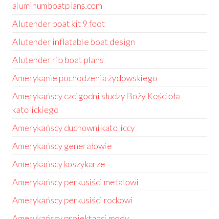
aluminumboatplans.com
Alutender boat kit 9 foot
Alutender inflatable boat design
Alutender rib boat plans
Amerykanie pochodzenia żydowskiego
Amerykańscy czcigodni słudzy Boży Kościoła
katolickiego
Amerykańscy duchowni katoliccy
Amerykańscy generałowie
Amerykańscy koszykarze
Amerykańscy perkusiści metalowi
Amerykańscy perkusiści rockowi
Amerykańscy projektanci mody