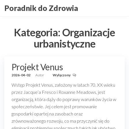
Przejdź
Poradnik do Zdrowia
do
treści
Kategoria:
Organizacje
urbanistyczne
Projekt Venus
2026-04-02
Autor
Wyłączony
Wstęp Projekt Venus, założony w latach 70. XX wieku
przez Jacque’a Fresco i Roxanne Meadows, jest
organizacją, która dąży do poprawy warunków życia w
społeczeństwie. Jej celem jest promowanie
gospodarki opartej na zasobach oraz
zrównoważonego rozwoju, co ma przyczynić się do
eliminacji problemów społecznych takich jak ubóstwo,