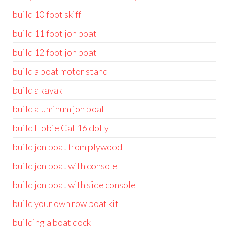
build 10 foot skiff
build 11 foot jon boat
build 12 foot jon boat
build a boat motor stand
build a kayak
build aluminum jon boat
build Hobie Cat 16 dolly
build jon boat from plywood
build jon boat with console
build jon boat with side console
build your own row boat kit
building a boat dock