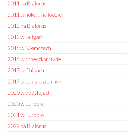
2011 na Białorusi
2011 w hokeju na lodzie
2012 na Białorusi
2012 w Bułgarii
2016 w Niemczech
2016 w saneczkarstwie
2017 w Chinach
2017 w tenisie ziemnym
2020 w bobslejach
2020 w Europie
2021 w Europie
2022 na Białorusi