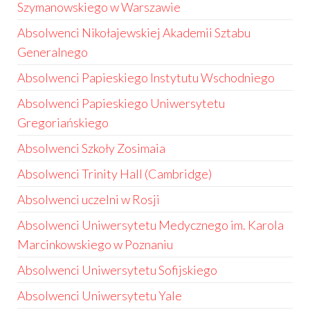
Szymanowskiego w Warszawie
Absolwenci Nikołajewskiej Akademii Sztabu
Generalnego
Absolwenci Papieskiego Instytutu Wschodniego
Absolwenci Papieskiego Uniwersytetu
Gregoriańskiego
Absolwenci Szkoły Zosimaia
Absolwenci Trinity Hall (Cambridge)
Absolwenci uczelni w Rosji
Absolwenci Uniwersytetu Medycznego im. Karola
Marcinkowskiego w Poznaniu
Absolwenci Uniwersytetu Sofijskiego
Absolwenci Uniwersytetu Yale