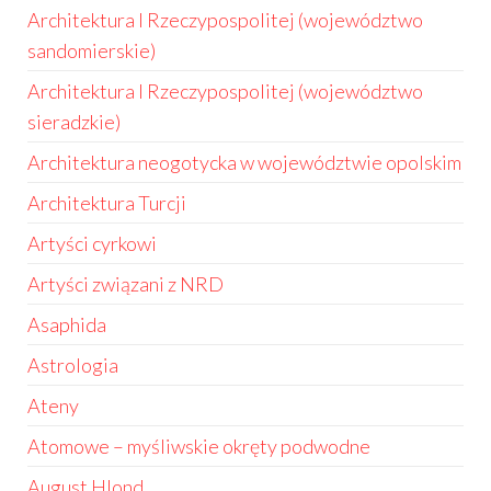
Architektura I Rzeczypospolitej (województwo
sandomierskie)
Architektura I Rzeczypospolitej (województwo
sieradzkie)
Architektura neogotycka w województwie opolskim
Architektura Turcji
Artyści cyrkowi
Artyści związani z NRD
Asaphida
Astrologia
Ateny
Atomowe – myśliwskie okręty podwodne
August Hlond