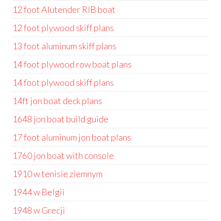
12 foot Alutender RIB boat
12 foot plywood skiff plans
13 foot aluminum skiff plans
14 foot plywood row boat plans
14 foot plywood skiff plans
14ft jon boat deck plans
1648 jon boat build guide
17 foot aluminum jon boat plans
1760 jon boat with console
1910 w tenisie ziemnym
1944 w Belgii
1948 w Grecji