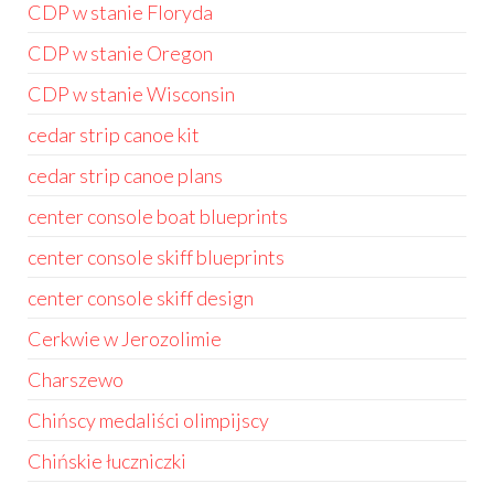
CDP w stanie Floryda
CDP w stanie Oregon
CDP w stanie Wisconsin
cedar strip canoe kit
cedar strip canoe plans
center console boat blueprints
center console skiff blueprints
center console skiff design
Cerkwie w Jerozolimie
Charszewo
Chińscy medaliści olimpijscy
Chińskie łuczniczki