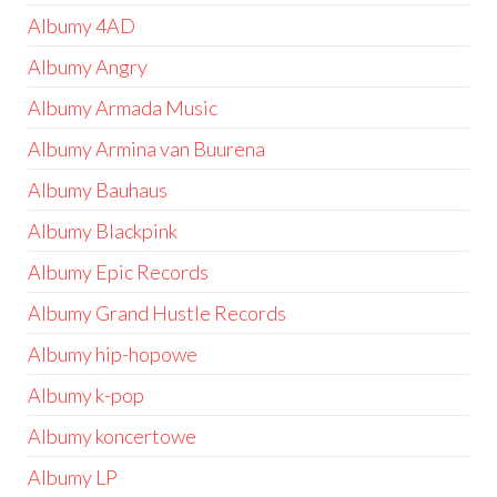
Albumy 4AD
Albumy Angry
Albumy Armada Music
Albumy Armina van Buurena
Albumy Bauhaus
Albumy Blackpink
Albumy Epic Records
Albumy Grand Hustle Records
Albumy hip-hopowe
Albumy k-pop
Albumy koncertowe
Albumy LP