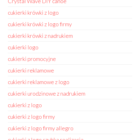
Crystal Wave DIY canoe
cukierki krówki z logo
cukierki krówki z logo firmy
cukierki krówki z nadrukiem
cukierki logo
cukierki promocyjne
cukierki reklamowe
cukierki reklamowe z logo
cukierki urodzinowe z nadrukiem
cukierki z logo
cukierki z logo firmy
cukierki z logo firmy allegro
cukierki z logo szybka realizacja