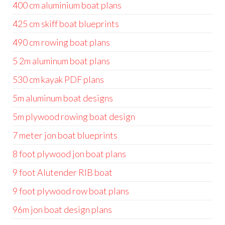
400 cm aluminium boat plans
425 cm skiff boat blueprints
490 cm rowing boat plans
5 2m aluminum boat plans
530 cm kayak PDF plans
5m aluminum boat designs
5m plywood rowing boat design
7 meter jon boat blueprints
8 foot plywood jon boat plans
9 foot Alutender RIB boat
9 foot plywood row boat plans
96m jon boat design plans