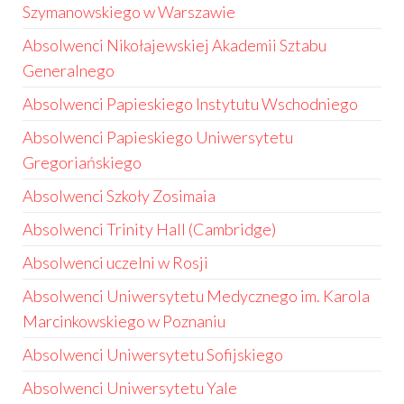
Szymanowskiego w Warszawie
Absolwenci Nikołajewskiej Akademii Sztabu
Generalnego
Absolwenci Papieskiego Instytutu Wschodniego
Absolwenci Papieskiego Uniwersytetu
Gregoriańskiego
Absolwenci Szkoły Zosimaia
Absolwenci Trinity Hall (Cambridge)
Absolwenci uczelni w Rosji
Absolwenci Uniwersytetu Medycznego im. Karola
Marcinkowskiego w Poznaniu
Absolwenci Uniwersytetu Sofijskiego
Absolwenci Uniwersytetu Yale