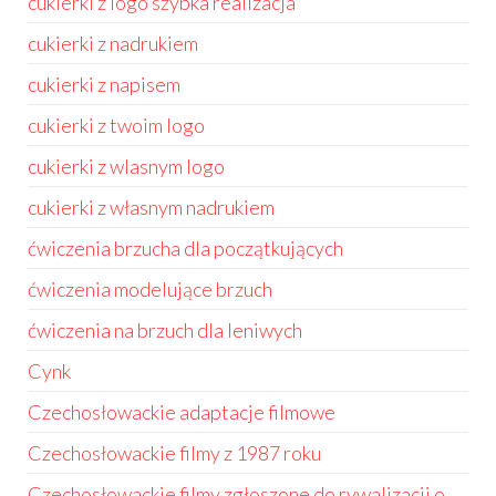
cukierki z logo szybka realizacja
cukierki z nadrukiem
cukierki z napisem
cukierki z twoim logo
cukierki z wlasnym logo
cukierki z własnym nadrukiem
ćwiczenia brzucha dla początkujących
ćwiczenia modelujące brzuch
ćwiczenia na brzuch dla leniwych
Cynk
Czechosłowackie adaptacje filmowe
Czechosłowackie filmy z 1987 roku
Czechosłowackie filmy zgłoszone do rywalizacji o