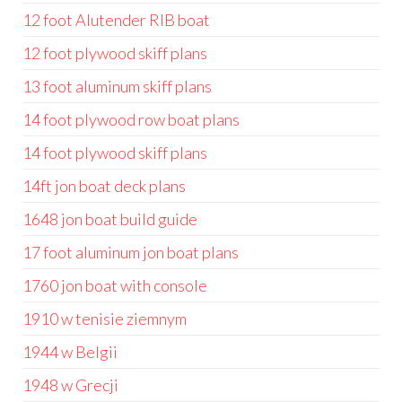
12 foot Alutender RIB boat
12 foot plywood skiff plans
13 foot aluminum skiff plans
14 foot plywood row boat plans
14 foot plywood skiff plans
14ft jon boat deck plans
1648 jon boat build guide
17 foot aluminum jon boat plans
1760 jon boat with console
1910 w tenisie ziemnym
1944 w Belgii
1948 w Grecji