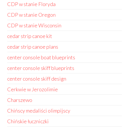
CDP w stanie Floryda
CDP w stanie Oregon
CDP w stanie Wisconsin
cedar strip canoe kit
cedar strip canoe plans
center console boat blueprints
center console skiff blueprints
center console skiff design
Cerkwie w Jerozolimie
Charszewo
Chińscy medaliści olimpijscy
Chińskie łuczniczki