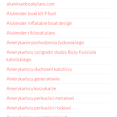
aluminumboatplans.com
Alutender boat kit 9 foot
Alutender inflatable boat design
Alutender rib boat plans
Amerykanie pochodzenia żydowskiego
Amerykańscy czcigodni słudzy Boży Kościoła
katolickiego
Amerykańscy duchowni katoliccy
Amerykańscy generałowie
Amerykańscy koszykarze
Amerykańscy perkusiści metalowi
Amerykańscy perkusiści rockowi