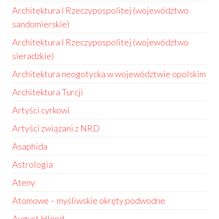
Architektura I Rzeczypospolitej (województwo
sandomierskie)
Architektura I Rzeczypospolitej (województwo
sieradzkie)
Architektura neogotycka w województwie opolskim
Architektura Turcji
Artyści cyrkowi
Artyści związani z NRD
Asaphida
Astrologia
Ateny
Atomowe – myśliwskie okręty podwodne
August Hlond