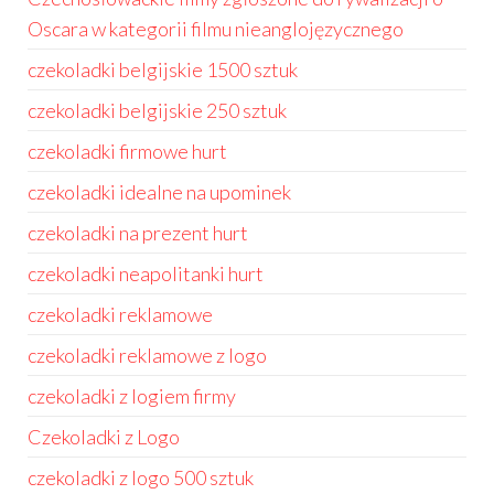
Oscara w kategorii filmu nieanglojęzycznego
czekoladki belgijskie 1500 sztuk
czekoladki belgijskie 250 sztuk
czekoladki firmowe hurt
czekoladki idealne na upominek
czekoladki na prezent hurt
czekoladki neapolitanki hurt
czekoladki reklamowe
czekoladki reklamowe z logo
czekoladki z logiem firmy
Czekoladki z Logo
czekoladki z logo 500 sztuk