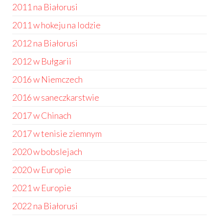
2011 na Białorusi
2011 w hokeju na lodzie
2012 na Białorusi
2012 w Bułgarii
2016 w Niemczech
2016 w saneczkarstwie
2017 w Chinach
2017 w tenisie ziemnym
2020 w bobslejach
2020 w Europie
2021 w Europie
2022 na Białorusi