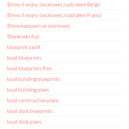
Bitwy II wojny światowej z udziałem Belgii
Bitwy II wojny światowej z udziałem Francji
Bitwy kampanii wrześniowej
Błonkówki Azji
blueprint yacht
boat blueprints
boat blueprints free
boat building blueprints
boat building plans
boat construction plans
boat dock blueprints
boat dock plans