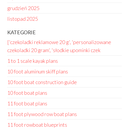
grudzień 2025
listopad 2025
KATEGORIE
['czekoladki reklamowe 20 g', 'personalizowane
czekoladki 20 gram', 'słodkie upominki czek
1 to 1 scale kayak plans
10 foot aluminum skiff plans
10 foot boat construction guide
10 foot boat plans
11 foot boat plans
11 foot plywood row boat plans
11 foot rowboat blueprints