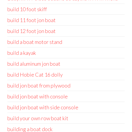
build 10 foot skiff
build 11 foot jon boat
build 12 foot jon boat
build a boat motor stand
build a kayak
build aluminum jon boat
build Hobie Cat 16 dolly
build jon boat from plywood
build jon boat with console
build jon boat with side console
build your own row boat kit
building a boat dock