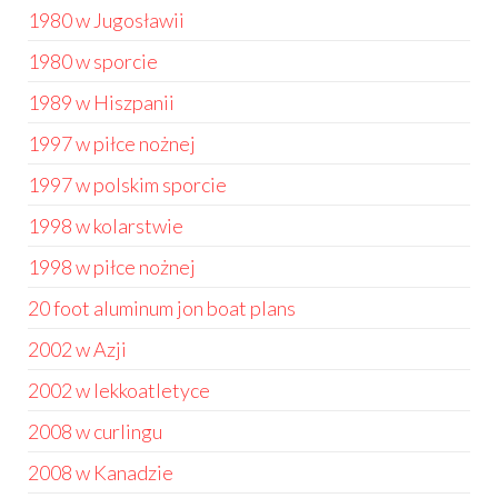
1980 w Jugosławii
1980 w sporcie
1989 w Hiszpanii
1997 w piłce nożnej
1997 w polskim sporcie
1998 w kolarstwie
1998 w piłce nożnej
20 foot aluminum jon boat plans
2002 w Azji
2002 w lekkoatletyce
2008 w curlingu
2008 w Kanadzie