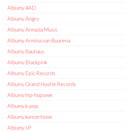
Albumy 4AD
Albumy Angry
Albumy Armada Music
Albumy Armina van Buurena
Albumy Bauhaus
Albumy Blackpink
Albumy Epic Records
Albumy Grand Hustle Records
Albumy hip-hopowe
Albumy k-pop
Albumy koncertowe
Albumy LP