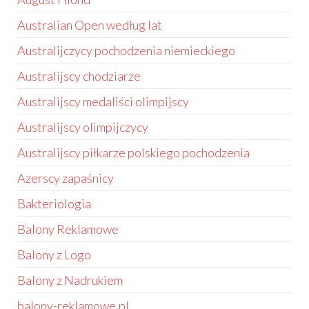
Australian Open według lat
Australijczycy pochodzenia niemieckiego
Australijscy chodziarze
Australijscy medaliści olimpijscy
Australijscy olimpijczycy
Australijscy piłkarze polskiego pochodzenia
Azerscy zapaśnicy
Bakteriologia
Balony Reklamowe
Balony z Logo
Balony z Nadrukiem
balony-reklamowe.pl