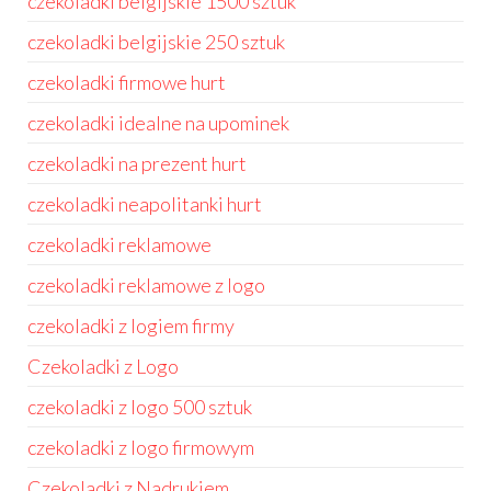
czekoladki belgijskie 1500 sztuk
czekoladki belgijskie 250 sztuk
czekoladki firmowe hurt
czekoladki idealne na upominek
czekoladki na prezent hurt
czekoladki neapolitanki hurt
czekoladki reklamowe
czekoladki reklamowe z logo
czekoladki z logiem firmy
Czekoladki z Logo
czekoladki z logo 500 sztuk
czekoladki z logo firmowym
Czekoladki z Nadrukiem