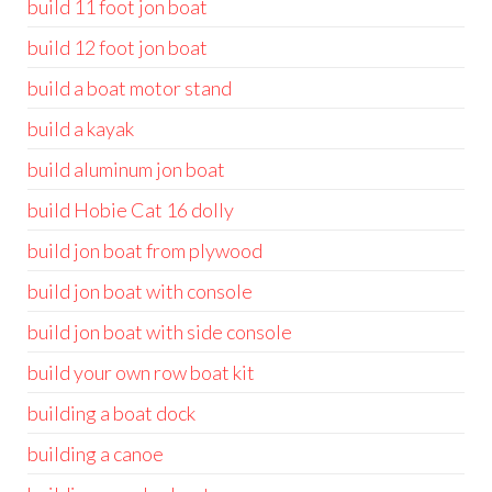
build 11 foot jon boat
build 12 foot jon boat
build a boat motor stand
build a kayak
build aluminum jon boat
build Hobie Cat 16 dolly
build jon boat from plywood
build jon boat with console
build jon boat with side console
build your own row boat kit
building a boat dock
building a canoe