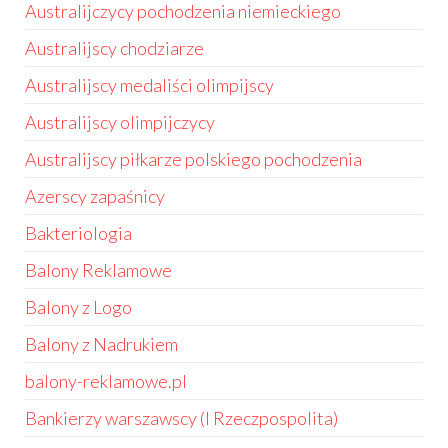
Australijczycy pochodzenia niemieckiego
Australijscy chodziarze
Australijscy medaliści olimpijscy
Australijscy olimpijczycy
Australijscy piłkarze polskiego pochodzenia
Azerscy zapaśnicy
Bakteriologia
Balony Reklamowe
Balony z Logo
Balony z Nadrukiem
balony-reklamowe.pl
Bankierzy warszawscy (I Rzeczpospolita)