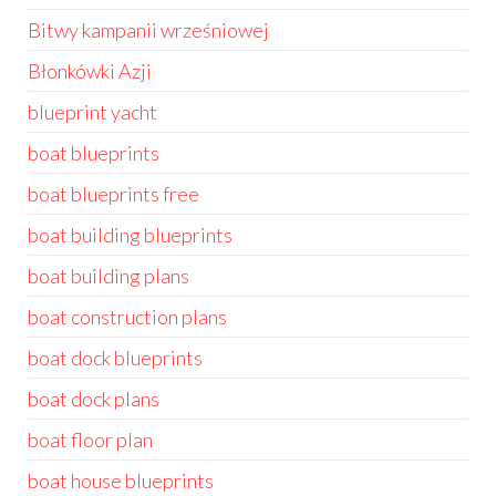
Bitwy kampanii wrześniowej
Błonkówki Azji
blueprint yacht
boat blueprints
boat blueprints free
boat building blueprints
boat building plans
boat construction plans
boat dock blueprints
boat dock plans
boat floor plan
boat house blueprints