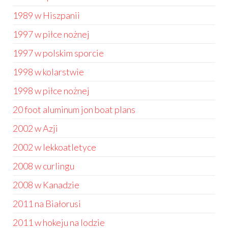
1989 w Hiszpanii
1997 w piłce nożnej
1997 w polskim sporcie
1998 w kolarstwie
1998 w piłce nożnej
20 foot aluminum jon boat plans
2002 w Azji
2002 w lekkoatletyce
2008 w curlingu
2008 w Kanadzie
2011 na Białorusi
2011 w hokeju na lodzie