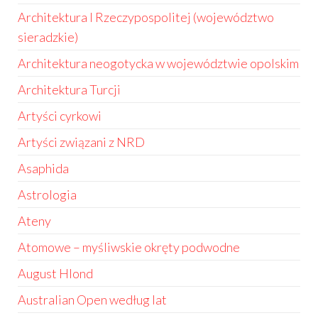
Architektura I Rzeczypospolitej (województwo
sieradzkie)
Architektura neogotycka w województwie opolskim
Architektura Turcji
Artyści cyrkowi
Artyści związani z NRD
Asaphida
Astrologia
Ateny
Atomowe – myśliwskie okręty podwodne
August Hlond
Australian Open według lat