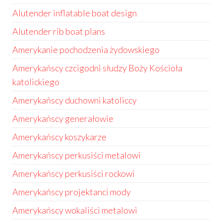
Alutender inflatable boat design
Alutender rib boat plans
Amerykanie pochodzenia żydowskiego
Amerykańscy czcigodni słudzy Boży Kościoła
katolickiego
Amerykańscy duchowni katoliccy
Amerykańscy generałowie
Amerykańscy koszykarze
Amerykańscy perkusiści metalowi
Amerykańscy perkusiści rockowi
Amerykańscy projektanci mody
Amerykańscy wokaliści metalowi