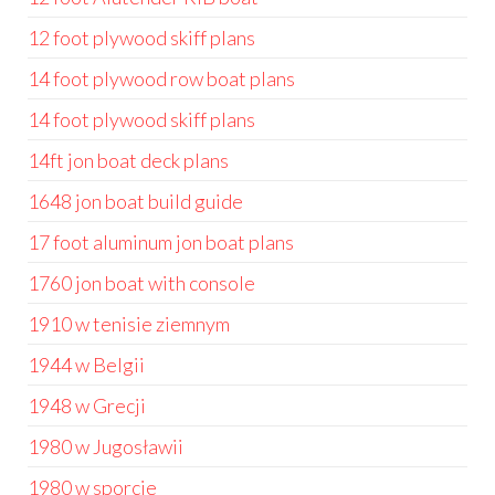
12 foot plywood skiff plans
14 foot plywood row boat plans
14 foot plywood skiff plans
14ft jon boat deck plans
1648 jon boat build guide
17 foot aluminum jon boat plans
1760 jon boat with console
1910 w tenisie ziemnym
1944 w Belgii
1948 w Grecji
1980 w Jugosławii
1980 w sporcie