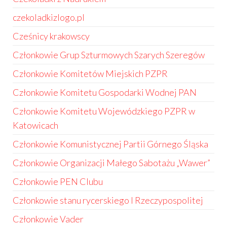
czekoladkizlogo.pl
Cześnicy krakowscy
Członkowie Grup Szturmowych Szarych Szeregów
Członkowie Komitetów Miejskich PZPR
Członkowie Komitetu Gospodarki Wodnej PAN
Członkowie Komitetu Wojewódzkiego PZPR w
Katowicach
Członkowie Komunistycznej Partii Górnego Śląska
Członkowie Organizacji Małego Sabotażu „Wawer”
Członkowie PEN Clubu
Członkowie stanu rycerskiego I Rzeczypospolitej
Członkowie Vader