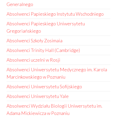
Generalnego
Absolwenci Papieskiego Instytutu Wschodniego
Absolwenci Papieskiego Uniwersytetu
Gregoriańskiego
Absolwenci Szkoły Zosimaia
Absolwenci Trinity Hall (Cambridge)
Absolwenci uczelni w Rosji
Absolwenci Uniwersytetu Medycznego im. Karola
Marcinkowskiego w Poznaniu
Absolwenci Uniwersytetu Sofijskiego
Absolwenci Uniwersytetu Yale
Absolwenci Wydziału Biologii Uniwersytetu im.
Adama Mickiewicza w Poznaniu