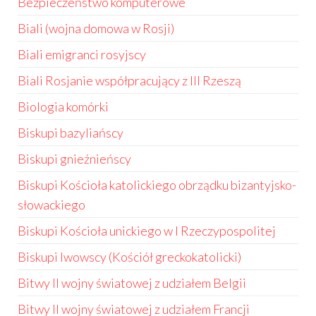
Bezpieczeństwo komputerowe
Biali (wojna domowa w Rosji)
Biali emigranci rosyjscy
Biali Rosjanie współpracujący z III Rzeszą
Biologia komórki
Biskupi bazyliańscy
Biskupi gnieźnieńscy
Biskupi Kościoła katolickiego obrządku bizantyjsko-
słowackiego
Biskupi Kościoła unickiego w I Rzeczypospolitej
Biskupi lwowscy (Kościół greckokatolicki)
Bitwy II wojny światowej z udziałem Belgii
Bitwy II wojny światowej z udziałem Francji