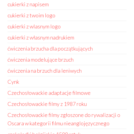
cukierki z napisem
cukierki z twoim logo
cukierki z wlasnym logo
cukierki z własnym nadrukiem
ćwiczenia brzucha dla początkujących
ćwiczenia modelujące brzuch
ćwiczenia na brzuch dla leniwych
Cynk
Czechosłowackie adaptacje filmowe
Czechosłowackie filmy z 1987 roku
Czechosłowackie filmy zgłoszone do rywalizacji o
Oscara w kategorii filmu nieanglojęzycznego