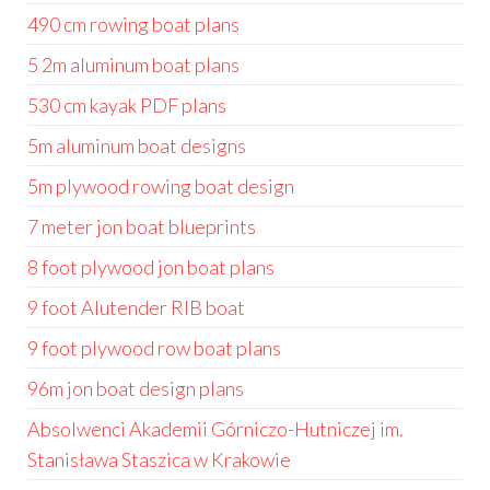
490 cm rowing boat plans
5 2m aluminum boat plans
530 cm kayak PDF plans
5m aluminum boat designs
5m plywood rowing boat design
7 meter jon boat blueprints
8 foot plywood jon boat plans
9 foot Alutender RIB boat
9 foot plywood row boat plans
96m jon boat design plans
Absolwenci Akademii Górniczo-Hutniczej im.
Stanisława Staszica w Krakowie