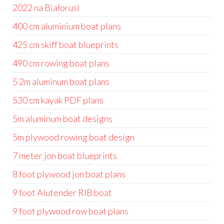
2022 na Białorusi
400 cm aluminium boat plans
425 cm skiff boat blueprints
490 cm rowing boat plans
5 2m aluminum boat plans
530 cm kayak PDF plans
5m aluminum boat designs
5m plywood rowing boat design
7 meter jon boat blueprints
8 foot plywood jon boat plans
9 foot Alutender RIB boat
9 foot plywood row boat plans