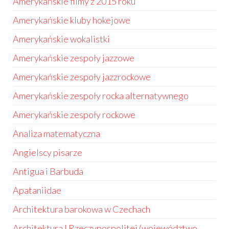
Amerykańskie filmy z 2015 roku
Amerykańskie kluby hokejowe
Amerykańskie wokalistki
Amerykańskie zespoły jazzowe
Amerykańskie zespoły jazzrockowe
Amerykańskie zespoły rocka alternatywnego
Amerykańskie zespoły rockowe
Analiza matematyczna
Angielscy pisarze
Antigua i Barbuda
Apataniidae
Architektura barokowa w Czechach
Architektura I Rzeczypospolitej (województwo