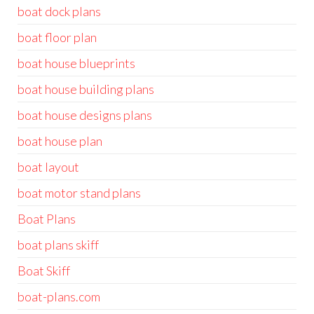
boat dock plans
boat floor plan
boat house blueprints
boat house building plans
boat house designs plans
boat house plan
boat layout
boat motor stand plans
Boat Plans
boat plans skiff
Boat Skiff
boat-plans.com