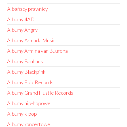
Albańscy prawnicy
Albumy 4AD
Albumy Angry
Albumy Armada Music
Albumy Armina van Buurena
Albumy Bauhaus
Albumy Blackpink
Albumy Epic Records
Albumy Grand Hustle Records
Albumy hip-hopowe
Albumy k-pop
Albumy koncertowe