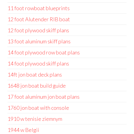
11 foot rowboat blueprints
12 foot Alutender RIB boat
12 foot plywood skiff plans
13 foot aluminum skiff plans
14 foot plywood row boat plans
14 foot plywood skiff plans
14ft jon boat deck plans
1648 jon boat build guide
17 foot aluminum jon boat plans
1760 jon boat with console
1910 w tenisie ziemnym
1944 w Belgii