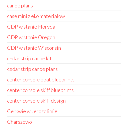
canoe plans
case mini z eko materiałów
CDP w stanie Floryda
CDP w stanie Oregon
CDP w stanie Wisconsin
cedar strip canoe kit
cedar strip canoe plans
center console boat blueprints
center console skiff blueprints
center console skiff design
Cerkwie w Jerozolimie
Charszewo