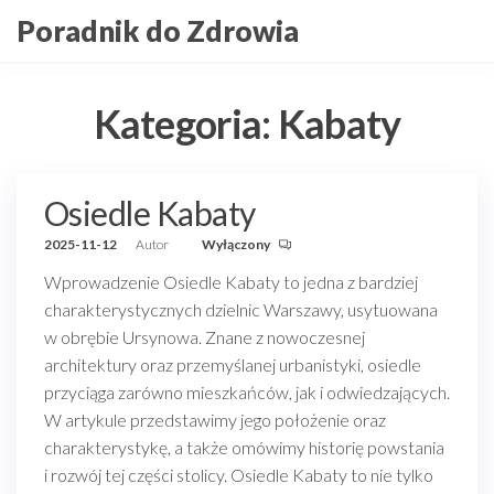
Przejdź
Poradnik do Zdrowia
do
treści
Kategoria:
Kabaty
Osiedle Kabaty
2025-11-12
Autor
Wyłączony
Wprowadzenie Osiedle Kabaty to jedna z bardziej
charakterystycznych dzielnic Warszawy, usytuowana
w obrębie Ursynowa. Znane z nowoczesnej
architektury oraz przemyślanej urbanistyki, osiedle
przyciąga zarówno mieszkańców, jak i odwiedzających.
W artykule przedstawimy jego położenie oraz
charakterystykę, a także omówimy historię powstania
i rozwój tej części stolicy. Osiedle Kabaty to nie tylko