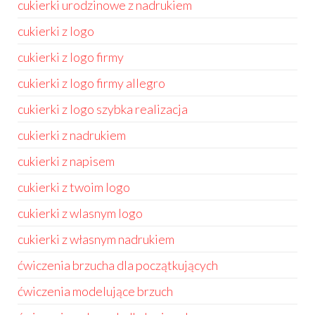
cukierki urodzinowe z nadrukiem
cukierki z logo
cukierki z logo firmy
cukierki z logo firmy allegro
cukierki z logo szybka realizacja
cukierki z nadrukiem
cukierki z napisem
cukierki z twoim logo
cukierki z wlasnym logo
cukierki z własnym nadrukiem
ćwiczenia brzucha dla początkujących
ćwiczenia modelujące brzuch