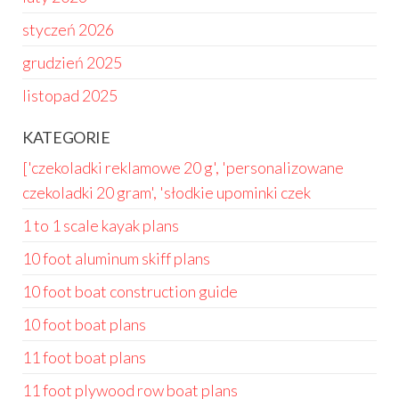
styczeń 2026
grudzień 2025
listopad 2025
KATEGORIE
['czekoladki reklamowe 20 g', 'personalizowane
czekoladki 20 gram', 'słodkie upominki czek
1 to 1 scale kayak plans
10 foot aluminum skiff plans
10 foot boat construction guide
10 foot boat plans
11 foot boat plans
11 foot plywood row boat plans