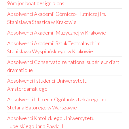
96m jon boat design plans
Absolwenci Akademii Górniczo-Hutniczej im.
Stanisława Staszica w Krakowie
Absolwenci Akademii Muzycznej w Krakowie
Absolwenci Akademii Sztuk Teatralnych im.
Stanisława Wyspiańskiego w Krakowie
Absolwenci Conservatoire national supérieur d’art
dramatique
Absolwenci i studenci Uniwersytetu
Amsterdamskiego
Absolwenci II Liceum Ogólnokształcącego im.
Stefana Batorego w Warszawie
Absolwenci Katolickiego Uniwersytetu
Lubelskiego Jana Pawła II