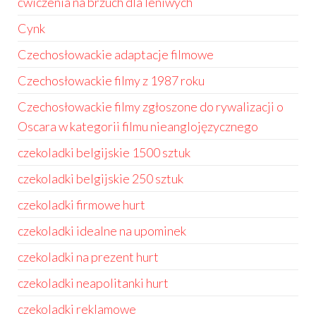
ćwiczenia na brzuch dla leniwych
Cynk
Czechosłowackie adaptacje filmowe
Czechosłowackie filmy z 1987 roku
Czechosłowackie filmy zgłoszone do rywalizacji o
Oscara w kategorii filmu nieanglojęzycznego
czekoladki belgijskie 1500 sztuk
czekoladki belgijskie 250 sztuk
czekoladki firmowe hurt
czekoladki idealne na upominek
czekoladki na prezent hurt
czekoladki neapolitanki hurt
czekoladki reklamowe