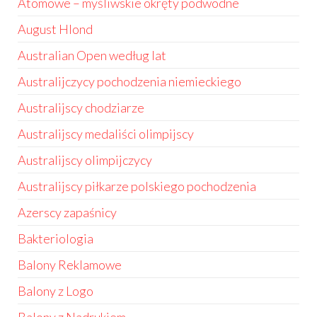
Atomowe – myśliwskie okręty podwodne
August Hlond
Australian Open według lat
Australijczycy pochodzenia niemieckiego
Australijscy chodziarze
Australijscy medaliści olimpijscy
Australijscy olimpijczycy
Australijscy piłkarze polskiego pochodzenia
Azerscy zapaśnicy
Bakteriologia
Balony Reklamowe
Balony z Logo