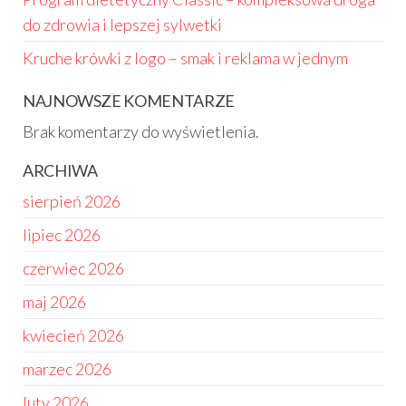
do zdrowia i lepszej sylwetki
Kruche krówki z logo – smak i reklama w jednym
NAJNOWSZE KOMENTARZE
Brak komentarzy do wyświetlenia.
ARCHIWA
sierpień 2026
lipiec 2026
czerwiec 2026
maj 2026
kwiecień 2026
marzec 2026
luty 2026