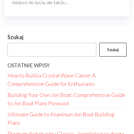
miejsce do życia, ale także…
Szukaj
Szukaj
OSTATNIE WPISY
How to Build a Crystal Wave Canoe: A
Comprehensive Guide for Enthusiasts
Building Your Own Jon Boat: Comprehensive Guide
to Jon Boat Plans Plywood
Ultimate Guide to Aluminum Jon Boat Building
Plans
Program dietetyczny Classic – kompleksowa droga