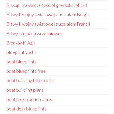
Biskupi lwowscy (Kościół greckokatolicki)
Bitwy II wojny światowej z udziałem Belgii
Bitwy II wojny światowej z udziałem Francji
Bitwy kampanii wrześniowej
Błonkówki Azji
blueprint yacht
boat blueprints
boat blueprints free
boat building blueprints
boat building plans
boat construction plans
boat dock blueprints