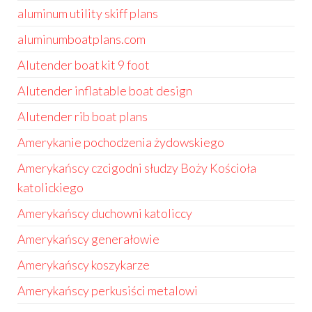
aluminum utility skiff plans
aluminumboatplans.com
Alutender boat kit 9 foot
Alutender inflatable boat design
Alutender rib boat plans
Amerykanie pochodzenia żydowskiego
Amerykańscy czcigodni słudzy Boży Kościoła
katolickiego
Amerykańscy duchowni katoliccy
Amerykańscy generałowie
Amerykańscy koszykarze
Amerykańscy perkusiści metalowi