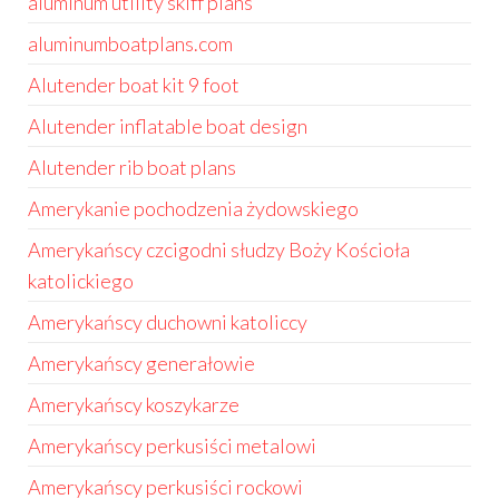
aluminum utility skiff plans
aluminumboatplans.com
Alutender boat kit 9 foot
Alutender inflatable boat design
Alutender rib boat plans
Amerykanie pochodzenia żydowskiego
Amerykańscy czcigodni słudzy Boży Kościoła
katolickiego
Amerykańscy duchowni katoliccy
Amerykańscy generałowie
Amerykańscy koszykarze
Amerykańscy perkusiści metalowi
Amerykańscy perkusiści rockowi