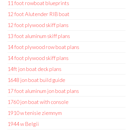
11 foot rowboat blueprints
12 foot Alutender RIB boat
12 foot plywood skiff plans
13 foot aluminum skiff plans
14 foot plywood row boat plans
14 foot plywood skiff plans
14ft jon boat deck plans
1648 jon boat build guide
17 foot aluminum jon boat plans
1760 jon boat with console
1910 w tenisie ziemnym
1944 w Belgii