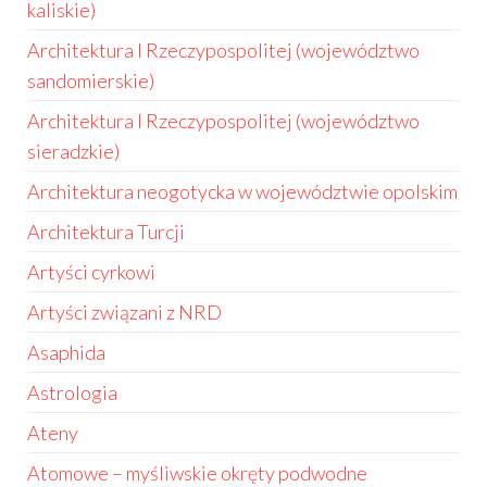
kaliskie)
Architektura I Rzeczypospolitej (województwo
sandomierskie)
Architektura I Rzeczypospolitej (województwo
sieradzkie)
Architektura neogotycka w województwie opolskim
Architektura Turcji
Artyści cyrkowi
Artyści związani z NRD
Asaphida
Astrologia
Ateny
Atomowe – myśliwskie okręty podwodne