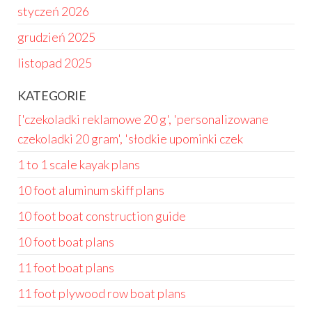
styczeń 2026
grudzień 2025
listopad 2025
KATEGORIE
['czekoladki reklamowe 20 g', 'personalizowane
czekoladki 20 gram', 'słodkie upominki czek
1 to 1 scale kayak plans
10 foot aluminum skiff plans
10 foot boat construction guide
10 foot boat plans
11 foot boat plans
11 foot plywood row boat plans