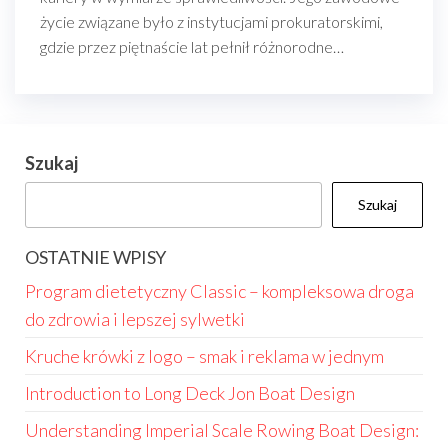
życie związane było z instytucjami prokuratorskimi,
gdzie przez piętnaście lat pełnił różnorodne…
Szukaj
Szukaj
OSTATNIE WPISY
Program dietetyczny Classic – kompleksowa droga
do zdrowia i lepszej sylwetki
Kruche krówki z logo – smak i reklama w jednym
Introduction to Long Deck Jon Boat Design
Understanding Imperial Scale Rowing Boat Design: