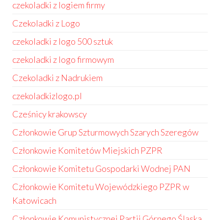
czekoladki z logiem firmy
Czekoladki z Logo
czekoladki z logo 500 sztuk
czekoladki z logo firmowym
Czekoladki z Nadrukiem
czekoladkizlogo.pl
Cześnicy krakowscy
Członkowie Grup Szturmowych Szarych Szeregów
Członkowie Komitetów Miejskich PZPR
Członkowie Komitetu Gospodarki Wodnej PAN
Członkowie Komitetu Wojewódzkiego PZPR w
Katowicach
Członkowie Komunistycznej Partii Górnego Śląska