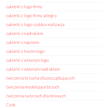
cukierki z logo firmy
cukierki z logo firmy allegro
cukierki z logo szybka realizacja
cukierki z nadrukiem
cukierki z napisem
cukierki z twoim logo
cukierki z wlasnym logo
cukierki z własnym nadrukiem
ćwiczenia brzucha dla początkujących
ćwiczenia modelujące brzuch
ćwiczenia na brzuch dla leniwych
Cynk