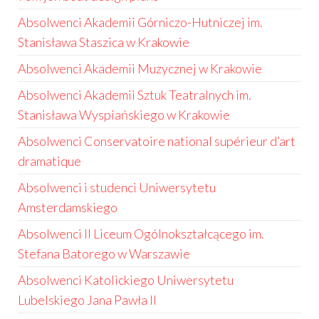
Absolwenci Akademii Górniczo-Hutniczej im.
Stanisława Staszica w Krakowie
Absolwenci Akademii Muzycznej w Krakowie
Absolwenci Akademii Sztuk Teatralnych im.
Stanisława Wyspiańskiego w Krakowie
Absolwenci Conservatoire national supérieur d’art
dramatique
Absolwenci i studenci Uniwersytetu
Amsterdamskiego
Absolwenci II Liceum Ogólnokształcącego im.
Stefana Batorego w Warszawie
Absolwenci Katolickiego Uniwersytetu
Lubelskiego Jana Pawła II