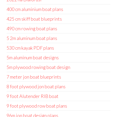
400 cm aluminium boat plans
425 cm skiff boat blueprints
490 cm rowing boat plans
5 2m aluminum boat plans
530 cm kayak PDF plans
5m aluminum boat designs
5m plywood rowing boat design
7 meter jon boat blueprints
8 foot plywood jon boat plans
9 foot Alutender RIB boat
9 foot plywood row boat plans
96m jon boat design plans