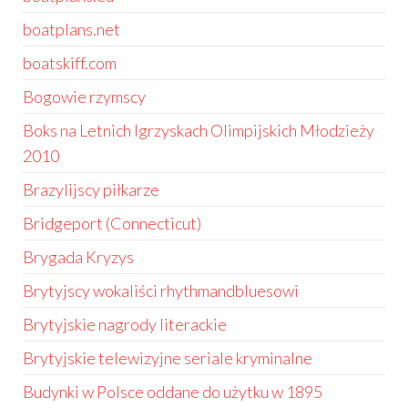
boatplans.net
boatskiff.com
Bogowie rzymscy
Boks na Letnich Igrzyskach Olimpijskich Młodzieży
2010
Brazylijscy piłkarze
Bridgeport (Connecticut)
Brygada Kryzys
Brytyjscy wokaliści rhythmandbluesowi
Brytyjskie nagrody literackie
Brytyjskie telewizyjne seriale kryminalne
Budynki w Polsce oddane do użytku w 1895