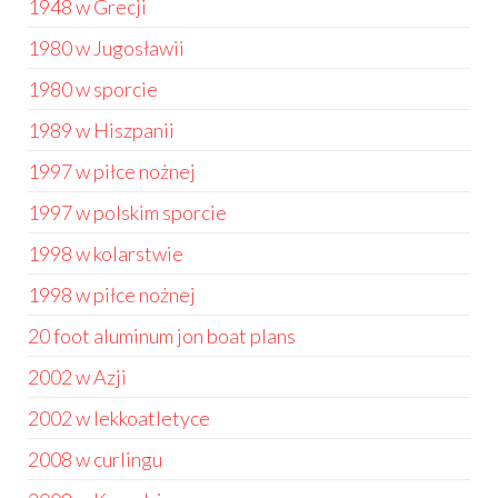
1948 w Grecji
1980 w Jugosławii
1980 w sporcie
1989 w Hiszpanii
1997 w piłce nożnej
1997 w polskim sporcie
1998 w kolarstwie
1998 w piłce nożnej
20 foot aluminum jon boat plans
2002 w Azji
2002 w lekkoatletyce
2008 w curlingu