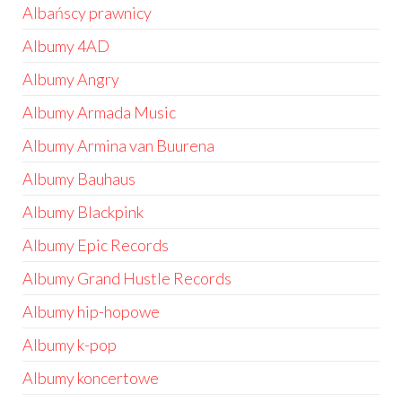
Albańscy prawnicy
Albumy 4AD
Albumy Angry
Albumy Armada Music
Albumy Armina van Buurena
Albumy Bauhaus
Albumy Blackpink
Albumy Epic Records
Albumy Grand Hustle Records
Albumy hip-hopowe
Albumy k-pop
Albumy koncertowe