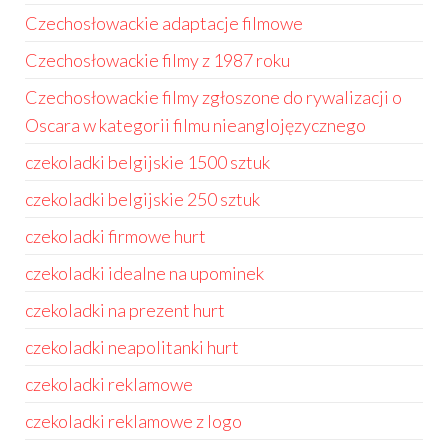
Czechosłowackie adaptacje filmowe
Czechosłowackie filmy z 1987 roku
Czechosłowackie filmy zgłoszone do rywalizacji o
Oscara w kategorii filmu nieanglojęzycznego
czekoladki belgijskie 1500 sztuk
czekoladki belgijskie 250 sztuk
czekoladki firmowe hurt
czekoladki idealne na upominek
czekoladki na prezent hurt
czekoladki neapolitanki hurt
czekoladki reklamowe
czekoladki reklamowe z logo