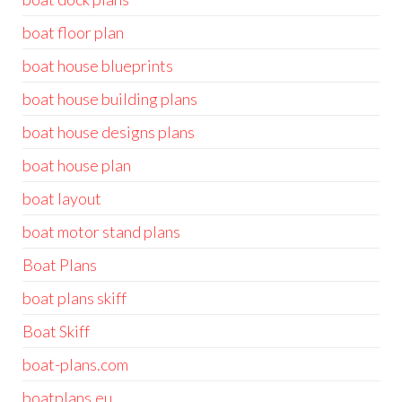
boat floor plan
boat house blueprints
boat house building plans
boat house designs plans
boat house plan
boat layout
boat motor stand plans
Boat Plans
boat plans skiff
Boat Skiff
boat-plans.com
boatplans.eu