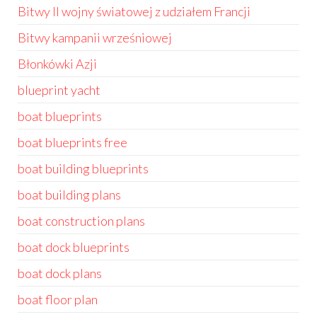
Bitwy II wojny światowej z udziałem Francji
Bitwy kampanii wrześniowej
Błonkówki Azji
blueprint yacht
boat blueprints
boat blueprints free
boat building blueprints
boat building plans
boat construction plans
boat dock blueprints
boat dock plans
boat floor plan