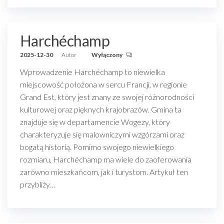
Harchéchamp
2025-12-30
Autor
Wyłączony
Wprowadzenie Harchéchamp to niewielka
miejscowość położona w sercu Francji, w regionie
Grand Est, który jest znany ze swojej różnorodności
kulturowej oraz pięknych krajobrazów. Gmina ta
znajduje się w departamencie Wogezy, który
charakteryzuje się malowniczymi wzgórzami oraz
bogatą historią. Pomimo swojego niewielkiego
rozmiaru, Harchéchamp ma wiele do zaoferowania
zarówno mieszkańcom, jak i turystom. Artykuł ten
przybliży…