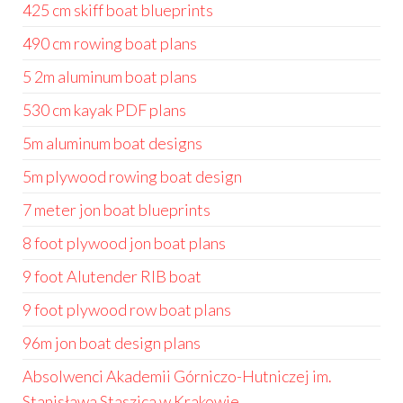
425 cm skiff boat blueprints
490 cm rowing boat plans
5 2m aluminum boat plans
530 cm kayak PDF plans
5m aluminum boat designs
5m plywood rowing boat design
7 meter jon boat blueprints
8 foot plywood jon boat plans
9 foot Alutender RIB boat
9 foot plywood row boat plans
96m jon boat design plans
Absolwenci Akademii Górniczo-Hutniczej im.
Stanisława Staszica w Krakowie