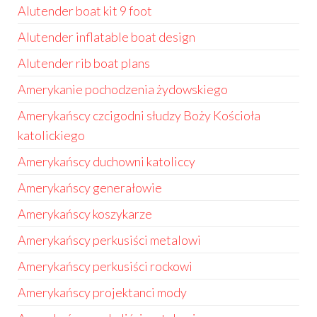
Alutender boat kit 9 foot
Alutender inflatable boat design
Alutender rib boat plans
Amerykanie pochodzenia żydowskiego
Amerykańscy czcigodni słudzy Boży Kościoła
katolickiego
Amerykańscy duchowni katoliccy
Amerykańscy generałowie
Amerykańscy koszykarze
Amerykańscy perkusiści metalowi
Amerykańscy perkusiści rockowi
Amerykańscy projektanci mody