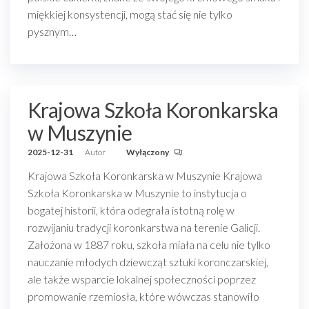
miękkiej konsystencji, mogą stać się nie tylko
pysznym…
Krajowa Szkoła Koronkarska
w Muszynie
2025-12-31
Autor
Wyłączony
Krajowa Szkoła Koronkarska w Muszynie Krajowa
Szkoła Koronkarska w Muszynie to instytucja o
bogatej historii, która odegrała istotną rolę w
rozwijaniu tradycji koronkarstwa na terenie Galicji.
Założona w 1887 roku, szkoła miała na celu nie tylko
nauczanie młodych dziewcząt sztuki koronczarskiej,
ale także wsparcie lokalnej społeczności poprzez
promowanie rzemiosła, które wówczas stanowiło