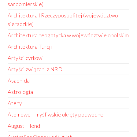
sandomierskie)
Architektura I Rzeczypospolitej (województwo
sieradzkie)
Architektura neogotycka w województwie opolskim
Architektura Turcji
Artyści cyrkowi
Artyści związani z NRD
Asaphida
Astrologia
Ateny
Atomowe – myśliwskie okręty podwodne
August Hlond