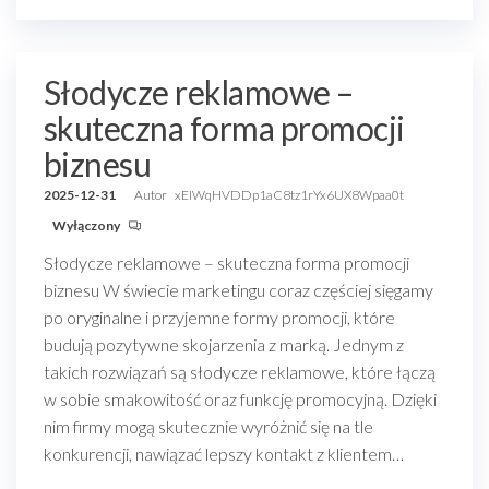
Słodycze reklamowe –
skuteczna forma promocji
biznesu
2025-12-31
Autor
xEIWqHVDDp1aC8tz1rYx6UX8Wpaa0t
Wyłączony
Słodycze reklamowe – skuteczna forma promocji
biznesu W świecie marketingu coraz częściej sięgamy
po oryginalne i przyjemne formy promocji, które
budują pozytywne skojarzenia z marką. Jednym z
takich rozwiązań są słodycze reklamowe, które łączą
w sobie smakowitość oraz funkcję promocyjną. Dzięki
nim firmy mogą skutecznie wyróżnić się na tle
konkurencji, nawiązać lepszy kontakt z klientem…