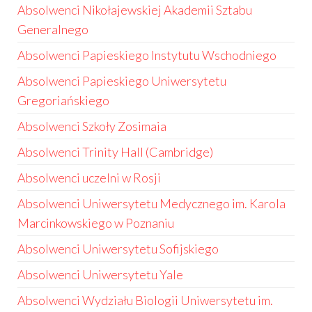
Absolwenci Nikołajewskiej Akademii Sztabu
Generalnego
Absolwenci Papieskiego Instytutu Wschodniego
Absolwenci Papieskiego Uniwersytetu
Gregoriańskiego
Absolwenci Szkoły Zosimaia
Absolwenci Trinity Hall (Cambridge)
Absolwenci uczelni w Rosji
Absolwenci Uniwersytetu Medycznego im. Karola
Marcinkowskiego w Poznaniu
Absolwenci Uniwersytetu Sofijskiego
Absolwenci Uniwersytetu Yale
Absolwenci Wydziału Biologii Uniwersytetu im.