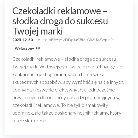
Czekoladki reklamowe –
słodka droga do sukcesu
Twojej marki
2025-12-30
Autor
xEIWqHVDDp1aC8tz1rYx6UX8Wpaa0t
Wyłączony
Czekoladki reklamowe – słodka droga do sukcesu
Twojej marki W dzisiejszym świecie marketingu, gdzie
konkurencja jest ogromna, każda firma szuka
skutecznych sposobów, aby wyróżnić się na tle innych.
Jednym z niezwykle efektywnych, a jednocześnie
przyjemnych dla odbiorcy narzędzi promocyjnych są
czekoladki reklamowe. To nie tylko smakowity
upominek, ale także doskonały nośnik reklamy, który
może skutecznie…