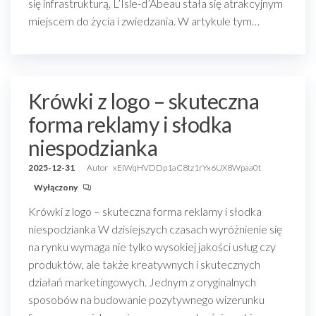
się infrastrukturą, L’Isle-d’Abeau stała się atrakcyjnym
miejscem do życia i zwiedzania. W artykule tym…
Krówki z logo – skuteczna
forma reklamy i słodka
niespodzianka
2025-12-31
Autor
xEIWqHVDDp1aC8tz1rYx6UX8Wpaa0t
Wyłączony
Krówki z logo – skuteczna forma reklamy i słodka
niespodzianka W dzisiejszych czasach wyróżnienie się
na rynku wymaga nie tylko wysokiej jakości usług czy
produktów, ale także kreatywnych i skutecznych
działań marketingowych. Jednym z oryginalnych
sposobów na budowanie pozytywnego wizerunku