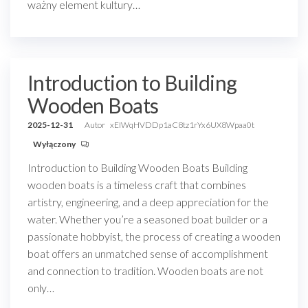
ważny element kultury…
Introduction to Building
Wooden Boats
2025-12-31
Autor
xEIWqHVDDp1aC8tz1rYx6UX8Wpaa0t
Wyłączony
Introduction to Building Wooden Boats Building
wooden boats is a timeless craft that combines
artistry, engineering, and a deep appreciation for the
water. Whether you’re a seasoned boat builder or a
passionate hobbyist, the process of creating a wooden
boat offers an unmatched sense of accomplishment
and connection to tradition. Wooden boats are not
only…