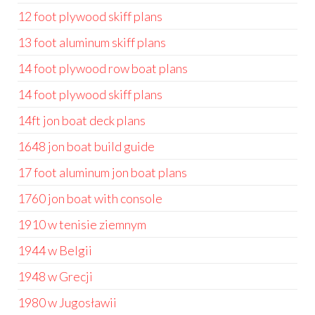
12 foot plywood skiff plans
13 foot aluminum skiff plans
14 foot plywood row boat plans
14 foot plywood skiff plans
14ft jon boat deck plans
1648 jon boat build guide
17 foot aluminum jon boat plans
1760 jon boat with console
1910 w tenisie ziemnym
1944 w Belgii
1948 w Grecji
1980 w Jugosławii