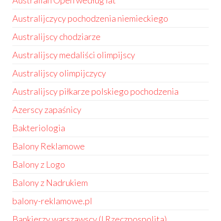
Australian Open według lat
Australijczycy pochodzenia niemieckiego
Australijscy chodziarze
Australijscy medaliści olimpijscy
Australijscy olimpijczycy
Australijscy piłkarze polskiego pochodzenia
Azerscy zapaśnicy
Bakteriologia
Balony Reklamowe
Balony z Logo
Balony z Nadrukiem
balony-reklamowe.pl
Bankierzy warszawscy (I Rzeczpospolita)