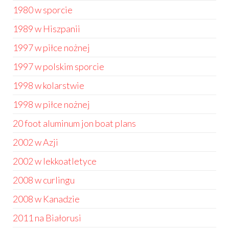
1980 w sporcie
1989 w Hiszpanii
1997 w piłce nożnej
1997 w polskim sporcie
1998 w kolarstwie
1998 w piłce nożnej
20 foot aluminum jon boat plans
2002 w Azji
2002 w lekkoatletyce
2008 w curlingu
2008 w Kanadzie
2011 na Białorusi