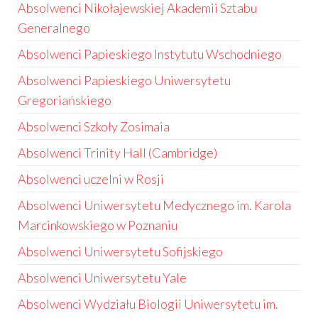
Absolwenci Nikołajewskiej Akademii Sztabu
Generalnego
Absolwenci Papieskiego Instytutu Wschodniego
Absolwenci Papieskiego Uniwersytetu
Gregoriańskiego
Absolwenci Szkoły Zosimaia
Absolwenci Trinity Hall (Cambridge)
Absolwenci uczelni w Rosji
Absolwenci Uniwersytetu Medycznego im. Karola
Marcinkowskiego w Poznaniu
Absolwenci Uniwersytetu Sofijskiego
Absolwenci Uniwersytetu Yale
Absolwenci Wydziału Biologii Uniwersytetu im.