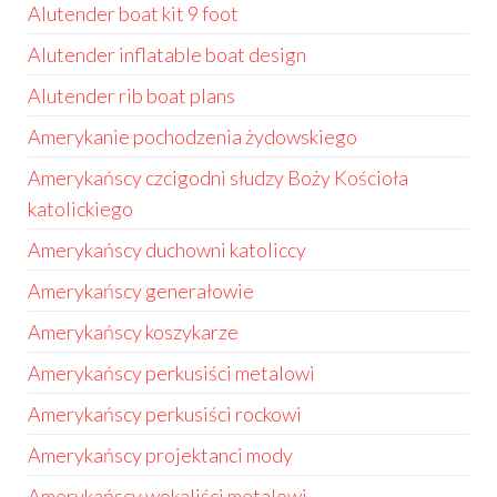
Alutender boat kit 9 foot
Alutender inflatable boat design
Alutender rib boat plans
Amerykanie pochodzenia żydowskiego
Amerykańscy czcigodni słudzy Boży Kościoła
katolickiego
Amerykańscy duchowni katoliccy
Amerykańscy generałowie
Amerykańscy koszykarze
Amerykańscy perkusiści metalowi
Amerykańscy perkusiści rockowi
Amerykańscy projektanci mody
Amerykańscy wokaliści metalowi