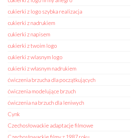
cukierki z logo firmy allegro
cukierki z logo szybka realizacja
cukierki z nadrukiem
cukierki z napisem
cukierki z twoim logo
cukierki z wlasnym logo
cukierki z własnym nadrukiem
ćwiczenia brzucha dla początkujących
ćwiczenia modelujące brzuch
ćwiczenia na brzuch dla leniwych
Cynk
Czechosłowackie adaptacje filmowe
Czechosłowackie filmy z 1987 roku