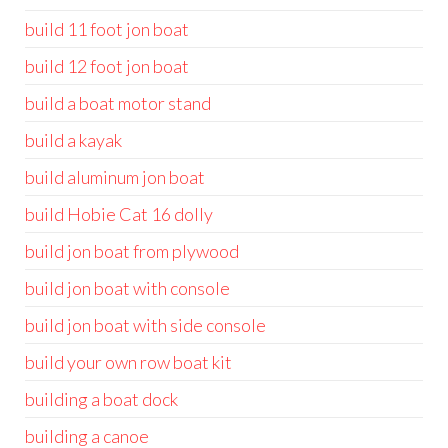
build 11 foot jon boat
build 12 foot jon boat
build a boat motor stand
build a kayak
build aluminum jon boat
build Hobie Cat 16 dolly
build jon boat from plywood
build jon boat with console
build jon boat with side console
build your own row boat kit
building a boat dock
building a canoe