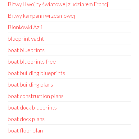
Bitwy II wojny światowej z udziałem Francji
Bitwy kampanii wrześniowej
Błonkówki Azji
blueprint yacht
boat blueprints
boat blueprints free
boat building blueprints
boat building plans
boat construction plans
boat dock blueprints
boat dock plans
boat floor plan