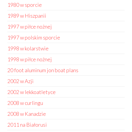
1980 w sporcie
1989 w Hiszpanii
1997 w piłce nożnej
1997 w polskim sporcie
1998 w kolarstwie
1998 w piłce nożnej
20 foot aluminum jon boat plans
2002 w Azji
2002 w lekkoatletyce
2008 w curlingu
2008 w Kanadzie
2011 na Białorusi