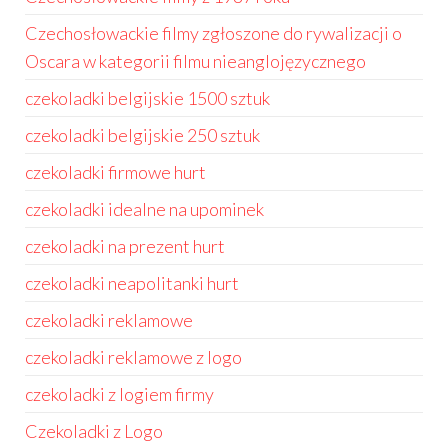
Czechosłowackie filmy zgłoszone do rywalizacji o
Oscara w kategorii filmu nieanglojęzycznego
czekoladki belgijskie 1500 sztuk
czekoladki belgijskie 250 sztuk
czekoladki firmowe hurt
czekoladki idealne na upominek
czekoladki na prezent hurt
czekoladki neapolitanki hurt
czekoladki reklamowe
czekoladki reklamowe z logo
czekoladki z logiem firmy
Czekoladki z Logo