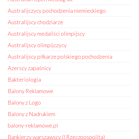
Australijczycy pochodzenia niemieckiego
Australijscy chodziarze
Australijscy medaliści olimpijscy
Australijscy olimpijczycy
Australijscy piłkarze polskiego pochodzenia
Azerscy zapaśnicy
Bakteriologia
Balony Reklamowe
Balony z Logo
Balony z Nadrukiem
balony-reklamowe.pl
Bankierzy warszawscy (I Rzeczpospolita)