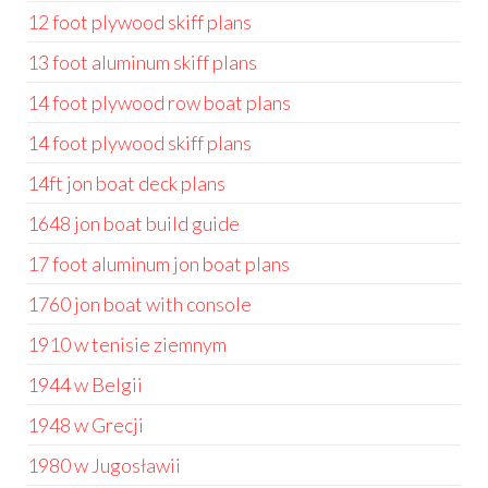
12 foot plywood skiff plans
13 foot aluminum skiff plans
14 foot plywood row boat plans
14 foot plywood skiff plans
14ft jon boat deck plans
1648 jon boat build guide
17 foot aluminum jon boat plans
1760 jon boat with console
1910 w tenisie ziemnym
1944 w Belgii
1948 w Grecji
1980 w Jugosławii