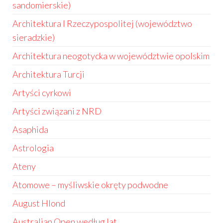
sandomierskie)
Architektura I Rzeczypospolitej (województwo
sieradzkie)
Architektura neogotycka w województwie opolskim
Architektura Turcji
Artyści cyrkowi
Artyści związani z NRD
Asaphida
Astrologia
Ateny
Atomowe – myśliwskie okręty podwodne
August Hlond
Australian Open według lat