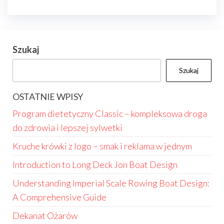
Szukaj
Szukaj
OSTATNIE WPISY
Program dietetyczny Classic – kompleksowa droga
do zdrowia i lepszej sylwetki
Kruche krówki z logo – smak i reklama w jednym
Introduction to Long Deck Jon Boat Design
Understanding Imperial Scale Rowing Boat Design:
A Comprehensive Guide
Dekanat Ożarów