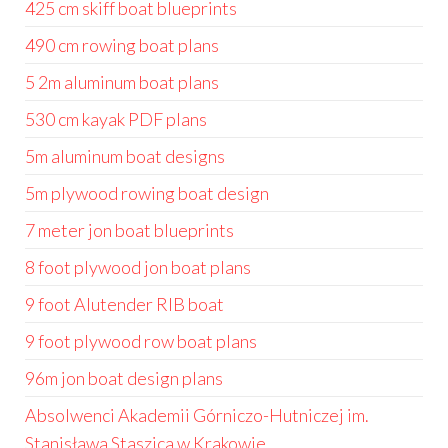
425 cm skiff boat blueprints
490 cm rowing boat plans
5 2m aluminum boat plans
530 cm kayak PDF plans
5m aluminum boat designs
5m plywood rowing boat design
7 meter jon boat blueprints
8 foot plywood jon boat plans
9 foot Alutender RIB boat
9 foot plywood row boat plans
96m jon boat design plans
Absolwenci Akademii Górniczo-Hutniczej im.
Stanisława Staszica w Krakowie