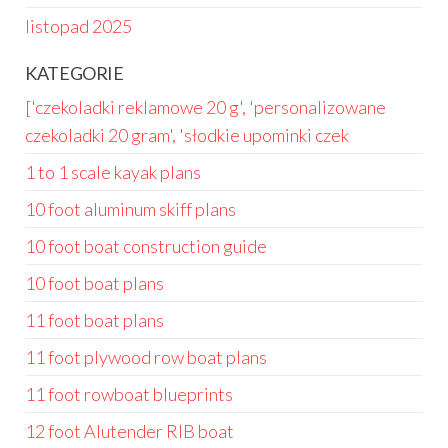
listopad 2025
KATEGORIE
['czekoladki reklamowe 20 g', 'personalizowane
czekoladki 20 gram', 'słodkie upominki czek
1 to 1 scale kayak plans
10 foot aluminum skiff plans
10 foot boat construction guide
10 foot boat plans
11 foot boat plans
11 foot plywood row boat plans
11 foot rowboat blueprints
12 foot Alutender RIB boat