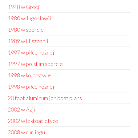
1948 w Grecji
1980 w Jugosławii
1980 w sporcie
1989 w Hiszpanii
1997 w piłce nożnej
1997 w polskim sporcie
1998 w kolarstwie
1998 w piłce nożnej
20 foot aluminum jon boat plans
2002 w Azji
2002 w lekkoatletyce
2008 w curlingu