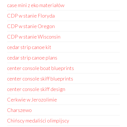
case mini z eko materiałów
CDP w stanie Floryda
CDP w stanie Oregon
CDP w stanie Wisconsin
cedar strip canoe kit
cedar strip canoe plans
center console boat blueprints
center console skiff blueprints
center console skiff design
Cerkwie w Jerozolimie
Charszewo
Chińscy medaliści olimpijscy