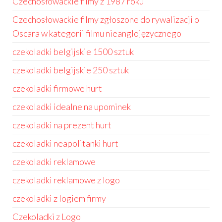
Czechosłowackie filmy z 1987 roku
Czechosłowackie filmy zgłoszone do rywalizacji o
Oscara w kategorii filmu nieanglojęzycznego
czekoladki belgijskie 1500 sztuk
czekoladki belgijskie 250 sztuk
czekoladki firmowe hurt
czekoladki idealne na upominek
czekoladki na prezent hurt
czekoladki neapolitanki hurt
czekoladki reklamowe
czekoladki reklamowe z logo
czekoladki z logiem firmy
Czekoladki z Logo