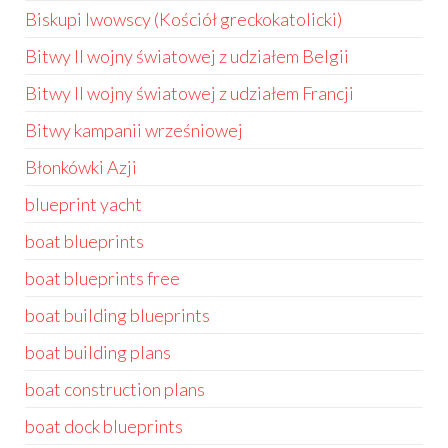
Biskupi lwowscy (Kościół greckokatolicki)
Bitwy II wojny światowej z udziałem Belgii
Bitwy II wojny światowej z udziałem Francji
Bitwy kampanii wrześniowej
Błonkówki Azji
blueprint yacht
boat blueprints
boat blueprints free
boat building blueprints
boat building plans
boat construction plans
boat dock blueprints