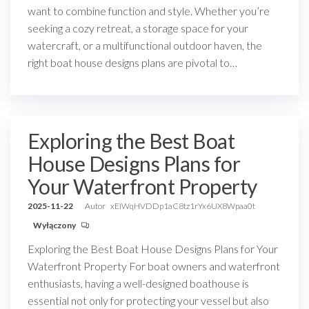
want to combine function and style. Whether you’re
seeking a cozy retreat, a storage space for your
watercraft, or a multifunctional outdoor haven, the
right boat house designs plans are pivotal to…
Exploring the Best Boat
House Designs Plans for
Your Waterfront Property
2025-11-22
Autor
xEIWqHVDDp1aC8tz1rYx6UX8Wpaa0t
Wyłączony
Exploring the Best Boat House Designs Plans for Your
Waterfront Property For boat owners and waterfront
enthusiasts, having a well-designed boathouse is
essential not only for protecting your vessel but also