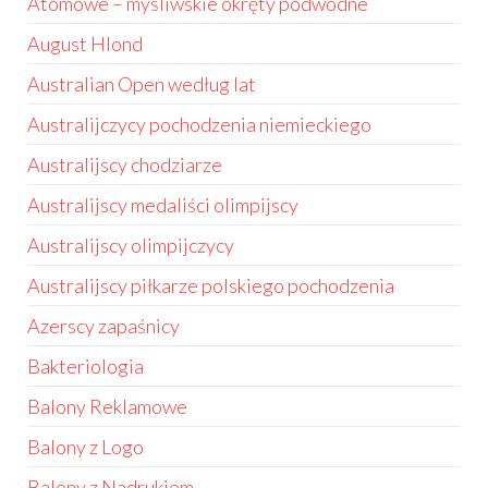
Atomowe – myśliwskie okręty podwodne
August Hlond
Australian Open według lat
Australijczycy pochodzenia niemieckiego
Australijscy chodziarze
Australijscy medaliści olimpijscy
Australijscy olimpijczycy
Australijscy piłkarze polskiego pochodzenia
Azerscy zapaśnicy
Bakteriologia
Balony Reklamowe
Balony z Logo
Balony z Nadrukiem