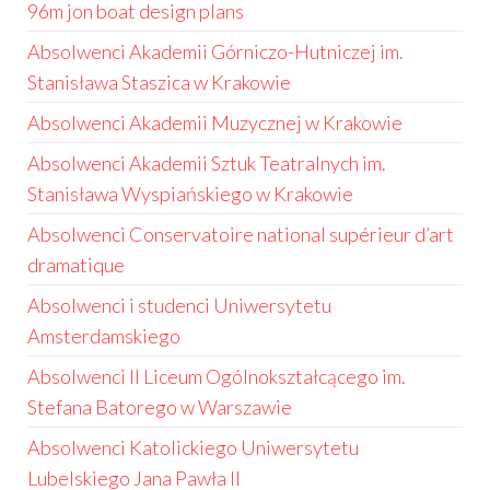
96m jon boat design plans
Absolwenci Akademii Górniczo-Hutniczej im.
Stanisława Staszica w Krakowie
Absolwenci Akademii Muzycznej w Krakowie
Absolwenci Akademii Sztuk Teatralnych im.
Stanisława Wyspiańskiego w Krakowie
Absolwenci Conservatoire national supérieur d’art
dramatique
Absolwenci i studenci Uniwersytetu
Amsterdamskiego
Absolwenci II Liceum Ogólnokształcącego im.
Stefana Batorego w Warszawie
Absolwenci Katolickiego Uniwersytetu
Lubelskiego Jana Pawła II