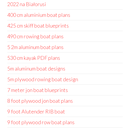
2022 na Białorusi
400 cm aluminium boat plans
425 cm skiff boat blueprints
490 cm rowing boat plans
5 2m aluminum boat plans
530 cm kayak PDF plans
5m aluminum boat designs
5m plywood rowing boat design
7 meter jon boat blueprints
8 foot plywood jon boat plans
9 foot Alutender RIB boat
9 foot plywood row boat plans