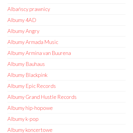
Albańscy prawnicy
Albumy 4AD
Albumy Angry
Albumy Armada Music
Albumy Armina van Buurena
Albumy Bauhaus
Albumy Blackpink
Albumy Epic Records
Albumy Grand Hustle Records
Albumy hip-hopowe
Albumy k-pop
Albumy koncertowe