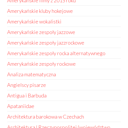
Amerykańskie filmy z 2015 roku
Amerykańskie kluby hokejowe
Amerykańskie wokalistki
Amerykańskie zespoły jazzowe
Amerykańskie zespoły jazzrockowe
Amerykańskie zespoły rocka alternatywnego
Amerykańskie zespoły rockowe
Analiza matematyczna
Angielscy pisarze
Antigua i Barbuda
Apataniidae
Architektura barokowa w Czechach
Architektura I Rzeczypospolitej (województwo