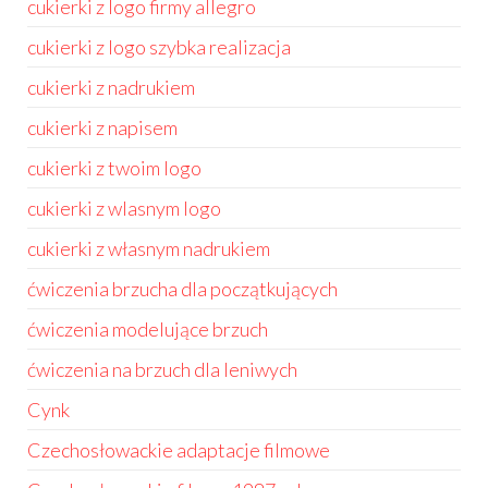
cukierki z logo firmy allegro
cukierki z logo szybka realizacja
cukierki z nadrukiem
cukierki z napisem
cukierki z twoim logo
cukierki z wlasnym logo
cukierki z własnym nadrukiem
ćwiczenia brzucha dla początkujących
ćwiczenia modelujące brzuch
ćwiczenia na brzuch dla leniwych
Cynk
Czechosłowackie adaptacje filmowe