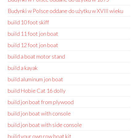
Budynki w Polsce oddane do użytku w XVIII wieku
build 10 foot skiff
build 11 foot jon boat
build 12 foot jon boat
build a boat motor stand
build a kayak
build aluminum jon boat
build Hobie Cat 16 dolly
build jon boat from plywood
build jon boat with console
build jon boat with side console
build your own row boat kit