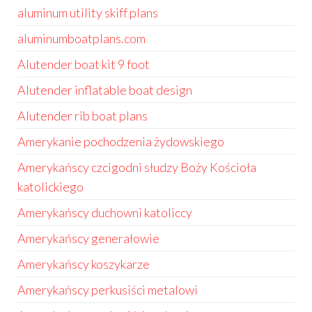
aluminum utility skiff plans
aluminumboatplans.com
Alutender boat kit 9 foot
Alutender inflatable boat design
Alutender rib boat plans
Amerykanie pochodzenia żydowskiego
Amerykańscy czcigodni słudzy Boży Kościoła
katolickiego
Amerykańscy duchowni katoliccy
Amerykańscy generałowie
Amerykańscy koszykarze
Amerykańscy perkusiści metalowi