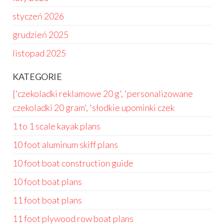
styczeń 2026
grudzień 2025
listopad 2025
KATEGORIE
['czekoladki reklamowe 20 g', 'personalizowane
czekoladki 20 gram', 'słodkie upominki czek
1 to 1 scale kayak plans
10 foot aluminum skiff plans
10 foot boat construction guide
10 foot boat plans
11 foot boat plans
11 foot plywood row boat plans