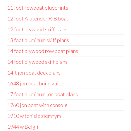
11 foot rowboat blueprints
12 foot Alutender RIB boat
12 foot plywood skiff plans
13 foot aluminum skiff plans
14 foot plywood row boat plans
14 foot plywood skiff plans
14ft jon boat deck plans
1648 jon boat build guide
17 foot aluminum jon boat plans
1760 jon boat with console
1910 w tenisie ziemnym
1944 w Belgii