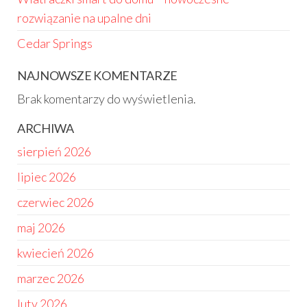
rozwiązanie na upalne dni
Cedar Springs
NAJNOWSZE KOMENTARZE
Brak komentarzy do wyświetlenia.
ARCHIWA
sierpień 2026
lipiec 2026
czerwiec 2026
maj 2026
kwiecień 2026
marzec 2026
luty 2026