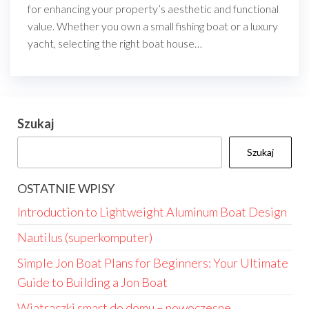
for enhancing your property’s aesthetic and functional
value. Whether you own a small fishing boat or a luxury
yacht, selecting the right boat house…
Szukaj
Szukaj
OSTATNIE WPISY
Introduction to Lightweight Aluminum Boat Design
Nautilus (superkomputer)
Simple Jon Boat Plans for Beginners: Your Ultimate
Guide to Building a Jon Boat
Wiatraczki smart do domu – nowoczesne